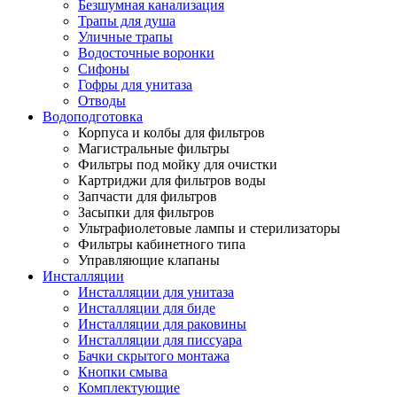
Безшумная канализация
Трапы для душа
Уличные трапы
Водосточные воронки
Сифоны
Гофры для унитаза
Отводы
Водоподготовка
Корпуса и колбы для фильтров
Магистральные фильтры
Фильтры под мойку для очистки
Картриджи для фильтров воды
Запчасти для фильтров
Засыпки для фильтров
Ультрафиолетовые лампы и стерилизаторы
Фильтры кабинетного типа
Управляющие клапаны
Инсталляции
Инсталляции для унитаза
Инсталляции для биде
Инсталляции для раковины
Инсталляции для писсуара
Бачки скрытого монтажа
Кнопки смыва
Комплектующие