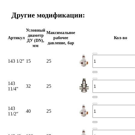
Другие модификации:
Условный
Максимальное
диаметр
Артикул
рабочее
Кол-во
ДУ (DN),
давление, бар
мм
143 1/2″
15
25
143
32
25
11/4″
143
40
25
11/2″