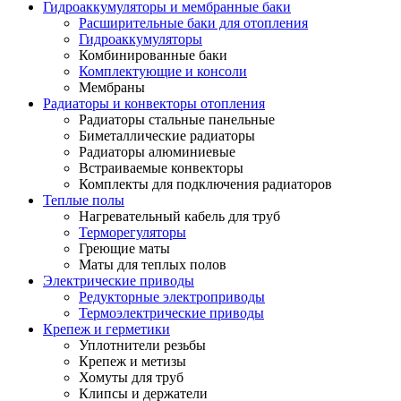
Гидроаккумуляторы и мембранные баки
Расширительные баки для отопления
Гидроаккумуляторы
Комбинированные баки
Комплектующие и консоли
Мембраны
Радиаторы и конвекторы отопления
Радиаторы стальные панельные
Биметаллические радиаторы
Радиаторы алюминиевые
Встраиваемые конвекторы
Комплекты для подключения радиаторов
Теплые полы
Нагревательный кабель для труб
Терморегуляторы
Греющие маты
Маты для теплых полов
Электрические приводы
Редукторные электроприводы
Термоэлектрические приводы
Крепеж и герметики
Уплотнители резьбы
Крепеж и метизы
Хомуты для труб
Клипсы и держатели