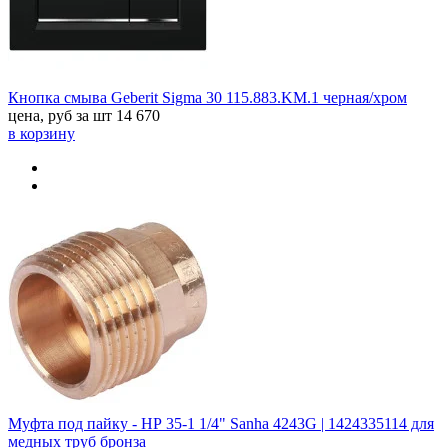
Кнопка смыва Geberit Sigma 30 115.883.KM.1 черная/хром
цена, руб за шт
14 670
в корзину
Муфта под пайку - НР 35-1 1/4" Sanha 4243G | 1424335114 для
медных труб бронза