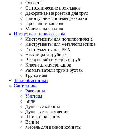
Оснастка
Сантехнические прокладки
Декоративные розетки для труб
Плинтусные системы разводки
Профили и консоли
Монтажные планки
Инструмент и аксессуары
Инструменты для полипропилена
Инструменты для металлопластика
Инструменты для PEX
Ножницы и труборезы
Все для пайки медных труб
Ключи для американок
Разматыватели труб в бухтах
Трубогибы
Теплообменники
Сантехника
Раковины
Унитазы
Биде
Душевые кабины
Душевые ограждения
Шторки на ванну
Ванны
Мебель для ванной комнаты