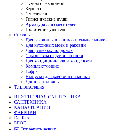
Тумбы с раковиной
Зеркала
Смесители
Гигиенические души
Арматура для смесителей
Полотенцесушители
Сифоны
Для раковины в ванную и умывальников
Для кухонных моек и раковин
Для душевых поддонов
С разрывом струи и воронки
Для кондиционеров и конденсата
Комплектующие
Гофры
Выпуски для раковины и мойки
Донные клапаны
Теплоизоляция
ИНЖЕНЕРНАЯ САНТЕХНИКА
САНТЕХНИКА
КАНАЛИЗАЦИЯ
ФАБРИКИ
Danfoss
БЛОГ
✉️ Отправить заявку