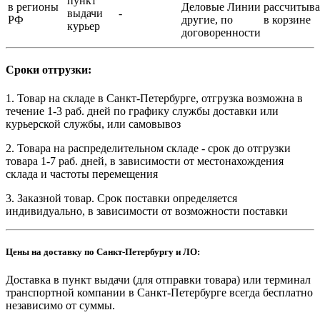
пункт
в регионы
Деловые Линии
рассчитыва
выдачи
-
РФ
другие, по
в корзине
курьер
договоренности
Сроки отгрузки:
1. Товар на складе в Санкт-Петербурге, отгрузка возможна в
течение 1-3 раб. дней по графику службы доставки или
курьерской службы, или самовывоз
2. Товара на распределительном складе - срок до отгрузки
товара 1-7 раб. дней, в зависимости от местонахождения
склада и частоты перемещения
3. Заказной товар. Срок поставки определяется
индивидуально, в зависимости от возможности поставки
Цены на доставку по Санкт-Петербургу и ЛО:
Доставка в пункт выдачи (для отправки товара) или терминал
транспортной компании в Санкт-Петербурге всегда бесплатно
независимо от суммы.