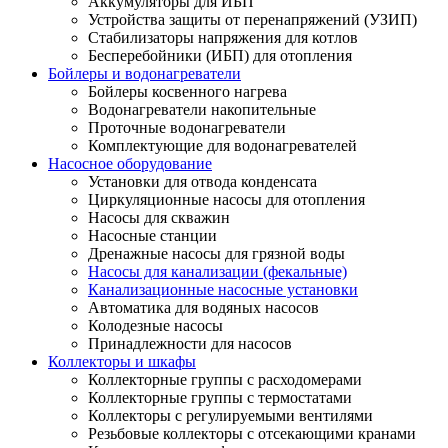
Аккумуляторы для ИБП
Устройства защиты от перенапряжений (УЗИП)
Стабилизаторы напряжения для котлов
Бесперебойники (ИБП) для отопления
Бойлеры и водонагреватели
Бойлеры косвенного нагрева
Водонагреватели накопительные
Проточные водонагреватели
Комплектующие для водонагревателей
Насосное оборудование
Установки для отвода конденсата
Циркуляционные насосы для отопления
Насосы для скважин
Насосные станции
Дренажные насосы для грязной воды
Насосы для канализации (фекальные)
Канализационные насосные установки
Автоматика для водяных насосов
Колодезные насосы
Принадлежности для насосов
Коллекторы и шкафы
Коллекторные группы с расходомерами
Коллекторные группы с термостатами
Коллекторы с регулируемыми вентилями
Резьбовые коллекторы с отсекающими кранами