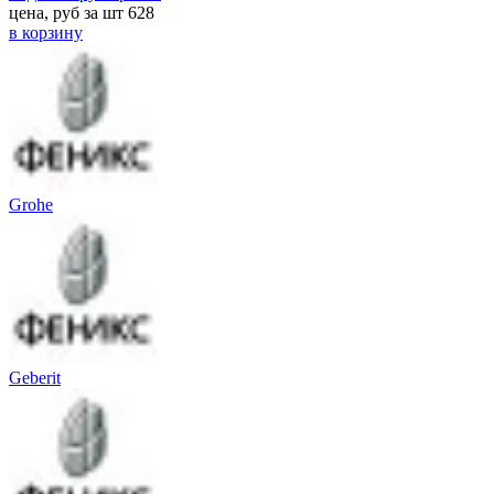
цена, руб за шт
628
в корзину
Grohe
Geberit