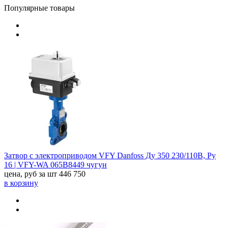
Популярные товары
Затвор с электроприводом VFY Danfoss Ду 350 230/110В, Ру
16 | VFY-WA 065B8449 чугун
цена, руб за шт
446 750
в корзину