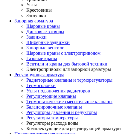
Углы
Крестовины
Заглушки
Запорная арматура
Шаровые краны
Дисковые затворы
Задвижки
Шиберные задвижки
Запорные вентили
Шаровые краны с электроприводом
Газовые краны
Вентили и краны для бытовой техники
Электроприводы для запорной арматуры
Регулирующая арматура
Радиаторные клапаны и терморегуляторы
Термоголовки
Узлы подключения радиаторов
Регулирующие клапаны
Термостатические смесительные клапаны
Балансировочные клапаны
Регуляторы давления и редукторы
Регуляторы температуры
Регуляторы расхода воды
Комплектующие для регулирующей арматуры
Предохранительная арматура