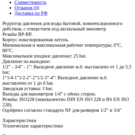
Совместимость
Отзывов (0)
Доставка по РФ
Редуктор давления для воды бытовой, компенсационного
действия, с отверстием под аксиальный манометр
Резьбы ВР-ВР.
Корпус никелированная латунь.
Минимальная и максимальная рабочие температуры: 0°C,
80°C.
Максимальное входное давление: 25 bar.
Давление на выходное:
1/2” - 3/4” - 1”: Выходное давление м.б. выставлено от 1 до 5,5
bar;
1”1/4-1”1/2-2”-2”1/2-3”-4”: Выходное давление м.б.
выставлено от 1 до 6 bar.
Заводская уставка: 3 bar.
Выходы для манометров 1/4” с обоих сторон.
Резьбы: ISO228 (эквивалентно DIN EN ISO 228 и BS EN ISO
228).
Одобрено согласно стандарта NF для размеров 1/2″ и 3/4″
Характеристики
Технические характеристики