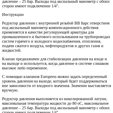
давление – 25 бар. Выходы под аксиальный манометр с обоих
сторон имеют подключение 1/4".
Инструкции
Редуктор давления с внутренней резьбой BB Itapс отверстием
под аксиальный манометр компенсационного действия
применяется в качестве регулирующей арматуры для
промышленного и бытового использования на трубопроводах
систем горячего и холодного водоснабжения, отопления,
подачи сжатого воздуха, нефтепродуктов и других газов и
жидкостей.
Клапан предназначен для стабилизации давления на входе и
на выходе и используется, когда давление в системе слишком
высокое либо переменное.
С помощью клапанов Europress можно задать определенный
уровень давления на выходе, который будет поддерживаться
вне зависимости от входного значения. Значение выставляется
вручную.
Редуктор давления выполняется из никелированной латуни,
максимальная температура жидкости до 80 оС, максимальное
давление – 25 бар. Выходы под аксиальный манометр с обоих
сторон имеют подключение 1/4".