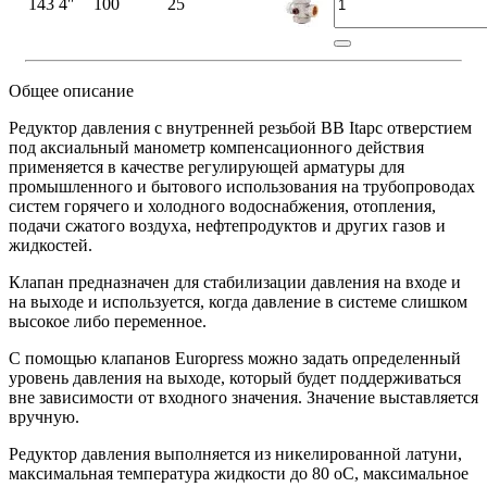
143 4″
100
25
Общее описание
Редуктор давления с внутренней резьбой BB Itapс отверстием
под аксиальный манометр компенсационного действия
применяется в качестве регулирующей арматуры для
промышленного и бытового использования на трубопроводах
систем горячего и холодного водоснабжения, отопления,
подачи сжатого воздуха, нефтепродуктов и других газов и
жидкостей.
Клапан предназначен для стабилизации давления на входе и
на выходе и используется, когда давление в системе слишком
высокое либо переменное.
С помощью клапанов Europress можно задать определенный
уровень давления на выходе, который будет поддерживаться
вне зависимости от входного значения. Значение выставляется
вручную.
Редуктор давления выполняется из никелированной латуни,
максимальная температура жидкости до 80 оС, максимальное