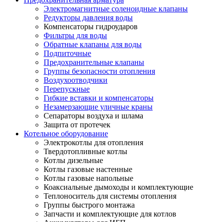
Электромагнитные соленоидные клапаны
Редукторы давления воды
Компенсаторы гидроударов
Фильтры для воды
Обратные клапаны для воды
Подпиточные
Предохранительные клапаны
Группы безопасности отопления
Воздухоотводчики
Перепускные
Гибкие вставки и компенсаторы
Незамерзающие уличные краны
Сепараторы воздуха и шлама
Защита от протечек
Котельное оборудование
Электрокотлы для отопления
Твердотопливные котлы
Котлы дизельные
Котлы газовые настенные
Котлы газовые напольные
Коаксиальные дымоходы и комплектующие
Теплоноситель для системы отопления
Группы быстрого монтажа
Запчасти и комплектующие для котлов