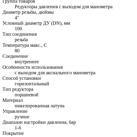
Группа товаров
Редукторы давления с выходом для манометра
Диаметр резьбы, дюймы
4"
Условный диаметр ДУ (DN), мм
100
Тип соединения
резьба
Температура макс., С
80
Соединение
внутреннее
Особенности использования
с выходом для аксиального манометра
Способ установки
горизонтальный
Тип редуктора
поршневой
Материал
никелированная латунь
Управление
ручное
Диапазон настройки давления, бар
1-6
Покрытие