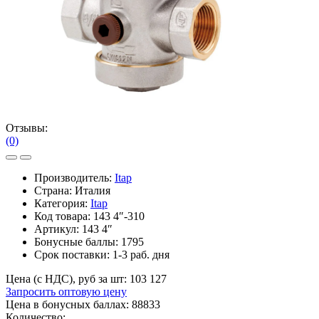
Отзывы:
(0)
Производитель:
Itap
Страна: Италия
Категория:
Itap
Код товара:
143 4″-310
Артикул:
143 4″
Бонусные баллы:
1795
Срок поставки:
1-3 раб. дня
Цена (с НДС), руб за шт:
103 127
Запросить оптовую цену
Цена в бонусных баллах: 88833
Количество: