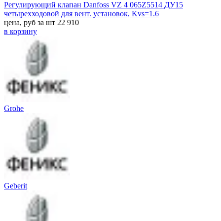
Регулирующий клапан Danfoss VZ 4 065Z5514 ДУ15
четырехходовой для вент. установок, Kvs=1.6
цена, руб за шт
22 910
в корзину
Grohe
Geberit