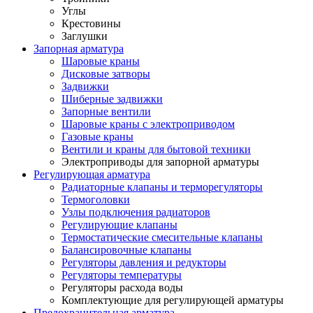
Углы
Крестовины
Заглушки
Запорная арматура
Шаровые краны
Дисковые затворы
Задвижки
Шиберные задвижки
Запорные вентили
Шаровые краны с электроприводом
Газовые краны
Вентили и краны для бытовой техники
Электроприводы для запорной арматуры
Регулирующая арматура
Радиаторные клапаны и терморегуляторы
Термоголовки
Узлы подключения радиаторов
Регулирующие клапаны
Термостатические смесительные клапаны
Балансировочные клапаны
Регуляторы давления и редукторы
Регуляторы температуры
Регуляторы расхода воды
Комплектующие для регулирующей арматуры
Предохранительная арматура