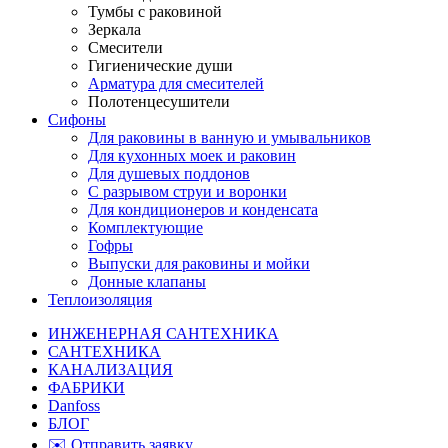
Тумбы с раковиной
Зеркала
Смесители
Гигиенические души
Арматура для смесителей
Полотенцесушители
Сифоны
Для раковины в ванную и умывальников
Для кухонных моек и раковин
Для душевых поддонов
С разрывом струи и воронки
Для кондиционеров и конденсата
Комплектующие
Гофры
Выпуски для раковины и мойки
Донные клапаны
Теплоизоляция
ИНЖЕНЕРНАЯ САНТЕХНИКА
САНТЕХНИКА
КАНАЛИЗАЦИЯ
ФАБРИКИ
Danfoss
БЛОГ
✉️ Отправить заявку