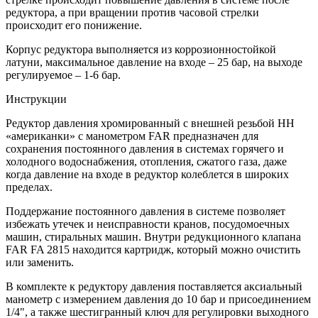
редуктора, а при вращении против часовой стрелки
происходит его понижение.
Корпус редуктора выполняется из коррозионностойкой
латуни, максимальное давление на входе – 25 бар, на выходе
регулируемое – 1-6 бар.
Инструкции
Редуктор давления хромированный с внешней резьбой HH
«американки» с манометром FAR предназначен для
сохранения постоянного давления в системах горячего и
холодного водоснабжения, отопления, сжатого газа, даже
когда давление на входе в редуктор колеблется в широких
пределах.
Поддержание постоянного давления в системе позволяет
избежать утечек и неисправности кранов, посудомоечных
машин, стиральных машин. Внутри редукционного клапана
FAR FA 2815 находится картридж, который можно очистить
или заменить.
В комплекте к редуктору давления поставляется аксиальный
манометр с измерением давления до 10 бар и присоединением
1/4", а также шестигранный ключ для регулировки выходного