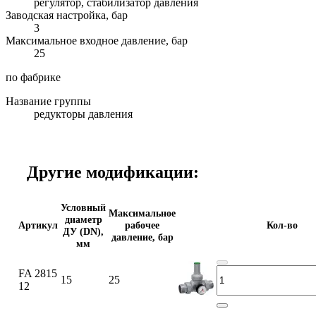
регулятор, стабилизатор давления
Заводская настройка, бар
3
Максимальное входное давление, бар
25
по фабрике
Название группы
редукторы давления
Другие модификации:
Условный
Максимальное
диаметр
Артикул
рабочее
Кол-во
ДУ (DN),
давление, бар
мм
FA 2815
15
25
12