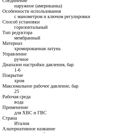
Соединение
наружное (американка)
Особенности использования
с манометром и ключом регулировки
Способ установки
горизонтальный
Тип редуктора
мембранный
Материал
хромированная латунь
Управление
ручное
Диапазон настройки давления, бар
1-6
Покрытие
хром
Максимальное рабочее давление, бар
25
Рабочая среда
вода
Применение
для ХВС и ГВС
Страна
Италия
Альтернативное название