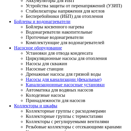
Аккумуляторы для ИБП
Устройства защиты от перенапряжений (УЗИП)
Стабилизаторы напряжения для котлов
Бесперебойники (ИБП) для отопления
Бойлеры и водонагреватели
Бойлеры косвенного нагрева
Водонагреватели накопительные
Проточные водонагреватели
Комплектующие для водонагревателей
Насосное оборудование
Установки для отвода конденсата
Циркуляционные насосы для отопления
Насосы для скважин
Насосные станции
Дренажные насосы для грязной воды
Насосы для канализации (фекальные)
Канализационные насосные установки
Автоматика для водяных насосов
Колодезные насосы
Принадлежности для насосов
Коллекторы и шкафы
Коллекторные группы с расходомерами
Коллекторные группы с термостатами
Коллекторы с регулируемыми вентилями
Резьбовые коллекторы с отсекающими кранами