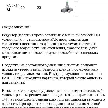
FA 2815
20
25
34
Общее описание
Редуктор давления хромированный с внешней резьбой HH
«американки» с манометром FAR предназначен для
сохранения постоянного давления в системах горячего и
холодного водоснабжения, отопления, сжатого газа, даже
когда давление на входе в редуктор колеблется в широких
пределах.
Поддержание постоянного давления в системе позволяет
избежать утечек и неисправности кранов, посудомоечных
машин, стиральных машин. Внутри редукционного клапана
FAR FA 2815 находится картридж, который можно очистить
или заменить.
В комплекте к редуктору давления поставляется аксиальный
манометр с измерением давления до 10 бар и присоединением
1/4", а также шестигранный ключ для регулировки выходного
давления. При вращении шестигранного ключа по часовой
стрелке происходит повышение давления в системе после