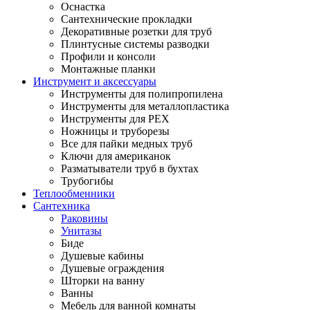
Оснастка
Сантехнические прокладки
Декоративные розетки для труб
Плинтусные системы разводки
Профили и консоли
Монтажные планки
Инструмент и аксессуары
Инструменты для полипропилена
Инструменты для металлопластика
Инструменты для PEX
Ножницы и труборезы
Все для пайки медных труб
Ключи для американок
Разматыватели труб в бухтах
Трубогибы
Теплообменники
Сантехника
Раковины
Унитазы
Биде
Душевые кабины
Душевые ограждения
Шторки на ванну
Ванны
Мебель для ванной комнаты