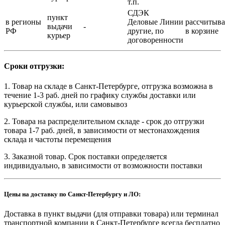
т.п.
СДЭК
пункт
в регионы
Деловые Линии
рассчитыва
выдачи
-
РФ
другие, по
в корзине
курьер
договоренности
Сроки отгрузки:
1. Товар на складе в Санкт-Петербурге, отгрузка возможна в
течение 1-3 раб. дней по графику службы доставки или
курьерской службы, или самовывоз
2. Товара на распределительном складе - срок до отгрузки
товара 1-7 раб. дней, в зависимости от местонахождения
склада и частоты перемещения
3. Заказной товар. Срок поставки определяется
индивидуально, в зависимости от возможности поставки
Цены на доставку по Санкт-Петербургу и ЛО:
Доставка в пункт выдачи (для отправки товара) или терминал
транспортной компании в Санкт-Петербурге всегда бесплатно