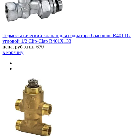
Термостатический клапан для радиатора Giacomini R401TG
угловой 1/2 Clip-Clap R401X133
цена, руб за шт
670
в корзину