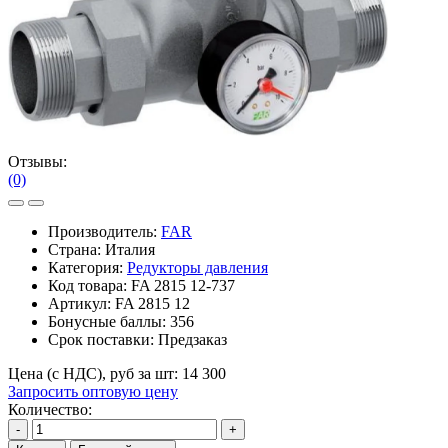
Отзывы:
(0)
Производитель:
FAR
Страна: Италия
Категория:
Редукторы давления
Код товара:
FA 2815 12-737
Артикул:
FA 2815 12
Бонусные баллы:
356
Срок поставки:
Предзаказ
Цена (с НДС), руб за шт:
14 300
Запросить оптовую цену
Количество:
-
+