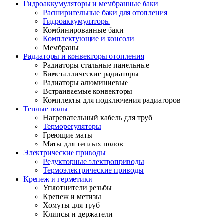
Гидроаккумуляторы и мембранные баки
Расширительные баки для отопления
Гидроаккумуляторы
Комбинированные баки
Комплектующие и консоли
Мембраны
Радиаторы и конвекторы отопления
Радиаторы стальные панельные
Биметаллические радиаторы
Радиаторы алюминиевые
Встраиваемые конвекторы
Комплекты для подключения радиаторов
Теплые полы
Нагревательный кабель для труб
Терморегуляторы
Греющие маты
Маты для теплых полов
Электрические приводы
Редукторные электроприводы
Термоэлектрические приводы
Крепеж и герметики
Уплотнители резьбы
Крепеж и метизы
Хомуты для труб
Клипсы и держатели