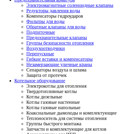
Электромагнитные соленоидные клапаны
Редукторы давления воды
Компенсаторы гидроударов
Фильтры для воды
Обратные клапаны для воды
Подпиточные
Предохранительные клапаны
Группы безопасности отопления
Воздухоотводчики
Перепускные
Гибкие вставки и компенсаторы
Незамерзающие уличные краны
Сепараторы воздуха и шлама
Защита от протечек
Котельное оборудование
Электрокотлы для отопления
Твердотопливные котлы
Котлы дизельные
Котлы газовые настенные
Котлы газовые напольные
Коаксиальные дымоходы и комплектующие
Теплоноситель для системы отопления
Группы быстрого монтажа
Запчасти и комплектующие для котлов