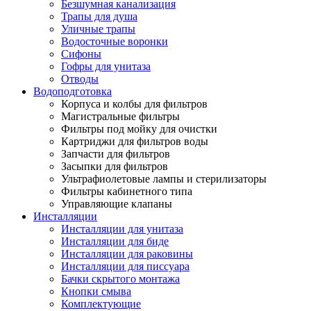
Безшумная канализация
Трапы для душа
Уличные трапы
Водосточные воронки
Сифоны
Гофры для унитаза
Отводы
Водоподготовка
Корпуса и колбы для фильтров
Магистральные фильтры
Фильтры под мойку для очистки
Картриджи для фильтров воды
Запчасти для фильтров
Засыпки для фильтров
Ультрафиолетовые лампы и стерилизаторы
Фильтры кабинетного типа
Управляющие клапаны
Инсталляции
Инсталляции для унитаза
Инсталляции для биде
Инсталляции для раковины
Инсталляции для писсуара
Бачки скрытого монтажа
Кнопки смыва
Комплектующие