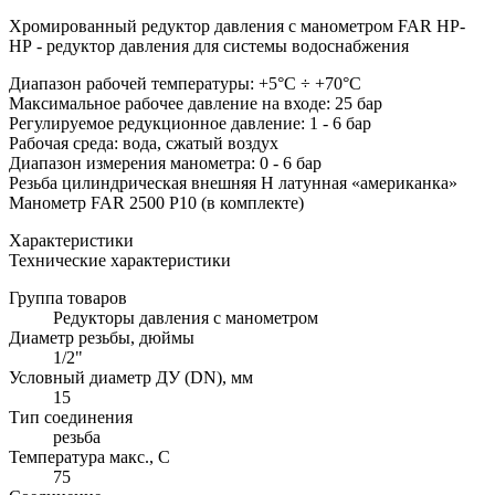
Хромированный редуктор давления с манометром FAR НР-
НР - редуктор давления для системы водоснабжения
Диапазон рабочей температуры: +5°С ÷ +70°С
Максимальное рабочее давление на входе: 25 бар
Регулируемое редукционное давление: 1 - 6 бар
Рабочая среда: вода, сжатый воздух
Диапазон измерения манометра: 0 - 6 бар
Резьба цилиндрическая внешняя H латунная «американка»
Манометр FAR 2500 P10 (в комплекте)
Характеристики
Технические характеристики
Группа товаров
Редукторы давления с манометром
Диаметр резьбы, дюймы
1/2"
Условный диаметр ДУ (DN), мм
15
Тип соединения
резьба
Температура макс., С
75