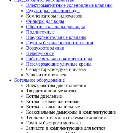
Электромагнитные соленоидные клапаны
Редукторы давления воды
Компенсаторы гидроударов
Фильтры для воды
Обратные клапаны для воды
Подпиточные
Предохранительные клапаны
Группы безопасности отопления
Воздухоотводчики
Перепускные
Гибкие вставки и компенсаторы
Незамерзающие уличные краны
Сепараторы воздуха и шлама
Защита от протечек
Котельное оборудование
Электрокотлы для отопления
Твердотопливные котлы
Котлы дизельные
Котлы газовые настенные
Котлы газовые напольные
Коаксиальные дымоходы и комплектующие
Теплоноситель для системы отопления
Группы быстрого монтажа
Запчасти и комплектующие для котлов