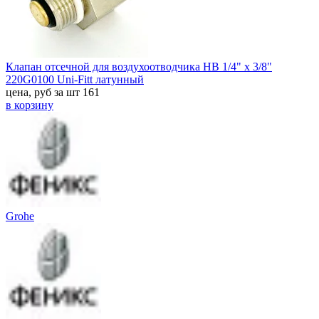
Клапан отсечной для воздухоотводчика НВ 1/4" х 3/8"
220G0100 Uni-Fitt латунный
цена, руб за шт
161
в корзину
Grohe