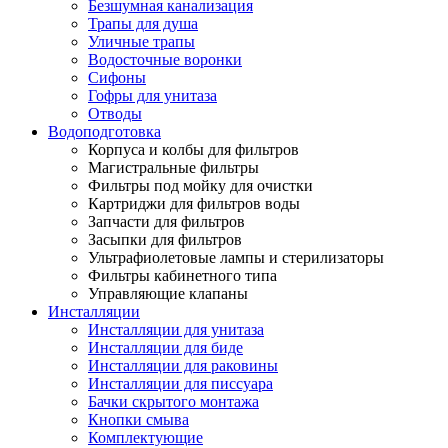
Безшумная канализация
Трапы для душа
Уличные трапы
Водосточные воронки
Сифоны
Гофры для унитаза
Отводы
Водоподготовка
Корпуса и колбы для фильтров
Магистральные фильтры
Фильтры под мойку для очистки
Картриджи для фильтров воды
Запчасти для фильтров
Засыпки для фильтров
Ультрафиолетовые лампы и стерилизаторы
Фильтры кабинетного типа
Управляющие клапаны
Инсталляции
Инсталляции для унитаза
Инсталляции для биде
Инсталляции для раковины
Инсталляции для писсуара
Бачки скрытого монтажа
Кнопки смыва
Комплектующие