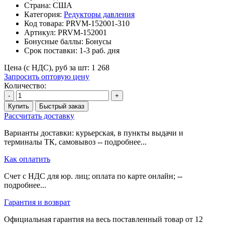
Страна: США
Категория:
Редукторы давления
Код товара:
PRVM-152001-310
Артикул:
PRVM-152001
Бонусные баллы:
Бонусы
Срок поставки:
1-3 раб. дня
Цена (с НДС), руб за шт:
1 268
Запросить оптовую цену
Количество:
-
+
Купить
Быстрый заказ
Рассчитать доставку
Варианты доставки: курьерская, в пункты выдачи и
терминалы ТК, самовывоз -- подробнее...
Как оплатить
Счет с НДС для юр. лиц; оплата по карте онлайн; --
подробнее...
Гарантия и возврат
Официальная гарантия на весь поставленный товар от 12