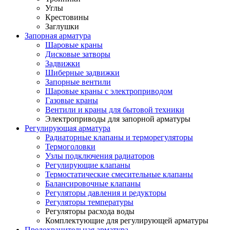
Углы
Крестовины
Заглушки
Запорная арматура
Шаровые краны
Дисковые затворы
Задвижки
Шиберные задвижки
Запорные вентили
Шаровые краны с электроприводом
Газовые краны
Вентили и краны для бытовой техники
Электроприводы для запорной арматуры
Регулирующая арматура
Радиаторные клапаны и терморегуляторы
Термоголовки
Узлы подключения радиаторов
Регулирующие клапаны
Термостатические смесительные клапаны
Балансировочные клапаны
Регуляторы давления и редукторы
Регуляторы температуры
Регуляторы расхода воды
Комплектующие для регулирующей арматуры
Предохранительная арматура