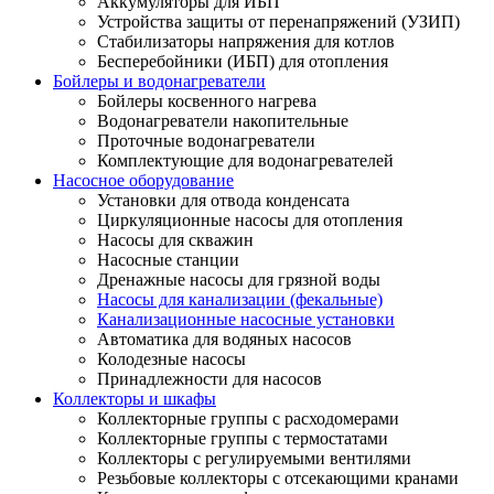
Аккумуляторы для ИБП
Устройства защиты от перенапряжений (УЗИП)
Стабилизаторы напряжения для котлов
Бесперебойники (ИБП) для отопления
Бойлеры и водонагреватели
Бойлеры косвенного нагрева
Водонагреватели накопительные
Проточные водонагреватели
Комплектующие для водонагревателей
Насосное оборудование
Установки для отвода конденсата
Циркуляционные насосы для отопления
Насосы для скважин
Насосные станции
Дренажные насосы для грязной воды
Насосы для канализации (фекальные)
Канализационные насосные установки
Автоматика для водяных насосов
Колодезные насосы
Принадлежности для насосов
Коллекторы и шкафы
Коллекторные группы с расходомерами
Коллекторные группы с термостатами
Коллекторы с регулируемыми вентилями
Резьбовые коллекторы с отсекающими кранами