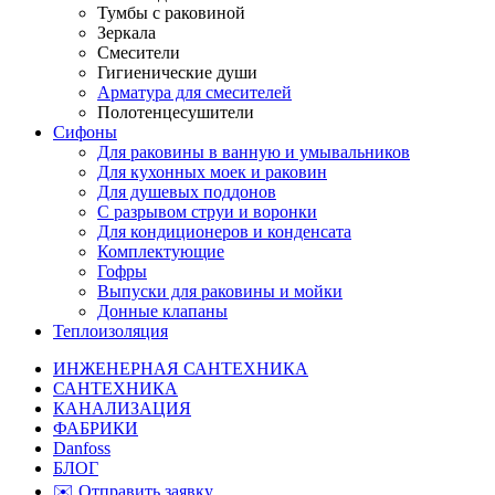
Тумбы с раковиной
Зеркала
Смесители
Гигиенические души
Арматура для смесителей
Полотенцесушители
Сифоны
Для раковины в ванную и умывальников
Для кухонных моек и раковин
Для душевых поддонов
С разрывом струи и воронки
Для кондиционеров и конденсата
Комплектующие
Гофры
Выпуски для раковины и мойки
Донные клапаны
Теплоизоляция
ИНЖЕНЕРНАЯ САНТЕХНИКА
САНТЕХНИКА
КАНАЛИЗАЦИЯ
ФАБРИКИ
Danfoss
БЛОГ
✉️ Отправить заявку