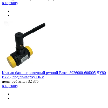
в корзину
Клапан балансировочный ручной Broen 3926000-606005 ДУ80
РУ25, под приварку DRV
цена, руб за шт
32 375
в корзину