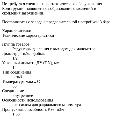
Не требуется специального технического обслуживания.
Конструкция защищена от образования отложений и
скопления загрязнений.
Поставляются с завода с предварительной настройкой 3 бара.
Характеристики
Технические характеристики
Группа товаров
Редукторы давления с выходом для манометра
Диаметр резьбы, дюймы
1/2"
Условный диаметр ДУ (DN), мм
15
Тип соединения
резьба
Температура макс., С
80
Соединение
внутреннее
Особенности использования
с выходом для радиального манометра
Пропускная способность Kvs, м3/ч
1,53