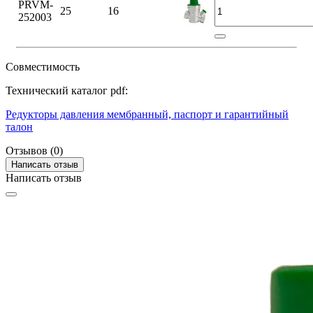
PRVM-
25
16
252003
Совместимость
Технический каталог pdf:
Редукторы давления мембранный, паспорт и гарантийный
талон
Отзывов (0)
Написать отзыв
Написать отзыв