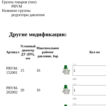
Группа товаров (тип)
PRVM
Название группы
редукторы давления
Другие модификации:
Условный
Максимальное
диаметр
Артикул
рабочее
Кол-во
ДУ (DN),
давление, бар
мм
PRVM-
15
16
152001
PRVM-
20
16
202002