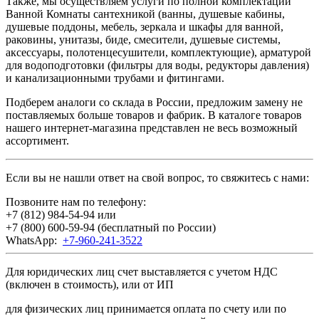
Также, мы осуществляем услуги по полной комплектации
Ванной Комнаты сантехникой (ванны, душевые кабины,
душевые поддоны, мебель, зеркала и шкафы для ванной,
раковины, унитазы, биде, смесители, душевые системы,
аксессуары, полотенцесушители, комплектующие), арматурой
для водоподготовки (фильтры для воды, редукторы давления)
и канализационными трубами и фитингами.
Подберем аналоги со склада в России, предложим замену не
поставляемых больше товаров и фабрик. В каталоге товаров
нашего интернет-магазина представлен не весь возможный
ассортимент.
Если вы не нашли ответ на свой вопрос, то свяжитесь с нами:
Позвоните нам по телефону:
+7 (812) 984-54-94
или
+7 (800) 600-59-94
(бесплатный по России)
WhatsApp:
+7-960-241-3522
Для юридических лиц счет выставляется с учетом НДС
(включен в стоимость), или от ИП
для физических лиц принимается оплата по счету или по