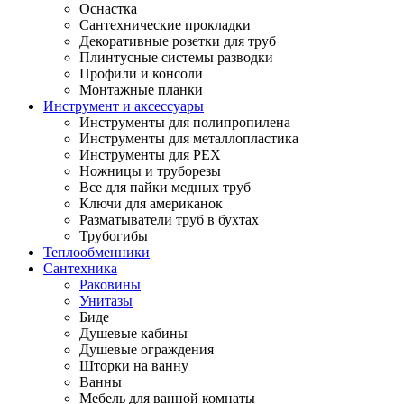
Оснастка
Сантехнические прокладки
Декоративные розетки для труб
Плинтусные системы разводки
Профили и консоли
Монтажные планки
Инструмент и аксессуары
Инструменты для полипропилена
Инструменты для металлопластика
Инструменты для PEX
Ножницы и труборезы
Все для пайки медных труб
Ключи для американок
Разматыватели труб в бухтах
Трубогибы
Теплообменники
Сантехника
Раковины
Унитазы
Биде
Душевые кабины
Душевые ограждения
Шторки на ванну
Ванны
Мебель для ванной комнаты