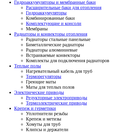
Гидроаккумуляторы и мембранные баки
Расширительные баки для отопления
Гидроаккумуляторы
Комбинированные баки
Комплектующие и консоли
Мембраны
Радиаторы и конвекторы отопления
Радиаторы стальные панельные
Биметаллические радиаторы
Радиаторы алюминиевые
Встраиваемые конвекторы
Комплекты для подключения радиаторов
Теплые полы
Нагревательный кабель для труб
Терморегуляторы
Греющие маты
Маты для теплых полов
Электрические приводы
Редукторные электроприводы
Термоэлектрические приводы
Крепеж и герметики
Уплотнители резьбы
Крепеж и метизы
Хомуты для труб
Клипсы и держатели