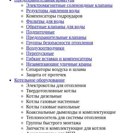
Электромагнитные соленоидные клапаны
Редукторы давления воды
Компенсаторы гидроударов
Фильтры для воды
Обратные клапаны для воды
Подпиточные
Предохранительные клапаны
Группы безопасности отопления
Воздухоотводчики
Перепускные
Гибкие вставки и компенсаторы
Незамерзающие уличные краны
Сепараторы воздуха и шлама
Защита от протечек
Котельное оборудование
Электрокотлы для отопления
Твердотопливные котлы
Котлы дизельные
Котлы газовые настенные
Котлы газовые напольные
Коаксиальные дымоходы и комплектующие
Теплоноситель для системы отопления
Группы быстрого монтажа
Запчасти и комплектующие для котлов