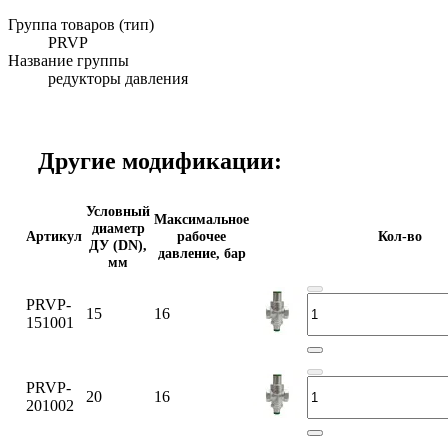
Группа товаров (тип)
PRVP
Название группы
редукторы давления
Другие модификации:
Условный
Максимальное
диаметр
Артикул
рабочее
Кол-во
ДУ (DN),
давление, бар
мм
PRVP-
15
16
151001
PRVP-
20
16
201002