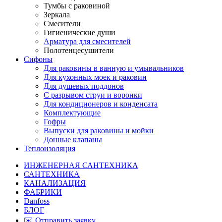
Тумбы с раковиной
Зеркала
Смесители
Гигиенические души
Арматура для смесителей
Полотенцесушители
Сифоны
Для раковины в ванную и умывальников
Для кухонных моек и раковин
Для душевых поддонов
С разрывом струи и воронки
Для кондиционеров и конденсата
Комплектующие
Гофры
Выпуски для раковины и мойки
Донные клапаны
Теплоизоляция
ИНЖЕНЕРНАЯ САНТЕХНИКА
САНТЕХНИКА
КАНАЛИЗАЦИЯ
ФАБРИКИ
Danfoss
БЛОГ
✉️ Отправить заявку