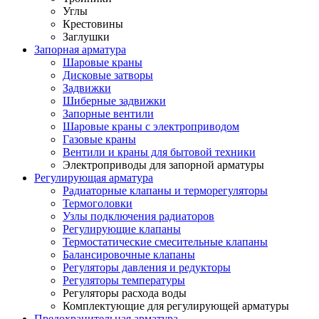
Углы
Крестовины
Заглушки
Запорная арматура
Шаровые краны
Дисковые затворы
Задвижки
Шиберные задвижки
Запорные вентили
Шаровые краны с электроприводом
Газовые краны
Вентили и краны для бытовой техники
Электроприводы для запорной арматуры
Регулирующая арматура
Радиаторные клапаны и терморегуляторы
Термоголовки
Узлы подключения радиаторов
Регулирующие клапаны
Термостатические смесительные клапаны
Балансировочные клапаны
Регуляторы давления и редукторы
Регуляторы температуры
Регуляторы расхода воды
Комплектующие для регулирующей арматуры
Предохранительная арматура