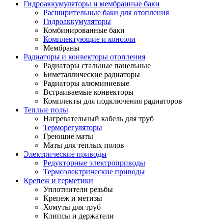
Гидроаккумуляторы и мембранные баки
Расширительные баки для отопления
Гидроаккумуляторы
Комбинированные баки
Комплектующие и консоли
Мембраны
Радиаторы и конвекторы отопления
Радиаторы стальные панельные
Биметаллические радиаторы
Радиаторы алюминиевые
Встраиваемые конвекторы
Комплекты для подключения радиаторов
Теплые полы
Нагревательный кабель для труб
Терморегуляторы
Греющие маты
Маты для теплых полов
Электрические приводы
Редукторные электроприводы
Термоэлектрические приводы
Крепеж и герметики
Уплотнители резьбы
Крепеж и метизы
Хомуты для труб
Клипсы и держатели