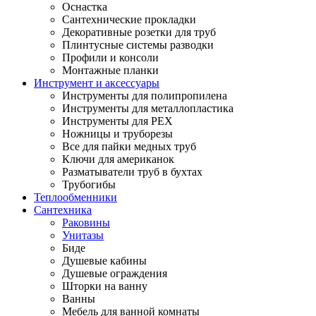
Оснастка
Сантехнические прокладки
Декоративные розетки для труб
Плинтусные системы разводки
Профили и консоли
Монтажные планки
Инструмент и аксессуары
Инструменты для полипропилена
Инструменты для металлопластика
Инструменты для PEX
Ножницы и труборезы
Все для пайки медных труб
Ключи для американок
Разматыватели труб в бухтах
Трубогибы
Теплообменники
Сантехника
Раковины
Унитазы
Биде
Душевые кабины
Душевые ограждения
Шторки на ванну
Ванны
Мебель для ванной комнаты