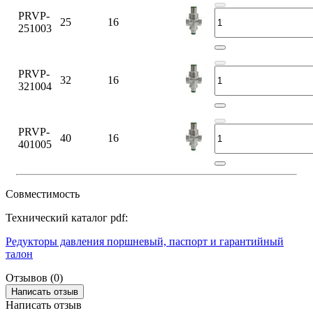
PRVP-
25
16
251003
PRVP-
32
16
321004
PRVP-
40
16
401005
Совместимость
Технический каталог pdf:
Редукторы давления поршневый, паспорт и гарантийный
талон
Отзывов (0)
Написать отзыв
Написать отзыв