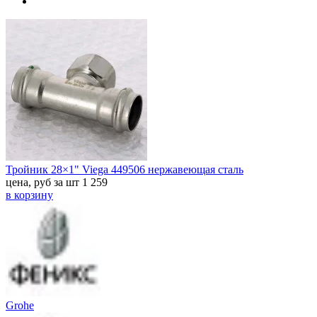
Тройник 28×1" Viega 449506 нержавеющая сталь
цена, руб за шт
1 259
в корзину
Grohe