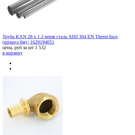
Труба KAN 28 х 1,2 нерж сталь AISI 304 EN Therm Inox
(штанга 6м) | 1629194051
цена, руб за шт
1 532
в корзину