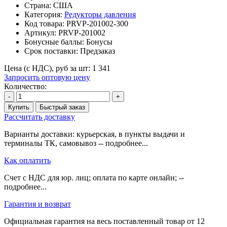
Страна: США
Категория:
Редукторы давления
Код товара:
PRVP-201002-300
Артикул:
PRVP-201002
Бонусные баллы:
Бонусы
Срок поставки:
Предзаказ
Цена (с НДС), руб за шт:
1 341
Запросить оптовую цену
Количество:
-
+
Купить
Быстрый заказ
Рассчитать доставку
Варианты доставки: курьерская, в пункты выдачи и
терминалы ТК, самовывоз -- подробнее...
Как оплатить
Счет с НДС для юр. лиц; оплата по карте онлайн; --
подробнее...
Гарантия и возврат
Официальная гарантия на весь поставленный товар от 12