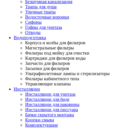
Безшумная канализация
Трапы для душа
Уличные трапы
Водосточные воронки
Сифоны
Гофры для унитаза
Отводы
Водоподготовка
Корпуса и колбы для фильтров
Магистральные фильтры
Фильтры под мойку для очистки
Картриджи для фильтров воды
Запчасти для фильтров
Засыпки для фильтров
Ультрафиолетовые лампы и стерилизаторы
Фильтры кабинетного типа
Управляющие клапаны
Инсталляции
Инсталляции для унитаза
Инсталляции для биде
Инсталляции для раковины
Инсталляции для писсуара
Бачки скрытого монтажа
Кнопки смыва
Комплектующие