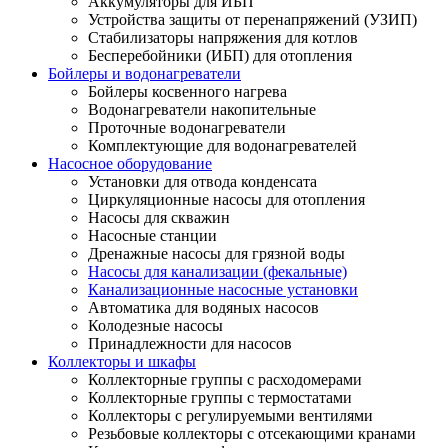
Аккумуляторы для ИБП
Устройства защиты от перенапряжений (УЗИП)
Стабилизаторы напряжения для котлов
Бесперебойники (ИБП) для отопления
Бойлеры и водонагреватели
Бойлеры косвенного нагрева
Водонагреватели накопительные
Проточные водонагреватели
Комплектующие для водонагревателей
Насосное оборудование
Установки для отвода конденсата
Циркуляционные насосы для отопления
Насосы для скважин
Насосные станции
Дренажные насосы для грязной воды
Насосы для канализации (фекальные)
Канализационные насосные установки
Автоматика для водяных насосов
Колодезные насосы
Принадлежности для насосов
Коллекторы и шкафы
Коллекторные группы с расходомерами
Коллекторные группы с термостатами
Коллекторы с регулируемыми вентилями
Резьбовые коллекторы с отсекающими кранами