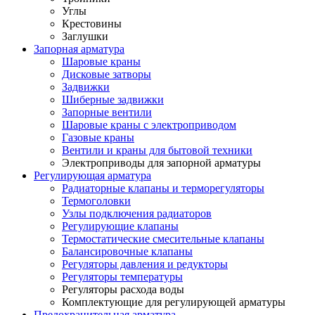
Углы
Крестовины
Заглушки
Запорная арматура
Шаровые краны
Дисковые затворы
Задвижки
Шиберные задвижки
Запорные вентили
Шаровые краны с электроприводом
Газовые краны
Вентили и краны для бытовой техники
Электроприводы для запорной арматуры
Регулирующая арматура
Радиаторные клапаны и терморегуляторы
Термоголовки
Узлы подключения радиаторов
Регулирующие клапаны
Термостатические смесительные клапаны
Балансировочные клапаны
Регуляторы давления и редукторы
Регуляторы температуры
Регуляторы расхода воды
Комплектующие для регулирующей арматуры
Предохранительная арматура