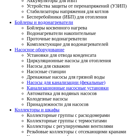
Аккумуляторы для ИБП
Устройства защиты от перенапряжений (УЗИП)
Стабилизаторы напряжения для котлов
Бесперебойники (ИБП) для отопления
Бойлеры и водонагреватели
Бойлеры косвенного нагрева
Водонагреватели накопительные
Проточные водонагреватели
Комплектующие для водонагревателей
Насосное оборудование
Установки для отвода конденсата
Циркуляционные насосы для отопления
Насосы для скважин
Насосные станции
Дренажные насосы для грязной воды
Насосы для канализации (фекальные)
Канализационные насосные установки
Автоматика для водяных насосов
Колодезные насосы
Принадлежности для насосов
Коллекторы и шкафы
Коллекторные группы с расходомерами
Коллекторные группы с термостатами
Коллекторы с регулируемыми вентилями
Резьбовые коллекторы с отсекающими кранами