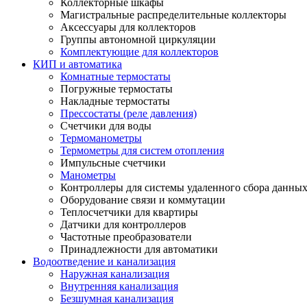
Коллекторные шкафы
Магистральные распределительные коллекторы
Аксессуары для коллекторов
Группы автономной циркуляции
Комплектующие для коллекторов
КИП и автоматика
Комнатные термостаты
Погружные термостаты
Накладные термостаты
Прессостаты (реле давления)
Счетчики для воды
Термоманометры
Термометры для систем отопления
Импульсные счетчики
Манометры
Контроллеры для системы удаленного сбора данны
Оборудование связи и коммутации
Теплосчетчики для квартиры
Датчики для контроллеров
Частотные преобразователи
Принадлежности для автоматики
Водоотведение и канализация
Наружная канализация
Внутренняя канализация
Безшумная канализация