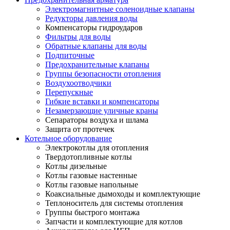
Электромагнитные соленоидные клапаны
Редукторы давления воды
Компенсаторы гидроударов
Фильтры для воды
Обратные клапаны для воды
Подпиточные
Предохранительные клапаны
Группы безопасности отопления
Воздухоотводчики
Перепускные
Гибкие вставки и компенсаторы
Незамерзающие уличные краны
Сепараторы воздуха и шлама
Защита от протечек
Котельное оборудование
Электрокотлы для отопления
Твердотопливные котлы
Котлы дизельные
Котлы газовые настенные
Котлы газовые напольные
Коаксиальные дымоходы и комплектующие
Теплоноситель для системы отопления
Группы быстрого монтажа
Запчасти и комплектующие для котлов