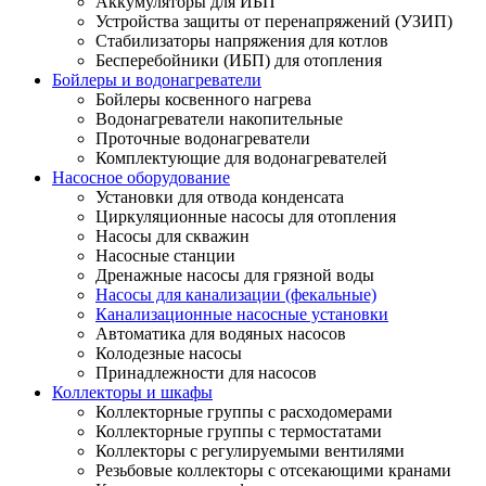
Аккумуляторы для ИБП
Устройства защиты от перенапряжений (УЗИП)
Стабилизаторы напряжения для котлов
Бесперебойники (ИБП) для отопления
Бойлеры и водонагреватели
Бойлеры косвенного нагрева
Водонагреватели накопительные
Проточные водонагреватели
Комплектующие для водонагревателей
Насосное оборудование
Установки для отвода конденсата
Циркуляционные насосы для отопления
Насосы для скважин
Насосные станции
Дренажные насосы для грязной воды
Насосы для канализации (фекальные)
Канализационные насосные установки
Автоматика для водяных насосов
Колодезные насосы
Принадлежности для насосов
Коллекторы и шкафы
Коллекторные группы с расходомерами
Коллекторные группы с термостатами
Коллекторы с регулируемыми вентилями
Резьбовые коллекторы с отсекающими кранами