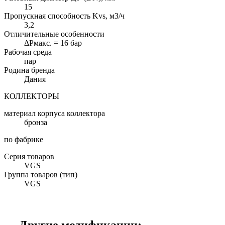
15
Пропускная способность Kvs, м3/ч
3,2
Отличительные особенности
ΔPмакс. = 16 бар
Рабочая среда
пар
Родина бренда
Дания
КОЛЛЕКТОРЫ
материал корпуса коллектора
бронза
по фабрике
Серия товаров
VGS
Группа товаров (тип)
VGS
Другие модификации: