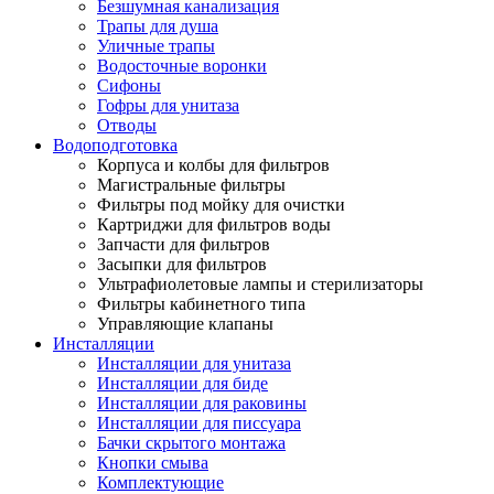
Безшумная канализация
Трапы для душа
Уличные трапы
Водосточные воронки
Сифоны
Гофры для унитаза
Отводы
Водоподготовка
Корпуса и колбы для фильтров
Магистральные фильтры
Фильтры под мойку для очистки
Картриджи для фильтров воды
Запчасти для фильтров
Засыпки для фильтров
Ультрафиолетовые лампы и стерилизаторы
Фильтры кабинетного типа
Управляющие клапаны
Инсталляции
Инсталляции для унитаза
Инсталляции для биде
Инсталляции для раковины
Инсталляции для писсуара
Бачки скрытого монтажа
Кнопки смыва
Комплектующие