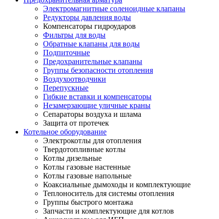
Электромагнитные соленоидные клапаны
Редукторы давления воды
Компенсаторы гидроударов
Фильтры для воды
Обратные клапаны для воды
Подпиточные
Предохранительные клапаны
Группы безопасности отопления
Воздухоотводчики
Перепускные
Гибкие вставки и компенсаторы
Незамерзающие уличные краны
Сепараторы воздуха и шлама
Защита от протечек
Котельное оборудование
Электрокотлы для отопления
Твердотопливные котлы
Котлы дизельные
Котлы газовые настенные
Котлы газовые напольные
Коаксиальные дымоходы и комплектующие
Теплоноситель для системы отопления
Группы быстрого монтажа
Запчасти и комплектующие для котлов