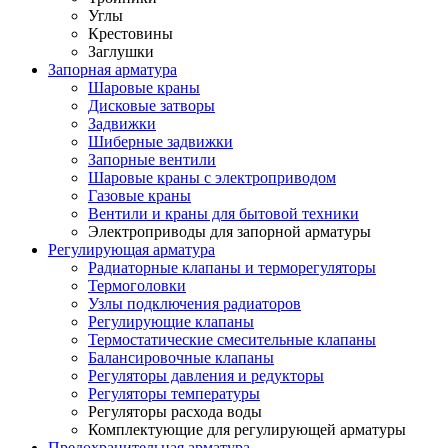
Углы
Крестовины
Заглушки
Запорная арматура
Шаровые краны
Дисковые затворы
Задвижки
Шиберные задвижки
Запорные вентили
Шаровые краны с электроприводом
Газовые краны
Вентили и краны для бытовой техники
Электроприводы для запорной арматуры
Регулирующая арматура
Радиаторные клапаны и терморегуляторы
Термоголовки
Узлы подключения радиаторов
Регулирующие клапаны
Термостатические смесительные клапаны
Балансировочные клапаны
Регуляторы давления и редукторы
Регуляторы температуры
Регуляторы расхода воды
Комплектующие для регулирующей арматуры
Предохранительная арматура