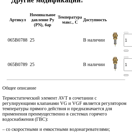
Номинальное
Температура
Артикул
давление Ру
Доступность
макс., С
(PN), бар
065B0788
25
В наличии
065B0789
25
В наличии
Общее описание
Термостатический элемент AVT в сочетании с
регулирующими клапанами VG и VGF является регулятором
температуры прямого действия и предназначается для
применения преимущественно в системах горячего
водоснабжения (ГВС):
– со скоростными и емкостными водонагревателями;