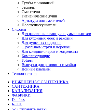
Тумбы с раковиной
Зеркала
Смесители
Гигиенические души
Арматура для смесителей
Полотенцесушители
Сифоны
Для раковины в ванную и умывальников
Для кухонных моек и раковин
Для душевых поддонов
С разрывом струи и воронки
Для кондиционеров и конденсата
Комплектующие
Гофры
Выпуски для раковины и мойки
Донные клапаны
Теплоизоляция
ИНЖЕНЕРНАЯ САНТЕХНИКА
САНТЕХНИКА
КАНАЛИЗАЦИЯ
ФАБРИКИ
Danfoss
БЛОГ
✉️ Отправить заявку