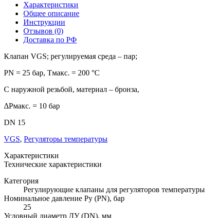
Характеристики
Общее описание
Инструкции
Отзывов (0)
Доставка по РФ
Клапан VGS; регулируемая среда – пар;
PN = 25 бар, Тмакс. = 200 °С
С наружной резьбой, материал – бронза,
ΔPмакс. = 10 бар
DN 15
VGS
,
Регуляторы температуры
Характеристики
Технические характеристики
Категория
Регулирующие клапаны для регуляторов температуры
Номинальное давление Ру (PN), бар
25
Условный диаметр ДУ (DN), мм