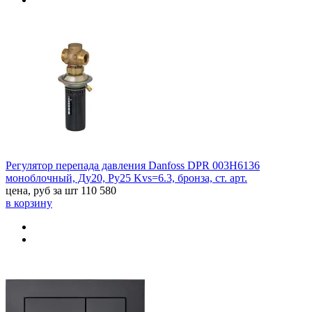
Регулятор перепада давления Danfoss DPR 003H6136
моноблочный, Ду20, Ру25 Kvs=6.3, бронза, ст. арт.
цена, руб за шт
110 580
в корзину