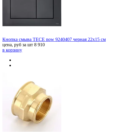
Кнопка смыва TECE now 9240407 черная 22х15 см
цена, руб за шт
8 910
в корзину