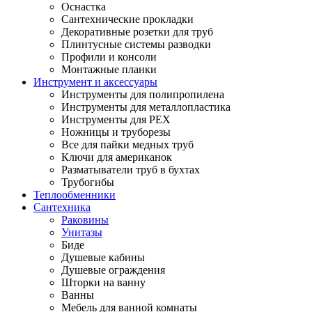
Оснастка
Сантехнические прокладки
Декоративные розетки для труб
Плинтусные системы разводки
Профили и консоли
Монтажные планки
Инструмент и аксессуары
Инструменты для полипропилена
Инструменты для металлопластика
Инструменты для PEX
Ножницы и труборезы
Все для пайки медных труб
Ключи для американок
Разматыватели труб в бухтах
Трубогибы
Теплообменники
Сантехника
Раковины
Унитазы
Биде
Душевые кабины
Душевые ограждения
Шторки на ванну
Ванны
Мебель для ванной комнаты