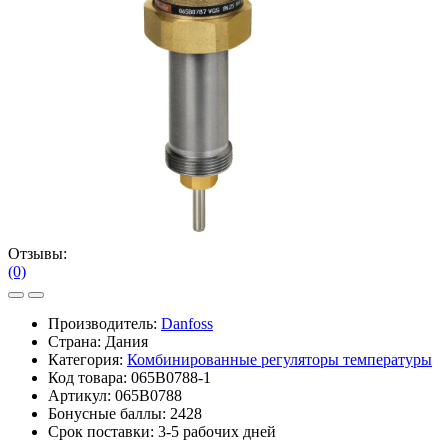
Отзывы:
(0)
Производитель:
Danfoss
Страна: Дания
Категория:
Комбинированные регуляторы температуры
Код товара:
065B0788-1
Артикул:
065B0788
Бонусные баллы:
2428
Срок поставки:
3-5 рабочих дней