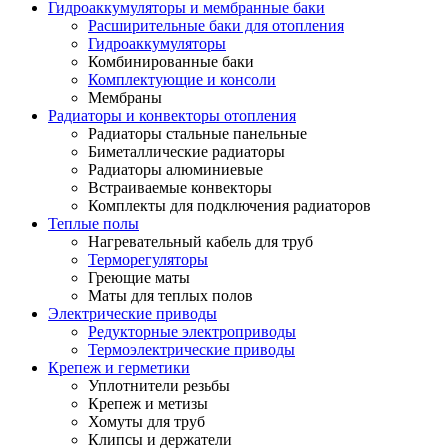
Гидроаккумуляторы и мембранные баки
Расширительные баки для отопления
Гидроаккумуляторы
Комбинированные баки
Комплектующие и консоли
Мембраны
Радиаторы и конвекторы отопления
Радиаторы стальные панельные
Биметаллические радиаторы
Радиаторы алюминиевые
Встраиваемые конвекторы
Комплекты для подключения радиаторов
Теплые полы
Нагревательный кабель для труб
Терморегуляторы
Греющие маты
Маты для теплых полов
Электрические приводы
Редукторные электроприводы
Термоэлектрические приводы
Крепеж и герметики
Уплотнители резьбы
Крепеж и метизы
Хомуты для труб
Клипсы и держатели