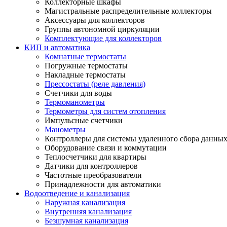
Коллекторные шкафы
Магистральные распределительные коллекторы
Аксессуары для коллекторов
Группы автономной циркуляции
Комплектующие для коллекторов
КИП и автоматика
Комнатные термостаты
Погружные термостаты
Накладные термостаты
Прессостаты (реле давления)
Счетчики для воды
Термоманометры
Термометры для систем отопления
Импульсные счетчики
Манометры
Контроллеры для системы удаленного сбора данны
Оборудование связи и коммутации
Теплосчетчики для квартиры
Датчики для контроллеров
Частотные преобразователи
Принадлежности для автоматики
Водоотведение и канализация
Наружная канализация
Внутренняя канализация
Безшумная канализация