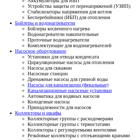
Аккумуляторы для ИБП
Устройства защиты от перенапряжений (УЗИП)
Стабилизаторы напряжения для котлов
Бесперебойники (ИБП) для отопления
Бойлеры и водонагреватели
Бойлеры косвенного нагрева
Водонагреватели накопительные
Проточные водонагреватели
Комплектующие для водонагревателей
Насосное оборудование
Установки для отвода конденсата
Циркуляционные насосы для отопления
Насосы для скважин
Насосные станции
Дренажные насосы для грязной воды
Насосы для канализации (фекальные)
Канализационные насосные установки
Автоматика для водяных насосов
Колодезные насосы
Принадлежности для насосов
Коллекторы и шкафы
Коллекторные группы с расходомерами
Коллекторные группы с термостатами
Коллекторы с регулируемыми вентилями
Резьбовые коллекторы с отсекающими кранами