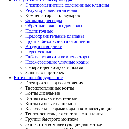
Электромагнитные соленоидные клапаны
Редукторы давления воды
Компенсаторы гидроударов
Фильтры для воды
Обратные клапаны для воды
Подпиточные
Предохранительные клапаны
Группы безопасности отопления
Воздухоотводчики
Перепускные
Гибкие вставки и компенсаторы
Незамерзающие уличные краны
Сепараторы воздуха и шлама
Защита от протечек
Котельное оборудование
Электрокотлы для отопления
Твердотопливные котлы
Котлы дизельные
Котлы газовые настенные
Котлы газовые напольные
Коаксиальные дымоходы и комплектующие
Теплоноситель для системы отопления
Группы быстрого монтажа
Запчасти и комплектующие для котлов