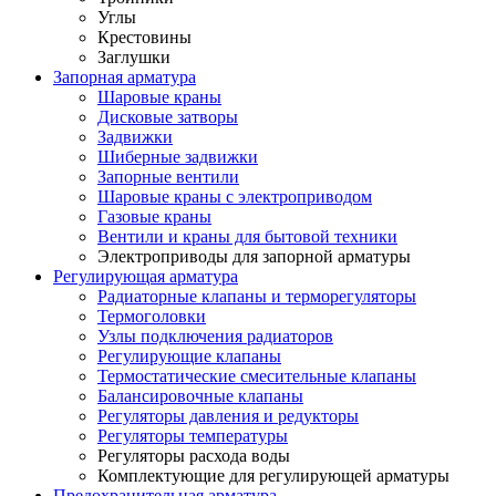
Углы
Крестовины
Заглушки
Запорная арматура
Шаровые краны
Дисковые затворы
Задвижки
Шиберные задвижки
Запорные вентили
Шаровые краны с электроприводом
Газовые краны
Вентили и краны для бытовой техники
Электроприводы для запорной арматуры
Регулирующая арматура
Радиаторные клапаны и терморегуляторы
Термоголовки
Узлы подключения радиаторов
Регулирующие клапаны
Термостатические смесительные клапаны
Балансировочные клапаны
Регуляторы давления и редукторы
Регуляторы температуры
Регуляторы расхода воды
Комплектующие для регулирующей арматуры
Предохранительная арматура