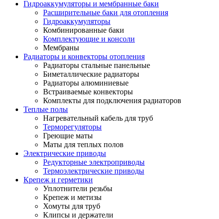
Гидроаккумуляторы и мембранные баки
Расширительные баки для отопления
Гидроаккумуляторы
Комбинированные баки
Комплектующие и консоли
Мембраны
Радиаторы и конвекторы отопления
Радиаторы стальные панельные
Биметаллические радиаторы
Радиаторы алюминиевые
Встраиваемые конвекторы
Комплекты для подключения радиаторов
Теплые полы
Нагревательный кабель для труб
Терморегуляторы
Греющие маты
Маты для теплых полов
Электрические приводы
Редукторные электроприводы
Термоэлектрические приводы
Крепеж и герметики
Уплотнители резьбы
Крепеж и метизы
Хомуты для труб
Клипсы и держатели