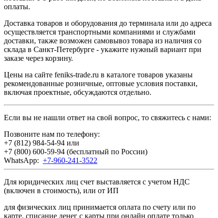
оплаты.
Доставка товаров и оборудования до терминала или до адреса
осуществляется транспортными компаниями и службами
доставки, также возможен самовывоз товара из наличия со
склада в Санкт-Петербурге - укажите нужный вариант при
заказе через корзину.
Цены на сайте feniks-trade.ru в каталоге товаров указаны
рекомендованные розничные, оптовые условия поставки,
включая проектные, обсуждаются отдельно.
Если вы не нашли ответ на свой вопрос, то свяжитесь с нами:
Позвоните нам по телефону:
+7 (812) 984-54-94
или
+7 (800) 600-59-94
(бесплатный по России)
WhatsApp:
+7-960-241-3522
Для юридических лиц счет выставляется с учетом НДС
(включен в стоимость), или от ИП
для физических лиц принимается оплата по счету или по
карте, списание денег с карты при онлайн оплате только