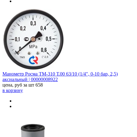
Манометр Росма ТМ-310 Т.00 63/10 (1/4", 0-10 бар, 2,5)
аксиальный | 00000008922
цена, руб за шт
658
в корзину