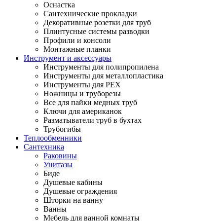
Оснастка
Сантехнические прокладки
Декоративные розетки для труб
Плинтусные системы разводки
Профили и консоли
Монтажные планки
Инструмент и аксессуары
Инструменты для полипропилена
Инструменты для металлопластика
Инструменты для PEX
Ножницы и труборезы
Все для пайки медных труб
Ключи для американок
Разматыватели труб в бухтах
Трубогибы
Теплообменники
Сантехника
Раковины
Унитазы
Биде
Душевые кабины
Душевые ограждения
Шторки на ванну
Ванны
Мебель для ванной комнаты