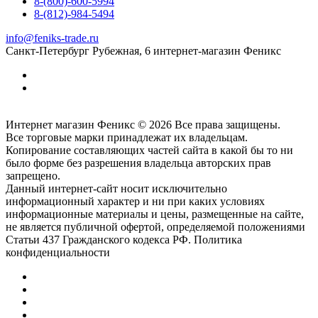
8-(800)-600-5994
8-(812)-984-5494
info@feniks-trade.ru
Санкт-Петербург
Рубежная, 6
интернет-магазин Феникс
Интернет магазин Феникс © 2026 Все права защищены.
Все торговые марки принадлежат их владельцам.
Копирование составляющих частей сайта в какой бы то ни
было форме без разрешения владельца авторских прав
запрещено.
Данный интернет-сайт носит исключительно
информационный характер и ни при каких условиях
информационные материалы и цены, размещенные на сайте,
не является публичной офертой, определяемой положениями
Статьи 437 Гражданского кодекса РФ. Политика
конфиденциальности