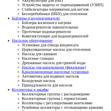
Аккумуляторы для ИБП
Устройства защиты от перенапряжений (УЗИП)
Стабилизаторы напряжения для котлов
Бесперебойники (ИБП) для отопления
Бойлеры и водонагреватели
Бойлеры косвенного нагрева
Водонагреватели накопительные
Проточные водонагреватели
Комплектующие для водонагревателей
Насосное оборудование
Установки для отвода конденсата
Циркуляционные насосы для отопления
Насосы для скважин
Насосные станции
Дренажные насосы для грязной воды
Насосы для канализации (фекальные)
Канализационные насосные установки
Автоматика для водяных насосов
Колодезные насосы
Принадлежности для насосов
Коллекторы и шкафы
Коллекторные группы с расходомерами
Коллекторные группы с термостатами
Коллекторы с регулируемыми вентилями
Резьбовые коллекторы с отсекающими кранами