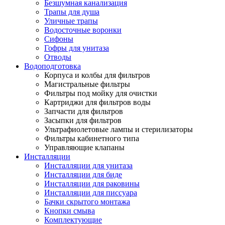
Безшумная канализация
Трапы для душа
Уличные трапы
Водосточные воронки
Сифоны
Гофры для унитаза
Отводы
Водоподготовка
Корпуса и колбы для фильтров
Магистральные фильтры
Фильтры под мойку для очистки
Картриджи для фильтров воды
Запчасти для фильтров
Засыпки для фильтров
Ультрафиолетовые лампы и стерилизаторы
Фильтры кабинетного типа
Управляющие клапаны
Инсталляции
Инсталляции для унитаза
Инсталляции для биде
Инсталляции для раковины
Инсталляции для писсуара
Бачки скрытого монтажа
Кнопки смыва
Комплектующие