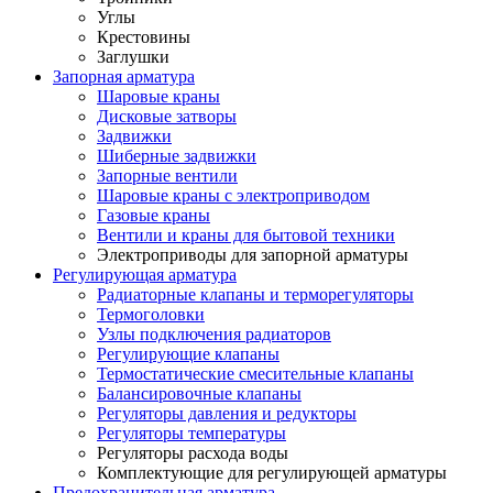
Углы
Крестовины
Заглушки
Запорная арматура
Шаровые краны
Дисковые затворы
Задвижки
Шиберные задвижки
Запорные вентили
Шаровые краны с электроприводом
Газовые краны
Вентили и краны для бытовой техники
Электроприводы для запорной арматуры
Регулирующая арматура
Радиаторные клапаны и терморегуляторы
Термоголовки
Узлы подключения радиаторов
Регулирующие клапаны
Термостатические смесительные клапаны
Балансировочные клапаны
Регуляторы давления и редукторы
Регуляторы температуры
Регуляторы расхода воды
Комплектующие для регулирующей арматуры
Предохранительная арматура