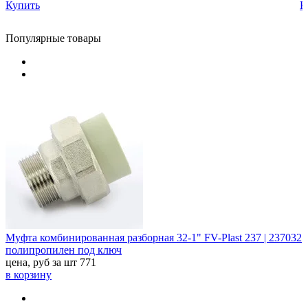
Купить
К
Популярные товары
Муфта комбинированная разборная 32-1" FV-Plast 237 | 237032
полипропилен под ключ
цена, руб за шт
771
в корзину