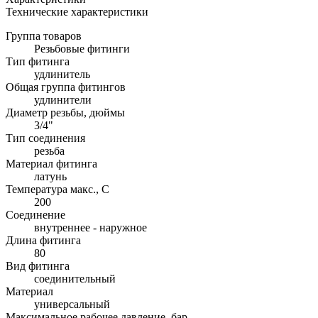
Технические характеристики
Группа товаров
Резьбовые фитинги
Тип фитинга
удлинитель
Общая группа фитингов
удлинители
Диаметр резьбы, дюймы
3/4"
Тип соединения
резьба
Материал фитинга
латунь
Температура макс., С
200
Соединение
внутреннее - наружное
Длина фитинга
80
Вид фитинга
соединительный
Материал
универсальный
Максимальное рабочее давление, бар