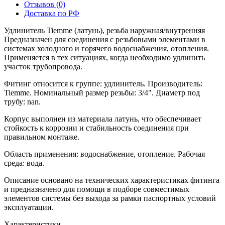
Отзывов (0)
Доставка по РФ
Удлинитель Tiemme (латунь), резьба наружная/внутренняя
Предназначен для соединения с резьбовыми элементами в
системах холодного и горячего водоснабжения, отопления.
Применяется в тех ситуациях, когда необходимо удлинить
участок трубопровода.
Фитинг относится к группе: удлинитель. Производитель:
Tiemme. Номинальный размер резьбы: 3/4". Диаметр под
трубу: nan.
Корпус выполнен из материала латунь, что обеспечивает
стойкость к коррозии и стабильность соединения при
правильном монтаже.
Область применения: водоснабжение, отопление. Рабочая
среда: вода.
Описание основано на технических характеристиках фитинга
и предназначено для помощи в подборе совместимых
элементов системы без выхода за рамки паспортных условий
эксплуатации.
Характеристики