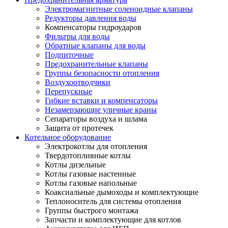
Электромагнитные соленоидные клапаны
Редукторы давления воды
Компенсаторы гидроударов
Фильтры для воды
Обратные клапаны для воды
Подпиточные
Предохранительные клапаны
Группы безопасности отопления
Воздухоотводчики
Перепускные
Гибкие вставки и компенсаторы
Незамерзающие уличные краны
Сепараторы воздуха и шлама
Защита от протечек
Котельное оборудование
Электрокотлы для отопления
Твердотопливные котлы
Котлы дизельные
Котлы газовые настенные
Котлы газовые напольные
Коаксиальные дымоходы и комплектующие
Теплоноситель для системы отопления
Группы быстрого монтажа
Запчасти и комплектующие для котлов