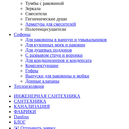
Тумбы с раковиной
Зеркала
Смесители
Гигиенические души
Арматура для смесителей
Полотенцесушители
Сифоны
Для раковины в ванную и умывальников
Для кухонных моек и раковин
Для душевых поддонов
С разрывом струи и воронки
Для кондиционеров и конденсата
Комплектующие
Гофры
Выпуски для раковины и мойки
Донные клапаны
Теплоизоляция
ИНЖЕНЕРНАЯ САНТЕХНИКА
САНТЕХНИКА
КАНАЛИЗАЦИЯ
ФАБРИКИ
Danfoss
БЛОГ
✉️ Отправить заявку