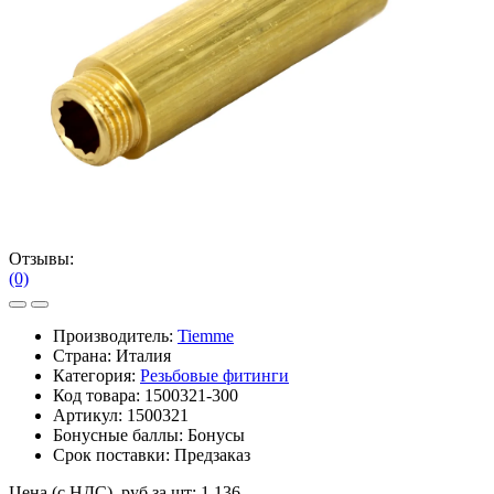
Отзывы:
(0)
Производитель:
Tiemme
Страна: Италия
Категория:
Резьбовые фитинги
Код товара:
1500321-300
Артикул:
1500321
Бонусные баллы:
Бонусы
Срок поставки:
Предзаказ
Цена (с НДС), руб за шт:
1 136