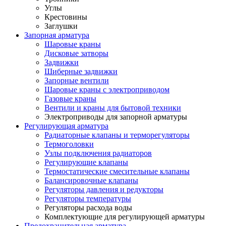
Углы
Крестовины
Заглушки
Запорная арматура
Шаровые краны
Дисковые затворы
Задвижки
Шиберные задвижки
Запорные вентили
Шаровые краны с электроприводом
Газовые краны
Вентили и краны для бытовой техники
Электроприводы для запорной арматуры
Регулирующая арматура
Радиаторные клапаны и терморегуляторы
Термоголовки
Узлы подключения радиаторов
Регулирующие клапаны
Термостатические смесительные клапаны
Балансировочные клапаны
Регуляторы давления и редукторы
Регуляторы температуры
Регуляторы расхода воды
Комплектующие для регулирующей арматуры
Предохранительная арматура