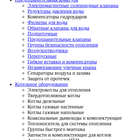
Электромагнитные соленоидные клапаны
Редукторы давления воды
Компенсаторы гидроударов
Фильтры для воды
Обратные клапаны для воды
Подпиточные
Предохранительные клапаны
Группы безопасности отопления
Воздухоотводчики
Перепускные
Гибкие вставки и компенсаторы
Незамерзающие уличные краны
Сепараторы воздуха и шлама
Защита от протечек
Котельное оборудование
Электрокотлы для отопления
Твердотопливные котлы
Котлы дизельные
Котлы газовые настенные
Котлы газовые напольные
Коаксиальные дымоходы и комплектующие
Теплоноситель для системы отопления
Группы быстрого монтажа
Запчасти и комплектующие для котлов