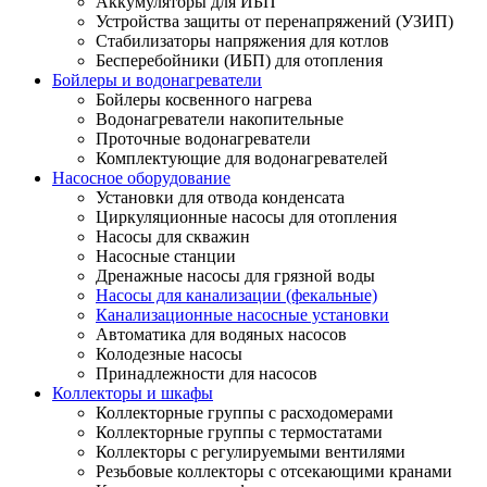
Аккумуляторы для ИБП
Устройства защиты от перенапряжений (УЗИП)
Стабилизаторы напряжения для котлов
Бесперебойники (ИБП) для отопления
Бойлеры и водонагреватели
Бойлеры косвенного нагрева
Водонагреватели накопительные
Проточные водонагреватели
Комплектующие для водонагревателей
Насосное оборудование
Установки для отвода конденсата
Циркуляционные насосы для отопления
Насосы для скважин
Насосные станции
Дренажные насосы для грязной воды
Насосы для канализации (фекальные)
Канализационные насосные установки
Автоматика для водяных насосов
Колодезные насосы
Принадлежности для насосов
Коллекторы и шкафы
Коллекторные группы с расходомерами
Коллекторные группы с термостатами
Коллекторы с регулируемыми вентилями
Резьбовые коллекторы с отсекающими кранами