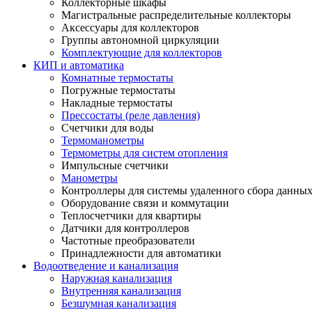
Коллекторные шкафы
Магистральные распределительные коллекторы
Аксессуары для коллекторов
Группы автономной циркуляции
Комплектующие для коллекторов
КИП и автоматика
Комнатные термостаты
Погружные термостаты
Накладные термостаты
Прессостаты (реле давления)
Счетчики для воды
Термоманометры
Термометры для систем отопления
Импульсные счетчики
Манометры
Контроллеры для системы удаленного сбора данны
Оборудование связи и коммутации
Теплосчетчики для квартиры
Датчики для контроллеров
Частотные преобразователи
Принадлежности для автоматики
Водоотведение и канализация
Наружная канализация
Внутренняя канализация
Безшумная канализация