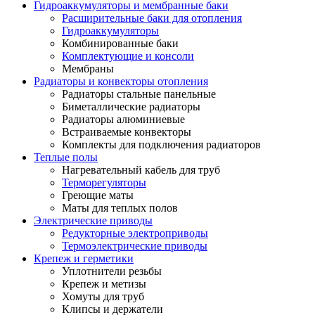
Гидроаккумуляторы и мембранные баки
Расширительные баки для отопления
Гидроаккумуляторы
Комбинированные баки
Комплектующие и консоли
Мембраны
Радиаторы и конвекторы отопления
Радиаторы стальные панельные
Биметаллические радиаторы
Радиаторы алюминиевые
Встраиваемые конвекторы
Комплекты для подключения радиаторов
Теплые полы
Нагревательный кабель для труб
Терморегуляторы
Греющие маты
Маты для теплых полов
Электрические приводы
Редукторные электроприводы
Термоэлектрические приводы
Крепеж и герметики
Уплотнители резьбы
Крепеж и метизы
Хомуты для труб
Клипсы и держатели