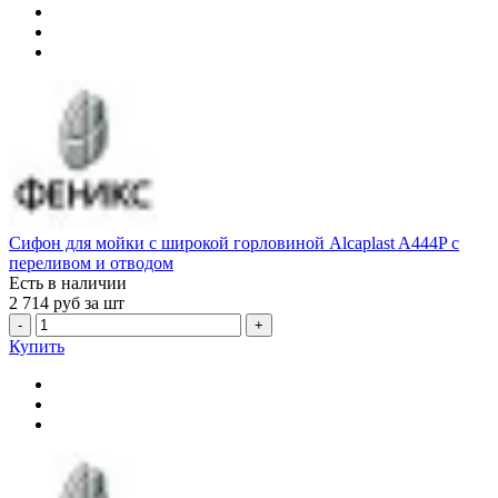
Сифон для мойки с широкой горловиной Alcaplast A444P с
переливом и отводом
Есть в наличии
2 714
руб за шт
-
+
Купить