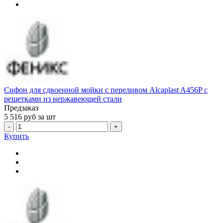
Сифон для сдвоенной мойки с переливом Alcaplast A456P c
решетками из нержавеющей стали
Предзаказ
5 516
руб за шт
-
+
Купить