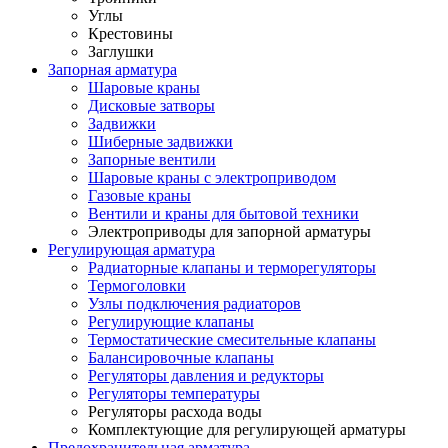
Углы
Крестовины
Заглушки
Запорная арматура
Шаровые краны
Дисковые затворы
Задвижки
Шиберные задвижки
Запорные вентили
Шаровые краны с электроприводом
Газовые краны
Вентили и краны для бытовой техники
Электроприводы для запорной арматуры
Регулирующая арматура
Радиаторные клапаны и терморегуляторы
Термоголовки
Узлы подключения радиаторов
Регулирующие клапаны
Термостатические смесительные клапаны
Балансировочные клапаны
Регуляторы давления и редукторы
Регуляторы температуры
Регуляторы расхода воды
Комплектующие для регулирующей арматуры
Предохранительная арматура