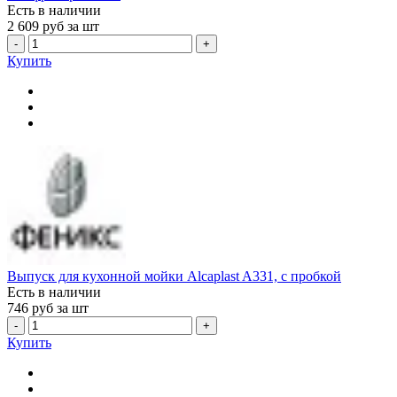
Есть в наличии
2 609
руб за шт
-
+
Купить
Выпуск для кухонной мойки Alcaplast A331, с пробкой
Есть в наличии
746
руб за шт
-
+
Купить