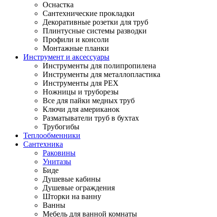
Оснастка
Сантехнические прокладки
Декоративные розетки для труб
Плинтусные системы разводки
Профили и консоли
Монтажные планки
Инструмент и аксессуары
Инструменты для полипропилена
Инструменты для металлопластика
Инструменты для PEX
Ножницы и труборезы
Все для пайки медных труб
Ключи для американок
Разматыватели труб в бухтах
Трубогибы
Теплообменники
Сантехника
Раковины
Унитазы
Биде
Душевые кабины
Душевые ограждения
Шторки на ванну
Ванны
Мебель для ванной комнаты