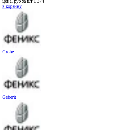
цена, руб за шт
1 374
в корзину
Grohe
Geberit