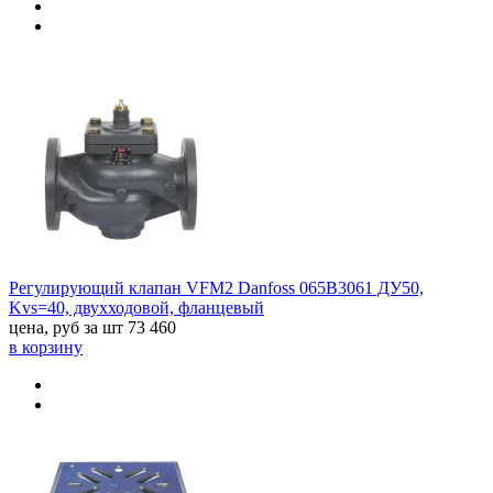
Регулирующий клапан VFM2 Danfoss 065B3061 ДУ50,
Kvs=40, двухходовой, фланцевый
цена, руб за шт
73 460
в корзину