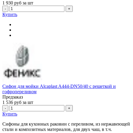
1 930
руб за шт
-
+
Купить
Сифон для мойки Alcaplast A444-DN50/40 с решеткой и
гофропереливом
Предзаказ
1 536
руб за шт
-
+
Купить
Сифоны для кухонных раковин с переливом, из нержавеющей
стали и композитных материалов, для двух чаш, в т.ч.