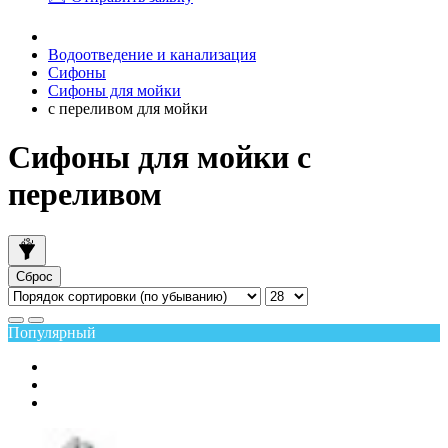
Водоотведение и канализация
Сифоны
Сифоны для мойки
с переливом для мойки
Сифоны для мойки с
переливом
Сброс
Популярный