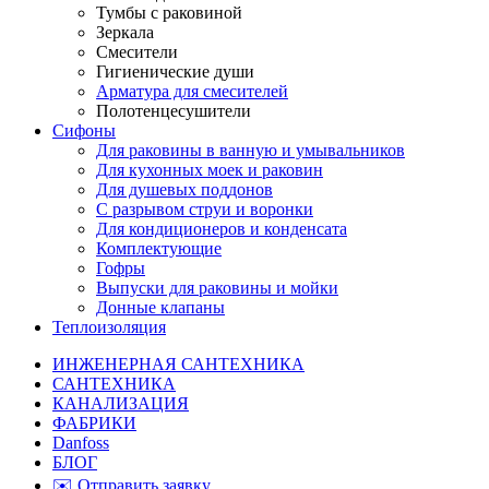
Тумбы с раковиной
Зеркала
Смесители
Гигиенические души
Арматура для смесителей
Полотенцесушители
Сифоны
Для раковины в ванную и умывальников
Для кухонных моек и раковин
Для душевых поддонов
С разрывом струи и воронки
Для кондиционеров и конденсата
Комплектующие
Гофры
Выпуски для раковины и мойки
Донные клапаны
Теплоизоляция
ИНЖЕНЕРНАЯ САНТЕХНИКА
САНТЕХНИКА
КАНАЛИЗАЦИЯ
ФАБРИКИ
Danfoss
БЛОГ
✉️ Отправить заявку