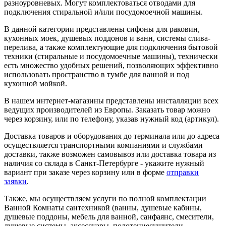
разноуровневых. Могут комплектоваться отводами для
подключения стиральной и/или посудомоечной машины.
В данной категории представлены сифоны для раковин,
кухонных моек, душевых поддонов и ванн, системы слива-
перелива, а также комплектующие для подключения бытовой
техники (стиральные и посудомоечные машины), технически
есть множество удобных решений, позволяющих эффективно
использовать пространство в тумбе для ванной и под
кухонной мойкой.
В нашем интернет-магазины представлены инсталляции всех
ведущих производителей из Европы. Заказать товар можно
через корзину, или по телефону, указав нужный код (артикул).
Доставка товаров и оборудования до терминала или до адреса
осуществляется транспортными компаниями и службами
доставки, также возможен самовывоз или доставка товара из
наличия со склада в Санкт-Петербурге - укажите нужный
вариант при заказе через корзину или в форме
отправки
заявки
.
Также, мы осуществляем услуги по полной комплектации
Ванной Комнаты сантехникой (ванны, душевые кабины,
душевые поддоны, мебель для ванной, санфаянс, смесители,
душевые системы, аксессуары, полотенцесушители,