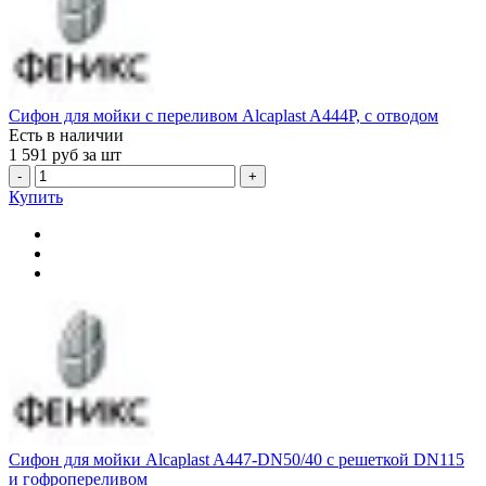
Сифон для мойки с переливом Alcaplast A444P, с отводом
Есть в наличии
1 591
руб за шт
-
+
Купить
Сифон для мойки Alcaplast A447-DN50/40 с peшeткой DN115
и гофропереливом