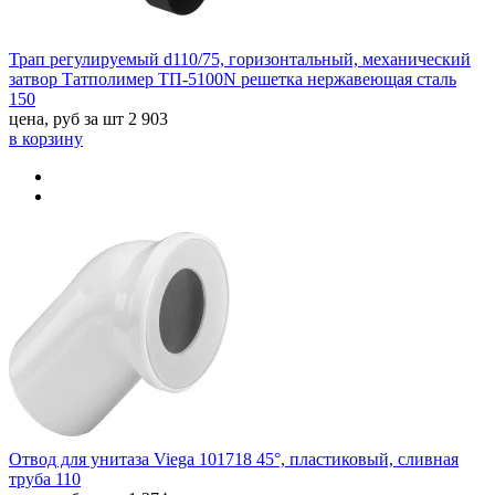
Трап регулируемый d110/75, горизонтальный, механический
затвор Татполимер ТП-5100N решетка нержавеющая сталь
150
цена, руб за шт
2 903
в корзину
Отвод для унитаза Viega 101718 45°, пластиковый, сливная
труба 110