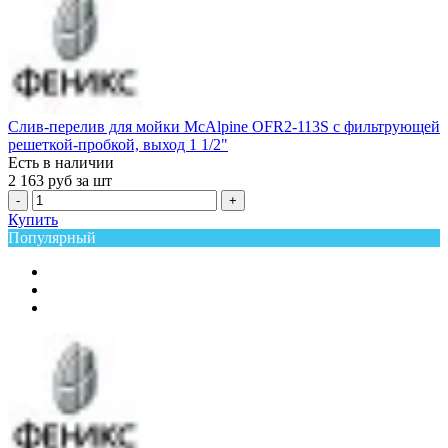
Слив-перелив для мойки McAlpine OFR2-113S с фильтрующей
решеткой-пробкой, выход 1 1/2"
Есть в наличии
2 163
руб за шт
-
+
Купить
Популярный