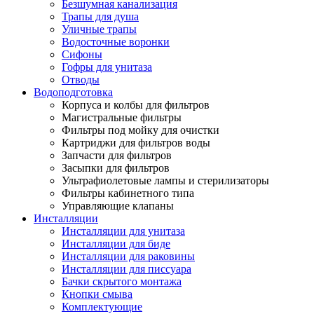
Безшумная канализация
Трапы для душа
Уличные трапы
Водосточные воронки
Сифоны
Гофры для унитаза
Отводы
Водоподготовка
Корпуса и колбы для фильтров
Магистральные фильтры
Фильтры под мойку для очистки
Картриджи для фильтров воды
Запчасти для фильтров
Засыпки для фильтров
Ультрафиолетовые лампы и стерилизаторы
Фильтры кабинетного типа
Управляющие клапаны
Инсталляции
Инсталляции для унитаза
Инсталляции для биде
Инсталляции для раковины
Инсталляции для писсуара
Бачки скрытого монтажа
Кнопки смыва
Комплектующие