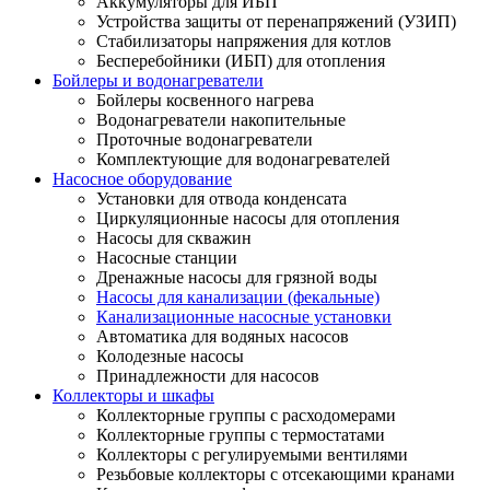
Аккумуляторы для ИБП
Устройства защиты от перенапряжений (УЗИП)
Стабилизаторы напряжения для котлов
Бесперебойники (ИБП) для отопления
Бойлеры и водонагреватели
Бойлеры косвенного нагрева
Водонагреватели накопительные
Проточные водонагреватели
Комплектующие для водонагревателей
Насосное оборудование
Установки для отвода конденсата
Циркуляционные насосы для отопления
Насосы для скважин
Насосные станции
Дренажные насосы для грязной воды
Насосы для канализации (фекальные)
Канализационные насосные установки
Автоматика для водяных насосов
Колодезные насосы
Принадлежности для насосов
Коллекторы и шкафы
Коллекторные группы с расходомерами
Коллекторные группы с термостатами
Коллекторы с регулируемыми вентилями
Резьбовые коллекторы с отсекающими кранами