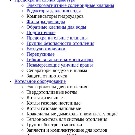
Электромагнитные соленоидные клапаны
Редукторы давления воды
Компенсаторы гидроударов
Фильтры для воды
Обратные клапаны для воды
Подпиточные
Предохранительные клапаны
Группы безопасности отопления
Воздухоотводчики
Перепускные
Гибкие вставки и компенсаторы
Незамерзающие уличные краны
Сепараторы воздуха и шлама
Защита от протечек
Котельное оборудование
Электрокотлы для отопления
Твердотопливные котлы
Котлы дизельные
Котлы газовые настенные
Котлы газовые напольные
Коаксиальные дымоходы и комплектующие
Теплоноситель для системы отопления
Группы быстрого монтажа
Запчасти и комплектующие для котлов