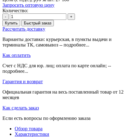
Запросить оптовую цену
Количество:
-
+
Купить
Быстрый заказ
Рассчитать доставку
Варианты доставки: курьерская, в пункты выдачи и
терминалы ТК, самовывоз -- подробнее...
Как оплатить
Счет с НДС для юр. лиц; оплата по карте онлайн; --
подробнее...
Гарантия и возврат
Официальная гарантия на весь поставленный товар от 12
месяцев
Как сделать заказ
Если есть вопросы по оформлению заказа
Обзор товара
Характеристики