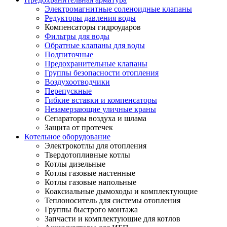
Электромагнитные соленоидные клапаны
Редукторы давления воды
Компенсаторы гидроударов
Фильтры для воды
Обратные клапаны для воды
Подпиточные
Предохранительные клапаны
Группы безопасности отопления
Воздухоотводчики
Перепускные
Гибкие вставки и компенсаторы
Незамерзающие уличные краны
Сепараторы воздуха и шлама
Защита от протечек
Котельное оборудование
Электрокотлы для отопления
Твердотопливные котлы
Котлы дизельные
Котлы газовые настенные
Котлы газовые напольные
Коаксиальные дымоходы и комплектующие
Теплоноситель для системы отопления
Группы быстрого монтажа
Запчасти и комплектующие для котлов