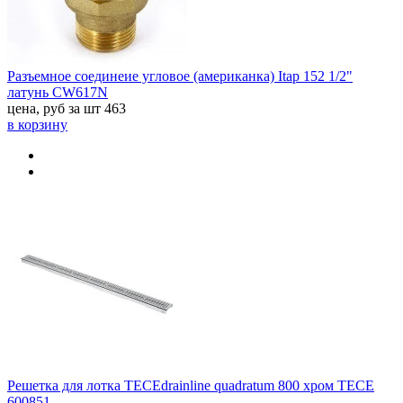
Разъемное соединеие угловое (американка) Itap 152 1/2"
латунь CW617N
цена, руб за шт
463
в корзину
Решетка для лотка TECEdrainline quadratum 800 хром TECE
600851