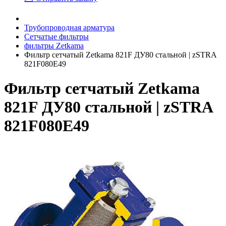
Трубопроводная арматура
Сетчатые фильтры
фильтры Zetkama
Фильтр сетчатый Zetkama 821F ДУ80 стальной | zSTRA
821F080E49
Фильтр сетчатый Zetkama
821F ДУ80 стальной | zSTRA
821F080E49