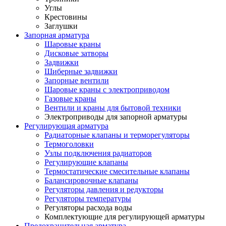
Углы
Крестовины
Заглушки
Запорная арматура
Шаровые краны
Дисковые затворы
Задвижки
Шиберные задвижки
Запорные вентили
Шаровые краны с электроприводом
Газовые краны
Вентили и краны для бытовой техники
Электроприводы для запорной арматуры
Регулирующая арматура
Радиаторные клапаны и терморегуляторы
Термоголовки
Узлы подключения радиаторов
Регулирующие клапаны
Термостатические смесительные клапаны
Балансировочные клапаны
Регуляторы давления и редукторы
Регуляторы температуры
Регуляторы расхода воды
Комплектующие для регулирующей арматуры
Предохранительная арматура