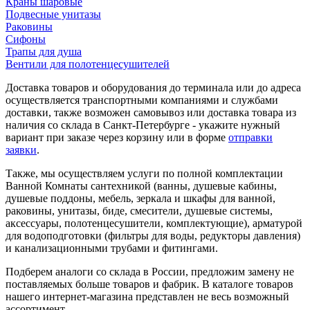
Краны шаровые
Подвесные унитазы
Раковины
Сифоны
Трапы для душа
Вентили для полотенцесушителей
Доставка товаров и оборудования до терминала или до адреса
осуществляется транспортными компаниями и службами
доставки, также возможен самовывоз или доставка товара из
наличия со склада в Санкт-Петербурге - укажите нужный
вариант при заказе через корзину или в форме
отправки
заявки
.
Также, мы осуществляем услуги по полной комплектации
Ванной Комнаты сантехникой (ванны, душевые кабины,
душевые поддоны, мебель, зеркала и шкафы для ванной,
раковины, унитазы, биде, смесители, душевые системы,
аксессуары, полотенцесушители, комплектующие), арматурой
для водоподготовки (фильтры для воды, редукторы давления)
и канализационными трубами и фитингами.
Подберем аналоги со склада в России, предложим замену не
поставляемых больше товаров и фабрик. В каталоге товаров
нашего интернет-магазина представлен не весь возможный
ассортимент.