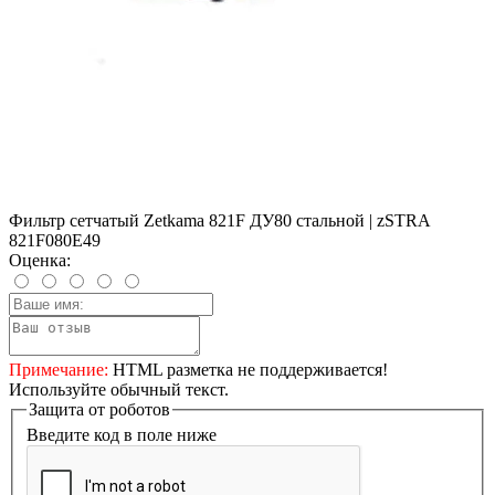
Фильтр сетчатый Zetkama 821F ДУ80 стальной | zSTRA
821F080E49
Оценка:
Примечание:
HTML разметка не поддерживается!
Используйте обычный текст.
Защита от роботов
Введите код в поле ниже