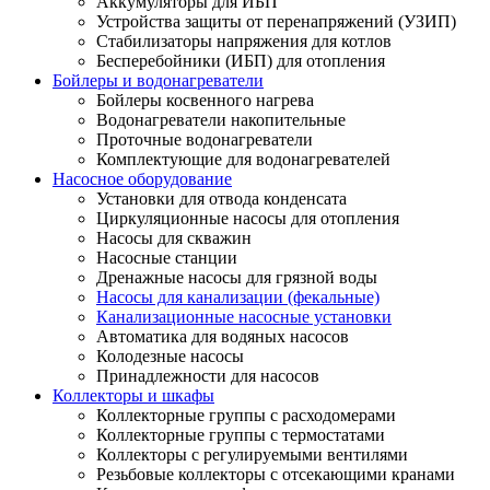
Аккумуляторы для ИБП
Устройства защиты от перенапряжений (УЗИП)
Стабилизаторы напряжения для котлов
Бесперебойники (ИБП) для отопления
Бойлеры и водонагреватели
Бойлеры косвенного нагрева
Водонагреватели накопительные
Проточные водонагреватели
Комплектующие для водонагревателей
Насосное оборудование
Установки для отвода конденсата
Циркуляционные насосы для отопления
Насосы для скважин
Насосные станции
Дренажные насосы для грязной воды
Насосы для канализации (фекальные)
Канализационные насосные установки
Автоматика для водяных насосов
Колодезные насосы
Принадлежности для насосов
Коллекторы и шкафы
Коллекторные группы с расходомерами
Коллекторные группы с термостатами
Коллекторы с регулируемыми вентилями
Резьбовые коллекторы с отсекающими кранами