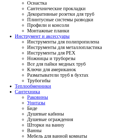
Оснастка
Сантехнические прокладки
Декоративные розетки для труб
Плинтусные системы разводки
Профили и консоли
Монтажные планки
Инструмент и аксессуары
Инструменты для полипропилена
Инструменты для металлопластика
Инструменты для PEX
Ножницы и труборезы
Все для пайки медных труб
Ключи для американок
Разматыватели труб в бухтах
Трубогибы
Теплообменники
Сантехника
Раковины
Унитазы
Биде
Душевые кабины
Душевые ограждения
Шторки на ванну
Ванны
Мебель для ванной комнаты