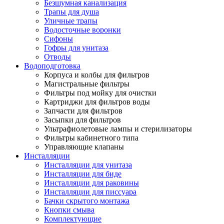
Безшумная канализация
Трапы для душа
Уличные трапы
Водосточные воронки
Сифоны
Гофры для унитаза
Отводы
Водоподготовка
Корпуса и колбы для фильтров
Магистральные фильтры
Фильтры под мойку для очистки
Картриджи для фильтров воды
Запчасти для фильтров
Засыпки для фильтров
Ультрафиолетовые лампы и стерилизаторы
Фильтры кабинетного типа
Управляющие клапаны
Инсталляции
Инсталляции для унитаза
Инсталляции для биде
Инсталляции для раковины
Инсталляции для писсуара
Бачки скрытого монтажа
Кнопки смыва
Комплектующие