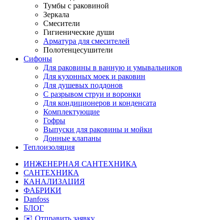
Тумбы с раковиной
Зеркала
Смесители
Гигиенические души
Арматура для смесителей
Полотенцесушители
Сифоны
Для раковины в ванную и умывальников
Для кухонных моек и раковин
Для душевых поддонов
С разрывом струи и воронки
Для кондиционеров и конденсата
Комплектующие
Гофры
Выпуски для раковины и мойки
Донные клапаны
Теплоизоляция
ИНЖЕНЕРНАЯ САНТЕХНИКА
САНТЕХНИКА
КАНАЛИЗАЦИЯ
ФАБРИКИ
Danfoss
БЛОГ
✉️ Отправить заявку