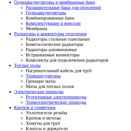
Гидроаккумуляторы и мембранные баки
Расширительные баки для отопления
Гидроаккумуляторы
Комбинированные баки
Комплектующие и консоли
Мембраны
Радиаторы и конвекторы отопления
Радиаторы стальные панельные
Биметаллические радиаторы
Радиаторы алюминиевые
Встраиваемые конвекторы
Комплекты для подключения радиаторов
Теплые полы
Нагревательный кабель для труб
Терморегуляторы
Греющие маты
Маты для теплых полов
Электрические приводы
Редукторные электроприводы
Термоэлектрические приводы
Крепеж и герметики
Уплотнители резьбы
Крепеж и метизы
Хомуты для труб
Клипсы и держатели