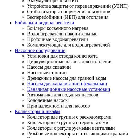
Аккумуляторы для ИБП
Устройства защиты от перенапряжений (УЗИП)
Стабилизаторы напряжения для котлов
Бесперебойники (ИБП) для отопления
Бойлеры и водонагреватели
Бойлеры косвенного нагрева
Водонагреватели накопительные
Проточные водонагреватели
Комплектующие для водонагревателей
Насосное оборудование
Установки для отвода конденсата
Циркуляционные насосы для отопления
Насосы для скважин
Насосные станции
Дренажные насосы для грязной воды
Насосы для канализации (фекальные)
Канализационные насосные установки
Автоматика для водяных насосов
Колодезные насосы
Принадлежности для насосов
Коллекторы и шкафы
Коллекторные группы с расходомерами
Коллекторные группы с термостатами
Коллекторы с регулируемыми вентилями
Резьбовые коллекторы с отсекающими кранами