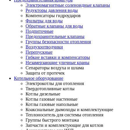
Электромагнитные соленоидные клапаны
Редукторы давления воды
Компенсаторы гидроударов
Фильтры для воды
Обратные клапаны для воды
Подпиточные
Предохранительные клапаны
Группы безопасности отопления
Воздухоотводчики
Перепускные
Гибкие вставки и компенсаторы
Незамерзающие уличные краны
Сепараторы воздуха и шлама
Защита от протечек
Котельное оборудование
Электрокотлы для отопления
Твердотопливные котлы
Котлы дизельные
Котлы газовые настенные
Котлы газовые напольные
Коаксиальные дымоходы и комплектующие
Теплоноситель для системы отопления
Группы быстрого монтажа
Запчасти и комплектующие для котлов