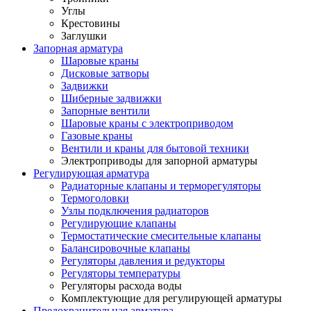
Углы
Крестовины
Заглушки
Запорная арматура
Шаровые краны
Дисковые затворы
Задвижки
Шиберные задвижки
Запорные вентили
Шаровые краны с электроприводом
Газовые краны
Вентили и краны для бытовой техники
Электроприводы для запорной арматуры
Регулирующая арматура
Радиаторные клапаны и терморегуляторы
Термоголовки
Узлы подключения радиаторов
Регулирующие клапаны
Термостатические смесительные клапаны
Балансировочные клапаны
Регуляторы давления и редукторы
Регуляторы температуры
Регуляторы расхода воды
Комплектующие для регулирующей арматуры
Предохранительная арматура