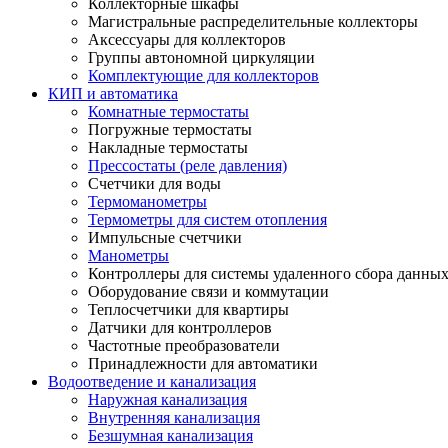
Коллекторные шкафы
Магистральные распределительные коллекторы
Аксессуары для коллекторов
Группы автономной циркуляции
Комплектующие для коллекторов
КИП и автоматика
Комнатные термостаты
Погружные термостаты
Накладные термостаты
Прессостаты (реле давления)
Счетчики для воды
Термоманометры
Термометры для систем отопления
Импульсные счетчики
Манометры
Контроллеры для системы удаленного сбора данны
Оборудование связи и коммутации
Теплосчетчики для квартиры
Датчики для контроллеров
Частотные преобразователи
Принадлежности для автоматики
Водоотведение и канализация
Наружная канализация
Внутренняя канализация
Безшумная канализация