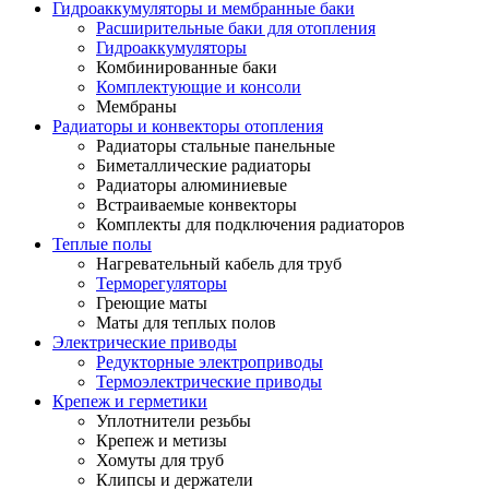
Гидроаккумуляторы и мембранные баки
Расширительные баки для отопления
Гидроаккумуляторы
Комбинированные баки
Комплектующие и консоли
Мембраны
Радиаторы и конвекторы отопления
Радиаторы стальные панельные
Биметаллические радиаторы
Радиаторы алюминиевые
Встраиваемые конвекторы
Комплекты для подключения радиаторов
Теплые полы
Нагревательный кабель для труб
Терморегуляторы
Греющие маты
Маты для теплых полов
Электрические приводы
Редукторные электроприводы
Термоэлектрические приводы
Крепеж и герметики
Уплотнители резьбы
Крепеж и метизы
Хомуты для труб
Клипсы и держатели