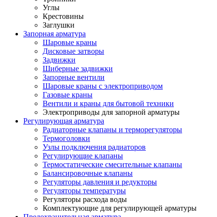
Углы
Крестовины
Заглушки
Запорная арматура
Шаровые краны
Дисковые затворы
Задвижки
Шиберные задвижки
Запорные вентили
Шаровые краны с электроприводом
Газовые краны
Вентили и краны для бытовой техники
Электроприводы для запорной арматуры
Регулирующая арматура
Радиаторные клапаны и терморегуляторы
Термоголовки
Узлы подключения радиаторов
Регулирующие клапаны
Термостатические смесительные клапаны
Балансировочные клапаны
Регуляторы давления и редукторы
Регуляторы температуры
Регуляторы расхода воды
Комплектующие для регулирующей арматуры
Предохранительная арматура