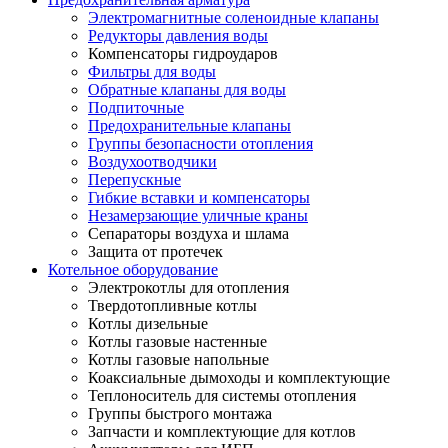
Электромагнитные соленоидные клапаны
Редукторы давления воды
Компенсаторы гидроударов
Фильтры для воды
Обратные клапаны для воды
Подпиточные
Предохранительные клапаны
Группы безопасности отопления
Воздухоотводчики
Перепускные
Гибкие вставки и компенсаторы
Незамерзающие уличные краны
Сепараторы воздуха и шлама
Защита от протечек
Котельное оборудование
Электрокотлы для отопления
Твердотопливные котлы
Котлы дизельные
Котлы газовые настенные
Котлы газовые напольные
Коаксиальные дымоходы и комплектующие
Теплоноситель для системы отопления
Группы быстрого монтажа
Запчасти и комплектующие для котлов