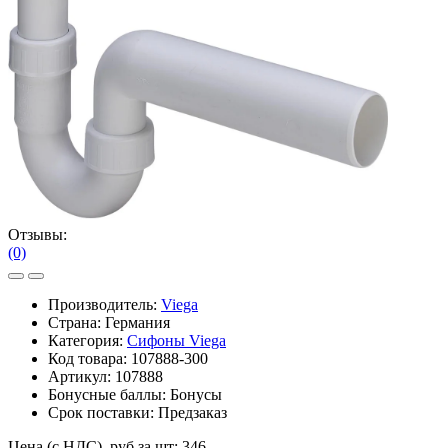
Отзывы:
(0)
Производитель:
Viega
Страна: Германия
Категория:
Сифоны Viega
Код товара:
107888-300
Артикул:
107888
Бонусные баллы:
Бонусы
Срок поставки:
Предзаказ
Цена (с НДС), руб за шт:
346