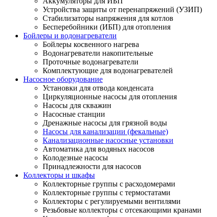
Аккумуляторы для ИБП
Устройства защиты от перенапряжений (УЗИП)
Стабилизаторы напряжения для котлов
Бесперебойники (ИБП) для отопления
Бойлеры и водонагреватели
Бойлеры косвенного нагрева
Водонагреватели накопительные
Проточные водонагреватели
Комплектующие для водонагревателей
Насосное оборудование
Установки для отвода конденсата
Циркуляционные насосы для отопления
Насосы для скважин
Насосные станции
Дренажные насосы для грязной воды
Насосы для канализации (фекальные)
Канализационные насосные установки
Автоматика для водяных насосов
Колодезные насосы
Принадлежности для насосов
Коллекторы и шкафы
Коллекторные группы с расходомерами
Коллекторные группы с термостатами
Коллекторы с регулируемыми вентилями
Резьбовые коллекторы с отсекающими кранами