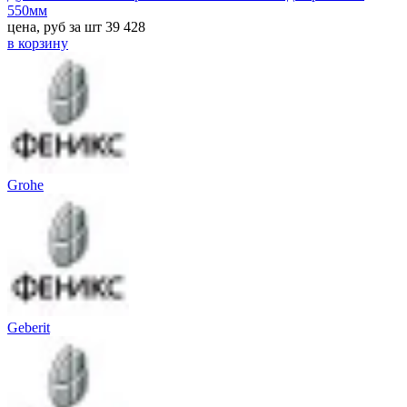
550мм
цена, руб за шт
39 428
в корзину
Grohe
Geberit