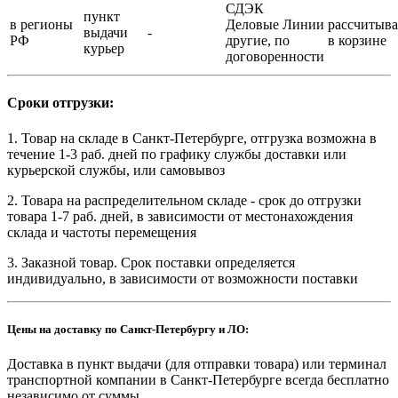
СДЭК
пункт
в регионы
Деловые Линии
рассчитыва
выдачи
-
РФ
другие, по
в корзине
курьер
договоренности
Сроки отгрузки:
1. Товар на складе в Санкт-Петербурге, отгрузка возможна в
течение 1-3 раб. дней по графику службы доставки или
курьерской службы, или самовывоз
2. Товара на распределительном складе - срок до отгрузки
товара 1-7 раб. дней, в зависимости от местонахождения
склада и частоты перемещения
3. Заказной товар. Срок поставки определяется
индивидуально, в зависимости от возможности поставки
Цены на доставку по Санкт-Петербургу и ЛО:
Доставка в пункт выдачи (для отправки товара) или терминал
транспортной компании в Санкт-Петербурге всегда бесплатно
независимо от суммы.