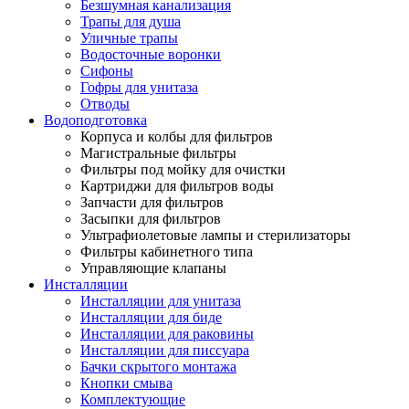
Безшумная канализация
Трапы для душа
Уличные трапы
Водосточные воронки
Сифоны
Гофры для унитаза
Отводы
Водоподготовка
Корпуса и колбы для фильтров
Магистральные фильтры
Фильтры под мойку для очистки
Картриджи для фильтров воды
Запчасти для фильтров
Засыпки для фильтров
Ультрафиолетовые лампы и стерилизаторы
Фильтры кабинетного типа
Управляющие клапаны
Инсталляции
Инсталляции для унитаза
Инсталляции для биде
Инсталляции для раковины
Инсталляции для писсуара
Бачки скрытого монтажа
Кнопки смыва
Комплектующие