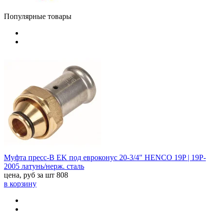
Популярные товары
Муфта пресс-В EK под евроконус 20-3/4" HENCO 19P | 19P-
2005 латунь/нерж. сталь
цена, руб за шт
808
в корзину