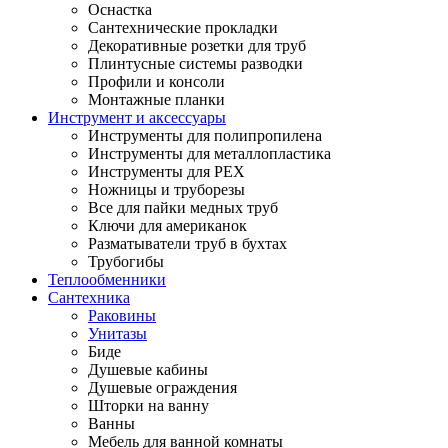
Оснастка
Сантехнические прокладки
Декоративные розетки для труб
Плинтусные системы разводки
Профили и консоли
Монтажные планки
Инструмент и аксессуары
Инструменты для полипропилена
Инструменты для металлопластика
Инструменты для PEX
Ножницы и труборезы
Все для пайки медных труб
Ключи для американок
Разматыватели труб в бухтах
Трубогибы
Теплообменники
Сантехника
Раковины
Унитазы
Биде
Душевые кабины
Душевые ограждения
Шторки на ванну
Ванны
Мебель для ванной комнаты