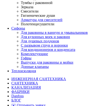
Тумбы с раковиной
Зеркала
Смесители
Гигиенические души
Арматура для смесителей
Полотенцесушители
Сифоны
Для раковины в ванную и умывальников
Для кухонных моек и раковин
Для душевых поддонов
С разрывом струи и воронки
Для кондиционеров и конденсата
Комплектующие
Гофры
Выпуски для раковины и мойки
Донные клапаны
Теплоизоляция
ИНЖЕНЕРНАЯ САНТЕХНИКА
САНТЕХНИКА
КАНАЛИЗАЦИЯ
ФАБРИКИ
Danfoss
БЛОГ
✉️ Отправить заявку