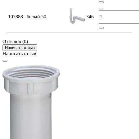
107888
белый
50
346
Отзывов (0)
Написать отзыв
Написать отзыв