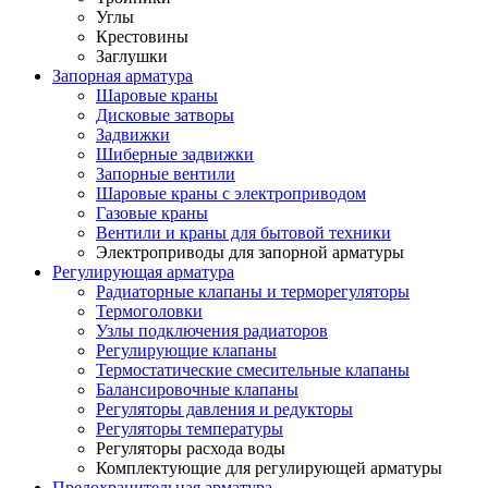
Углы
Крестовины
Заглушки
Запорная арматура
Шаровые краны
Дисковые затворы
Задвижки
Шиберные задвижки
Запорные вентили
Шаровые краны с электроприводом
Газовые краны
Вентили и краны для бытовой техники
Электроприводы для запорной арматуры
Регулирующая арматура
Радиаторные клапаны и терморегуляторы
Термоголовки
Узлы подключения радиаторов
Регулирующие клапаны
Термостатические смесительные клапаны
Балансировочные клапаны
Регуляторы давления и редукторы
Регуляторы температуры
Регуляторы расхода воды
Комплектующие для регулирующей арматуры
Предохранительная арматура