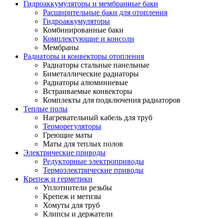
Гидроаккумуляторы и мембранные баки
Расширительные баки для отопления
Гидроаккумуляторы
Комбинированные баки
Комплектующие и консоли
Мембраны
Радиаторы и конвекторы отопления
Радиаторы стальные панельные
Биметаллические радиаторы
Радиаторы алюминиевые
Встраиваемые конвекторы
Комплекты для подключения радиаторов
Теплые полы
Нагревательный кабель для труб
Терморегуляторы
Греющие маты
Маты для теплых полов
Электрические приводы
Редукторные электроприводы
Термоэлектрические приводы
Крепеж и герметики
Уплотнители резьбы
Крепеж и метизы
Хомуты для труб
Клипсы и держатели