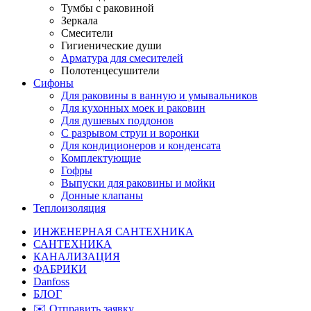
Тумбы с раковиной
Зеркала
Смесители
Гигиенические души
Арматура для смесителей
Полотенцесушители
Сифоны
Для раковины в ванную и умывальников
Для кухонных моек и раковин
Для душевых поддонов
С разрывом струи и воронки
Для кондиционеров и конденсата
Комплектующие
Гофры
Выпуски для раковины и мойки
Донные клапаны
Теплоизоляция
ИНЖЕНЕРНАЯ САНТЕХНИКА
САНТЕХНИКА
КАНАЛИЗАЦИЯ
ФАБРИКИ
Danfoss
БЛОГ
✉️ Отправить заявку