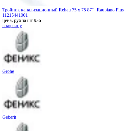
Тройник канализационный Rehau 75 х 75 87° | Raupiano Plus
11215441001
цена, руб за шт
936
в корзину
Grohe
Geberit