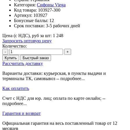
Категория:
Сифоны Viega
Код товара:
103927-300
Артикул:
103927
Бонусные баллы:
12
Срок поставки:
3-5 рабочих дней
Цена (с НДС), руб за шт:
1 248
Запросить оптовую цену
Количество:
-
+
Купить
Быстрый заказ
Рассчитать доставку
Варианты доставки: курьерская, в пункты выдачи и
терминалы ТК, самовывоз -- подробнее...
Как оплатить
Счет с НДС для юр. лиц; оплата по карте онлайн; --
подробнее...
Гарантия и возврат
Официальная гарантия на весь поставленный товар от 12
месяцев