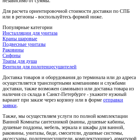
независимо от суммы.
Для расчета ориентировочной стоимости доставки по СПБ
или в регионы - воспользуйтесь формой ниже.
Популярные категории
Инсталляции для унитаза
Краны шаровые
Подвесные унитазы
Раковины
Сифоны
Трапы для душа
Вентили для полотенцесушителей
Доставка товаров и оборудования до терминала или до адреса
осуществляется транспортными компаниями и службами
доставки, также возможен самовывоз или доставка товара из
наличия со склада в Санкт-Петербурге - укажите нужный
вариант при заказе через корзину или в форме
отправки
заявки
.
Также, мы осуществляем услуги по полной комплектации
Ванной Комнаты сантехникой (ванны, душевые кабины,
душевые поддоны, мебель, зеркала и шкафы для ванной,
раковины, унитазы, биде, смесители, душевые системы,
аксессуары, полотенцесушители, комплектующие), арматурой