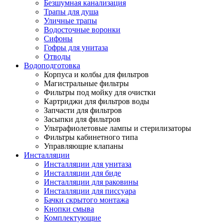
Безшумная канализация
Трапы для душа
Уличные трапы
Водосточные воронки
Сифоны
Гофры для унитаза
Отводы
Водоподготовка
Корпуса и колбы для фильтров
Магистральные фильтры
Фильтры под мойку для очистки
Картриджи для фильтров воды
Запчасти для фильтров
Засыпки для фильтров
Ультрафиолетовые лампы и стерилизаторы
Фильтры кабинетного типа
Управляющие клапаны
Инсталляции
Инсталляции для унитаза
Инсталляции для биде
Инсталляции для раковины
Инсталляции для писсуара
Бачки скрытого монтажа
Кнопки смыва
Комплектующие