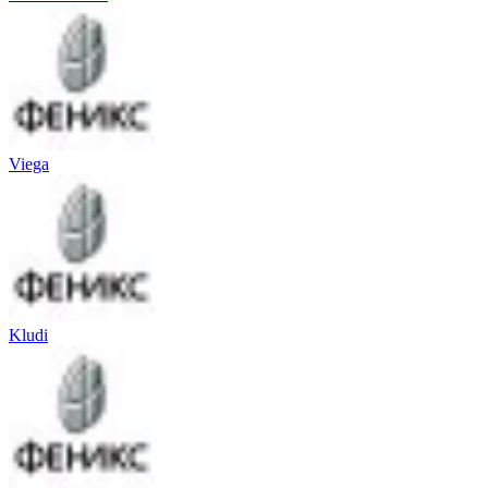
Viega
Kludi