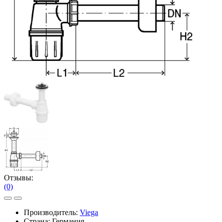
Отзывы:
(0)
Производитель:
Viega
Страна: Германия