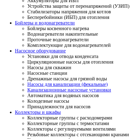
Аккумуляторы для ИБП
Устройства защиты от перенапряжений (УЗИП)
Стабилизаторы напряжения для котлов
Бесперебойники (ИБП) для отопления
Бойлеры и водонагреватели
Бойлеры косвенного нагрева
Водонагреватели накопительные
Проточные водонагреватели
Комплектующие для водонагревателей
Насосное оборудование
Установки для отвода конденсата
Циркуляционные насосы для отопления
Насосы для скважин
Насосные станции
Дренажные насосы для грязной воды
Насосы для канализации (фекальные)
Канализационные насосные установки
Автоматика для водяных насосов
Колодезные насосы
Принадлежности для насосов
Коллекторы и шкафы
Коллекторные группы с расходомерами
Коллекторные группы с термостатами
Коллекторы с регулируемыми вентилями
Резьбовые коллекторы с отсекающими кранами