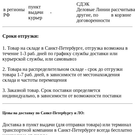
СДЭК
пункт
в регионы
Деловые Линии
рассчитыва
выдачи
-
РФ
другие, по
в корзине
курьер
договоренности
Сроки отгрузки:
1. Товар на складе в Санкт-Петербурге, отгрузка возможна в
течение 1-3 раб. дней по графику службы доставки или
курьерской службы, или самовывоз
2. Товара на распределительном складе - срок до отгрузки
товара 1-7 раб. дней, в зависимости от местонахождения
склада и частоты перемещения
3. Заказной товар. Срок поставки определяется
индивидуально, в зависимости от возможности поставки
Цены на доставку по Санкт-Петербургу и ЛО:
Доставка в пункт выдачи (для отправки товара) или терминал
транспортной компании в Санкт-Петербурге всегда бесплатно