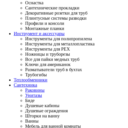
Оснастка
Сантехнические прокладки
Декоративные розетки для труб
Плинтусные системы разводки
Профили и консоли
Монтажные планки
Инструмент и аксессуары
Инструменты для полипропилена
Инструменты для металлопластика
Инструменты для PEX
Ножницы и труборезы
Все для пайки медных труб
Ключи для американок
Разматыватели труб в бухтах
Трубогибы
Теплообменники
Сантехника
Раковины
Унитазы
Биде
Душевые кабины
Душевые ограждения
Шторки на ванну
Ванны
Мебель для ванной комнаты