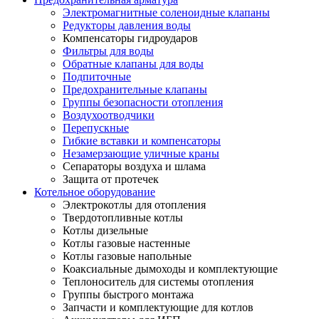
Электромагнитные соленоидные клапаны
Редукторы давления воды
Компенсаторы гидроударов
Фильтры для воды
Обратные клапаны для воды
Подпиточные
Предохранительные клапаны
Группы безопасности отопления
Воздухоотводчики
Перепускные
Гибкие вставки и компенсаторы
Незамерзающие уличные краны
Сепараторы воздуха и шлама
Защита от протечек
Котельное оборудование
Электрокотлы для отопления
Твердотопливные котлы
Котлы дизельные
Котлы газовые настенные
Котлы газовые напольные
Коаксиальные дымоходы и комплектующие
Теплоноситель для системы отопления
Группы быстрого монтажа
Запчасти и комплектующие для котлов