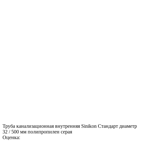
Труба канализационная внутренняя Sinikon Стандарт диаметр
32 / 500 мм полипропилен серая
Оценка: