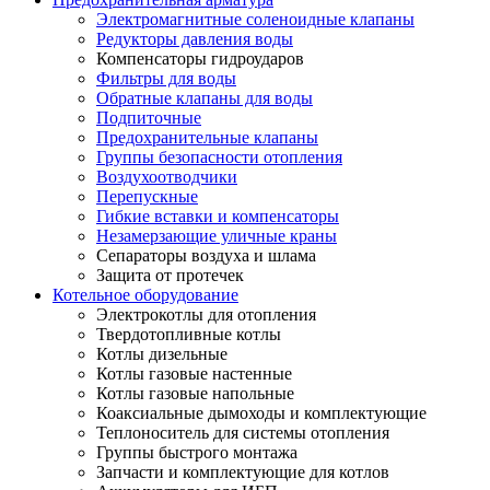
Электромагнитные соленоидные клапаны
Редукторы давления воды
Компенсаторы гидроударов
Фильтры для воды
Обратные клапаны для воды
Подпиточные
Предохранительные клапаны
Группы безопасности отопления
Воздухоотводчики
Перепускные
Гибкие вставки и компенсаторы
Незамерзающие уличные краны
Сепараторы воздуха и шлама
Защита от протечек
Котельное оборудование
Электрокотлы для отопления
Твердотопливные котлы
Котлы дизельные
Котлы газовые настенные
Котлы газовые напольные
Коаксиальные дымоходы и комплектующие
Теплоноситель для системы отопления
Группы быстрого монтажа
Запчасти и комплектующие для котлов