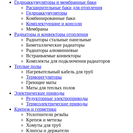
Гидроаккумуляторы и мембранные баки
Расширительные баки для отопления
Гидроаккумуляторы
Комбинированные баки
Комплектующие и консоли
Мембраны
Радиаторы и конвекторы отопления
Радиаторы стальные панельные
Биметаллические радиаторы
Радиаторы алюминиевые
Встраиваемые конвекторы
Комплекты для подключения радиаторов
Теплые полы
Нагревательный кабель для труб
Терморегуляторы
Греющие маты
Маты для теплых полов
Электрические приводы
Редукторные электроприводы
Термоэлектрические приводы
Крепеж и герметики
Уплотнители резьбы
Крепеж и метизы
Хомуты для труб
Клипсы и держатели