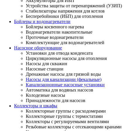
Аккумуляторы для ИБП
Устройства защиты от перенапряжений (УЗИП)
Стабилизаторы напряжения для котлов
Бесперебойники (ИБП) для отопления
Бойлеры и водонагреватели
Бойлеры косвенного нагрева
Водонагреватели накопительные
Проточные водонагреватели
Комплектующие для водонагревателей
Насосное оборудование
Установки для отвода конденсата
Циркуляционные насосы для отопления
Насосы для скважин
Насосные станции
Дренажные насосы для грязной воды
Насосы для канализации (фекальные)
Канализационные насосные установки
Автоматика для водяных насосов
Колодезные насосы
Принадлежности для насосов
Коллекторы и шкафы
Коллекторные группы с расходомерами
Коллекторные группы с термостатами
Коллекторы с регулируемыми вентилями
Резьбовые коллекторы с отсекающими кранами