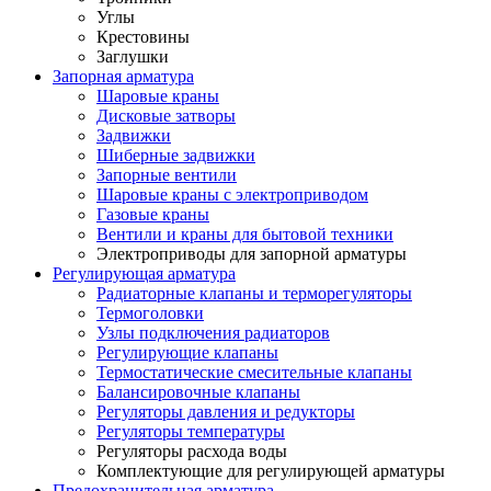
Углы
Крестовины
Заглушки
Запорная арматура
Шаровые краны
Дисковые затворы
Задвижки
Шиберные задвижки
Запорные вентили
Шаровые краны с электроприводом
Газовые краны
Вентили и краны для бытовой техники
Электроприводы для запорной арматуры
Регулирующая арматура
Радиаторные клапаны и терморегуляторы
Термоголовки
Узлы подключения радиаторов
Регулирующие клапаны
Термостатические смесительные клапаны
Балансировочные клапаны
Регуляторы давления и редукторы
Регуляторы температуры
Регуляторы расхода воды
Комплектующие для регулирующей арматуры
Предохранительная арматура