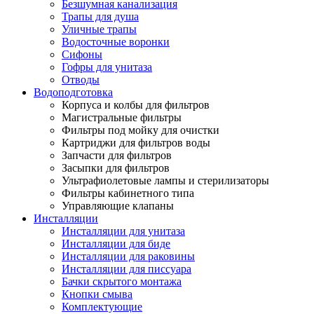
Безшумная канализация
Трапы для душа
Уличные трапы
Водосточные воронки
Сифоны
Гофры для унитаза
Отводы
Водоподготовка
Корпуса и колбы для фильтров
Магистральные фильтры
Фильтры под мойку для очистки
Картриджи для фильтров воды
Запчасти для фильтров
Засыпки для фильтров
Ультрафиолетовые лампы и стерилизаторы
Фильтры кабинетного типа
Управляющие клапаны
Инсталляции
Инсталляции для унитаза
Инсталляции для биде
Инсталляции для раковины
Инсталляции для писсуара
Бачки скрытого монтажа
Кнопки смыва
Комплектующие