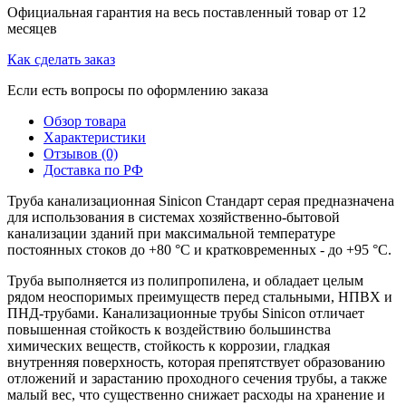
Официальная гарантия на весь поставленный товар от 12
месяцев
Как сделать заказ
Если есть вопросы по оформлению заказа
Обзор товара
Характеристики
Отзывов (0)
Доставка по РФ
Труба канализационная Sinicon Стандарт серая предназначена
для использования в системах хозяйственно-бытовой
канализации зданий при максимальной температуре
постоянных стоков до +80 °C и кратковременных - до +95 °C.
Труба выполняется из полипропилена, и обладает целым
рядом неоспоримых преимуществ перед стальными, НПВХ и
ПНД-трубами. Канализационные трубы Sinicon отличает
повышенная стойкость к воздействию большинства
химических веществ, стойкость к коррозии, гладкая
внутренняя поверхность, которая препятствует образованию
отложений и зарастанию проходного сечения трубы, а также
малый вес, что существенно снижает расходы на хранение и