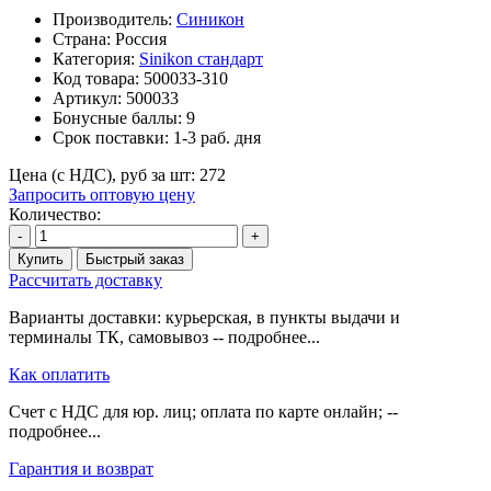
Производитель:
Синикон
Страна: Россия
Категория:
Sinikon стандарт
Код товара:
500033-310
Артикул:
500033
Бонусные баллы:
9
Срок поставки:
1-3 раб. дня
Цена (с НДС), руб за шт:
272
Запросить оптовую цену
Количество:
-
+
Купить
Быстрый заказ
Рассчитать доставку
Варианты доставки: курьерская, в пункты выдачи и
терминалы ТК, самовывоз -- подробнее...
Как оплатить
Счет с НДС для юр. лиц; оплата по карте онлайн; --
подробнее...
Гарантия и возврат