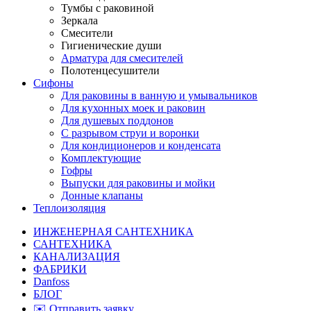
Тумбы с раковиной
Зеркала
Смесители
Гигиенические души
Арматура для смесителей
Полотенцесушители
Сифоны
Для раковины в ванную и умывальников
Для кухонных моек и раковин
Для душевых поддонов
С разрывом струи и воронки
Для кондиционеров и конденсата
Комплектующие
Гофры
Выпуски для раковины и мойки
Донные клапаны
Теплоизоляция
ИНЖЕНЕРНАЯ САНТЕХНИКА
САНТЕХНИКА
КАНАЛИЗАЦИЯ
ФАБРИКИ
Danfoss
БЛОГ
✉️ Отправить заявку