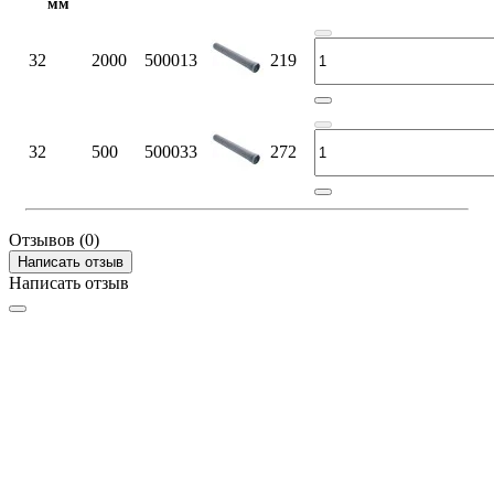
мм
32
2000
500013
219
32
500
500033
272
Отзывов (0)
Написать отзыв
Написать отзыв