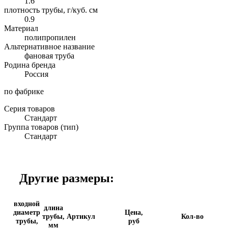
1.6
плотность трубы, г/куб. см
0.9
Материал
полипропилен
Альтернативное название
фановая труба
Родина бренда
Россия
по фабрике
Серия товаров
Стандарт
Группа товаров (тип)
Стандарт
Другие размеры:
входной
длина
диаметр
Цена,
трубы,
Артикул
Кол-во
трубы,
руб
мм