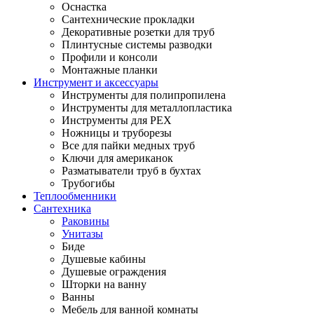
Оснастка
Сантехнические прокладки
Декоративные розетки для труб
Плинтусные системы разводки
Профили и консоли
Монтажные планки
Инструмент и аксессуары
Инструменты для полипропилена
Инструменты для металлопластика
Инструменты для PEX
Ножницы и труборезы
Все для пайки медных труб
Ключи для американок
Разматыватели труб в бухтах
Трубогибы
Теплообменники
Сантехника
Раковины
Унитазы
Биде
Душевые кабины
Душевые ограждения
Шторки на ванну
Ванны
Мебель для ванной комнаты