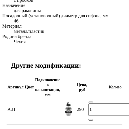
с пробкой
Назначение
для раковины
Посадочный (установочный) диаметр для сифона, мм
46
Материал
металл/пластик
Родина бренда
Чехия
Другие модификации:
Подключение
к
Цена,
Артикул
Цвет
Кол-во
канализации,
руб
мм
A31
290