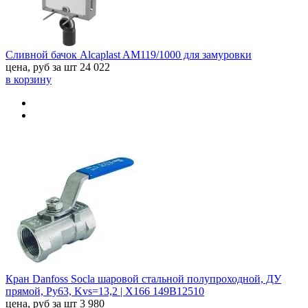
Сливной бачок Alcaplast AM119/1000 для замуровки
цена, руб за шт
24 022
в корзину
Кран Danfoss Socla шаровой стальной полупроходной, ДУ
прямой, Ру63, Kvs=13,2 | X166 149B12510
цена, руб за шт
3 980