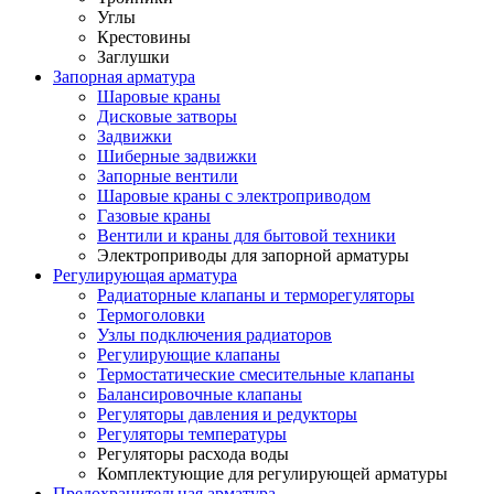
Углы
Крестовины
Заглушки
Запорная арматура
Шаровые краны
Дисковые затворы
Задвижки
Шиберные задвижки
Запорные вентили
Шаровые краны с электроприводом
Газовые краны
Вентили и краны для бытовой техники
Электроприводы для запорной арматуры
Регулирующая арматура
Радиаторные клапаны и терморегуляторы
Термоголовки
Узлы подключения радиаторов
Регулирующие клапаны
Термостатические смесительные клапаны
Балансировочные клапаны
Регуляторы давления и редукторы
Регуляторы температуры
Регуляторы расхода воды
Комплектующие для регулирующей арматуры
Предохранительная арматура