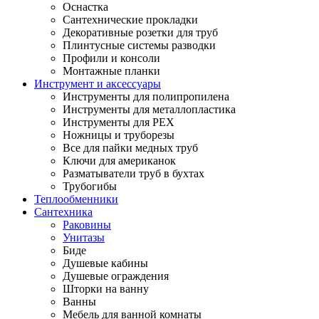
Оснастка
Сантехнические прокладки
Декоративные розетки для труб
Плинтусные системы разводки
Профили и консоли
Монтажные планки
Инструмент и аксессуары
Инструменты для полипропилена
Инструменты для металлопластика
Инструменты для PEX
Ножницы и труборезы
Все для пайки медных труб
Ключи для американок
Разматыватели труб в бухтах
Трубогибы
Теплообменники
Сантехника
Раковины
Унитазы
Биде
Душевые кабины
Душевые ограждения
Шторки на ванну
Ванны
Мебель для ванной комнаты