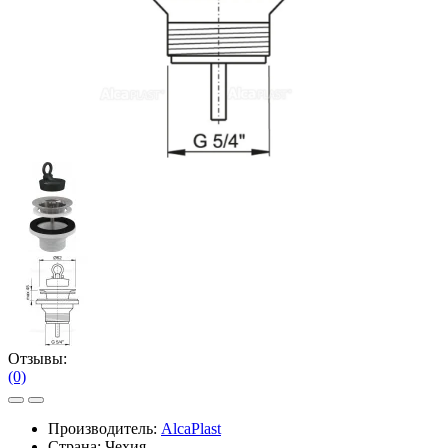
Отзывы:
(0)
Производитель:
AlcaPlast
Страна: Чехия