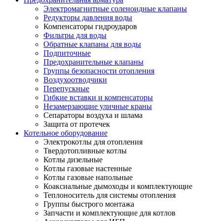
Электромагнитные соленоидные клапаны
Редукторы давления воды
Компенсаторы гидроударов
Фильтры для воды
Обратные клапаны для воды
Подпиточные
Предохранительные клапаны
Группы безопасности отопления
Воздухоотводчики
Перепускные
Гибкие вставки и компенсаторы
Незамерзающие уличные краны
Сепараторы воздуха и шлама
Защита от протечек
Котельное оборудование
Электрокотлы для отопления
Твердотопливные котлы
Котлы дизельные
Котлы газовые настенные
Котлы газовые напольные
Коаксиальные дымоходы и комплектующие
Теплоноситель для системы отопления
Группы быстрого монтажа
Запчасти и комплектующие для котлов