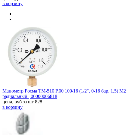
в корзину
Манометр Росма ТМ-510 P.00 100/16 (1/2", 0-16 бар, 1,5) M2
радиальный | 00000006818
цена, руб за шт
828
в корзину