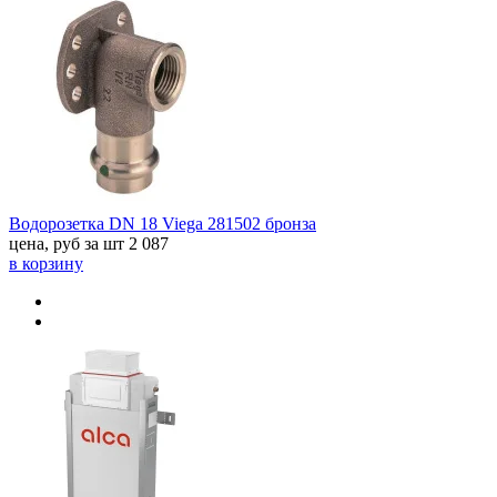
Водорозетка DN 18 Viega 281502 бронза
цена, руб за шт
2 087
в корзину