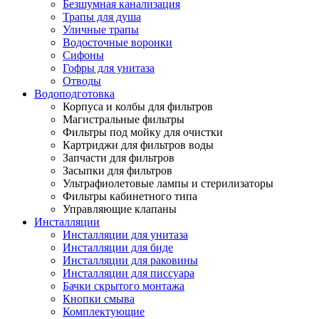
Безшумная канализация
Трапы для душа
Уличные трапы
Водосточные воронки
Сифоны
Гофры для унитаза
Отводы
Водоподготовка
Корпуса и колбы для фильтров
Магистральные фильтры
Фильтры под мойку для очистки
Картриджи для фильтров воды
Запчасти для фильтров
Засыпки для фильтров
Ультрафиолетовые лампы и стерилизаторы
Фильтры кабинетного типа
Управляющие клапаны
Инсталляции
Инсталляции для унитаза
Инсталляции для биде
Инсталляции для раковины
Инсталляции для писсуара
Бачки скрытого монтажа
Кнопки смыва
Комплектующие