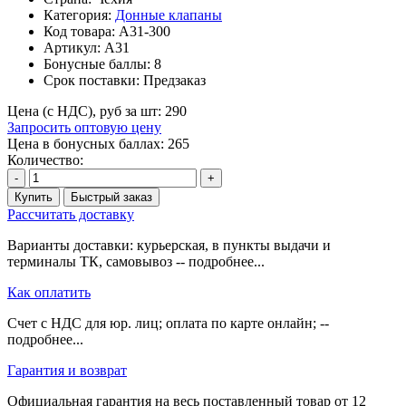
Категория:
Донные клапаны
Код товара:
A31-300
Артикул:
A31
Бонусные баллы:
8
Срок поставки:
Предзаказ
Цена (с НДС), руб за шт:
290
Запросить оптовую цену
Цена в бонусных баллах: 265
Количество:
-
+
Купить
Быстрый заказ
Рассчитать доставку
Варианты доставки: курьерская, в пункты выдачи и
терминалы ТК, самовывоз -- подробнее...
Как оплатить
Счет с НДС для юр. лиц; оплата по карте онлайн; --
подробнее...
Гарантия и возврат
Официальная гарантия на весь поставленный товар от 12