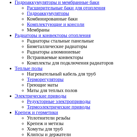
Гидроаккумуляторы и мембранные баки
Расширительные баки для отопления
Гидроаккумуляторы
Комбинированные баки
Комплектующие и консоли
Мембраны
Радиаторы и конвекторы отопления
Радиаторы стальные панельные
Биметаллические радиаторы
Радиаторы алюминиевые
Встраиваемые конвекторы
Комплекты для подключения радиаторов
Теплые полы
Нагревательный кабель для труб
Терморегуляторы
Греющие маты
Маты для теплых полов
Электрические приводы
Редукторные электроприводы
Термоэлектрические приводы
Крепеж и герметики
Уплотнители резьбы
Крепеж и метизы
Хомуты для труб
Клипсы и держатели