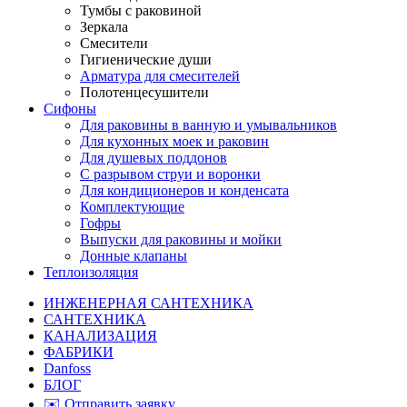
Тумбы с раковиной
Зеркала
Смесители
Гигиенические души
Арматура для смесителей
Полотенцесушители
Сифоны
Для раковины в ванную и умывальников
Для кухонных моек и раковин
Для душевых поддонов
С разрывом струи и воронки
Для кондиционеров и конденсата
Комплектующие
Гофры
Выпуски для раковины и мойки
Донные клапаны
Теплоизоляция
ИНЖЕНЕРНАЯ САНТЕХНИКА
САНТЕХНИКА
КАНАЛИЗАЦИЯ
ФАБРИКИ
Danfoss
БЛОГ
✉️ Отправить заявку