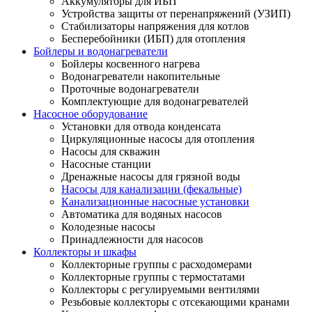
Аккумуляторы для ИБП
Устройства защиты от перенапряжений (УЗИП)
Стабилизаторы напряжения для котлов
Бесперебойники (ИБП) для отопления
Бойлеры и водонагреватели
Бойлеры косвенного нагрева
Водонагреватели накопительные
Проточные водонагреватели
Комплектующие для водонагревателей
Насосное оборудование
Установки для отвода конденсата
Циркуляционные насосы для отопления
Насосы для скважин
Насосные станции
Дренажные насосы для грязной воды
Насосы для канализации (фекальные)
Канализационные насосные установки
Автоматика для водяных насосов
Колодезные насосы
Принадлежности для насосов
Коллекторы и шкафы
Коллекторные группы с расходомерами
Коллекторные группы с термостатами
Коллекторы с регулируемыми вентилями
Резьбовые коллекторы с отсекающими кранами