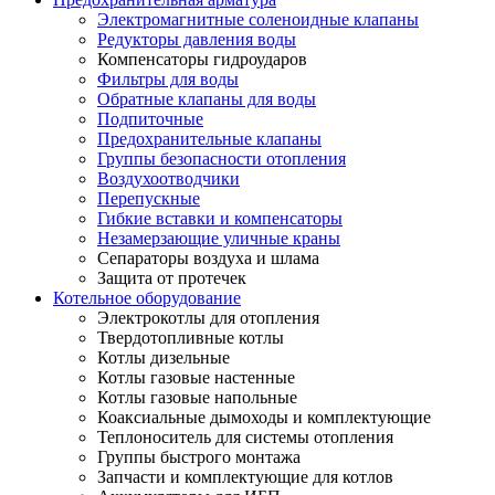
Электромагнитные соленоидные клапаны
Редукторы давления воды
Компенсаторы гидроударов
Фильтры для воды
Обратные клапаны для воды
Подпиточные
Предохранительные клапаны
Группы безопасности отопления
Воздухоотводчики
Перепускные
Гибкие вставки и компенсаторы
Незамерзающие уличные краны
Сепараторы воздуха и шлама
Защита от протечек
Котельное оборудование
Электрокотлы для отопления
Твердотопливные котлы
Котлы дизельные
Котлы газовые настенные
Котлы газовые напольные
Коаксиальные дымоходы и комплектующие
Теплоноситель для системы отопления
Группы быстрого монтажа
Запчасти и комплектующие для котлов