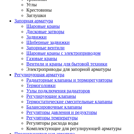
Углы
Крестовины
Заглушки
Запорная арматура
Шаровые краны
Дисковые затворы
Задвижки
Шиберные задвижки
Запорные вентили
Шаровые краны с электроприводом
Газовые краны
Вентили и краны для бытовой техники
Электроприводы для запорной арматуры
Регулирующая арматура
Радиаторные клапаны и терморегуляторы
Термоголовки
Узлы подключения радиаторов
Регулирующие клапаны
Термостатические смесительные клапаны
Балансировочные клапаны
Регуляторы давления и редукторы
Регуляторы температуры
Регуляторы расхода воды
Комплектующие для регулирующей арматуры
Предохранительная арматура