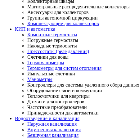
Коллекторные шкафы
Магистральные распределительные коллекторы
Аксессуары для коллекторов
Группы автономной циркуляции
Комплектующие для коллекторов
КИП и автоматика
Комнатные термостаты
Погружные термостаты
Накладные термостаты
Прессостаты (реле давления)
Счетчики для воды
Термоманометры
Термометры для систем отопления
Импульсные счетчики
Манометры
Контроллеры для системы удаленного сбора данны
Оборудование связи и коммутации
Теплосчетчики для квартиры
Датчики для контроллеров
Частотные преобразователи
Принадлежности для автоматики
Водоотведение и канализация
Наружная канализация
Внутренняя канализация
Безшумная канализация