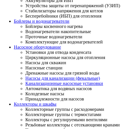
Аккумуляторы для ИБП
Устройства защиты от перенапряжений (УЗИП)
Стабилизаторы напряжения для котлов
Бесперебойники (ИБП) для отопления
Бойлеры и водонагреватели
Бойлеры косвенного нагрева
Водонагреватели накопительные
Проточные водонагреватели
Комплектующие для водонагревателей
Насосное оборудование
Установки для отвода конденсата
Циркуляционные насосы для отопления
Насосы для скважин
Насосные станции
Дренажные насосы для грязной воды
Насосы для канализации (фекальные)
Канализационные насосные установки
Автоматика для водяных насосов
Колодезные насосы
Принадлежности для насосов
Коллекторы и шкафы
Коллекторные группы с расходомерами
Коллекторные группы с термостатами
Коллекторы с регулируемыми вентилями
Резьбовые коллекторы с отсекающими кранами