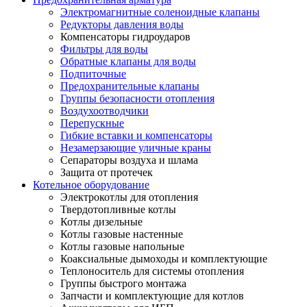
Электромагнитные соленоидные клапаны
Редукторы давления воды
Компенсаторы гидроударов
Фильтры для воды
Обратные клапаны для воды
Подпиточные
Предохранительные клапаны
Группы безопасности отопления
Воздухоотводчики
Перепускные
Гибкие вставки и компенсаторы
Незамерзающие уличные краны
Сепараторы воздуха и шлама
Защита от протечек
Котельное оборудование
Электрокотлы для отопления
Твердотопливные котлы
Котлы дизельные
Котлы газовые настенные
Котлы газовые напольные
Коаксиальные дымоходы и комплектующие
Теплоноситель для системы отопления
Группы быстрого монтажа
Запчасти и комплектующие для котлов