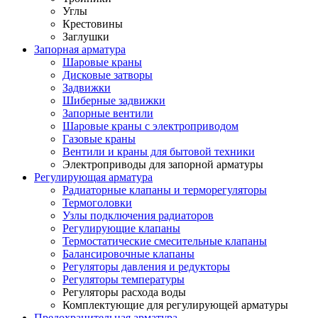
Углы
Крестовины
Заглушки
Запорная арматура
Шаровые краны
Дисковые затворы
Задвижки
Шиберные задвижки
Запорные вентили
Шаровые краны с электроприводом
Газовые краны
Вентили и краны для бытовой техники
Электроприводы для запорной арматуры
Регулирующая арматура
Радиаторные клапаны и терморегуляторы
Термоголовки
Узлы подключения радиаторов
Регулирующие клапаны
Термостатические смесительные клапаны
Балансировочные клапаны
Регуляторы давления и редукторы
Регуляторы температуры
Регуляторы расхода воды
Комплектующие для регулирующей арматуры
Предохранительная арматура