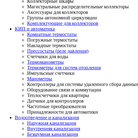
Коллекторные шкафы
Магистральные распределительные коллекторы
Аксессуары для коллекторов
Группы автономной циркуляции
Комплектующие для коллекторов
КИП и автоматика
Комнатные термостаты
Погружные термостаты
Накладные термостаты
Прессостаты (реле давления)
Счетчики для воды
Термоманометры
Термометры для систем отопления
Импульсные счетчики
Манометры
Контроллеры для системы удаленного сбора данны
Оборудование связи и коммутации
Теплосчетчики для квартиры
Датчики для контроллеров
Частотные преобразователи
Принадлежности для автоматики
Водоотведение и канализация
Наружная канализация
Внутренняя канализация
Безшумная канализация