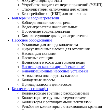
Аккумуляторы для ИБП
Устройства защиты от перенапряжений (УЗИП)
Стабилизаторы напряжения для котлов
Бесперебойники (ИБП) для отопления
Бойлеры и водонагреватели
Бойлеры косвенного нагрева
Водонагреватели накопительные
Проточные водонагреватели
Комплектующие для водонагревателей
Насосное оборудование
Установки для отвода конденсата
Циркуляционные насосы для отопления
Насосы для скважин
Насосные станции
Дренажные насосы для грязной воды
Насосы для канализации (фекальные)
Канализационные насосные установки
Автоматика для водяных насосов
Колодезные насосы
Принадлежности для насосов
Коллекторы и шкафы
Коллекторные группы с расходомерами
Коллекторные группы с термостатами
Коллекторы с регулируемыми вентилями
Резьбовые коллекторы с отсекающими кранами