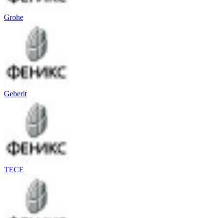
Grohe
Geberit
TECE