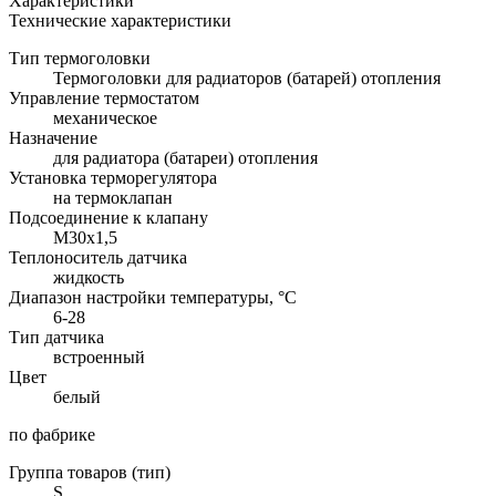
Характеристики
Технические характеристики
Тип термоголовки
Термоголовки для радиаторов (батарей) отопления
Управление термостатом
механическое
Назначение
для радиатора (батареи) отопления
Установка терморегулятора
на термоклапан
Подсоединение к клапану
M30x1,5
Теплоноситель датчика
жидкость
Диапазон настройки температуры, °С
6-28
Тип датчика
встроенный
Цвет
белый
по фабрике
Группа товаров (тип)
S