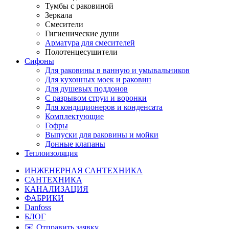
Тумбы с раковиной
Зеркала
Смесители
Гигиенические души
Арматура для смесителей
Полотенцесушители
Сифоны
Для раковины в ванную и умывальников
Для кухонных моек и раковин
Для душевых поддонов
С разрывом струи и воронки
Для кондиционеров и конденсата
Комплектующие
Гофры
Выпуски для раковины и мойки
Донные клапаны
Теплоизоляция
ИНЖЕНЕРНАЯ САНТЕХНИКА
САНТЕХНИКА
КАНАЛИЗАЦИЯ
ФАБРИКИ
Danfoss
БЛОГ
✉️ Отправить заявку