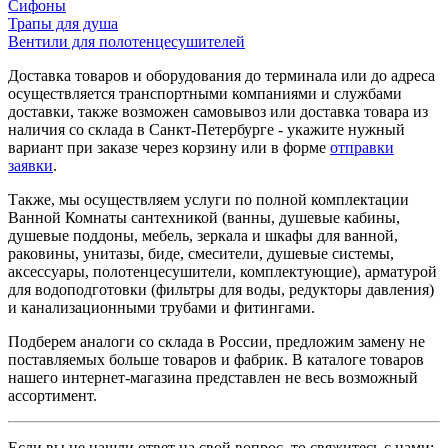
Сифоны
Трапы для душа
Вентили для полотенцесушителей
Доставка товаров и оборудования до терминала или до адреса
осуществляется транспортными компаниями и службами
доставки, также возможен самовывоз или доставка товара из
наличия со склада в Санкт-Петербурге - укажите нужный
вариант при заказе через корзину или в форме
отправки
заявки
.
Также, мы осуществляем услуги по полной комплектации
Ванной Комнаты сантехникой (ванны, душевые кабины,
душевые поддоны, мебель, зеркала и шкафы для ванной,
раковины, унитазы, биде, смесители, душевые системы,
аксессуары, полотенцесушители, комплектующие), арматурой
для водоподготовки (фильтры для воды, редукторы давления)
и канализационными трубами и фитингами.
Подберем аналоги со склада в России, предложим замену не
поставляемых больше товаров и фабрик. В каталоге товаров
нашего интернет-магазина представлен не весь возможный
ассортимент.
Если вы не нашли ответ на свой вопрос, то свяжитесь с нами: