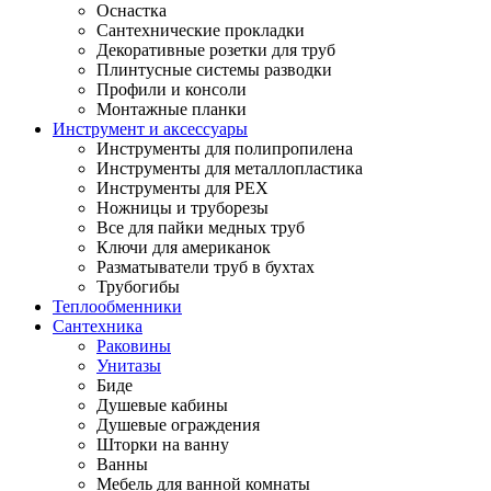
Оснастка
Сантехнические прокладки
Декоративные розетки для труб
Плинтусные системы разводки
Профили и консоли
Монтажные планки
Инструмент и аксессуары
Инструменты для полипропилена
Инструменты для металлопластика
Инструменты для PEX
Ножницы и труборезы
Все для пайки медных труб
Ключи для американок
Разматыватели труб в бухтах
Трубогибы
Теплообменники
Сантехника
Раковины
Унитазы
Биде
Душевые кабины
Душевые ограждения
Шторки на ванну
Ванны
Мебель для ванной комнаты