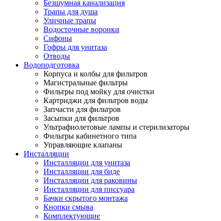
Безшумная канализация
Трапы для душа
Уличные трапы
Водосточные воронки
Сифоны
Гофры для унитаза
Отводы
Водоподготовка
Корпуса и колбы для фильтров
Магистральные фильтры
Фильтры под мойку для очистки
Картриджи для фильтров воды
Запчасти для фильтров
Засыпки для фильтров
Ультрафиолетовые лампы и стерилизаторы
Фильтры кабинетного типа
Управляющие клапаны
Инсталляции
Инсталляции для унитаза
Инсталляции для биде
Инсталляции для раковины
Инсталляции для писсуара
Бачки скрытого монтажа
Кнопки смыва
Комплектующие