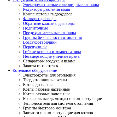
Электромагнитные соленоидные клапаны
Редукторы давления воды
Компенсаторы гидроударов
Фильтры для воды
Обратные клапаны для воды
Подпиточные
Предохранительные клапаны
Группы безопасности отопления
Воздухоотводчики
Перепускные
Гибкие вставки и компенсаторы
Незамерзающие уличные краны
Сепараторы воздуха и шлама
Защита от протечек
Котельное оборудование
Электрокотлы для отопления
Твердотопливные котлы
Котлы дизельные
Котлы газовые настенные
Котлы газовые напольные
Коаксиальные дымоходы и комплектующие
Теплоноситель для системы отопления
Группы быстрого монтажа
Запчасти и комплектующие для котлов