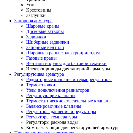
Углы
Крестовины
Заглушки
Запорная арматура
Шаровые краны
Дисковые затворы
Задвижки
Шиберные задвижки
Запорные вентили
Шаровые краны с электроприводом
Газовые краны
Вентили и краны для бытовой техники
Электроприводы для запорной арматуры
Регулирующая арматура
Радиаторные клапаны и терморегуляторы
Термоголовки
Узлы подключения радиаторов
Регулирующие клапаны
Термостатические смесительные клапаны
Балансировочные клапаны
Регуляторы давления и редукторы
Регуляторы температуры
Регуляторы расхода воды
Комплектующие для регулирующей арматуры
Предохранительная арматура