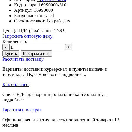
Код товара:
169S0000-310
Артикул:
169S0000
Бонусные баллы:
21
Срок поставки:
1-3 раб. дня
Цена (с НДС), руб за шт:
1 363
Запросить оптовую цену
Количество:
-
+
Купить
Быстрый заказ
Рассчитать доставку
Варианты доставки: курьерская, в пункты выдачи и
терминалы ТК, самовывоз -- подробнее...
Как оплатить
Счет с НДС для юр. лиц; оплата по карте онлайн; --
подробнее...
Гарантия и возврат
Официальная гарантия на весь поставленный товар от 12
месяцев