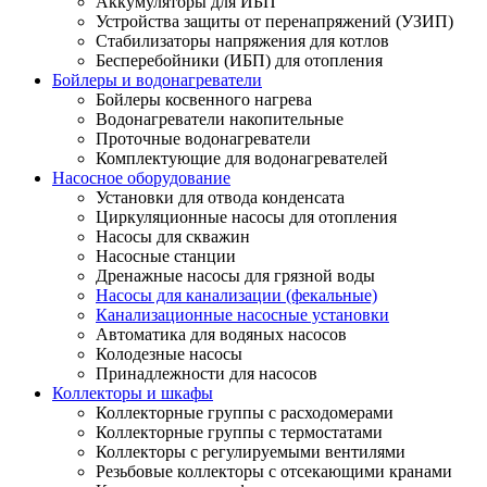
Аккумуляторы для ИБП
Устройства защиты от перенапряжений (УЗИП)
Стабилизаторы напряжения для котлов
Бесперебойники (ИБП) для отопления
Бойлеры и водонагреватели
Бойлеры косвенного нагрева
Водонагреватели накопительные
Проточные водонагреватели
Комплектующие для водонагревателей
Насосное оборудование
Установки для отвода конденсата
Циркуляционные насосы для отопления
Насосы для скважин
Насосные станции
Дренажные насосы для грязной воды
Насосы для канализации (фекальные)
Канализационные насосные установки
Автоматика для водяных насосов
Колодезные насосы
Принадлежности для насосов
Коллекторы и шкафы
Коллекторные группы с расходомерами
Коллекторные группы с термостатами
Коллекторы с регулируемыми вентилями
Резьбовые коллекторы с отсекающими кранами