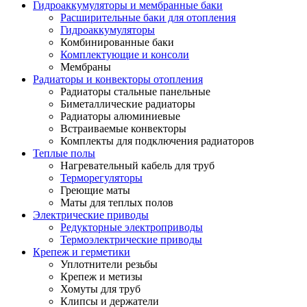
Гидроаккумуляторы и мембранные баки
Расширительные баки для отопления
Гидроаккумуляторы
Комбинированные баки
Комплектующие и консоли
Мембраны
Радиаторы и конвекторы отопления
Радиаторы стальные панельные
Биметаллические радиаторы
Радиаторы алюминиевые
Встраиваемые конвекторы
Комплекты для подключения радиаторов
Теплые полы
Нагревательный кабель для труб
Терморегуляторы
Греющие маты
Маты для теплых полов
Электрические приводы
Редукторные электроприводы
Термоэлектрические приводы
Крепеж и герметики
Уплотнители резьбы
Крепеж и метизы
Хомуты для труб
Клипсы и держатели