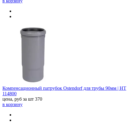
в корзину
Компенсационный патрубок Ostendorf для трубы 90мм | HT
114800
цена, руб за шт
370
в корзину