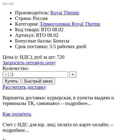
Производитель:
Royal Thermo
Страна: Россия
Категория:
Термоголовки Royal Thermo
Код товара:
RTO 08.02
Артикул:
RTO 08.02
Бонусные баллы:
Бонусы
Срок поставки:
3-5 рабочих дней
Цена (с НДС), руб за шт:
720
Запросить оптовую цену
Количество:
-
+
Купить
Быстрый заказ
Рассчитать доставку
Варианты доставки: курьерская, в пункты выдачи и
терминалы ТК, самовывоз -- подробнее...
Как оплатить
Счет с НДС для юр. лиц; оплата по карте онлайн; --
подробнее...