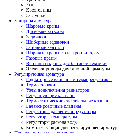
Углы
Крестовины
Заглушки
Запорная арматура
Шаровые краны
Дисковые затворы
Задвижки
Шиберные задвижки
Запорные вентили
Шаровые краны с электроприводом
Газовые краны
Вентили и краны для бытовой техники
Электроприводы для запорной арматуры
Регулирующая арматура
Радиаторные клапаны и терморегуляторы
Термоголовки
Узлы подключения радиаторов
Регулирующие клапаны
Термостатические смесительные клапаны
Балансировочные клапаны
Регуляторы давления и редукторы
Регуляторы температуры
Регуляторы расхода воды
Комплектующие для регулирующей арматуры
Предохранительная арматура