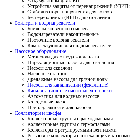
Аккумуляторы для ИБП
Устройства защиты от перенапряжений (УЗИП)
Стабилизаторы напряжения для котлов
Бесперебойники (ИБП) для отопления
Бойлеры и водонагреватели
Бойлеры косвенного нагрева
Водонагреватели накопительные
Проточные водонагреватели
Комплектующие для водонагревателей
Насосное оборудование
Установки для отвода конденсата
Циркуляционные насосы для отопления
Насосы для скважин
Насосные станции
Дренажные насосы для грязной воды
Насосы для канализации (фекальные)
Канализационные насосные установки
Автоматика для водяных насосов
Колодезные насосы
Принадлежности для насосов
Коллекторы и шкафы
Коллекторные группы с расходомерами
Коллекторные группы с термостатами
Коллекторы с регулируемыми вентилями
Резьбовые коллекторы с отсекающими кранами