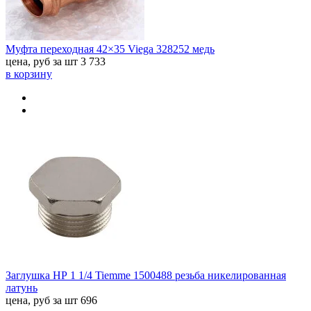
Муфта переходная 42×35 Viega 328252 медь
цена, руб за шт
3 733
в корзину
Заглушка НР 1 1/4 Tiemme 1500488 резьба никелированная
латунь
цена, руб за шт
696