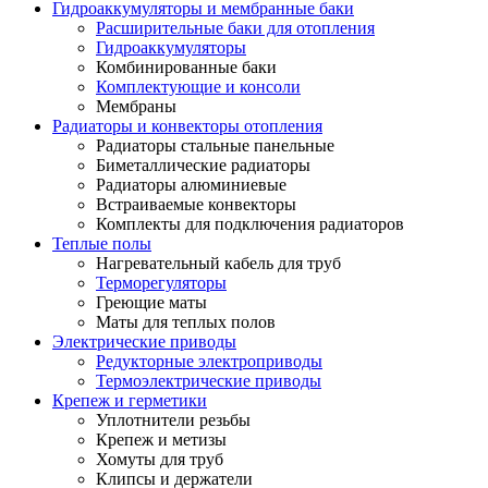
Гидроаккумуляторы и мембранные баки
Расширительные баки для отопления
Гидроаккумуляторы
Комбинированные баки
Комплектующие и консоли
Мембраны
Радиаторы и конвекторы отопления
Радиаторы стальные панельные
Биметаллические радиаторы
Радиаторы алюминиевые
Встраиваемые конвекторы
Комплекты для подключения радиаторов
Теплые полы
Нагревательный кабель для труб
Терморегуляторы
Греющие маты
Маты для теплых полов
Электрические приводы
Редукторные электроприводы
Термоэлектрические приводы
Крепеж и герметики
Уплотнители резьбы
Крепеж и метизы
Хомуты для труб
Клипсы и держатели