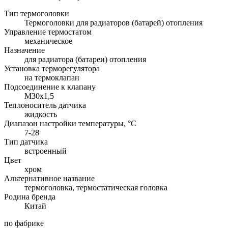
Тип термоголовки
Термоголовки для радиаторов (батарей) отопления
Управление термостатом
механическое
Назначение
для радиатора (батареи) отопления
Установка терморегулятора
на термоклапан
Подсоединение к клапану
М30х1,5
Теплоноситель датчика
жидкость
Диапазон настройки температуры, °С
7-28
Тип датчика
встроенный
Цвет
хром
Альтернативное название
термоголовка, термостатическая головка
Родина бренда
Китай
по фабрике