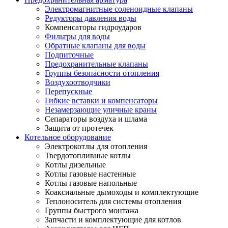
Электромагнитные соленоидные клапаны
Редукторы давления воды
Компенсаторы гидроударов
Фильтры для воды
Обратные клапаны для воды
Подпиточные
Предохранительные клапаны
Группы безопасности отопления
Воздухоотводчики
Перепускные
Гибкие вставки и компенсаторы
Незамерзающие уличные краны
Сепараторы воздуха и шлама
Защита от протечек
Котельное оборудование
Электрокотлы для отопления
Твердотопливные котлы
Котлы дизельные
Котлы газовые настенные
Котлы газовые напольные
Коаксиальные дымоходы и комплектующие
Теплоноситель для системы отопления
Группы быстрого монтажа
Запчасти и комплектующие для котлов