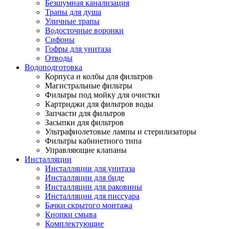
Безшумная канализация
Трапы для душа
Уличные трапы
Водосточные воронки
Сифоны
Гофры для унитаза
Отводы
Водоподготовка
Корпуса и колбы для фильтров
Магистральные фильтры
Фильтры под мойку для очистки
Картриджи для фильтров воды
Запчасти для фильтров
Засыпки для фильтров
Ультрафиолетовые лампы и стерилизаторы
Фильтры кабинетного типа
Управляющие клапаны
Инсталляции
Инсталляции для унитаза
Инсталляции для биде
Инсталляции для раковины
Инсталляции для писсуара
Бачки скрытого монтажа
Кнопки смыва
Комплектующие