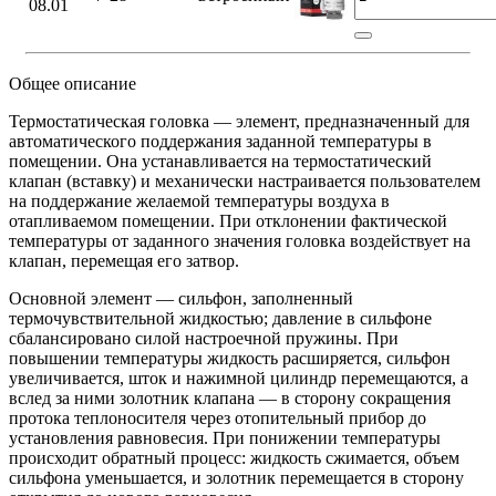
08.01
Общее описание
Термостатическая головка — элемент, предназначенный для
автоматического поддержания заданной температуры в
помещении. Она устанавливается на термостатический
клапан (вставку) и механически настраивается пользователем
на поддержание желаемой температуры воздуха в
отапливаемом помещении. При отклонении фактической
температуры от заданного значения головка воздействует на
клапан, перемещая его затвор.
Основной элемент — сильфон, заполненный
термочувствительной жидкостью; давление в сильфоне
сбалансировано силой настроечной пружины. При
повышении температуры жидкость расширяется, сильфон
увеличивается, шток и нажимной цилиндр перемещаются, а
вслед за ними золотник клапана — в сторону сокращения
протока теплоносителя через отопительный прибор до
установления равновесия. При понижении температуры
происходит обратный процесс: жидкость сжимается, объем
сильфона уменьшается, и золотник перемещается в сторону