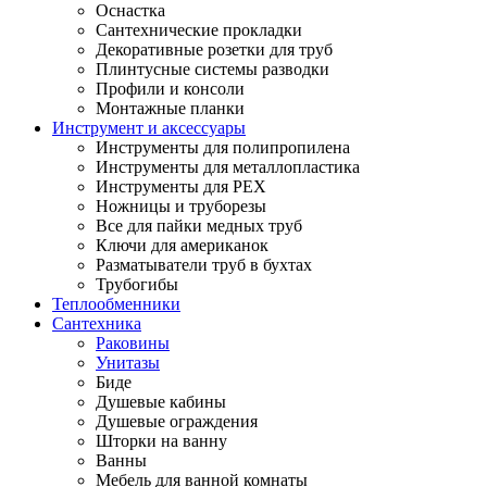
Оснастка
Сантехнические прокладки
Декоративные розетки для труб
Плинтусные системы разводки
Профили и консоли
Монтажные планки
Инструмент и аксессуары
Инструменты для полипропилена
Инструменты для металлопластика
Инструменты для PEX
Ножницы и труборезы
Все для пайки медных труб
Ключи для американок
Разматыватели труб в бухтах
Трубогибы
Теплообменники
Сантехника
Раковины
Унитазы
Биде
Душевые кабины
Душевые ограждения
Шторки на ванну
Ванны
Мебель для ванной комнаты