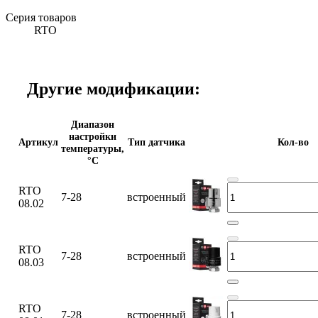
Серия товаров
RTO
Другие модификации:
Диапазон
настройки
Артикул
Тип датчика
Кол-во
температуры,
°С
RTO
7-28
встроенный
08.02
RTO
7-28
встроенный
08.03
RTO
7-28
встроенный