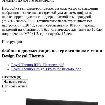
открытия до нового равновесия.
Настройка выполняется поворотом корпуса до совмещения
выбранного значения со стрелкой-указателем; цифры на
шкале коррелируются с поддерживаемой температурой
(7/12/16/20/24/28 °C). Технические параметры: диапазон
настройки 7…28 °C, время срабатывания 18 мин, перепад
давлений на клапане до 1 бар, статическое давление до 10 бар,
подключение M30×1,5, срок службы 15 лет.
Инструкции
Файлы и документация по термоголовкам серии
Design Royal Thermo
Royal Thermo RTO_Паспорт_pdf
Royal Thermo Design_Отказное письмо_pdf
Отзывов (0)
Написать отзыв
Написать отзыв