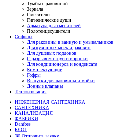
Тумбы с раковиной
Зеркала
Смесители
Гигиенические души
Арматура для смесителей
Полотенцесушители
Сифоны
Для раковины в ванную и умывальников
Для кухонных моек и раковин
Для душевых поддонов
С разрывом струи и воронки
Для кондиционеров и конденсата
Комплектующие
Гофры
Выпуски для раковины и мойки
Донные клапаны
Теплоизоляция
ИНЖЕНЕРНАЯ САНТЕХНИКА
САНТЕХНИКА
КАНАЛИЗАЦИЯ
ФАБРИКИ
Danfoss
БЛОГ
✉️ Отправить заявку