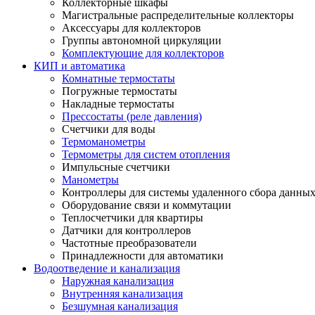
Коллекторные шкафы
Магистральные распределительные коллекторы
Аксессуары для коллекторов
Группы автономной циркуляции
Комплектующие для коллекторов
КИП и автоматика
Комнатные термостаты
Погружные термостаты
Накладные термостаты
Прессостаты (реле давления)
Счетчики для воды
Термоманометры
Термометры для систем отопления
Импульсные счетчики
Манометры
Контроллеры для системы удаленного сбора данны
Оборудование связи и коммутации
Теплосчетчики для квартиры
Датчики для контроллеров
Частотные преобразователи
Принадлежности для автоматики
Водоотведение и канализация
Наружная канализация
Внутренняя канализация
Безшумная канализация