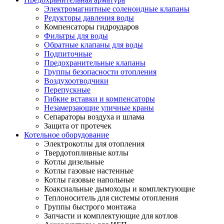
Электромагнитные соленоидные клапаны
Редукторы давления воды
Компенсаторы гидроударов
Фильтры для воды
Обратные клапаны для воды
Подпиточные
Предохранительные клапаны
Группы безопасности отопления
Воздухоотводчики
Перепускные
Гибкие вставки и компенсаторы
Незамерзающие уличные краны
Сепараторы воздуха и шлама
Защита от протечек
Котельное оборудование
Электрокотлы для отопления
Твердотопливные котлы
Котлы дизельные
Котлы газовые настенные
Котлы газовые напольные
Коаксиальные дымоходы и комплектующие
Теплоноситель для системы отопления
Группы быстрого монтажа
Запчасти и комплектующие для котлов