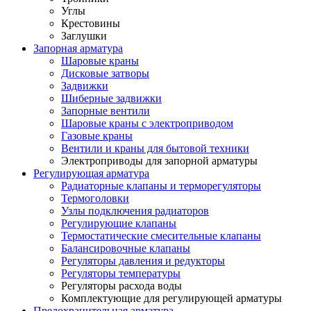
Углы
Крестовины
Заглушки
Запорная арматура
Шаровые краны
Дисковые затворы
Задвижки
Шиберные задвижки
Запорные вентили
Шаровые краны с электроприводом
Газовые краны
Вентили и краны для бытовой техники
Электроприводы для запорной арматуры
Регулирующая арматура
Радиаторные клапаны и терморегуляторы
Термоголовки
Узлы подключения радиаторов
Регулирующие клапаны
Термостатические смесительные клапаны
Балансировочные клапаны
Регуляторы давления и редукторы
Регуляторы температуры
Регуляторы расхода воды
Комплектующие для регулирующей арматуры
Предохранительная арматура