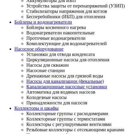
Аккумуляторы для ИБП
Устройства защиты от перенапряжений (УЗИП)
Стабилизаторы напряжения для котлов
Бесперебойники (ИБП) для отопления
Бойлеры и водонагреватели
Бойлеры косвенного нагрева
Водонагреватели накопительные
Проточные водонагреватели
Комплектующие для водонагревателей
Насосное оборудование
Установки для отвода конденсата
Циркуляционные насосы для отопления
Насосы для скважин
Насосные станции
Дренажные насосы для грязной воды
Насосы для канализации (фекальные)
Канализационные насосные установки
Автоматика для водяных насосов
Колодезные насосы
Принадлежности для насосов
Коллекторы и шкафы
Коллекторные группы с расходомерами
Коллекторные группы с термостатами
Коллекторы с регулируемыми вентилями
Резьбовые коллекторы с отсекающими кранами