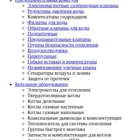
Электромагнитные соленоидные клапаны
Редукторы давления воды
Компенсаторы гидроударов
Фильтры для воды
Обратные клапаны для воды
Подпиточные
Предохранительные клапаны
Группы безопасности отопления
Воздухоотводчики
Перепускные
Гибкие вставки и компенсаторы
Незамерзающие уличные краны
Сепараторы воздуха и шлама
Защита от протечек
Котельное оборудование
Электрокотлы для отопления
Твердотопливные котлы
Котлы дизельные
Котлы газовые настенные
Котлы газовые напольные
Коаксиальные дымоходы и комплектующие
Теплоноситель для системы отопления
Группы быстрого монтажа
Запчасти и комплектующие для котлов