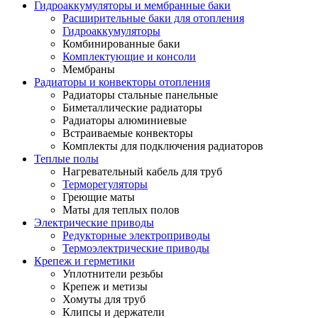
Гидроаккумуляторы и мембранные баки
Расширительные баки для отопления
Гидроаккумуляторы
Комбинированные баки
Комплектующие и консоли
Мембраны
Радиаторы и конвекторы отопления
Радиаторы стальные панельные
Биметаллические радиаторы
Радиаторы алюминиевые
Встраиваемые конвекторы
Комплекты для подключения радиаторов
Теплые полы
Нагревательный кабель для труб
Терморегуляторы
Греющие маты
Маты для теплых полов
Электрические приводы
Редукторные электроприводы
Термоэлектрические приводы
Крепеж и герметики
Уплотнители резьбы
Крепеж и метизы
Хомуты для труб
Клипсы и держатели