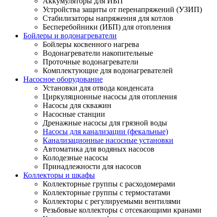
Аккумуляторы для ИБП
Устройства защиты от перенапряжений (УЗИП)
Стабилизаторы напряжения для котлов
Бесперебойники (ИБП) для отопления
Бойлеры и водонагреватели
Бойлеры косвенного нагрева
Водонагреватели накопительные
Проточные водонагреватели
Комплектующие для водонагревателей
Насосное оборудование
Установки для отвода конденсата
Циркуляционные насосы для отопления
Насосы для скважин
Насосные станции
Дренажные насосы для грязной воды
Насосы для канализации (фекальные)
Канализационные насосные установки
Автоматика для водяных насосов
Колодезные насосы
Принадлежности для насосов
Коллекторы и шкафы
Коллекторные группы с расходомерами
Коллекторные группы с термостатами
Коллекторы с регулируемыми вентилями
Резьбовые коллекторы с отсекающими кранами