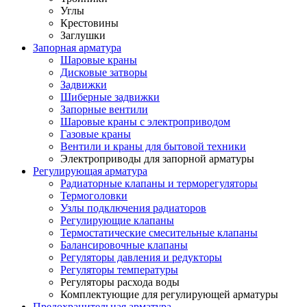
Углы
Крестовины
Заглушки
Запорная арматура
Шаровые краны
Дисковые затворы
Задвижки
Шиберные задвижки
Запорные вентили
Шаровые краны с электроприводом
Газовые краны
Вентили и краны для бытовой техники
Электроприводы для запорной арматуры
Регулирующая арматура
Радиаторные клапаны и терморегуляторы
Термоголовки
Узлы подключения радиаторов
Регулирующие клапаны
Термостатические смесительные клапаны
Балансировочные клапаны
Регуляторы давления и редукторы
Регуляторы температуры
Регуляторы расхода воды
Комплектующие для регулирующей арматуры
Предохранительная арматура