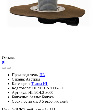
Отзывы:
(0)
Производитель:
HL
Страна: Австрия
Категория:
Трапы HL
Код товара:
HL 90H.2-3000-630
Артикул:
HL 90H.2-3000
Бонусные баллы:
Бонусы
Срок поставки:
3-5 рабочих дней
Цена (с НДС), руб за шт:
14 181