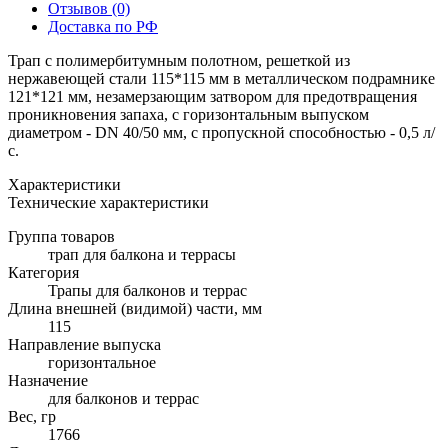
Отзывов (0)
Доставка по РФ
Трап с полимербитумным полотном, решеткой из
нержавеющей стали 115*115 мм в металлическом подрамнике
121*121 мм, незамерзающим затвором для предотвращения
проникновения запаха, с горизонтальным выпуском
диаметром - DN 40/50 мм, с пропускной способностью - 0,5 л/
с.
Характеристики
Технические характеристики
Группа товаров
трап для балкона и террасы
Категория
Трапы для балконов и террас
Длина внешней (видимой) части, мм
115
Направление выпуска
горизонтальное
Назначение
для балконов и террас
Вес, гр
1766