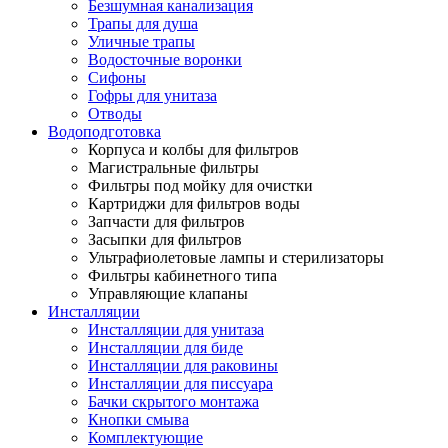
Безшумная канализация
Трапы для душа
Уличные трапы
Водосточные воронки
Сифоны
Гофры для унитаза
Отводы
Водоподготовка
Корпуса и колбы для фильтров
Магистральные фильтры
Фильтры под мойку для очистки
Картриджи для фильтров воды
Запчасти для фильтров
Засыпки для фильтров
Ультрафиолетовые лампы и стерилизаторы
Фильтры кабинетного типа
Управляющие клапаны
Инсталляции
Инсталляции для унитаза
Инсталляции для биде
Инсталляции для раковины
Инсталляции для писсуара
Бачки скрытого монтажа
Кнопки смыва
Комплектующие