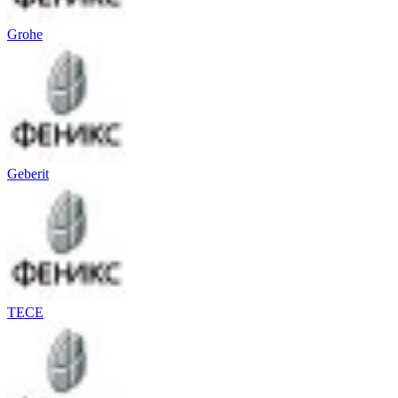
Grohe
Geberit
TECE