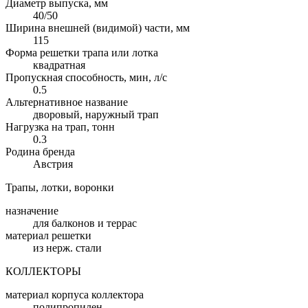
Диаметр выпуска, мм
40/50
Ширина внешней (видимой) части, мм
115
Форма решетки трапа или лотка
квадратная
Пропускная способность, мин, л/с
0.5
Альтернативное название
дворовый, наружный трап
Нагрузка на трап, тонн
0.3
Родина бренда
Австрия
Трапы, лотки, воронки
назначение
для балконов и террас
материал решетки
из нерж. стали
КОЛЛЕКТОРЫ
материал корпуса коллектора
полипропилен