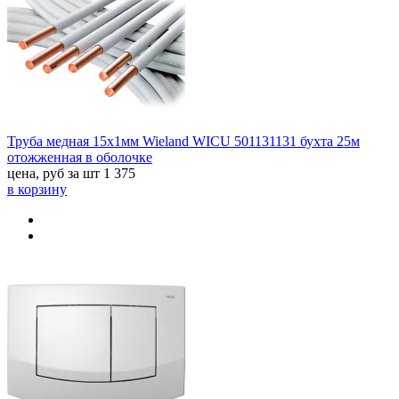
Труба медная 15х1мм Wieland WICU 501131131 бухта 25м
отожженная в оболочке
цена, руб за шт
1 375
в корзину