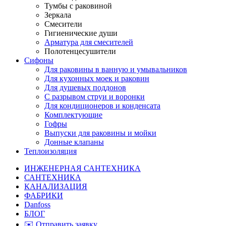
Тумбы с раковиной
Зеркала
Смесители
Гигиенические души
Арматура для смесителей
Полотенцесушители
Сифоны
Для раковины в ванную и умывальников
Для кухонных моек и раковин
Для душевых поддонов
С разрывом струи и воронки
Для кондиционеров и конденсата
Комплектующие
Гофры
Выпуски для раковины и мойки
Донные клапаны
Теплоизоляция
ИНЖЕНЕРНАЯ САНТЕХНИКА
САНТЕХНИКА
КАНАЛИЗАЦИЯ
ФАБРИКИ
Danfoss
БЛОГ
✉️ Отправить заявку