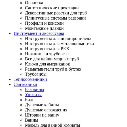
Оснастка
Сантехнические прокладки
Декоративные розетки для труб
Плинтусные системы разводки
Профили и консоли
Монтажные планки
Инструмент и аксессуары
Инструменты для полипропилена
Инструменты для металлопластика
Инструменты для PEX
Ножницы и труборезы
Все для пайки медных труб
Ключи для американок
Разматыватели труб в бухтах
Трубогибы
Теплообменники
Сантехника
Раковины
Унитазы
Биде
Душевые кабины
Душевые ограждения
Шторки на ванну
Ванны
Мебель для ванной комнаты