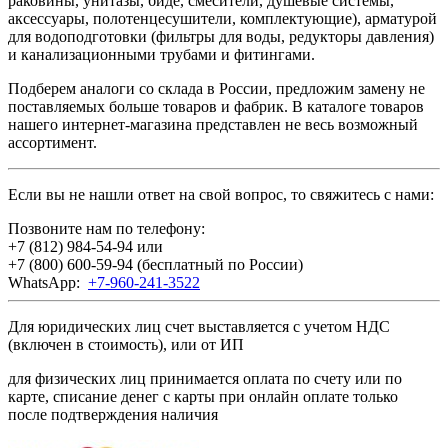
раковины, унитазы, биде, смесители, душевые системы,
аксессуары, полотенцесушители, комплектующие), арматурой
для водоподготовки (фильтры для воды, редукторы давления)
и канализационными трубами и фитингами.
Подберем аналоги со склада в России, предложим замену не
поставляемых больше товаров и фабрик. В каталоге товаров
нашего интернет-магазина представлен не весь возможный
ассортимент.
Если вы не нашли ответ на свой вопрос, то свяжитесь с нами:
Позвоните нам по телефону:
+7 (812) 984-54-94
или
+7 (800) 600-59-94
(бесплатный по России)
WhatsApp:
+7-960-241-3522
Для юридических лиц счет выставляется с учетом НДС
(включен в стоимость), или от ИП
для физических лиц принимается оплата по счету или по
карте, списание денег с карты при онлайн оплате только
после подтверждения наличия