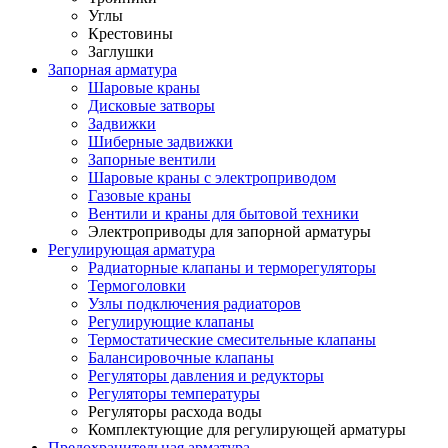
Углы
Крестовины
Заглушки
Запорная арматура
Шаровые краны
Дисковые затворы
Задвижки
Шиберные задвижки
Запорные вентили
Шаровые краны с электроприводом
Газовые краны
Вентили и краны для бытовой техники
Электроприводы для запорной арматуры
Регулирующая арматура
Радиаторные клапаны и терморегуляторы
Термоголовки
Узлы подключения радиаторов
Регулирующие клапаны
Термостатические смесительные клапаны
Балансировочные клапаны
Регуляторы давления и редукторы
Регуляторы температуры
Регуляторы расхода воды
Комплектующие для регулирующей арматуры
Предохранительная арматура