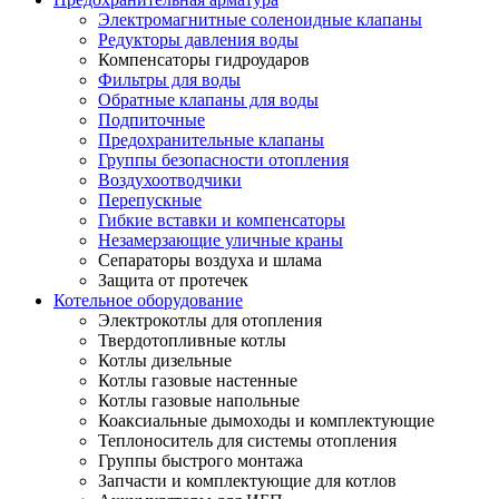
Электромагнитные соленоидные клапаны
Редукторы давления воды
Компенсаторы гидроударов
Фильтры для воды
Обратные клапаны для воды
Подпиточные
Предохранительные клапаны
Группы безопасности отопления
Воздухоотводчики
Перепускные
Гибкие вставки и компенсаторы
Незамерзающие уличные краны
Сепараторы воздуха и шлама
Защита от протечек
Котельное оборудование
Электрокотлы для отопления
Твердотопливные котлы
Котлы дизельные
Котлы газовые настенные
Котлы газовые напольные
Коаксиальные дымоходы и комплектующие
Теплоноситель для системы отопления
Группы быстрого монтажа
Запчасти и комплектующие для котлов