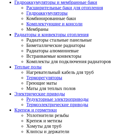
Гидроаккумуляторы и мембранные баки
Расширительные баки для отопления
Гидроаккумуляторы
Комбинированные баки
Комплектующие и консоли
Мембраны
Радиаторы и конвекторы отопления
Радиаторы стальные панельные
Биметаллические радиаторы
Радиаторы алюминиевые
Встраиваемые конвекторы
Комплекты для подключения радиаторов
Теплые полы
Нагревательный кабель для труб
Терморегуляторы
Греющие маты
Маты для теплых полов
Электрические приводы
Редукторные электроприводы
Термоэлектрические приводы
Крепеж и герметики
Уплотнители резьбы
Крепеж и метизы
Хомуты для труб
Клипсы и держатели