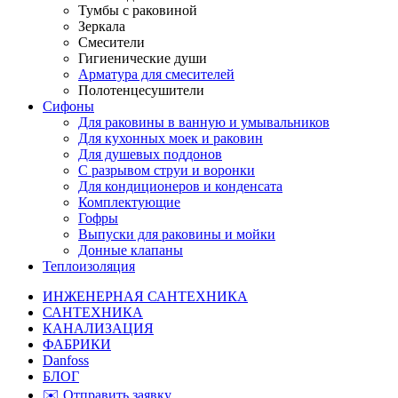
Тумбы с раковиной
Зеркала
Смесители
Гигиенические души
Арматура для смесителей
Полотенцесушители
Сифоны
Для раковины в ванную и умывальников
Для кухонных моек и раковин
Для душевых поддонов
С разрывом струи и воронки
Для кондиционеров и конденсата
Комплектующие
Гофры
Выпуски для раковины и мойки
Донные клапаны
Теплоизоляция
ИНЖЕНЕРНАЯ САНТЕХНИКА
САНТЕХНИКА
КАНАЛИЗАЦИЯ
ФАБРИКИ
Danfoss
БЛОГ
✉️ Отправить заявку