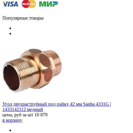
Популярные товары
Угол двухраструбный под пайку 42 мм Sanha 4331G |
1433142112 медный
цена, руб за шт
10 879
в корзину