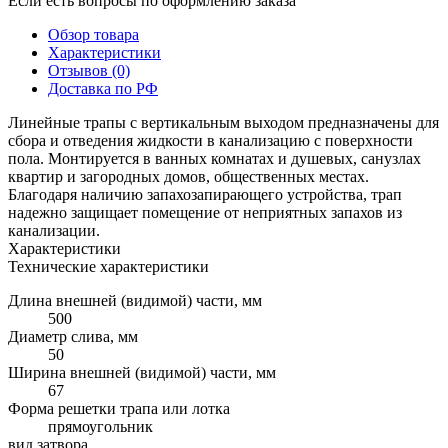
Если есть вопросы по оформлению заказа
Обзор товара
Характеристики
Отзывов (0)
Доставка по РФ
Линейные трапы с вертикальным выходом предназначены для
сбора и отведения жидкости в канализацию с поверхности
пола. Монтируется в ванных комнатах и душевых, санузлах
квартир и загородных домов, общественных местах.
Благодаря наличию запахозапирающего устройства, трап
надежно защищает помещение от неприятных запахов из
канализации.
Характеристики
Технические характеристики
Длина внешней (видимой) части, мм
500
Диаметр слива, мм
50
Ширина внешней (видимой) части, мм
67
Форма решетки трапа или лотка
прямоугольник
вид затвора