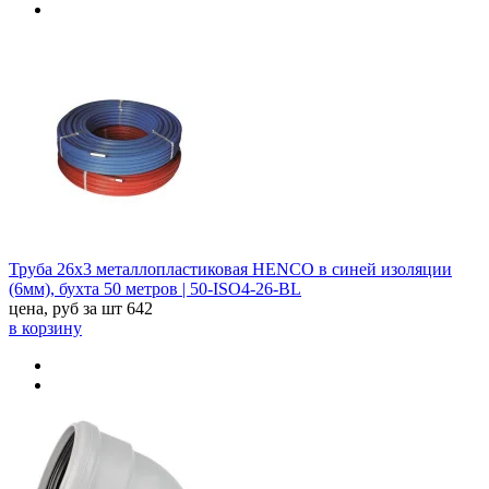
Труба 26х3 металлопластиковая HENCO в синей изоляции
(6мм), бухта 50 метров | 50-ISO4-26-BL
цена, руб за шт
642
в корзину