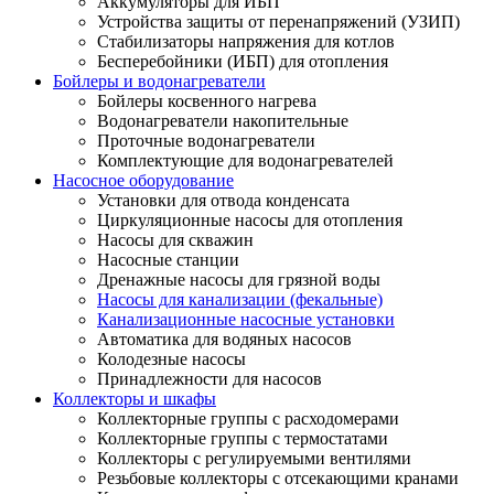
Аккумуляторы для ИБП
Устройства защиты от перенапряжений (УЗИП)
Стабилизаторы напряжения для котлов
Бесперебойники (ИБП) для отопления
Бойлеры и водонагреватели
Бойлеры косвенного нагрева
Водонагреватели накопительные
Проточные водонагреватели
Комплектующие для водонагревателей
Насосное оборудование
Установки для отвода конденсата
Циркуляционные насосы для отопления
Насосы для скважин
Насосные станции
Дренажные насосы для грязной воды
Насосы для канализации (фекальные)
Канализационные насосные установки
Автоматика для водяных насосов
Колодезные насосы
Принадлежности для насосов
Коллекторы и шкафы
Коллекторные группы с расходомерами
Коллекторные группы с термостатами
Коллекторы с регулируемыми вентилями
Резьбовые коллекторы с отсекающими кранами