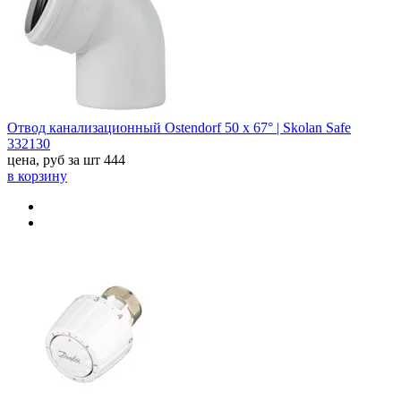
Отвод канализационный Ostendorf 50 х 67° | Skolan Safe
332130
цена, руб за шт
444
в корзину