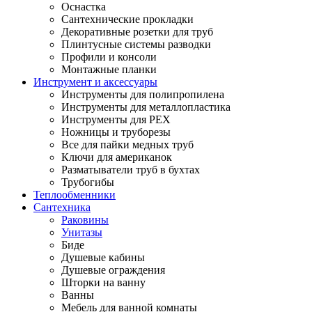
Оснастка
Сантехнические прокладки
Декоративные розетки для труб
Плинтусные системы разводки
Профили и консоли
Монтажные планки
Инструмент и аксессуары
Инструменты для полипропилена
Инструменты для металлопластика
Инструменты для PEX
Ножницы и труборезы
Все для пайки медных труб
Ключи для американок
Разматыватели труб в бухтах
Трубогибы
Теплообменники
Сантехника
Раковины
Унитазы
Биде
Душевые кабины
Душевые ограждения
Шторки на ванну
Ванны
Мебель для ванной комнаты