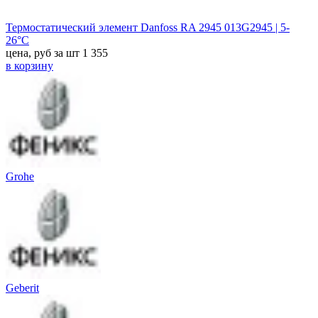
Термостатический элемент Danfoss RA 2945 013G2945 | 5-
26°С
цена, руб за шт
1 355
в корзину
Grohe
Geberit