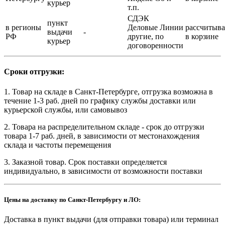
курьер
т.п.
СДЭК
пункт
в регионы
Деловые Линии
рассчитыва
выдачи
-
РФ
другие, по
в корзине
курьер
договоренности
Сроки отгрузки:
1. Товар на складе в Санкт-Петербурге, отгрузка возможна в
течение 1-3 раб. дней по графику службы доставки или
курьерской службы, или самовывоз
2. Товара на распределительном складе - срок до отгрузки
товара 1-7 раб. дней, в зависимости от местонахождения
склада и частоты перемещения
3. Заказной товар. Срок поставки определяется
индивидуально, в зависимости от возможности поставки
Цены на доставку по Санкт-Петербургу и ЛО:
Доставка в пункт выдачи (для отправки товара) или терминал