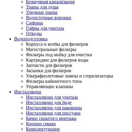
Безшумная канализация
Трапы для душа
Уличные трапы
Водосточные воронки
Сифоны
Гофры для унитаза
Отводы
Водоподготовка
Корпуса и колбы для фильтров
Магистральные фильтры
Фильтры под мойку для очистки
Картриджи для фильтров воды
Запчасти для фильтров
Засыпки для фильтров
Ультрафиолетовые лампы и стерилизаторы
Фильтры кабинетного типа
Управляющие клапаны
Инсталляции
Инсталляции для унитаза
Инсталляции для биде
Инсталляции для раковины
Инсталляции для писсуара
Бачки скрытого монтажа
Кнопки смыва
Комплектующие