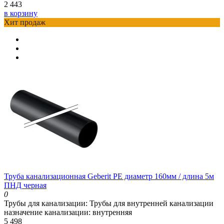
2 443
в корзину
Хит продаж
Труба канализационная Geberit PE диаметр 160мм / длина 5м
ПНД черная
0
Трубы для канализации:
Трубы для внутренней канализации
назначение канализации:
внутренняя
5 498