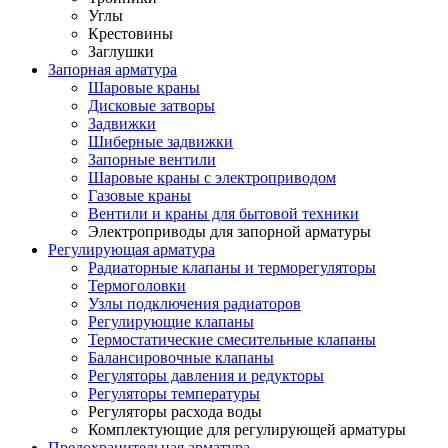
Углы
Крестовины
Заглушки
Запорная арматура
Шаровые краны
Дисковые затворы
Задвижки
Шиберные задвижки
Запорные вентили
Шаровые краны с электроприводом
Газовые краны
Вентили и краны для бытовой техники
Электроприводы для запорной арматуры
Регулирующая арматура
Радиаторные клапаны и терморегуляторы
Термоголовки
Узлы подключения радиаторов
Регулирующие клапаны
Термостатические смесительные клапаны
Балансировочные клапаны
Регуляторы давления и редукторы
Регуляторы температуры
Регуляторы расхода воды
Комплектующие для регулирующей арматуры
Предохранительная арматура