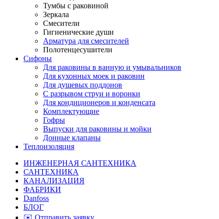
Тумбы с раковиной
Зеркала
Смесители
Гигиенические души
Арматура для смесителей
Полотенцесушители
Сифоны
Для раковины в ванную и умывальников
Для кухонных моек и раковин
Для душевых поддонов
С разрывом струи и воронки
Для кондиционеров и конденсата
Комплектующие
Гофры
Выпуски для раковины и мойки
Донные клапаны
Теплоизоляция
ИНЖЕНЕРНАЯ САНТЕХНИКА
САНТЕХНИКА
КАНАЛИЗАЦИЯ
ФАБРИКИ
Danfoss
БЛОГ
✉️ Отправить заявку