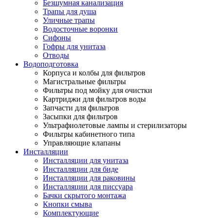
Безшумная канализация
Трапы для душа
Уличные трапы
Водосточные воронки
Сифоны
Гофры для унитаза
Отводы
Водоподготовка
Корпуса и колбы для фильтров
Магистральные фильтры
Фильтры под мойку для очистки
Картриджи для фильтров воды
Запчасти для фильтров
Засыпки для фильтров
Ультрафиолетовые лампы и стерилизаторы
Фильтры кабинетного типа
Управляющие клапаны
Инсталляции
Инсталляции для унитаза
Инсталляции для биде
Инсталляции для раковины
Инсталляции для писсуара
Бачки скрытого монтажа
Кнопки смыва
Комплектующие