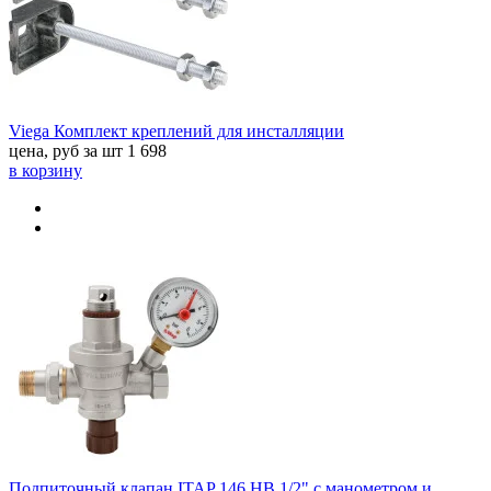
Viega Комплект креплений для инсталляции
цена, руб за шт
1 698
в корзину
Подпиточный клапан ITAP 146 НВ 1/2" с манометром и