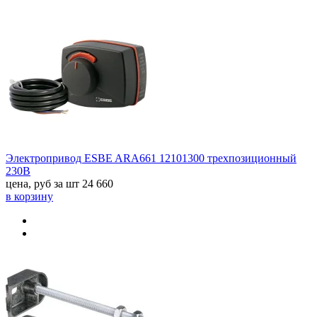
Электропривод ESBE ARA661 12101300 трехпозиционный
230В
цена, руб за шт
24 660
в корзину