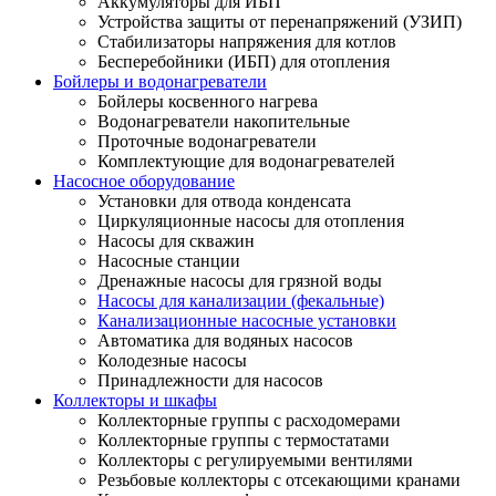
Аккумуляторы для ИБП
Устройства защиты от перенапряжений (УЗИП)
Стабилизаторы напряжения для котлов
Бесперебойники (ИБП) для отопления
Бойлеры и водонагреватели
Бойлеры косвенного нагрева
Водонагреватели накопительные
Проточные водонагреватели
Комплектующие для водонагревателей
Насосное оборудование
Установки для отвода конденсата
Циркуляционные насосы для отопления
Насосы для скважин
Насосные станции
Дренажные насосы для грязной воды
Насосы для канализации (фекальные)
Канализационные насосные установки
Автоматика для водяных насосов
Колодезные насосы
Принадлежности для насосов
Коллекторы и шкафы
Коллекторные группы с расходомерами
Коллекторные группы с термостатами
Коллекторы с регулируемыми вентилями
Резьбовые коллекторы с отсекающими кранами