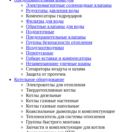
Электромагнитные соленоидные клапаны
Редукторы давления воды
Компенсаторы гидроударов
Фильтры для воды
Обратные клапаны для воды
Подпиточные
Предохранительные клапаны
Группы безопасности отопления
Воздухоотводчики
Перепускные
Гибкие вставки и компенсаторы
Незамерзающие уличные краны
Сепараторы воздуха и шлама
Защита от протечек
Котельное оборудование
Электрокотлы для отопления
Твердотопливные котлы
Котлы дизельные
Котлы газовые настенные
Котлы газовые напольные
Коаксиальные дымоходы и комплектующие
Теплоноситель для системы отопления
Группы быстрого монтажа
Запчасти и комплектующие для котлов