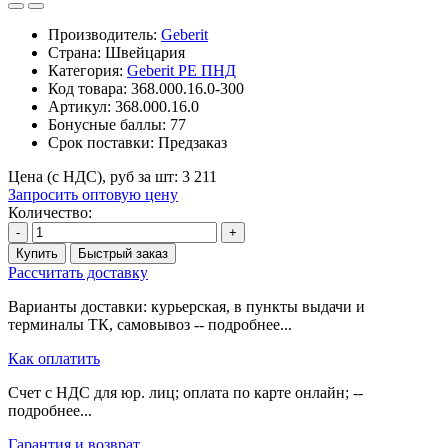
Производитель:
Geberit
Страна: Швейцария
Категория:
Geberit PE ПНД
Код товара:
368.000.16.0-300
Артикул:
368.000.16.0
Бонусные баллы:
77
Срок поставки:
Предзаказ
Цена (с НДС), руб за шт:
3 211
Запросить оптовую цену
Количество:
-
+
Купить
Быстрый заказ
Рассчитать доставку
Варианты доставки: курьерская, в пункты выдачи и
терминалы ТК, самовывоз -- подробнее...
Как оплатить
Счет с НДС для юр. лиц; оплата по карте онлайн; --
подробнее...
Гарантия и возврат