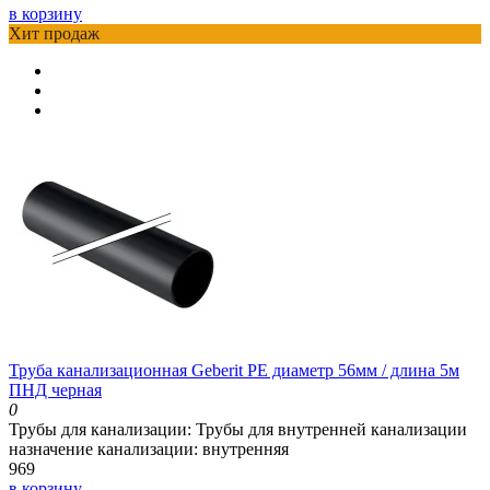
в корзину
Хит продаж
Труба канализационная Geberit PE диаметр 56мм / длина 5м
ПНД черная
0
Трубы для канализации:
Трубы для внутренней канализации
назначение канализации:
внутренняя
969
в корзину