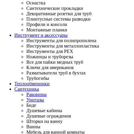
Оснастка
Сантехнические прокладки
Декоративные розетки для труб
Плинтусные системы разводки
Профили и консоли
Монтажные планки
Инструмент и аксессуары
Инструменты для полипропилена
Инструменты для металлопластика
Инструменты для PEX
Ножницы и труборезы
Все для пайки медных труб
Ключи для американок
Разматыватели труб в бухтах
Трубогибы
Теплообменники
Сантехника
Раковины
Унитазы
Биде
Душевые кабины
Душевые ограждения
Шторки на ванну
Ванны
Мебель для ванной комнаты