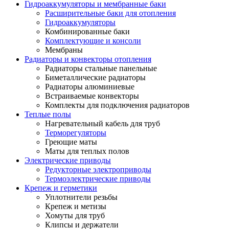
Гидроаккумуляторы и мембранные баки
Расширительные баки для отопления
Гидроаккумуляторы
Комбинированные баки
Комплектующие и консоли
Мембраны
Радиаторы и конвекторы отопления
Радиаторы стальные панельные
Биметаллические радиаторы
Радиаторы алюминиевые
Встраиваемые конвекторы
Комплекты для подключения радиаторов
Теплые полы
Нагревательный кабель для труб
Терморегуляторы
Греющие маты
Маты для теплых полов
Электрические приводы
Редукторные электроприводы
Термоэлектрические приводы
Крепеж и герметики
Уплотнители резьбы
Крепеж и метизы
Хомуты для труб
Клипсы и держатели