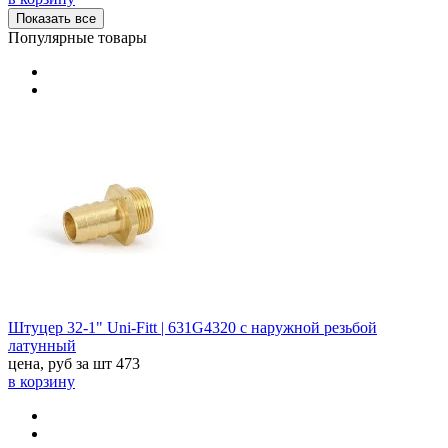
Показать все
Популярные товары
Штуцер 32-1" Uni-Fitt | 631G4320 с наружной резьбой
латунный
цена, руб за шт
473
в корзину