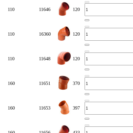
110
11646
120
110
16360
120
110
11648
120
160
11651
370
160
11653
397
160
11656
433