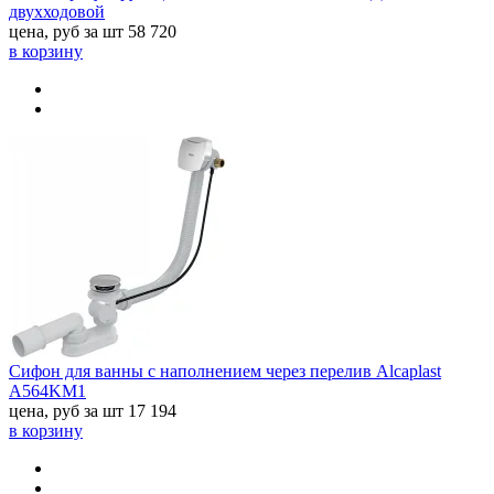
двухходовой
цена, руб за шт
58 720
в корзину
Сифон для ванны с наполнением через перелив Alcaplast
A564KM1
цена, руб за шт
17 194
в корзину