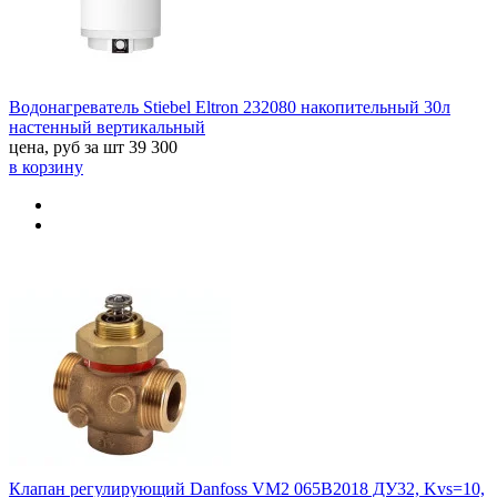
Водонагреватель Stiebel Eltron 232080 накопительный 30л
настенный вертикальный
цена, руб за шт
39 300
в корзину
Клапан регулирующий Danfoss VM2 065B2018 ДУ32, Kvs=10,