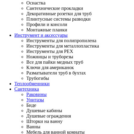
Оснастка
Сантехнические прокладки
Декоративные розетки для труб
Плинтусные системы разводки
Профили и консоли
Монтажные планки
Инструмент и аксессуары
Инструменты для полипропилена
Инструменты для металлопластика
Инструменты для PEX
Ножницы и труборезы
Все для пайки медных труб
Ключи для американок
Разматыватели труб в бухтах
Трубогибы
Теплообменники
Сантехника
Раковины
Унитазы
Биде
Душевые кабины
Душевые ограждения
Шторки на ванну
Ванны
Мебель для ванной комнаты