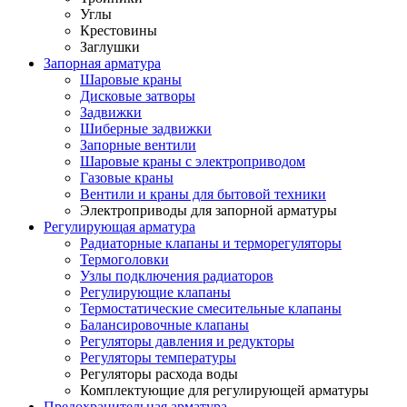
Углы
Крестовины
Заглушки
Запорная арматура
Шаровые краны
Дисковые затворы
Задвижки
Шиберные задвижки
Запорные вентили
Шаровые краны с электроприводом
Газовые краны
Вентили и краны для бытовой техники
Электроприводы для запорной арматуры
Регулирующая арматура
Радиаторные клапаны и терморегуляторы
Термоголовки
Узлы подключения радиаторов
Регулирующие клапаны
Термостатические смесительные клапаны
Балансировочные клапаны
Регуляторы давления и редукторы
Регуляторы температуры
Регуляторы расхода воды
Комплектующие для регулирующей арматуры
Предохранительная арматура