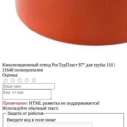
Канализационный отвод РосТурПласт 87° для трубы 110 |
11648 полипропилен
Оценка:
Примечание:
HTML разметка не поддерживается!
Используйте обычный текст.
Защита от роботов
Введите код в поле ниже