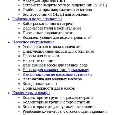
Аккумуляторы для ИБП
Устройства защиты от перенапряжений (УЗИП)
Стабилизаторы напряжения для котлов
Бесперебойники (ИБП) для отопления
Бойлеры и водонагреватели
Бойлеры косвенного нагрева
Водонагреватели накопительные
Проточные водонагреватели
Комплектующие для водонагревателей
Насосное оборудование
Установки для отвода конденсата
Циркуляционные насосы для отопления
Насосы для скважин
Насосные станции
Дренажные насосы для грязной воды
Насосы для канализации (фекальные)
Канализационные насосные установки
Автоматика для водяных насосов
Колодезные насосы
Принадлежности для насосов
Коллекторы и шкафы
Коллекторные группы с расходомерами
Коллекторные группы с термостатами
Коллекторы с регулируемыми вентилями
Резьбовые коллекторы с отсекающими кранами