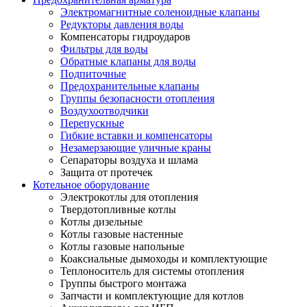
Электромагнитные соленоидные клапаны
Редукторы давления воды
Компенсаторы гидроударов
Фильтры для воды
Обратные клапаны для воды
Подпиточные
Предохранительные клапаны
Группы безопасности отопления
Воздухоотводчики
Перепускные
Гибкие вставки и компенсаторы
Незамерзающие уличные краны
Сепараторы воздуха и шлама
Защита от протечек
Котельное оборудование
Электрокотлы для отопления
Твердотопливные котлы
Котлы дизельные
Котлы газовые настенные
Котлы газовые напольные
Коаксиальные дымоходы и комплектующие
Теплоноситель для системы отопления
Группы быстрого монтажа
Запчасти и комплектующие для котлов