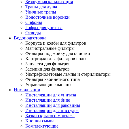
Безшумная канализация
Трапы для душа
Уличные трапы
Водосточные воронки
Сифоны
Гофры для унитаза
Отводы
Водоподготовка
Корпуса и колбы для фильтров
Магистральные фильтры
Фильтры под мойку для очистки
Картриджи для фильтров воды
Запчасти для фильтров
Засыпки для фильтров
Ультрафиолетовые лампы и стерилизаторы
Фильтры кабинетного типа
Управляющие клапаны
Инсталляции
Инсталляции для унитаза
Инсталляции для биде
Инсталляции для раковины
Инсталляции для писсуара
Бачки скрытого монтажа
Кнопки смыва
Комплектующие