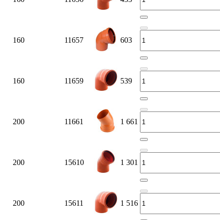
160
11657
603
160
11659
539
200
11661
1 661
200
15610
1 301
200
15611
1 516