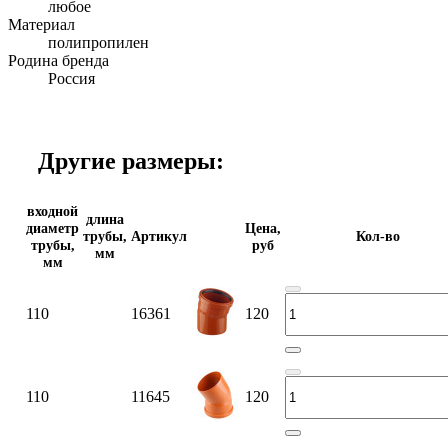
любое
Материал
полипропилен
Родина бренда
Россия
Другие размеры:
входной
длина
диаметр
Цена,
трубы,
Артикул
Кол-во
трубы,
руб
мм
мм
110
16361
120
110
11645
120