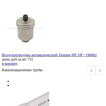
Воздухоотводчик автоматический Tiemme НР 3/8' | 198002
цена, руб за шт
731
в корзину
‹
›
Канализационные трубы