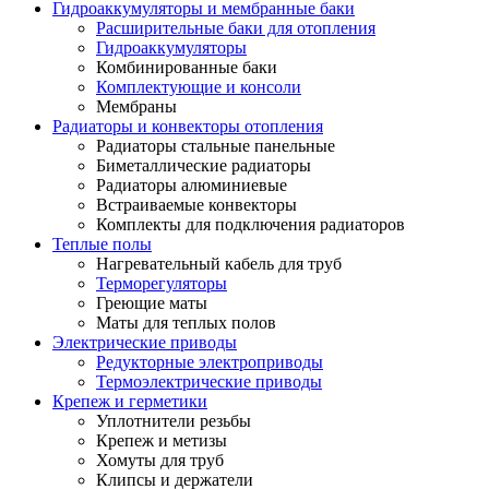
Гидроаккумуляторы и мембранные баки
Расширительные баки для отопления
Гидроаккумуляторы
Комбинированные баки
Комплектующие и консоли
Мембраны
Радиаторы и конвекторы отопления
Радиаторы стальные панельные
Биметаллические радиаторы
Радиаторы алюминиевые
Встраиваемые конвекторы
Комплекты для подключения радиаторов
Теплые полы
Нагревательный кабель для труб
Терморегуляторы
Греющие маты
Маты для теплых полов
Электрические приводы
Редукторные электроприводы
Термоэлектрические приводы
Крепеж и герметики
Уплотнители резьбы
Крепеж и метизы
Хомуты для труб
Клипсы и держатели