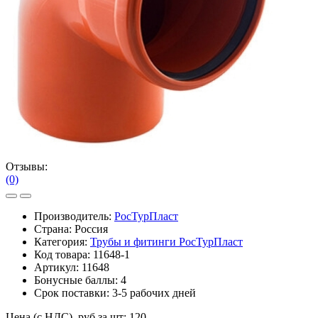
Отзывы:
(0)
Производитель:
РосТурПласт
Страна: Россия
Категория:
Трубы и фитинги РосТурПласт
Код товара:
11648-1
Артикул:
11648
Бонусные баллы:
4
Срок поставки:
3-5 рабочих дней
Цена (с НДС), руб за шт:
120