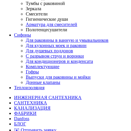
Тумбы с раковиной
Зеркала
Смесители
Гигиенические души
Арматура для смесителей
Полотенцесушители
Сифоны
Для раковины в ванную и умывальников
Для кухонных моек и раковин
Для душевых поддонов
С разрывом струи и воронки
Для кондиционеров и конденсата
Комплектующие
Гофры
Выпуски для раковины и мойки
Донные клапаны
Теплоизоляция
ИНЖЕНЕРНАЯ САНТЕХНИКА
САНТЕХНИКА
КАНАЛИЗАЦИЯ
ФАБРИКИ
Danfoss
БЛОГ
✉️ Отправить заявку