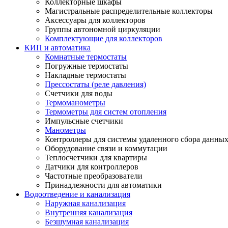
Коллекторные шкафы
Магистральные распределительные коллекторы
Аксессуары для коллекторов
Группы автономной циркуляции
Комплектующие для коллекторов
КИП и автоматика
Комнатные термостаты
Погружные термостаты
Накладные термостаты
Прессостаты (реле давления)
Счетчики для воды
Термоманометры
Термометры для систем отопления
Импульсные счетчики
Манометры
Контроллеры для системы удаленного сбора данны
Оборудование связи и коммутации
Теплосчетчики для квартиры
Датчики для контроллеров
Частотные преобразователи
Принадлежности для автоматики
Водоотведение и канализация
Наружная канализация
Внутренняя канализация
Безшумная канализация