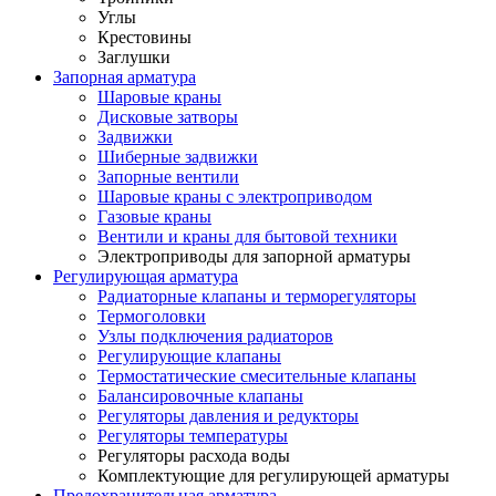
Углы
Крестовины
Заглушки
Запорная арматура
Шаровые краны
Дисковые затворы
Задвижки
Шиберные задвижки
Запорные вентили
Шаровые краны с электроприводом
Газовые краны
Вентили и краны для бытовой техники
Электроприводы для запорной арматуры
Регулирующая арматура
Радиаторные клапаны и терморегуляторы
Термоголовки
Узлы подключения радиаторов
Регулирующие клапаны
Термостатические смесительные клапаны
Балансировочные клапаны
Регуляторы давления и редукторы
Регуляторы температуры
Регуляторы расхода воды
Комплектующие для регулирующей арматуры
Предохранительная арматура