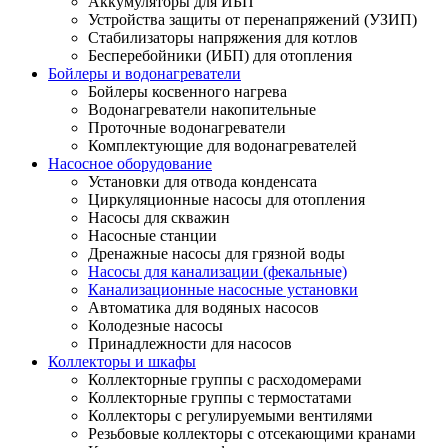
Аккумуляторы для ИБП
Устройства защиты от перенапряжений (УЗИП)
Стабилизаторы напряжения для котлов
Бесперебойники (ИБП) для отопления
Бойлеры и водонагреватели
Бойлеры косвенного нагрева
Водонагреватели накопительные
Проточные водонагреватели
Комплектующие для водонагревателей
Насосное оборудование
Установки для отвода конденсата
Циркуляционные насосы для отопления
Насосы для скважин
Насосные станции
Дренажные насосы для грязной воды
Насосы для канализации (фекальные)
Канализационные насосные установки
Автоматика для водяных насосов
Колодезные насосы
Принадлежности для насосов
Коллекторы и шкафы
Коллекторные группы с расходомерами
Коллекторные группы с термостатами
Коллекторы с регулируемыми вентилями
Резьбовые коллекторы с отсекающими кранами