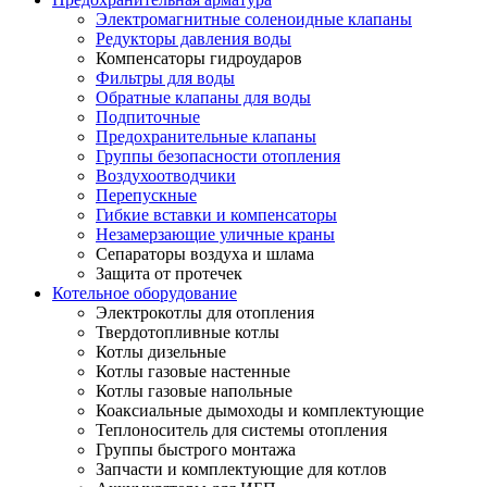
Электромагнитные соленоидные клапаны
Редукторы давления воды
Компенсаторы гидроударов
Фильтры для воды
Обратные клапаны для воды
Подпиточные
Предохранительные клапаны
Группы безопасности отопления
Воздухоотводчики
Перепускные
Гибкие вставки и компенсаторы
Незамерзающие уличные краны
Сепараторы воздуха и шлама
Защита от протечек
Котельное оборудование
Электрокотлы для отопления
Твердотопливные котлы
Котлы дизельные
Котлы газовые настенные
Котлы газовые напольные
Коаксиальные дымоходы и комплектующие
Теплоноситель для системы отопления
Группы быстрого монтажа
Запчасти и комплектующие для котлов