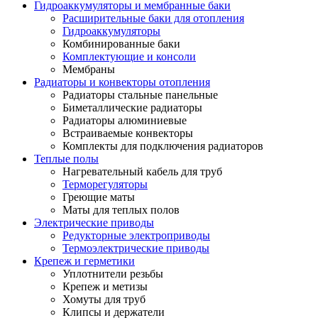
Гидроаккумуляторы и мембранные баки
Расширительные баки для отопления
Гидроаккумуляторы
Комбинированные баки
Комплектующие и консоли
Мембраны
Радиаторы и конвекторы отопления
Радиаторы стальные панельные
Биметаллические радиаторы
Радиаторы алюминиевые
Встраиваемые конвекторы
Комплекты для подключения радиаторов
Теплые полы
Нагревательный кабель для труб
Терморегуляторы
Греющие маты
Маты для теплых полов
Электрические приводы
Редукторные электроприводы
Термоэлектрические приводы
Крепеж и герметики
Уплотнители резьбы
Крепеж и метизы
Хомуты для труб
Клипсы и держатели