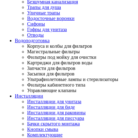
Безшумная канализация
Трапы для душа
Уличные трапы
Водосточные воронки
Сифоны
Гофры для унитаза
Отводы
Водоподготовка
Корпуса и колбы для фильтров
Магистральные фильтры
Фильтры под мойку для очистки
Картриджи для фильтров воды
Запчасти для фильтров
Засыпки для фильтров
Ультрафиолетовые лампы и стерилизаторы
Фильтры кабинетного типа
Управляющие клапаны
Инсталляции
Инсталляции для унитаза
Инсталляции для биде
Инсталляции для раковины
Инсталляции для писсуара
Бачки скрытого монтажа
Кнопки смыва
Комплектующие