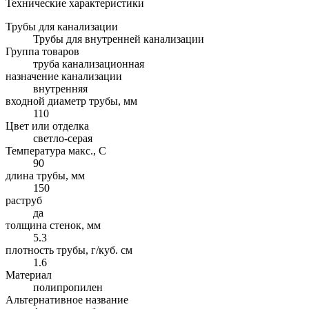
Технические характеристики
Трубы для канализации
Трубы для внутренней канализации
Группа товаров
труба канализационная
назначение канализации
внутренняя
входной диаметр трубы, мм
110
Цвет или отделка
светло-серая
Температура макс., С
90
длина трубы, мм
150
раструб
да
толщина стенок, мм
5.3
плотность трубы, г/куб. см
1.6
Материал
полипропилен
Альтернативное название