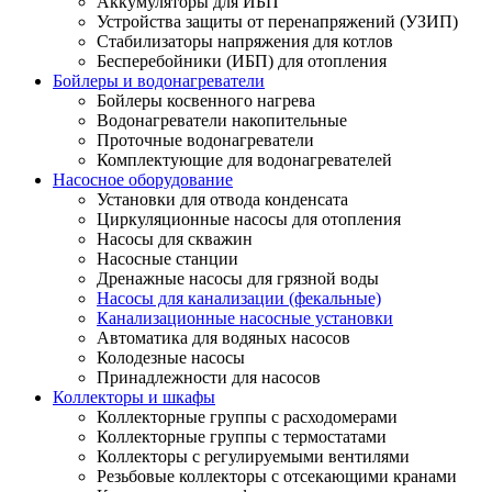
Аккумуляторы для ИБП
Устройства защиты от перенапряжений (УЗИП)
Стабилизаторы напряжения для котлов
Бесперебойники (ИБП) для отопления
Бойлеры и водонагреватели
Бойлеры косвенного нагрева
Водонагреватели накопительные
Проточные водонагреватели
Комплектующие для водонагревателей
Насосное оборудование
Установки для отвода конденсата
Циркуляционные насосы для отопления
Насосы для скважин
Насосные станции
Дренажные насосы для грязной воды
Насосы для канализации (фекальные)
Канализационные насосные установки
Автоматика для водяных насосов
Колодезные насосы
Принадлежности для насосов
Коллекторы и шкафы
Коллекторные группы с расходомерами
Коллекторные группы с термостатами
Коллекторы с регулируемыми вентилями
Резьбовые коллекторы с отсекающими кранами