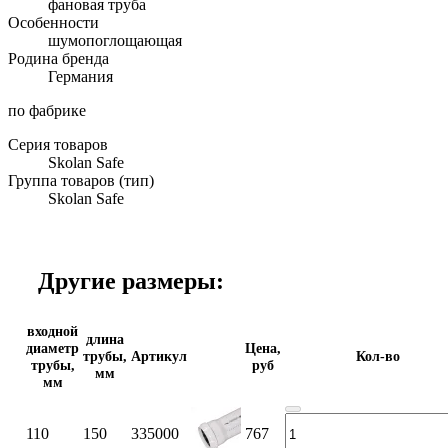
фановая труба
Особенности
шумопоглощающая
Родина бренда
Германия
по фабрике
Серия товаров
Skolan Safe
Группа товаров (тип)
Skolan Safe
Другие размеры:
входной
длина
диаметр
Цена,
трубы,
Артикул
Кол-во
трубы,
руб
мм
мм
110
150
335000
767