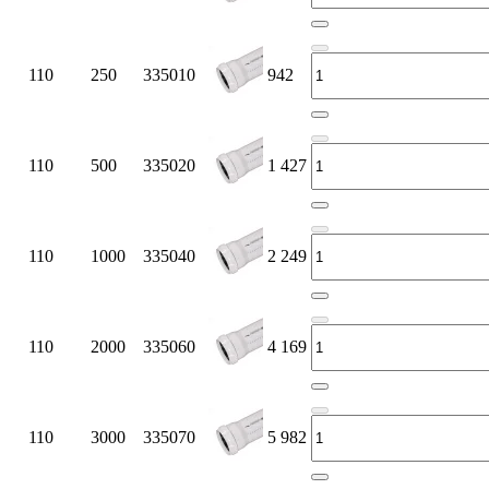
110
250
335010
942
110
500
335020
1 427
110
1000
335040
2 249
110
2000
335060
4 169
110
3000
335070
5 982