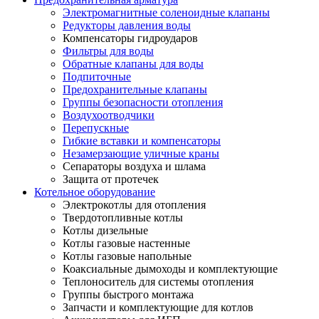
Электромагнитные соленоидные клапаны
Редукторы давления воды
Компенсаторы гидроударов
Фильтры для воды
Обратные клапаны для воды
Подпиточные
Предохранительные клапаны
Группы безопасности отопления
Воздухоотводчики
Перепускные
Гибкие вставки и компенсаторы
Незамерзающие уличные краны
Сепараторы воздуха и шлама
Защита от протечек
Котельное оборудование
Электрокотлы для отопления
Твердотопливные котлы
Котлы дизельные
Котлы газовые настенные
Котлы газовые напольные
Коаксиальные дымоходы и комплектующие
Теплоноситель для системы отопления
Группы быстрого монтажа
Запчасти и комплектующие для котлов