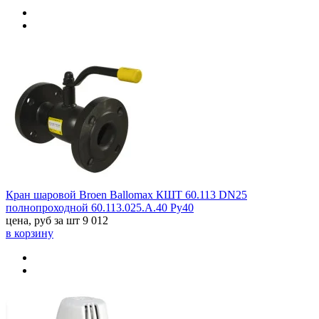
Кран шаровой Broen Ballomax КШТ 60.113 DN25
полнопроходной 60.113.025.А.40 Ру40
цена, руб за шт
9 012
в корзину