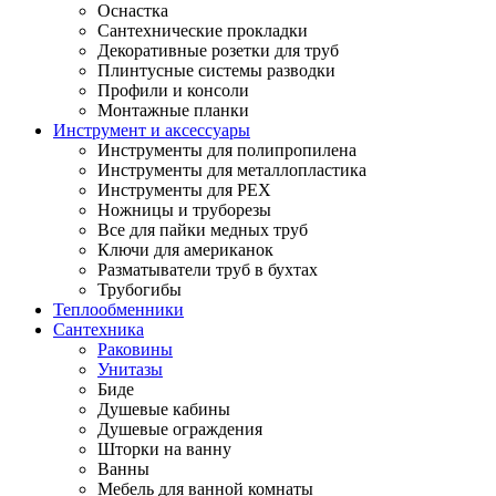
Оснастка
Сантехнические прокладки
Декоративные розетки для труб
Плинтусные системы разводки
Профили и консоли
Монтажные планки
Инструмент и аксессуары
Инструменты для полипропилена
Инструменты для металлопластика
Инструменты для PEX
Ножницы и труборезы
Все для пайки медных труб
Ключи для американок
Разматыватели труб в бухтах
Трубогибы
Теплообменники
Сантехника
Раковины
Унитазы
Биде
Душевые кабины
Душевые ограждения
Шторки на ванну
Ванны
Мебель для ванной комнаты