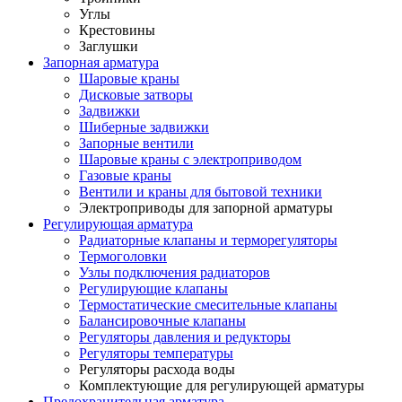
Углы
Крестовины
Заглушки
Запорная арматура
Шаровые краны
Дисковые затворы
Задвижки
Шиберные задвижки
Запорные вентили
Шаровые краны с электроприводом
Газовые краны
Вентили и краны для бытовой техники
Электроприводы для запорной арматуры
Регулирующая арматура
Радиаторные клапаны и терморегуляторы
Термоголовки
Узлы подключения радиаторов
Регулирующие клапаны
Термостатические смесительные клапаны
Балансировочные клапаны
Регуляторы давления и редукторы
Регуляторы температуры
Регуляторы расхода воды
Комплектующие для регулирующей арматуры
Предохранительная арматура