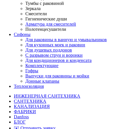
Тумбы с раковиной
Зеркала
Смесители
Гигиенические души
Арматура для смесителей
Полотенцесушители
Сифоны
Для раковины в ванную и умывальников
Для кухонных моек и раковин
Для душевых поддонов
С разрывом струи и воронки
Для кондиционеров и конденсата
Комплектующие
Гофры
Выпуски для раковины и мойки
Донные клапаны
Теплоизоляция
ИНЖЕНЕРНАЯ САНТЕХНИКА
САНТЕХНИКА
КАНАЛИЗАЦИЯ
ФАБРИКИ
Danfoss
БЛОГ
✉️ Отправить заявку