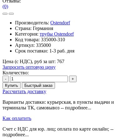
Отзывы:
(0)
Производитель:
Ostendorf
Страна: Германия
Категория:
трубы Ostendorf
Код товара:
335000-310
Артикул:
335000
Срок поставки:
1-3 раб. дня
Цена (с НДС), руб за шт:
767
Запросить оптовую цену
Количество:
-
+
Купить
Быстрый заказ
Рассчитать доставку
Варианты доставки: курьерская, в пункты выдачи и
терминалы ТК, самовывоз -- подробнее...
Как оплатить
Счет с НДС для юр. лиц; оплата по карте онлайн; --
подробнее...