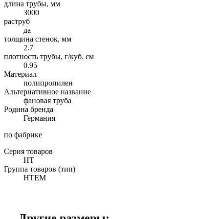
длина трубы, мм
3000
раструб
да
толщина стенок, мм
2.7
плотность трубы, г/куб. см
0.95
Материал
полипропилен
Альтернативное название
фановая труба
Родина бренда
Германия
по фабрике
Серия товаров
HT
Группа товаров (тип)
HTEM
Другие размеры: