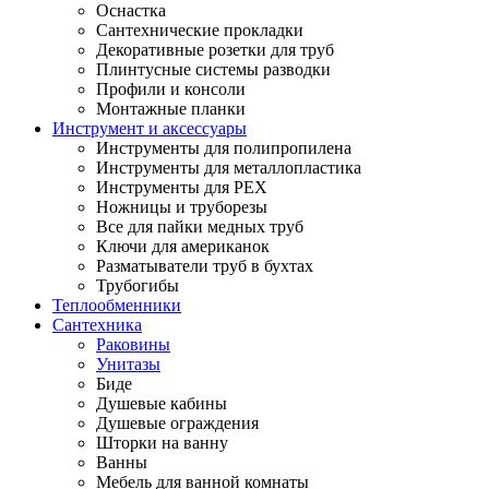
Оснастка
Сантехнические прокладки
Декоративные розетки для труб
Плинтусные системы разводки
Профили и консоли
Монтажные планки
Инструмент и аксессуары
Инструменты для полипропилена
Инструменты для металлопластика
Инструменты для PEX
Ножницы и труборезы
Все для пайки медных труб
Ключи для американок
Разматыватели труб в бухтах
Трубогибы
Теплообменники
Сантехника
Раковины
Унитазы
Биде
Душевые кабины
Душевые ограждения
Шторки на ванну
Ванны
Мебель для ванной комнаты