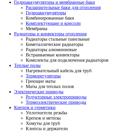
Гидроаккумуляторы и мембранные баки
Расширительные баки для отопления
Гидроаккумуляторы
Комбинированные баки
Комплектующие и консоли
Мембраны
Радиаторы и конвекторы отопления
Радиаторы стальные панельные
Биметаллические радиаторы
Радиаторы алюминиевые
Встраиваемые конвекторы
Комплекты для подключения радиаторов
Теплые полы
Нагревательный кабель для труб
Терморегуляторы
Греющие маты
Маты для теплых полов
Электрические приводы
Редукторные электроприводы
Термоэлектрические приводы
Крепеж и герметики
Уплотнители резьбы
Крепеж и метизы
Хомуты для труб
Клипсы и держатели