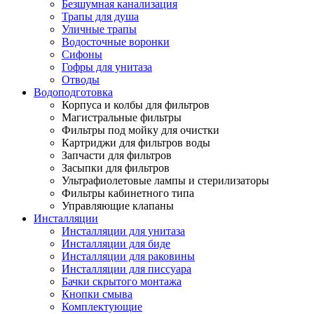
Безшумная канализация
Трапы для душа
Уличные трапы
Водосточные воронки
Сифоны
Гофры для унитаза
Отводы
Водоподготовка
Корпуса и колбы для фильтров
Магистральные фильтры
Фильтры под мойку для очистки
Картриджи для фильтров воды
Запчасти для фильтров
Засыпки для фильтров
Ультрафиолетовые лампы и стерилизаторы
Фильтры кабинетного типа
Управляющие клапаны
Инсталляции
Инсталляции для унитаза
Инсталляции для биде
Инсталляции для раковины
Инсталляции для писсуара
Бачки скрытого монтажа
Кнопки смыва
Комплектующие