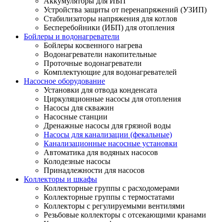
Аккумуляторы для ИБП
Устройства защиты от перенапряжений (УЗИП)
Стабилизаторы напряжения для котлов
Бесперебойники (ИБП) для отопления
Бойлеры и водонагреватели
Бойлеры косвенного нагрева
Водонагреватели накопительные
Проточные водонагреватели
Комплектующие для водонагревателей
Насосное оборудование
Установки для отвода конденсата
Циркуляционные насосы для отопления
Насосы для скважин
Насосные станции
Дренажные насосы для грязной воды
Насосы для канализации (фекальные)
Канализационные насосные установки
Автоматика для водяных насосов
Колодезные насосы
Принадлежности для насосов
Коллекторы и шкафы
Коллекторные группы с расходомерами
Коллекторные группы с термостатами
Коллекторы с регулируемыми вентилями
Резьбовые коллекторы с отсекающими кранами