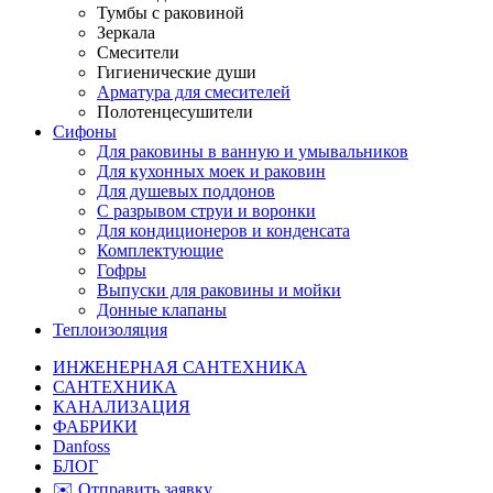
Тумбы с раковиной
Зеркала
Смесители
Гигиенические души
Арматура для смесителей
Полотенцесушители
Сифоны
Для раковины в ванную и умывальников
Для кухонных моек и раковин
Для душевых поддонов
С разрывом струи и воронки
Для кондиционеров и конденсата
Комплектующие
Гофры
Выпуски для раковины и мойки
Донные клапаны
Теплоизоляция
ИНЖЕНЕРНАЯ САНТЕХНИКА
САНТЕХНИКА
КАНАЛИЗАЦИЯ
ФАБРИКИ
Danfoss
БЛОГ
✉️ Отправить заявку