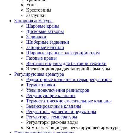
Углы
Крестовины
Заглушки
Запорная арматура
Шаровые краны
Дисковые затворы
Задвижки
Шиберные задвижки
Запорные вентили
Шаровые краны с электроприводом
Газовые краны
Вентили и краны для бытовой техники
Электроприводы для запорной арматуры
Регулирующая арматура
Радиаторные клапаны и терморегуляторы
Термоголовки
Узлы подключения радиаторов
Регулирующие клапаны
Термостатические смесительные клапаны
Балансировочные клапаны
Регуляторы давления и редукторы
Регуляторы температуры
Регуляторы расхода воды
Комплектующие для регулирующей арматуры
Предохранительная арматура