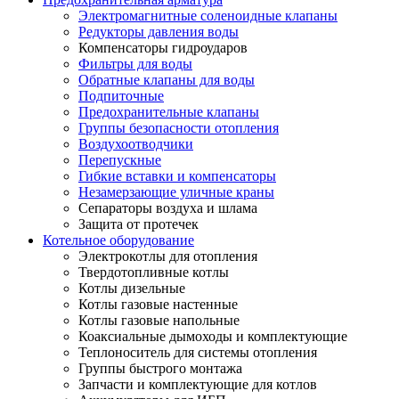
Электромагнитные соленоидные клапаны
Редукторы давления воды
Компенсаторы гидроударов
Фильтры для воды
Обратные клапаны для воды
Подпиточные
Предохранительные клапаны
Группы безопасности отопления
Воздухоотводчики
Перепускные
Гибкие вставки и компенсаторы
Незамерзающие уличные краны
Сепараторы воздуха и шлама
Защита от протечек
Котельное оборудование
Электрокотлы для отопления
Твердотопливные котлы
Котлы дизельные
Котлы газовые настенные
Котлы газовые напольные
Коаксиальные дымоходы и комплектующие
Теплоноситель для системы отопления
Группы быстрого монтажа
Запчасти и комплектующие для котлов