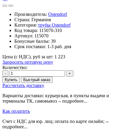
Производитель:
Ostendorf
Страна: Германия
Категория:
трубы Ostendorf
Код товара:
115070-310
Артикул:
115070
Бонусные баллы:
39
Срок поставки:
1-3 раб. дня
Цена (с НДС), руб за шт:
1 223
Запросить оптовую цену
Количество:
-
+
Купить
Быстрый заказ
Рассчитать доставку
Варианты доставки: курьерская, в пункты выдачи и
терминалы ТК, самовывоз -- подробнее...
Как оплатить
Счет с НДС для юр. лиц; оплата по карте онлайн; --
подробнее...