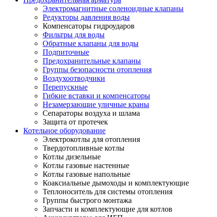
Электромагнитные соленоидные клапаны
Редукторы давления воды
Компенсаторы гидроударов
Фильтры для воды
Обратные клапаны для воды
Подпиточные
Предохранительные клапаны
Группы безопасности отопления
Воздухоотводчики
Перепускные
Гибкие вставки и компенсаторы
Незамерзающие уличные краны
Сепараторы воздуха и шлама
Защита от протечек
Котельное оборудование
Электрокотлы для отопления
Твердотопливные котлы
Котлы дизельные
Котлы газовые настенные
Котлы газовые напольные
Коаксиальные дымоходы и комплектующие
Теплоноситель для системы отопления
Группы быстрого монтажа
Запчасти и комплектующие для котлов