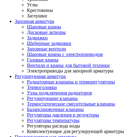
Углы
Крестовины
Заглушки
Запорная арматура
Шаровые краны
Дисковые затворы
Задвижки
Шиберные задвижки
Запорные вентили
Шаровые краны с электроприводом
Газовые краны
Вентили и краны для бытовой техники
Электроприводы для запорной арматуры
Регулирующая арматура
Радиаторные клапаны и терморегуляторы
Термоголовки
Узлы подключения радиаторов
Регулирующие клапаны
Термостатические смесительные клапаны
Балансировочные клапаны
Регуляторы давления и редукторы
Регуляторы температуры
Регуляторы расхода воды
Комплектующие для регулирующей арматуры
Предохранительная арматура