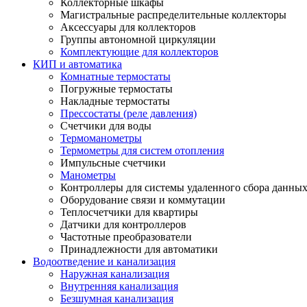
Коллекторные шкафы
Магистральные распределительные коллекторы
Аксессуары для коллекторов
Группы автономной циркуляции
Комплектующие для коллекторов
КИП и автоматика
Комнатные термостаты
Погружные термостаты
Накладные термостаты
Прессостаты (реле давления)
Счетчики для воды
Термоманометры
Термометры для систем отопления
Импульсные счетчики
Манометры
Контроллеры для системы удаленного сбора данны
Оборудование связи и коммутации
Теплосчетчики для квартиры
Датчики для контроллеров
Частотные преобразователи
Принадлежности для автоматики
Водоотведение и канализация
Наружная канализация
Внутренняя канализация
Безшумная канализация