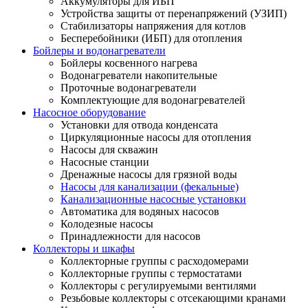
Аккумуляторы для ИБП
Устройства защиты от перенапряжений (УЗИП)
Стабилизаторы напряжения для котлов
Бесперебойники (ИБП) для отопления
Бойлеры и водонагреватели
Бойлеры косвенного нагрева
Водонагреватели накопительные
Проточные водонагреватели
Комплектующие для водонагревателей
Насосное оборудование
Установки для отвода конденсата
Циркуляционные насосы для отопления
Насосы для скважин
Насосные станции
Дренажные насосы для грязной воды
Насосы для канализации (фекальные)
Канализационные насосные установки
Автоматика для водяных насосов
Колодезные насосы
Принадлежности для насосов
Коллекторы и шкафы
Коллекторные группы с расходомерами
Коллекторные группы с термостатами
Коллекторы с регулируемыми вентилями
Резьбовые коллекторы с отсекающими кранами