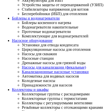
Аккумуляторы для ИБП
Устройства защиты от перенапряжений (УЗИП)
Стабилизаторы напряжения для котлов
Бесперебойники (ИБП) для отопления
Бойлеры и водонагреватели
Бойлеры косвенного нагрева
Водонагреватели накопительные
Проточные водонагреватели
Комплектующие для водонагревателей
Насосное оборудование
Установки для отвода конденсата
Циркуляционные насосы для отопления
Насосы для скважин
Насосные станции
Дренажные насосы для грязной воды
Насосы для канализации (фекальные)
Канализационные насосные установки
Автоматика для водяных насосов
Колодезные насосы
Принадлежности для насосов
Коллекторы и шкафы
Коллекторные группы с расходомерами
Коллекторные группы с термостатами
Коллекторы с регулируемыми вентилями
Резьбовые коллекторы с отсекающими кранами