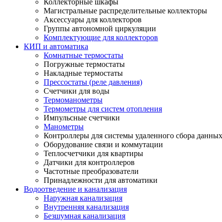
Коллекторные шкафы
Магистральные распределительные коллекторы
Аксессуары для коллекторов
Группы автономной циркуляции
Комплектующие для коллекторов
КИП и автоматика
Комнатные термостаты
Погружные термостаты
Накладные термостаты
Прессостаты (реле давления)
Счетчики для воды
Термоманометры
Термометры для систем отопления
Импульсные счетчики
Манометры
Контроллеры для системы удаленного сбора данны
Оборудование связи и коммутации
Теплосчетчики для квартиры
Датчики для контроллеров
Частотные преобразователи
Принадлежности для автоматики
Водоотведение и канализация
Наружная канализация
Внутренняя канализация
Безшумная канализация