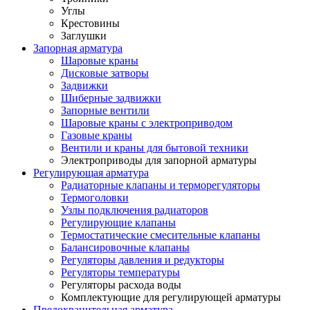
Углы
Крестовины
Заглушки
Запорная арматура
Шаровые краны
Дисковые затворы
Задвижки
Шиберные задвижки
Запорные вентили
Шаровые краны с электроприводом
Газовые краны
Вентили и краны для бытовой техники
Электроприводы для запорной арматуры
Регулирующая арматура
Радиаторные клапаны и терморегуляторы
Термоголовки
Узлы подключения радиаторов
Регулирующие клапаны
Термостатические смесительные клапаны
Балансировочные клапаны
Регуляторы давления и редукторы
Регуляторы температуры
Регуляторы расхода воды
Комплектующие для регулирующей арматуры
Предохранительная арматура