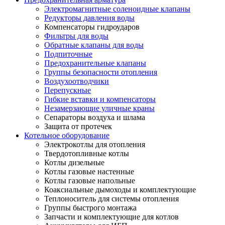
Электромагнитные соленоидные клапаны
Редукторы давления воды
Компенсаторы гидроударов
Фильтры для воды
Обратные клапаны для воды
Подпиточные
Предохранительные клапаны
Группы безопасности отопления
Воздухоотводчики
Перепускные
Гибкие вставки и компенсаторы
Незамерзающие уличные краны
Сепараторы воздуха и шлама
Защита от протечек
Котельное оборудование
Электрокотлы для отопления
Твердотопливные котлы
Котлы дизельные
Котлы газовые настенные
Котлы газовые напольные
Коаксиальные дымоходы и комплектующие
Теплоноситель для системы отопления
Группы быстрого монтажа
Запчасти и комплектующие для котлов