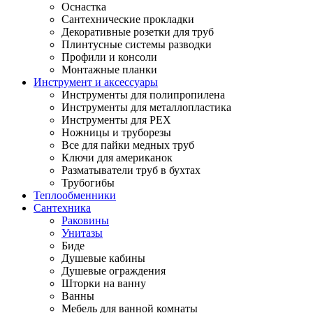
Оснастка
Сантехнические прокладки
Декоративные розетки для труб
Плинтусные системы разводки
Профили и консоли
Монтажные планки
Инструмент и аксессуары
Инструменты для полипропилена
Инструменты для металлопластика
Инструменты для PEX
Ножницы и труборезы
Все для пайки медных труб
Ключи для американок
Разматыватели труб в бухтах
Трубогибы
Теплообменники
Сантехника
Раковины
Унитазы
Биде
Душевые кабины
Душевые ограждения
Шторки на ванну
Ванны
Мебель для ванной комнаты