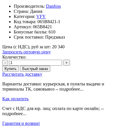
Производитель:
Danfoss
Страна: Дания
Категория:
VFY
Код товара:
065B8421-1
Артикул:
065B8421
Бонусные баллы:
610
Срок поставки:
Предзаказ
Цена (с НДС), руб за шт:
20 340
Запросить оптовую цену
Количество:
-
+
Купить
Быстрый заказ
Рассчитать доставку
Варианты доставки: курьерская, в пункты выдачи и
терминалы ТК, самовывоз -- подробнее...
Как оплатить
Счет с НДС для юр. лиц; оплата по карте онлайн; --
подробнее...
Гарантия и возврат