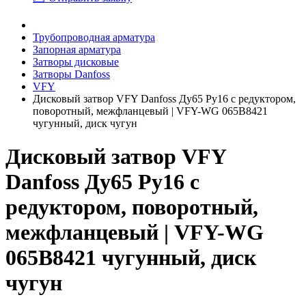
Трубопроводная арматура
Запорная арматура
Затворы дисковые
Затворы Danfoss
VFY
Дисковый затвор VFY Danfoss Ду65 Ру16 с редуктором,
поворотный, межфланцевый | VFY-WG 065B8421
чугунный, диск чугун
Дисковый затвор VFY
Danfoss Ду65 Ру16 с
редуктором, поворотный,
межфланцевый | VFY-WG
065B8421 чугунный, диск
чугун