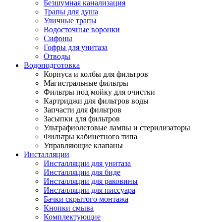
Безшумная канализация
Трапы для душа
Уличные трапы
Водосточные воронки
Сифоны
Гофры для унитаза
Отводы
Водоподготовка
Корпуса и колбы для фильтров
Магистральные фильтры
Фильтры под мойку для очистки
Картриджи для фильтров воды
Запчасти для фильтров
Засыпки для фильтров
Ультрафиолетовые лампы и стерилизаторы
Фильтры кабинетного типа
Управляющие клапаны
Инсталляции
Инсталляции для унитаза
Инсталляции для биде
Инсталляции для раковины
Инсталляции для писсуара
Бачки скрытого монтажа
Кнопки смыва
Комплектующие