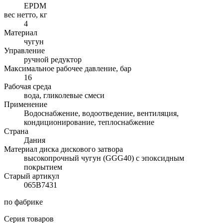
EPDM
вес нетто, кг
4
Материал
чугун
Управление
ручной редуктор
Максимальное рабочее давление, бар
16
Рабочая среда
вода, гликолевые смеси
Применение
Водоснабжение, водоотведение, вентиляция,
кондиционирование, теплоснабжение
Страна
Дания
Материал диска дискового затвора
высокопрочный чугун (GGG40) с эпоксидным
покрытием
Старый артикул
065B7431
по фабрике
Серия товаров