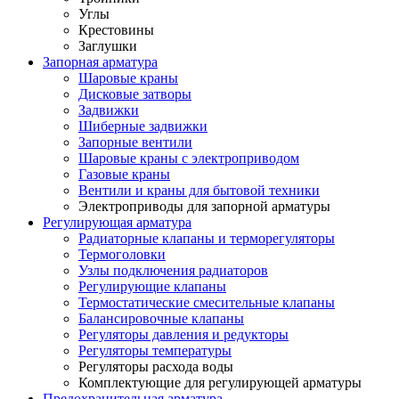
Углы
Крестовины
Заглушки
Запорная арматура
Шаровые краны
Дисковые затворы
Задвижки
Шиберные задвижки
Запорные вентили
Шаровые краны с электроприводом
Газовые краны
Вентили и краны для бытовой техники
Электроприводы для запорной арматуры
Регулирующая арматура
Радиаторные клапаны и терморегуляторы
Термоголовки
Узлы подключения радиаторов
Регулирующие клапаны
Термостатические смесительные клапаны
Балансировочные клапаны
Регуляторы давления и редукторы
Регуляторы температуры
Регуляторы расхода воды
Комплектующие для регулирующей арматуры
Предохранительная арматура