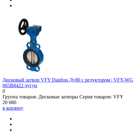
Дисковый затвор VFY Danfoss Ду80 с редуктором | VFY-WG
065B8422 чугун
0
Группа товаров:
Дисковые затворы
Серия товаров:
VFY
20 680
в корзину