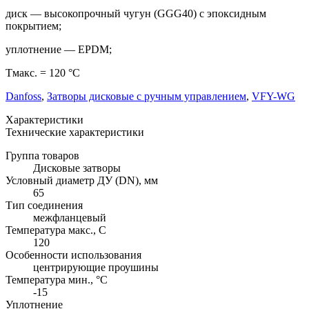
диск — высокопрочный чугун (GGG40) с эпоксидным
покрытием;
уплотнение — EPDM;
Тмакс. = 120 °С
Danfoss
,
Затворы дисковые с ручным управлением
,
VFY-WG
Характеристики
Технические характеристики
Группа товаров
Дисковые затворы
Условный диаметр ДУ (DN), мм
65
Тип соединения
межфланцевый
Температура макс., С
120
Особенности использования
центрирующие проушины
Температура мин., °C
-15
Уплотнение