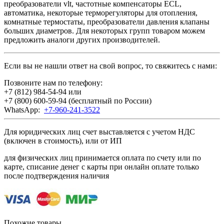
преобразователи vlt, частотные компенсаторы ECL,
автоматика, некоторые терморегуляторы для отопления,
комнатные термостаты, преобразователи давления клапаны
больших диаметров. Для некоторых групп товаром можем
предложить аналоги других производителей.
Если вы не нашли ответ на свой вопрос, то свяжитесь с нами:
Позвоните нам по телефону:
+7 (812) 984-54-94
или
+7 (800) 600-59-94
(бесплатный по России)
WhatsApp:
+7-960-241-3522
Для юридических лиц счет выставляется с учетом НДС
(включен в стоимость), или от ИП
для физических лиц принимается оплата по счету или по
карте, списание денег с карты при онлайн оплате только
после подтверждения наличия
Похожие товары