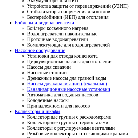
Аккумуляторы для ИБП
Устройства защиты от перенапряжений (УЗИП)
Стабилизаторы напряжения для котлов
Бесперебойники (ИБП) для отопления
Бойлеры и водонагреватели
Бойлеры косвенного нагрева
Водонагреватели накопительные
Проточные водонагреватели
Комплектующие для водонагревателей
Насосное оборудование
Установки для отвода конденсата
Циркуляционные насосы для отопления
Насосы для скважин
Насосные станции
Дренажные насосы для грязной воды
Насосы для канализации (фекальные)
Канализационные насосные установки
Автоматика для водяных насосов
Колодезные насосы
Принадлежности для насосов
Коллекторы и шкафы
Коллекторные группы с расходомерами
Коллекторные группы с термостатами
Коллекторы с регулируемыми вентилями
Резьбовые коллекторы с отсекающими кранами