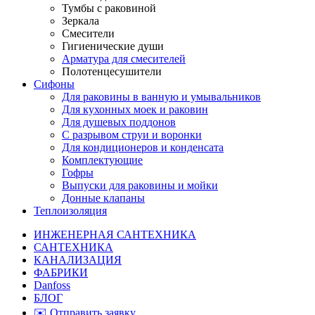
Тумбы с раковиной
Зеркала
Смесители
Гигиенические души
Арматура для смесителей
Полотенцесушители
Сифоны
Для раковины в ванную и умывальников
Для кухонных моек и раковин
Для душевых поддонов
С разрывом струи и воронки
Для кондиционеров и конденсата
Комплектующие
Гофры
Выпуски для раковины и мойки
Донные клапаны
Теплоизоляция
ИНЖЕНЕРНАЯ САНТЕХНИКА
САНТЕХНИКА
КАНАЛИЗАЦИЯ
ФАБРИКИ
Danfoss
БЛОГ
✉️ Отправить заявку