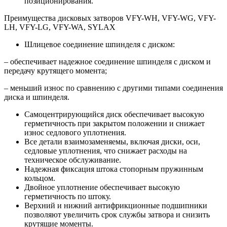
позиционирования.
Преимущества дисковых затворов VFY-WH, VFY-WG, VFY-
LH, VFY-LG, VFY-WA, SYLAX
Шлицевое соединение шпинделя с диском:
– обеспечивает надежное соединение шпинделя с диском и
передачу крутящего момента;
– меньший износ по сравнению с другими типами соединения
диска и шпинделя.
Самоцентрирующийся диск обеспечивает высокую
герметичность при закрытом положении и снижает
износ седлового уплотнения.
Все детали взаимозаменяемы, включая диски, оси,
седловые уплотнения, что снижает расходы на
техническое обслуживание.
Надежная фиксация штока стопорным пружинным
кольцом.
Двойное уплотнение обеспечивает высокую
герметичность по штоку.
Верхний и нижний антифрикционные подшипники
позволяют увеличить срок службы затвора и снизить
крутящие моменты.