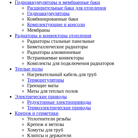
Гидроаккумуляторы и мембранные баки
Расширительные баки для отопления
Гидроаккумуляторы
Комбинированные баки
Комплектующие и консоли
Мембраны
Радиаторы и конвекторы отопления
Радиаторы стальные панельные
Биметаллические радиаторы
Радиаторы алюминиевые
Встраиваемые конвекторы
Комплекты для подключения радиаторов
Теплые полы
Нагревательный кабель для труб
Терморегуляторы
Греющие маты
Маты для теплых полов
Электрические приводы
Редукторные электроприводы
Термоэлектрические приводы
Крепеж и герметики
Уплотнители резьбы
Крепеж и метизы
Хомуты для труб
Клипсы и держатели