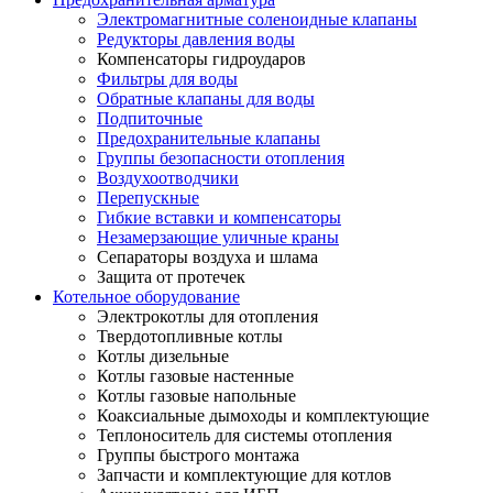
Электромагнитные соленоидные клапаны
Редукторы давления воды
Компенсаторы гидроударов
Фильтры для воды
Обратные клапаны для воды
Подпиточные
Предохранительные клапаны
Группы безопасности отопления
Воздухоотводчики
Перепускные
Гибкие вставки и компенсаторы
Незамерзающие уличные краны
Сепараторы воздуха и шлама
Защита от протечек
Котельное оборудование
Электрокотлы для отопления
Твердотопливные котлы
Котлы дизельные
Котлы газовые настенные
Котлы газовые напольные
Коаксиальные дымоходы и комплектующие
Теплоноситель для системы отопления
Группы быстрого монтажа
Запчасти и комплектующие для котлов