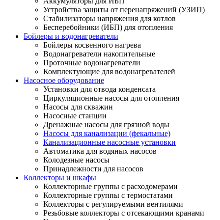
Аккумуляторы для ИБП
Устройства защиты от перенапряжений (УЗИП)
Стабилизаторы напряжения для котлов
Бесперебойники (ИБП) для отопления
Бойлеры и водонагреватели
Бойлеры косвенного нагрева
Водонагреватели накопительные
Проточные водонагреватели
Комплектующие для водонагревателей
Насосное оборудование
Установки для отвода конденсата
Циркуляционные насосы для отопления
Насосы для скважин
Насосные станции
Дренажные насосы для грязной воды
Насосы для канализации (фекальные)
Канализационные насосные установки
Автоматика для водяных насосов
Колодезные насосы
Принадлежности для насосов
Коллекторы и шкафы
Коллекторные группы с расходомерами
Коллекторные группы с термостатами
Коллекторы с регулируемыми вентилями
Резьбовые коллекторы с отсекающими кранами