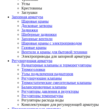
Углы
Крестовины
Заглушки
Запорная арматура
Шаровые краны
Дисковые затворы
Задвижки
Шиберные задвижки
Запорные вентили
Шаровые краны с электроприводом
Газовые краны
Вентили и краны для бытовой техники
Электроприводы для запорной арматуры
Регулирующая арматура
Радиаторные клапаны и терморегуляторы
Термоголовки
Узлы подключения радиаторов
Регулирующие клапаны
Термостатические смесительные клапаны
Балансировочные клапаны
Регуляторы давления и редукторы
Регуляторы температуры
Регуляторы расхода воды
Комплектующие для регулирующей арматуры
Предохранительная арматура