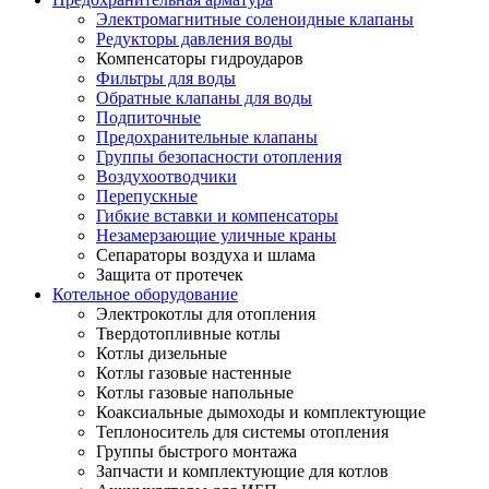
Электромагнитные соленоидные клапаны
Редукторы давления воды
Компенсаторы гидроударов
Фильтры для воды
Обратные клапаны для воды
Подпиточные
Предохранительные клапаны
Группы безопасности отопления
Воздухоотводчики
Перепускные
Гибкие вставки и компенсаторы
Незамерзающие уличные краны
Сепараторы воздуха и шлама
Защита от протечек
Котельное оборудование
Электрокотлы для отопления
Твердотопливные котлы
Котлы дизельные
Котлы газовые настенные
Котлы газовые напольные
Коаксиальные дымоходы и комплектующие
Теплоноситель для системы отопления
Группы быстрого монтажа
Запчасти и комплектующие для котлов