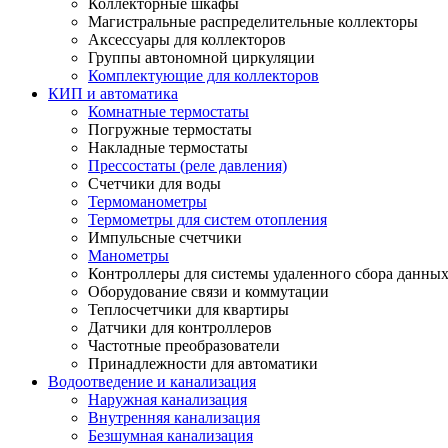
Коллекторные шкафы
Магистральные распределительные коллекторы
Аксессуары для коллекторов
Группы автономной циркуляции
Комплектующие для коллекторов
КИП и автоматика
Комнатные термостаты
Погружные термостаты
Накладные термостаты
Прессостаты (реле давления)
Счетчики для воды
Термоманометры
Термометры для систем отопления
Импульсные счетчики
Манометры
Контроллеры для системы удаленного сбора данны
Оборудование связи и коммутации
Теплосчетчики для квартиры
Датчики для контроллеров
Частотные преобразователи
Принадлежности для автоматики
Водоотведение и канализация
Наружная канализация
Внутренняя канализация
Безшумная канализация