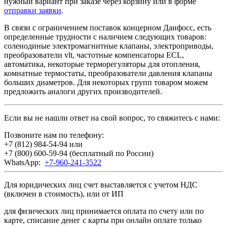
нужный вариант при заказе через корзину или в форме
отправки заявки
.
В связи с ограничением поставок концерном Данфосс, есть
определенные трудности с наличием следующих товаров:
соленодиные электромагнитные клапаны, электроприводы,
преобразователи vlt, частотные компенсаторы ECL,
автоматика, некоторые терморегуляторы для отопления,
комнатные термостаты, преобразователи давления клапаны
больших диаметров. Для некоторых групп товаром можем
предложить аналоги других производителей.
Если вы не нашли ответ на свой вопрос, то свяжитесь с нами:
Позвоните нам по телефону:
+7 (812) 984-54-94
или
+7 (800) 600-59-94
(бесплатный по России)
WhatsApp:
+7-960-241-3522
Для юридических лиц счет выставляется с учетом НДС
(включен в стоимость), или от ИП
для физических лиц принимается оплата по счету или по
карте, списание денег с карты при онлайн оплате только