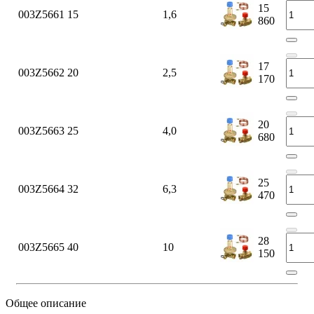
15
003Z5661
15
1,6
860
17
003Z5662
20
2,5
170
20
003Z5663
25
4,0
680
25
003Z5664
32
6,3
470
28
003Z5665
40
10
150
Общее описание