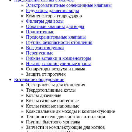
Электромагнитные соленоидные клапаны
Редукторы давления воды
Компенсаторы гидроударов
Фильтры для воды
Обратные клапаны для воды
Подпиточные
Предохранительные клапаны
Группы безопасности отопления
Воздухоотводчики
Перепускные
Гибкие вставки и компенсаторы
Незамерзающие уличные краны
Сепараторы воздуха и шлама
Защита от протечек
Котельное оборудование
Электрокотлы для отопления
Твердотопливные котлы
Котлы дизельные
Котлы газовые настенные
Котлы газовые напольные
Коаксиальные дымоходы и комплектующие
Теплоноситель для системы отопления
Группы быстрого монтажа
Запчасти и комплектующие для котлов