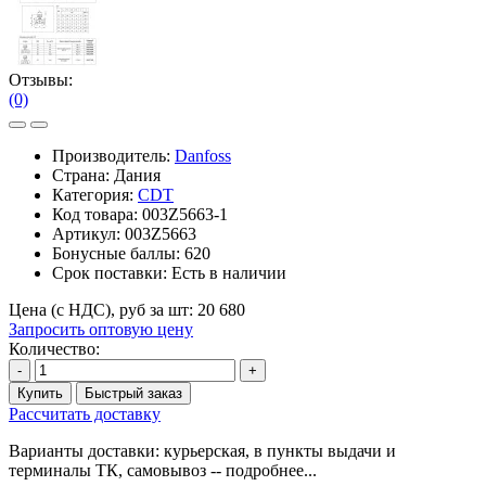
Отзывы:
(0)
Производитель:
Danfoss
Страна: Дания
Категория:
CDT
Код товара:
003Z5663-1
Артикул:
003Z5663
Бонусные баллы:
620
Срок поставки:
Есть в наличии
Цена (с НДС), руб за шт:
20 680
Запросить оптовую цену
Количество:
-
+
Купить
Быстрый заказ
Рассчитать доставку
Варианты доставки: курьерская, в пункты выдачи и
терминалы ТК, самовывоз -- подробнее...