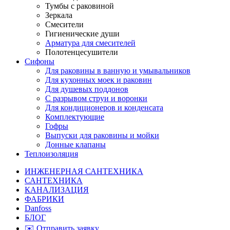
Тумбы с раковиной
Зеркала
Смесители
Гигиенические души
Арматура для смесителей
Полотенцесушители
Сифоны
Для раковины в ванную и умывальников
Для кухонных моек и раковин
Для душевых поддонов
С разрывом струи и воронки
Для кондиционеров и конденсата
Комплектующие
Гофры
Выпуски для раковины и мойки
Донные клапаны
Теплоизоляция
ИНЖЕНЕРНАЯ САНТЕХНИКА
САНТЕХНИКА
КАНАЛИЗАЦИЯ
ФАБРИКИ
Danfoss
БЛОГ
✉️ Отправить заявку