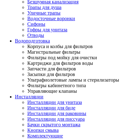
Безшумная канализация
Трапы для душа
Уличные трапы
Водосточные воронки
Сифоны
Гофры для унитаза
Отводы
Водоподготовка
Корпуса и колбы для фильтров
Магистральные фильтры
Фильтры под мойку для очистки
Картриджи для фильтров воды
Запчасти для фильтров
Засыпки для фильтров
Ультрафиолетовые лампы и стерилизаторы
Фильтры кабинетного типа
Управляющие клапаны
Инсталляции
Инсталляции для унитаза
Инсталляции для биде
Инсталляции для раковины
Инсталляции для писсуара
Бачки скрытого монтажа
Кнопки смыва
Комплектующие