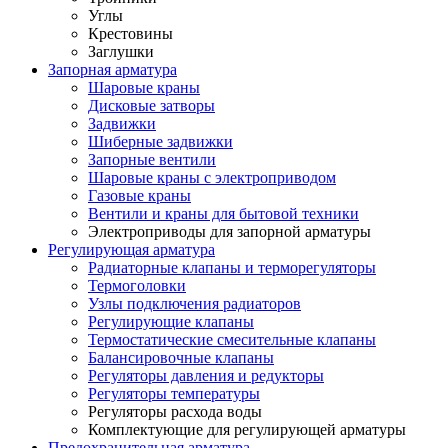
Углы
Крестовины
Заглушки
Запорная арматура
Шаровые краны
Дисковые затворы
Задвижки
Шиберные задвижки
Запорные вентили
Шаровые краны с электроприводом
Газовые краны
Вентили и краны для бытовой техники
Электроприводы для запорной арматуры
Регулирующая арматура
Радиаторные клапаны и терморегуляторы
Термоголовки
Узлы подключения радиаторов
Регулирующие клапаны
Термостатические смесительные клапаны
Балансировочные клапаны
Регуляторы давления и редукторы
Регуляторы температуры
Регуляторы расхода воды
Комплектующие для регулирующей арматуры
Предохранительная арматура