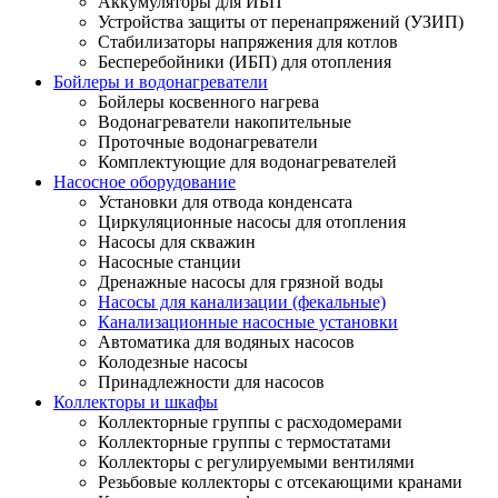
Аккумуляторы для ИБП
Устройства защиты от перенапряжений (УЗИП)
Стабилизаторы напряжения для котлов
Бесперебойники (ИБП) для отопления
Бойлеры и водонагреватели
Бойлеры косвенного нагрева
Водонагреватели накопительные
Проточные водонагреватели
Комплектующие для водонагревателей
Насосное оборудование
Установки для отвода конденсата
Циркуляционные насосы для отопления
Насосы для скважин
Насосные станции
Дренажные насосы для грязной воды
Насосы для канализации (фекальные)
Канализационные насосные установки
Автоматика для водяных насосов
Колодезные насосы
Принадлежности для насосов
Коллекторы и шкафы
Коллекторные группы с расходомерами
Коллекторные группы с термостатами
Коллекторы с регулируемыми вентилями
Резьбовые коллекторы с отсекающими кранами