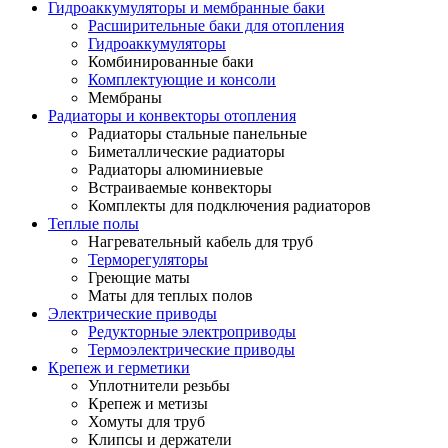
Гидроаккумуляторы и мембранные баки
Расширительные баки для отопления
Гидроаккумуляторы
Комбинированные баки
Комплектующие и консоли
Мембраны
Радиаторы и конвекторы отопления
Радиаторы стальные панельные
Биметаллические радиаторы
Радиаторы алюминиевые
Встраиваемые конвекторы
Комплекты для подключения радиаторов
Теплые полы
Нагревательный кабель для труб
Терморегуляторы
Греющие маты
Маты для теплых полов
Электрические приводы
Редукторные электроприводы
Термоэлектрические приводы
Крепеж и герметики
Уплотнители резьбы
Крепеж и метизы
Хомуты для труб
Клипсы и держатели