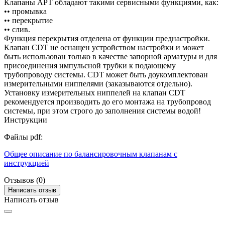
Клапаны APT обладают такими сервисными функциями, как:
•• промывка
•• перекрытие
•• слив.
Функция перекрытия отделена от функции преднастройки.
Клапан CDT не оснащен устройством настройки и может
быть использован только в качестве запорной арматуры и для
присоединения импульсной трубки к подающему
трубопроводу системы. CDT может быть доукомплектован
измерительными ниппелями (заказываются отдельно).
Установку измерительных ниппелей на клапан CDT
рекомендуется производить до его монтажа на трубопровод
системы, при этом строго до заполнения системы водой!
Инструкции
Файлы pdf:
Общее описание по балансировочным клапанам с
инструкцией
Отзывов (0)
Написать отзыв
Написать отзыв