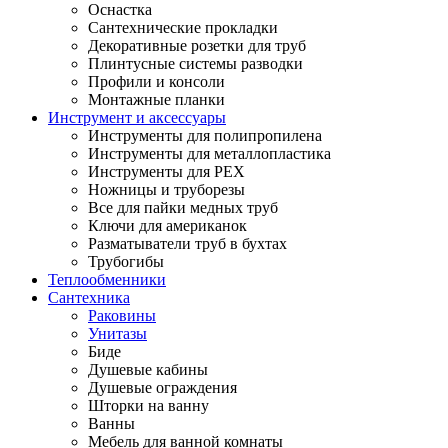
Оснастка
Сантехнические прокладки
Декоративные розетки для труб
Плинтусные системы разводки
Профили и консоли
Монтажные планки
Инструмент и аксессуары
Инструменты для полипропилена
Инструменты для металлопластика
Инструменты для PEX
Ножницы и труборезы
Все для пайки медных труб
Ключи для американок
Разматыватели труб в бухтах
Трубогибы
Теплообменники
Сантехника
Раковины
Унитазы
Биде
Душевые кабины
Душевые ограждения
Шторки на ванну
Ванны
Мебель для ванной комнаты