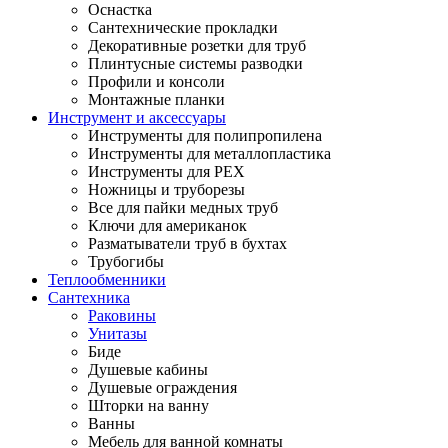
Оснастка
Сантехнические прокладки
Декоративные розетки для труб
Плинтусные системы разводки
Профили и консоли
Монтажные планки
Инструмент и аксессуары
Инструменты для полипропилена
Инструменты для металлопластика
Инструменты для PEX
Ножницы и труборезы
Все для пайки медных труб
Ключи для американок
Разматыватели труб в бухтах
Трубогибы
Теплообменники
Сантехника
Раковины
Унитазы
Биде
Душевые кабины
Душевые ограждения
Шторки на ванну
Ванны
Мебель для ванной комнаты