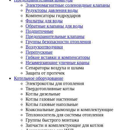
Электромагнитные соленоидные клапаны
Редукторы давления воды
Компенсаторы гидроударов
Фильтры для воды
Обратные клапаны для воды
Подпиточные
Предохранительные клапаны
Группы безопасности отопления
Воздухоотводчики
Перепускные
Гибкие вставки и компенсаторы
Незамерзающие уличные краны
Сепараторы воздуха и шлама
Защита от протечек
Котельное оборудование
Электрокотлы для отопления
Твердотопливные котлы
Котлы дизельные
Котлы газовые настенные
Котлы газовые напольные
Коаксиальные дымоходы и комплектующие
Теплоноситель для системы отопления
Группы быстрого монтажа
Запчасти и комплектующие для котлов