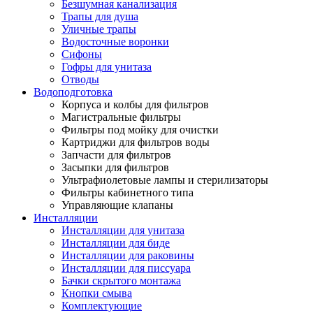
Безшумная канализация
Трапы для душа
Уличные трапы
Водосточные воронки
Сифоны
Гофры для унитаза
Отводы
Водоподготовка
Корпуса и колбы для фильтров
Магистральные фильтры
Фильтры под мойку для очистки
Картриджи для фильтров воды
Запчасти для фильтров
Засыпки для фильтров
Ультрафиолетовые лампы и стерилизаторы
Фильтры кабинетного типа
Управляющие клапаны
Инсталляции
Инсталляции для унитаза
Инсталляции для биде
Инсталляции для раковины
Инсталляции для писсуара
Бачки скрытого монтажа
Кнопки смыва
Комплектующие