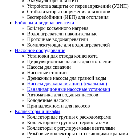
Аккумуляторы для ИБП
Устройства защиты от перенапряжений (УЗИП)
Стабилизаторы напряжения для котлов
Бесперебойники (ИБП) для отопления
Бойлеры и водонагреватели
Бойлеры косвенного нагрева
Водонагреватели накопительные
Проточные водонагреватели
Комплектующие для водонагревателей
Насосное оборудование
Установки для отвода конденсата
Циркуляционные насосы для отопления
Насосы для скважин
Насосные станции
Дренажные насосы для грязной воды
Насосы для канализации (фекальные)
Канализационные насосные установки
Автоматика для водяных насосов
Колодезные насосы
Принадлежности для насосов
Коллекторы и шкафы
Коллекторные группы с расходомерами
Коллекторные группы с термостатами
Коллекторы с регулируемыми вентилями
Резьбовые коллекторы с отсекающими кранами