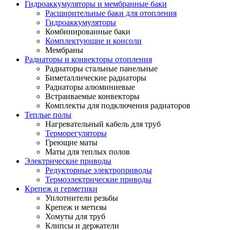
Гидроаккумуляторы и мембранные баки
Расширительные баки для отопления
Гидроаккумуляторы
Комбинированные баки
Комплектующие и консоли
Мембраны
Радиаторы и конвекторы отопления
Радиаторы стальные панельные
Биметаллические радиаторы
Радиаторы алюминиевые
Встраиваемые конвекторы
Комплекты для подключения радиаторов
Теплые полы
Нагревательный кабель для труб
Терморегуляторы
Греющие маты
Маты для теплых полов
Электрические приводы
Редукторные электроприводы
Термоэлектрические приводы
Крепеж и герметики
Уплотнители резьбы
Крепеж и метизы
Хомуты для труб
Клипсы и держатели