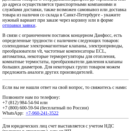
до адреса осуществляется транспортными компаниями и
службами доставки, также возможен самовывоз или доставка
товара из наличия со склада в Санкт-Петербурге - укажите
нужный вариант при заказе через корзину или в форме
отправки заявки
.
В связи с ограничением поставок концерном Данфосс, есть
определенные трудности с наличием следующих товаров:
соленодиные электромагнитные клапаны, электроприводы,
преобразователи vlt, частотные компенсаторы ECL,
автоматика, некоторые терморегуляторы для отопления,
комнатные термостаты, преобразователи давления клапаны
больших диаметров. Для некоторых групп товаром можем
предложить аналоги других производителей.
Если вы не нашли ответ на свой вопрос, то свяжитесь с нами:
Позвоните нам по телефону:
+7 (812) 984-54-94
или
+7 (800) 600-59-94
(бесплатный по России)
WhatsApp:
+7-960-241-3522
Для юридических лиц счет выставляется с учетом НДС