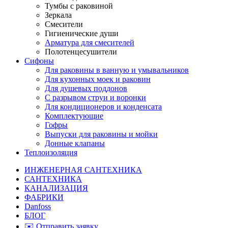
Тумбы с раковиной
Зеркала
Смесители
Гигиенические души
Арматура для смесителей
Полотенцесушители
Сифоны
Для раковины в ванную и умывальников
Для кухонных моек и раковин
Для душевых поддонов
С разрывом струи и воронки
Для кондиционеров и конденсата
Комплектующие
Гофры
Выпуски для раковины и мойки
Донные клапаны
Теплоизоляция
ИНЖЕНЕРНАЯ САНТЕХНИКА
САНТЕХНИКА
КАНАЛИЗАЦИЯ
ФАБРИКИ
Danfoss
БЛОГ
✉️ Отправить заявку