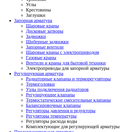
Углы
Крестовины
Заглушки
Запорная арматура
Шаровые краны
Дисковые затворы
Задвижки
Шиберные задвижки
Запорные вентили
Шаровые краны с электроприводом
Газовые краны
Вентили и краны для бытовой техники
Электроприводы для запорной арматуры
Регулирующая арматура
Радиаторные клапаны и терморегуляторы
Термоголовки
Узлы подключения радиаторов
Регулирующие клапаны
Термостатические смесительные клапаны
Балансировочные клапаны
Регуляторы давления и редукторы
Регуляторы температуры
Регуляторы расхода воды
Комплектующие для регулирующей арматуры
Предохранительная арматура