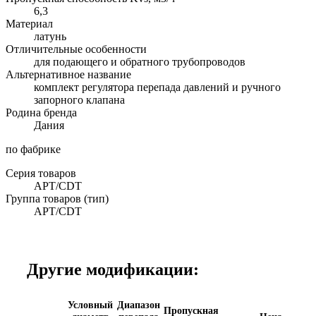
6,3
Материал
латунь
Отличительные особенности
для подающего и обратного трубопроводов
Альтернативное название
комплект регулятора перепада давлений и ручного
запорного клапана
Родина бренда
Дания
по фабрике
Серия товаров
APT/CDT
Группа товаров (тип)
APT/CDT
Другие модификации:
Условный
Диапазон
Пропускная