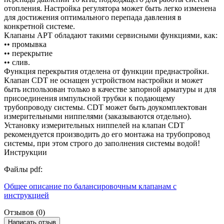
отопления. Настройка регулятора может быть легко изменена
для достижения оптимального перепада давления в
конкретной системе.
Клапаны APT обладают такими сервисными функциями, как:
•• промывка
•• перекрытие
•• слив.
Функция перекрытия отделена от функции преднастройки.
Клапан CDT не оснащен устройством настройки и может
быть использован только в качестве запорной арматуры и для
присоединения импульсной трубки к подающему
трубопроводу системы. CDT может быть доукомплектован
измерительными ниппелями (заказываются отдельно).
Установку измерительных ниппелей на клапан CDT
рекомендуется производить до его монтажа на трубопровод
системы, при этом строго до заполнения системы водой!
Инструкции
Файлы pdf:
Общее описание по балансировочным клапанам с
инструкцией
Отзывов (0)
Написать отзыв