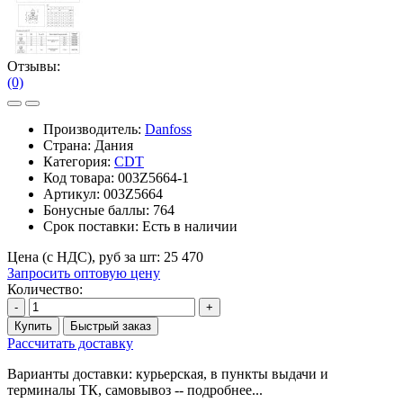
Отзывы:
(0)
Производитель:
Danfoss
Страна: Дания
Категория:
CDT
Код товара:
003Z5664-1
Артикул:
003Z5664
Бонусные баллы:
764
Срок поставки:
Есть в наличии
Цена (с НДС), руб за шт:
25 470
Запросить оптовую цену
Количество:
-
+
Купить
Быстрый заказ
Рассчитать доставку
Варианты доставки: курьерская, в пункты выдачи и
терминалы ТК, самовывоз -- подробнее...