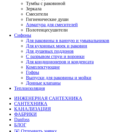
Тумбы с раковиной
Зеркала
Смесители
Гигиенические души
Арматура для смесителей
Полотенцесушители
Сифоны
Для раковины в ванную и умывальников
Для кухонных моек и раковин
Для душевых поддонов
С разрывом струи и воронки
Для кондиционеров и конденсата
Комплектующие
Гофры
Выпуски для раковины и мойки
Донные клапаны
Теплоизоляция
ИНЖЕНЕРНАЯ САНТЕХНИКА
САНТЕХНИКА
КАНАЛИЗАЦИЯ
ФАБРИКИ
Danfoss
БЛОГ
✉️ Отправить заявку