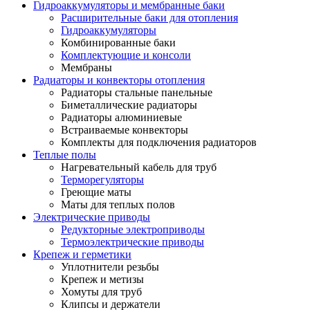
Гидроаккумуляторы и мембранные баки
Расширительные баки для отопления
Гидроаккумуляторы
Комбинированные баки
Комплектующие и консоли
Мембраны
Радиаторы и конвекторы отопления
Радиаторы стальные панельные
Биметаллические радиаторы
Радиаторы алюминиевые
Встраиваемые конвекторы
Комплекты для подключения радиаторов
Теплые полы
Нагревательный кабель для труб
Терморегуляторы
Греющие маты
Маты для теплых полов
Электрические приводы
Редукторные электроприводы
Термоэлектрические приводы
Крепеж и герметики
Уплотнители резьбы
Крепеж и метизы
Хомуты для труб
Клипсы и держатели