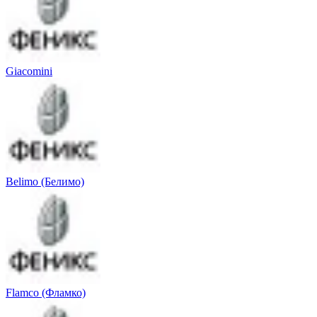
Giacomini
Belimo (Белимо)
Flamco (Фламко)