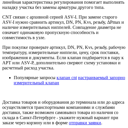
линейная характеристика регулирования помогает выполнять
наладку участка без замены арматуры другого типа.
CNT связан с архивной серией ASV-I. При замене старого
ASV-I нужно сравнить артикул, DN, PN, Kvs, резьбу, ΔPmax и
наличие измерительных ниппелей. Совпадение диаметра не
означает одинаковую пропускную способность и
совместимость в узле.
При покупке проверьте артикул, DN, PN, Kvs, резьбу, рабочую
температуру, измерительные ниппели, цену, срок поставки,
изображения и документы. Если клапан подбирается в пару к
APT или ASV-P, дополнительно сверяют схему установки и
расчетный расход участка.
Популярные запросы
клапан cnt
настраиваемый запорно
измерительный клапан
Доставка товаров и оборудования до терминала или до адреса
осуществляется транспортными компаниями и службами
доставки, также возможен самовывоз товара из наличия со
склада в Санкт-Петербурге - укажите нужный вариант при
заказе через корзину или в форме
отправки заявки
.