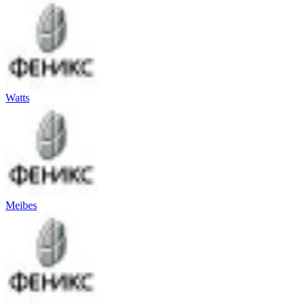
Watts
Meibes