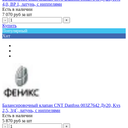
4,0, BP 1, латунь, с ниппелями
Есть в наличии
7 070
руб за шт
-
+
Купить
Популярный
Хит
Балансировочный клапан CNT Danfoss 003Z7642 Ду20, Kvs
2,5, 3/4`, латунь, с ниппелями
Есть в наличии
5 870
руб за шт
-
+