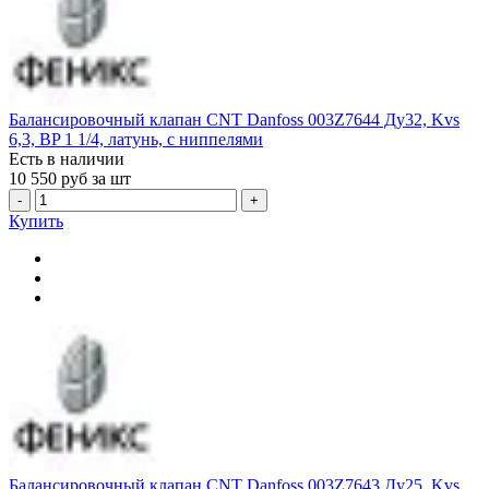
Балансировочный клапан CNT Danfoss 003Z7644 Ду32, Kvs
6,3, BP 1 1/4, латунь, с ниппелями
Есть в наличии
10 550
руб за шт
-
+
Купить
Балансировочный клапан CNT Danfoss 003Z7643 Ду25, Kvs