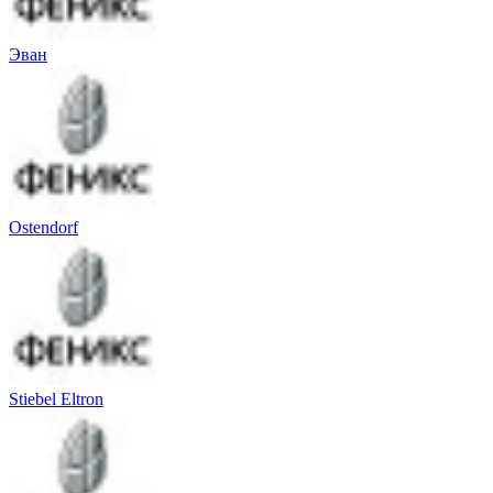
Эван
Ostendorf
Stiebel Eltron