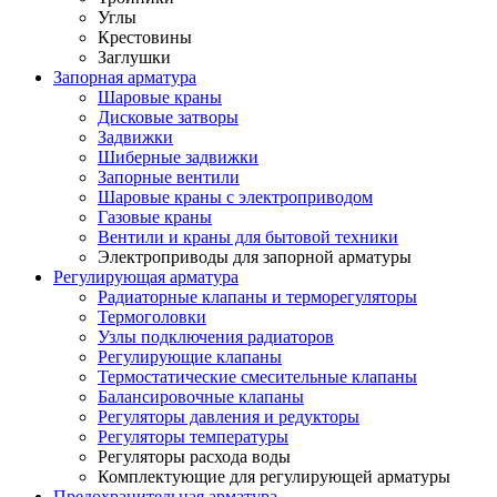
Углы
Крестовины
Заглушки
Запорная арматура
Шаровые краны
Дисковые затворы
Задвижки
Шиберные задвижки
Запорные вентили
Шаровые краны с электроприводом
Газовые краны
Вентили и краны для бытовой техники
Электроприводы для запорной арматуры
Регулирующая арматура
Радиаторные клапаны и терморегуляторы
Термоголовки
Узлы подключения радиаторов
Регулирующие клапаны
Термостатические смесительные клапаны
Балансировочные клапаны
Регуляторы давления и редукторы
Регуляторы температуры
Регуляторы расхода воды
Комплектующие для регулирующей арматуры
Предохранительная арматура