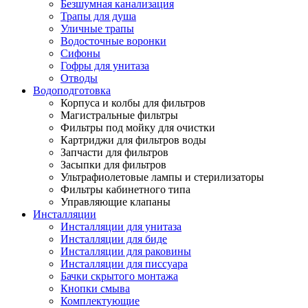
Безшумная канализация
Трапы для душа
Уличные трапы
Водосточные воронки
Сифоны
Гофры для унитаза
Отводы
Водоподготовка
Корпуса и колбы для фильтров
Магистральные фильтры
Фильтры под мойку для очистки
Картриджи для фильтров воды
Запчасти для фильтров
Засыпки для фильтров
Ультрафиолетовые лампы и стерилизаторы
Фильтры кабинетного типа
Управляющие клапаны
Инсталляции
Инсталляции для унитаза
Инсталляции для биде
Инсталляции для раковины
Инсталляции для писсуара
Бачки скрытого монтажа
Кнопки смыва
Комплектующие