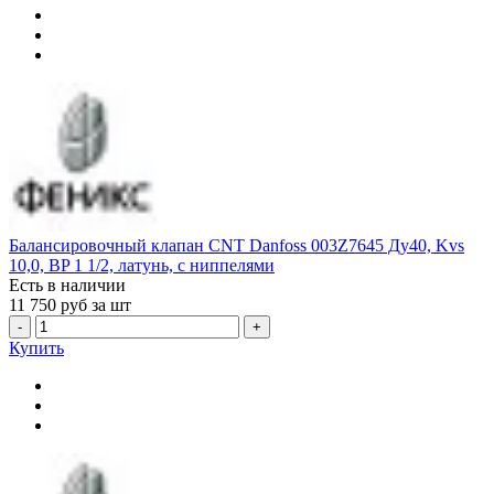
Балансировочный клапан CNT Danfoss 003Z7645 Ду40, Kvs
10,0, BP 1 1/2, латунь, с ниппелями
Есть в наличии
11 750
руб за шт
-
+
Купить