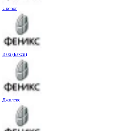
Uponor
Baxi (Бакси)
Джилекс