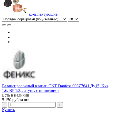
комплектующие
Балансировочный клапан CNT Danfoss 003Z7641 Ду15, Kvs
1,6, BP 1/2, латунь, с ниппелями
Есть в наличии
5 150
руб за шт
-
+
Купить