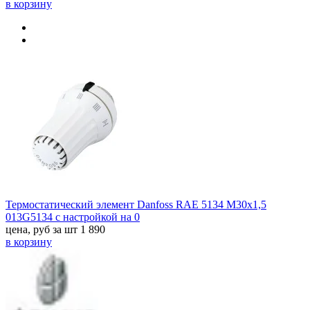
в корзину
Термостатический элемент Danfoss RAE 5134 М30х1,5
013G5134 с настройкой на 0
цена, руб за шт
1 890
в корзину