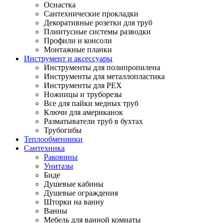
Оснастка
Сантехнические прокладки
Декоративные розетки для труб
Плинтусные системы разводки
Профили и консоли
Монтажные планки
Инструмент и аксессуары
Инструменты для полипропилена
Инструменты для металлопластика
Инструменты для PEX
Ножницы и труборезы
Все для пайки медных труб
Ключи для американок
Разматыватели труб в бухтах
Трубогибы
Теплообменники
Сантехника
Раковины
Унитазы
Биде
Душевые кабины
Душевые ограждения
Шторки на ванну
Ванны
Мебель для ванной комнаты