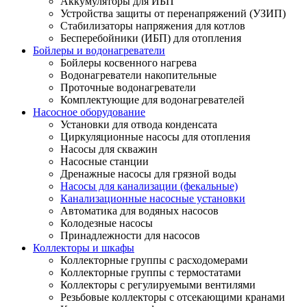
Аккумуляторы для ИБП
Устройства защиты от перенапряжений (УЗИП)
Стабилизаторы напряжения для котлов
Бесперебойники (ИБП) для отопления
Бойлеры и водонагреватели
Бойлеры косвенного нагрева
Водонагреватели накопительные
Проточные водонагреватели
Комплектующие для водонагревателей
Насосное оборудование
Установки для отвода конденсата
Циркуляционные насосы для отопления
Насосы для скважин
Насосные станции
Дренажные насосы для грязной воды
Насосы для канализации (фекальные)
Канализационные насосные установки
Автоматика для водяных насосов
Колодезные насосы
Принадлежности для насосов
Коллекторы и шкафы
Коллекторные группы с расходомерами
Коллекторные группы с термостатами
Коллекторы с регулируемыми вентилями
Резьбовые коллекторы с отсекающими кранами