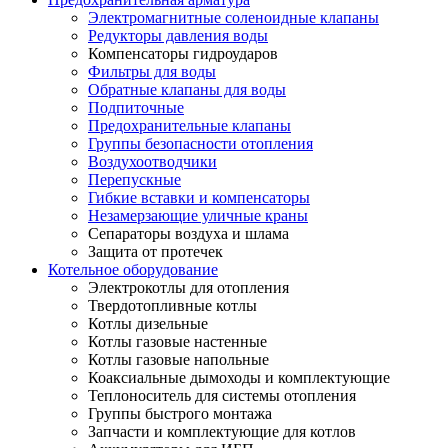
Электромагнитные соленоидные клапаны
Редукторы давления воды
Компенсаторы гидроударов
Фильтры для воды
Обратные клапаны для воды
Подпиточные
Предохранительные клапаны
Группы безопасности отопления
Воздухоотводчики
Перепускные
Гибкие вставки и компенсаторы
Незамерзающие уличные краны
Сепараторы воздуха и шлама
Защита от протечек
Котельное оборудование
Электрокотлы для отопления
Твердотопливные котлы
Котлы дизельные
Котлы газовые настенные
Котлы газовые напольные
Коаксиальные дымоходы и комплектующие
Теплоноситель для системы отопления
Группы быстрого монтажа
Запчасти и комплектующие для котлов