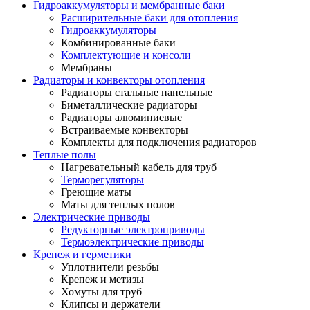
Гидроаккумуляторы и мембранные баки
Расширительные баки для отопления
Гидроаккумуляторы
Комбинированные баки
Комплектующие и консоли
Мембраны
Радиаторы и конвекторы отопления
Радиаторы стальные панельные
Биметаллические радиаторы
Радиаторы алюминиевые
Встраиваемые конвекторы
Комплекты для подключения радиаторов
Теплые полы
Нагревательный кабель для труб
Терморегуляторы
Греющие маты
Маты для теплых полов
Электрические приводы
Редукторные электроприводы
Термоэлектрические приводы
Крепеж и герметики
Уплотнители резьбы
Крепеж и метизы
Хомуты для труб
Клипсы и держатели