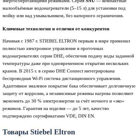
энергосберегающими режимами. Серия
SNU
— компактные
малообъёмные водонагреватели (5–15 л) для установки под
мойку или над умывальником, без напорного ограничения.
Ключевые технологии и отличия от конкурентов
Начиная с 1987 г. STIEBEL ELTRON первым в мире применил
полностью электронное управление в проточных
водонагревателях серии DHE, обеспечив подачу воды заданной
температуры даже при одновременном открытии нескольких
кранов. В 2015 г. в серию DHE Connect интегрирована
беспроводная Wi-Fi система дистанционного управления.
Адаптивное эмалевое покрытие бака обеспечивает долговечную
защиту от коррозии, а независимые режимы нагрева позволяют
экономить до 30 % электроэнергии за счёт ночного и «эко»
режимов. Гарантия на изделия — до 5 лет, качество
подтверждено сертификатами VDE, DIN EN.
Товары Stiebel Eltron