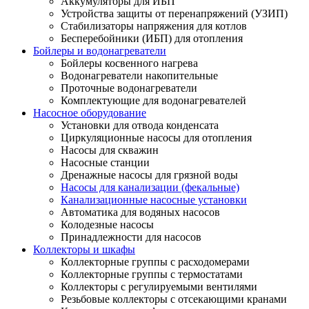
Аккумуляторы для ИБП
Устройства защиты от перенапряжений (УЗИП)
Стабилизаторы напряжения для котлов
Бесперебойники (ИБП) для отопления
Бойлеры и водонагреватели
Бойлеры косвенного нагрева
Водонагреватели накопительные
Проточные водонагреватели
Комплектующие для водонагревателей
Насосное оборудование
Установки для отвода конденсата
Циркуляционные насосы для отопления
Насосы для скважин
Насосные станции
Дренажные насосы для грязной воды
Насосы для канализации (фекальные)
Канализационные насосные установки
Автоматика для водяных насосов
Колодезные насосы
Принадлежности для насосов
Коллекторы и шкафы
Коллекторные группы с расходомерами
Коллекторные группы с термостатами
Коллекторы с регулируемыми вентилями
Резьбовые коллекторы с отсекающими кранами