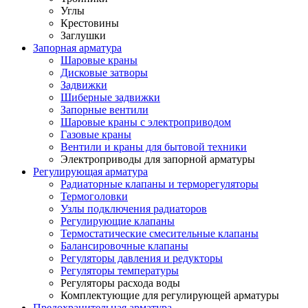
Углы
Крестовины
Заглушки
Запорная арматура
Шаровые краны
Дисковые затворы
Задвижки
Шиберные задвижки
Запорные вентили
Шаровые краны с электроприводом
Газовые краны
Вентили и краны для бытовой техники
Электроприводы для запорной арматуры
Регулирующая арматура
Радиаторные клапаны и терморегуляторы
Термоголовки
Узлы подключения радиаторов
Регулирующие клапаны
Термостатические смесительные клапаны
Балансировочные клапаны
Регуляторы давления и редукторы
Регуляторы температуры
Регуляторы расхода воды
Комплектующие для регулирующей арматуры
Предохранительная арматура