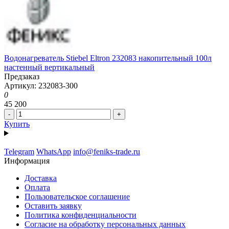
Водонагреватель Stiebel Eltron 232083 накопительный 100л
настенный вертикальный
Предзаказ
Артикул: 232083-300
0
45 200
-
+
Купить
Telegram
WhatsApp
info@feniks-trade.ru
Информация
Доставка
Оплата
Пользовательское соглашение
Оставить заявку
Политика конфиденциальности
Согласие на обработку персональных данных