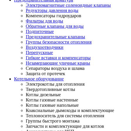
Электромагнитные соленоидные клапаны
Редукторы давления воды
Компенсаторы гидроударов
Фильтры для воды
Обратные клапаны для воды
Подпиточные
Предохранительные клапаны
Группы безопасности отопления
Воздухоотводчики
Перепускные
Гибкие вставки и компенсаторы
Незамерзающие уличные краны
Сепараторы воздуха и шлама
Защита от протечек
Котельное оборудование
Электрокотлы для отопления
Твердотопливные котлы
Котлы дизельные
Котлы газовые настенные
Котлы газовые напольные
Коаксиальные дымоходы и комплектующие
Теплоноситель для системы отопления
Группы быстрого монтажа
Запчасти и комплектующие для котлов