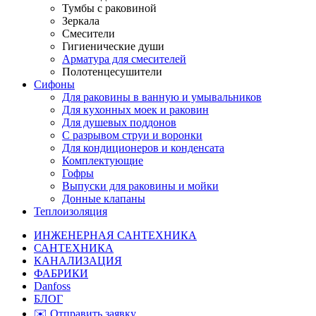
Тумбы с раковиной
Зеркала
Смесители
Гигиенические души
Арматура для смесителей
Полотенцесушители
Сифоны
Для раковины в ванную и умывальников
Для кухонных моек и раковин
Для душевых поддонов
С разрывом струи и воронки
Для кондиционеров и конденсата
Комплектующие
Гофры
Выпуски для раковины и мойки
Донные клапаны
Теплоизоляция
ИНЖЕНЕРНАЯ САНТЕХНИКА
САНТЕХНИКА
КАНАЛИЗАЦИЯ
ФАБРИКИ
Danfoss
БЛОГ
✉️ Отправить заявку