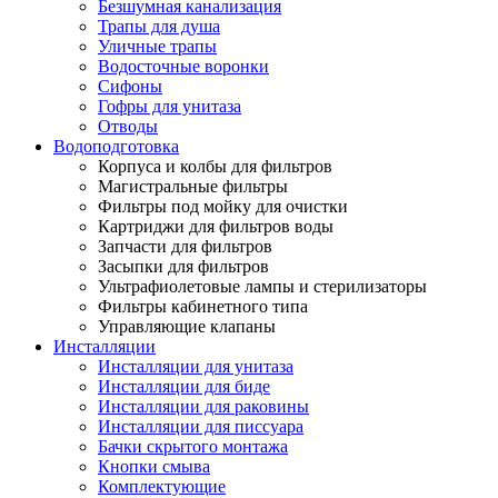
Безшумная канализация
Трапы для душа
Уличные трапы
Водосточные воронки
Сифоны
Гофры для унитаза
Отводы
Водоподготовка
Корпуса и колбы для фильтров
Магистральные фильтры
Фильтры под мойку для очистки
Картриджи для фильтров воды
Запчасти для фильтров
Засыпки для фильтров
Ультрафиолетовые лампы и стерилизаторы
Фильтры кабинетного типа
Управляющие клапаны
Инсталляции
Инсталляции для унитаза
Инсталляции для биде
Инсталляции для раковины
Инсталляции для писсуара
Бачки скрытого монтажа
Кнопки смыва
Комплектующие