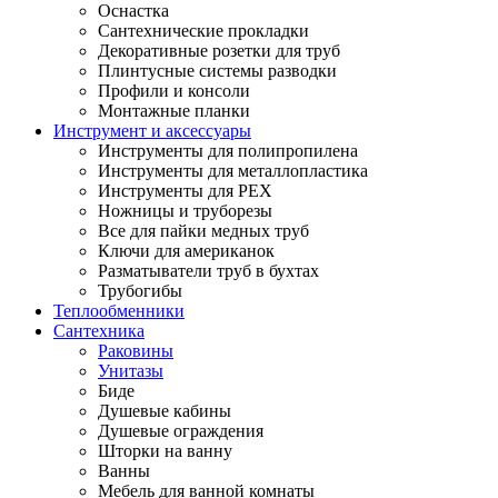
Оснастка
Сантехнические прокладки
Декоративные розетки для труб
Плинтусные системы разводки
Профили и консоли
Монтажные планки
Инструмент и аксессуары
Инструменты для полипропилена
Инструменты для металлопластика
Инструменты для PEX
Ножницы и труборезы
Все для пайки медных труб
Ключи для американок
Разматыватели труб в бухтах
Трубогибы
Теплообменники
Сантехника
Раковины
Унитазы
Биде
Душевые кабины
Душевые ограждения
Шторки на ванну
Ванны
Мебель для ванной комнаты