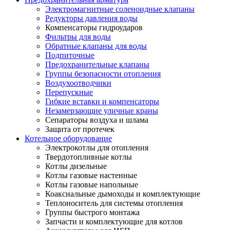
Электромагнитные соленоидные клапаны
Редукторы давления воды
Компенсаторы гидроударов
Фильтры для воды
Обратные клапаны для воды
Подпиточные
Предохранительные клапаны
Группы безопасности отопления
Воздухоотводчики
Перепускные
Гибкие вставки и компенсаторы
Незамерзающие уличные краны
Сепараторы воздуха и шлама
Защита от протечек
Котельное оборудование
Электрокотлы для отопления
Твердотопливные котлы
Котлы дизельные
Котлы газовые настенные
Котлы газовые напольные
Коаксиальные дымоходы и комплектующие
Теплоноситель для системы отопления
Группы быстрого монтажа
Запчасти и комплектующие для котлов