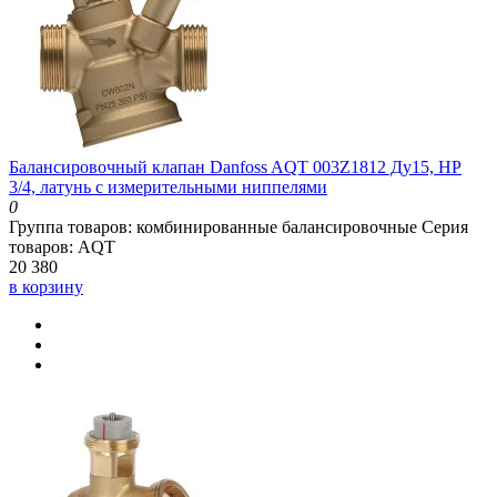
Балансировочный клапан Danfoss AQT 003Z1812 Ду15, HP
3/4, латунь с измерительными ниппелями
0
Группа товаров:
комбинированные балансировочные
Серия
товаров:
AQT
20 380
в корзину