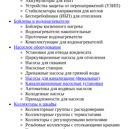
Аккумуляторы для ИБП
Устройства защиты от перенапряжений (УЗИП)
Стабилизаторы напряжения для котлов
Бесперебойники (ИБП) для отопления
Бойлеры и водонагреватели
Бойлеры косвенного нагрева
Водонагреватели накопительные
Проточные водонагреватели
Комплектующие для водонагревателей
Насосное оборудование
Установки для отвода конденсата
Циркуляционные насосы для отопления
Насосы для скважин
Насосные станции
Дренажные насосы для грязной воды
Насосы для канализации (фекальные)
Канализационные насосные установки
Автоматика для водяных насосов
Колодезные насосы
Принадлежности для насосов
Коллекторы и шкафы
Коллекторные группы с расходомерами
Коллекторные группы с термостатами
Коллекторы с регулируемыми вентилями
Резьбовые коллекторы с отсекающими кранами