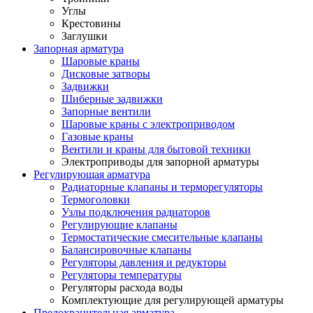
Углы
Крестовины
Заглушки
Запорная арматура
Шаровые краны
Дисковые затворы
Задвижки
Шиберные задвижки
Запорные вентили
Шаровые краны с электроприводом
Газовые краны
Вентили и краны для бытовой техники
Электроприводы для запорной арматуры
Регулирующая арматура
Радиаторные клапаны и терморегуляторы
Термоголовки
Узлы подключения радиаторов
Регулирующие клапаны
Термостатические смесительные клапаны
Балансировочные клапаны
Регуляторы давления и редукторы
Регуляторы температуры
Регуляторы расхода воды
Комплектующие для регулирующей арматуры
Предохранительная арматура