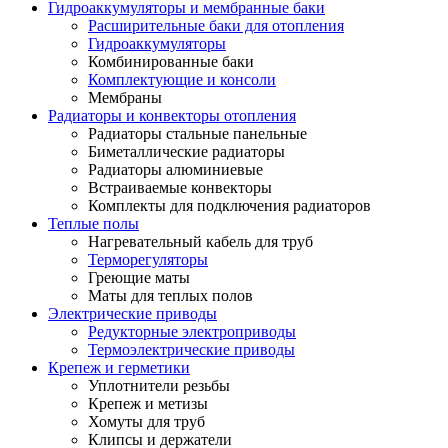
Гидроаккумуляторы и мембранные баки
Расширительные баки для отопления
Гидроаккумуляторы
Комбинированные баки
Комплектующие и консоли
Мембраны
Радиаторы и конвекторы отопления
Радиаторы стальные панельные
Биметаллические радиаторы
Радиаторы алюминиевые
Встраиваемые конвекторы
Комплекты для подключения радиаторов
Теплые полы
Нагревательный кабель для труб
Терморегуляторы
Греющие маты
Маты для теплых полов
Электрические приводы
Редукторные электроприводы
Термоэлектрические приводы
Крепеж и герметики
Уплотнители резьбы
Крепеж и метизы
Хомуты для труб
Клипсы и держатели