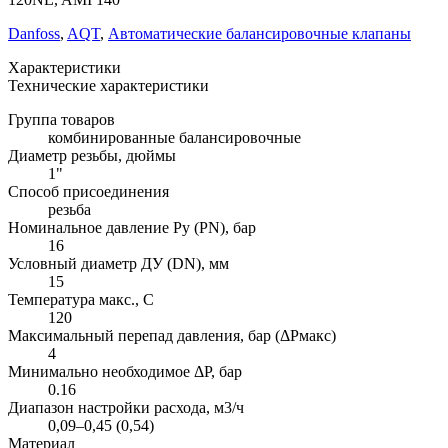
Danfoss
,
AQT
,
Автоматические балансировочные клапаны
Характеристики
Технические характеристики
Группа товаров
комбинированные балансировочные
Диаметр резьбы, дюймы
1"
Способ присоединения
резьба
Номинальное давление Ру (PN), бар
16
Условный диаметр ДУ (DN), мм
15
Температура макс., С
120
Максимальный перепад давления, бар (ΔPмакс)
4
Минимально необходимое ΔP, бар
0.16
Диапазон настройки расхода, м3/ч
0,09–0,45 (0,54)
Материал