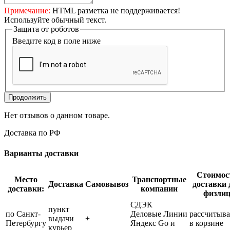
Примечание:
HTML разметка не поддерживается!
Используйте обычный текст.
Защита от роботов
Введите код в поле ниже
Продолжить
Нет отзывов о данном товаре.
Доставка по РФ
Варианты доставки
Стоимос
Место
Транспортные
Доставка
Самовывоз
доставки 
доставки:
компании
физли
СДЭК
пункт
по Санкт-
Деловые Линии
рассчитыва
выдачи
+
Петербургу
Яндекс Go и
в корзине
курьер