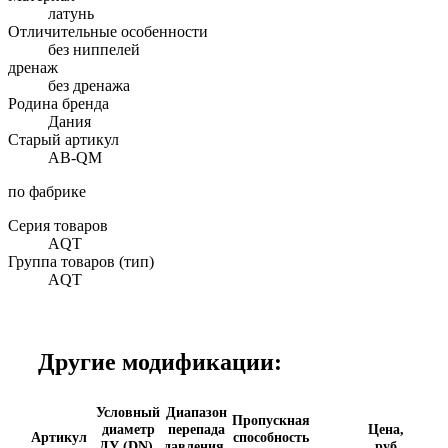
латунь
Отличительные особенности
без ниппелей
дренаж
без дренажа
Родина бренда
Дания
Старый артикул
AB-QM
по фабрике
Серия товаров
AQT
Группа товаров (тип)
AQT
Другие модификации:
Условный
Диапазон
Пропускная
диаметр
перепада
Цена,
Артикул
способность
ДУ (DN),
давления,
руб