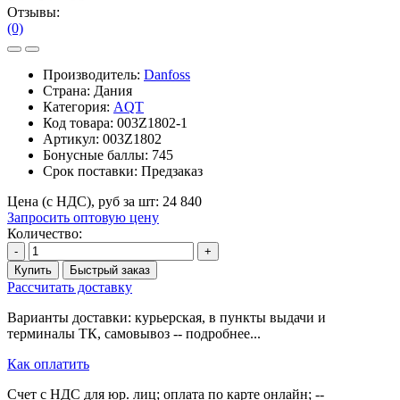
Отзывы:
(0)
Производитель:
Danfoss
Страна: Дания
Категория:
AQT
Код товара:
003Z1802-1
Артикул:
003Z1802
Бонусные баллы:
745
Срок поставки:
Предзаказ
Цена (с НДС), руб за шт:
24 840
Запросить оптовую цену
Количество:
-
+
Купить
Быстрый заказ
Рассчитать доставку
Варианты доставки: курьерская, в пункты выдачи и
терминалы ТК, самовывоз -- подробнее...
Как оплатить
Счет с НДС для юр. лиц; оплата по карте онлайн; --