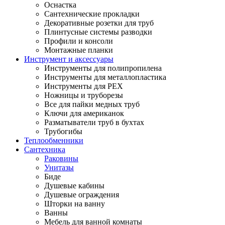
Оснастка
Сантехнические прокладки
Декоративные розетки для труб
Плинтусные системы разводки
Профили и консоли
Монтажные планки
Инструмент и аксессуары
Инструменты для полипропилена
Инструменты для металлопластика
Инструменты для PEX
Ножницы и труборезы
Все для пайки медных труб
Ключи для американок
Разматыватели труб в бухтах
Трубогибы
Теплообменники
Сантехника
Раковины
Унитазы
Биде
Душевые кабины
Душевые ограждения
Шторки на ванну
Ванны
Мебель для ванной комнаты