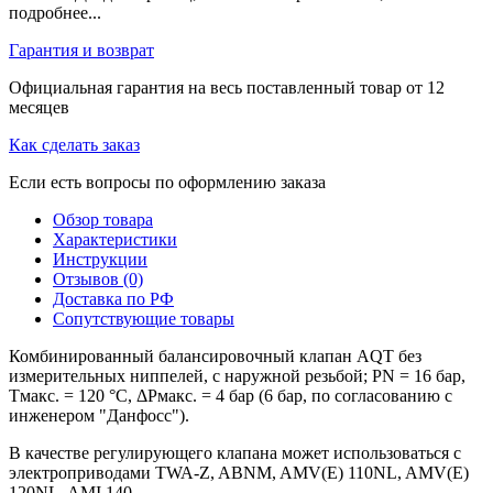
подробнее...
Гарантия и возврат
Официальная гарантия на весь поставленный товар от 12
месяцев
Как сделать заказ
Если есть вопросы по оформлению заказа
Обзор товара
Характеристики
Инструкции
Отзывов (0)
Доставка по РФ
Сопутствующие товары
Комбинированный балансировочный клапан AQT без
измерительных ниппелей, с наружной резьбой; PN = 16 бар,
Тмакс. = 120 °С, ΔРмакс. = 4 бар (6 бар, по согласованию с
инженером "Данфосс").
В качестве регулирующего клапана может использоваться с
электроприводами TWA-Z, ABNM, AMV(E) 110NL, AMV(E)
120NL, AMI 140