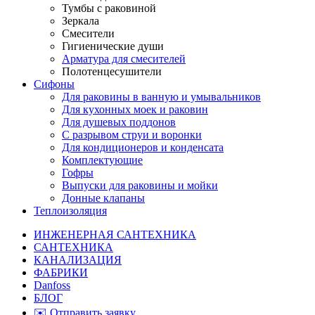
Тумбы с раковиной
Зеркала
Смесители
Гигиенические души
Арматура для смесителей
Полотенцесушители
Сифоны
Для раковины в ванную и умывальников
Для кухонных моек и раковин
Для душевых поддонов
С разрывом струи и воронки
Для кондиционеров и конденсата
Комплектующие
Гофры
Выпуски для раковины и мойки
Донные клапаны
Теплоизоляция
ИНЖЕНЕРНАЯ САНТЕХНИКА
САНТЕХНИКА
КАНАЛИЗАЦИЯ
ФАБРИКИ
Danfoss
БЛОГ
✉️ Отправить заявку