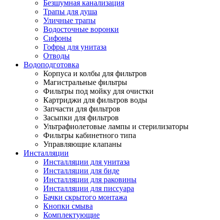
Безшумная канализация
Трапы для душа
Уличные трапы
Водосточные воронки
Сифоны
Гофры для унитаза
Отводы
Водоподготовка
Корпуса и колбы для фильтров
Магистральные фильтры
Фильтры под мойку для очистки
Картриджи для фильтров воды
Запчасти для фильтров
Засыпки для фильтров
Ультрафиолетовые лампы и стерилизаторы
Фильтры кабинетного типа
Управляющие клапаны
Инсталляции
Инсталляции для унитаза
Инсталляции для биде
Инсталляции для раковины
Инсталляции для писсуара
Бачки скрытого монтажа
Кнопки смыва
Комплектующие