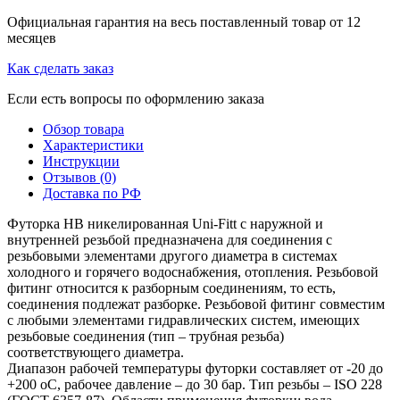
Официальная гарантия на весь поставленный товар от 12
месяцев
Как сделать заказ
Если есть вопросы по оформлению заказа
Обзор товара
Характеристики
Инструкции
Отзывов (0)
Доставка по РФ
Футорка HB никелированная Uni-Fitt с наружной и
внутренней резьбой предназначена для соединения с
резьбовыми элементами другого диаметра в системах
холодного и горячего водоснабжения, отопления. Резьбовой
фитинг относится к разборным соединениям, то есть,
соединения подлежат разборке. Резьбовой фитинг совместим
с любыми элементами гидравлических систем, имеющих
резьбовые соединения (тип – трубная резьба)
соответствующего диаметра.
Диапазон рабочей температуры футорки составляет от -20 до
+200 оС, рабочее давление – до 30 бар. Тип резьбы – ISO 228