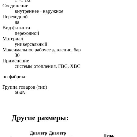
1"-1 1/2"
Соединение
внутреннее - наружное
Переходной
да
Вид фитинга
переходной
Материал
универсальный
Максимальное рабочее давление, бар
30
Применение
системы отопления, ГВС, ХВС
по фабрике
Группа товаров (тип)
604N
Другие размеры:
Диаметр
Диаметр
Цена,