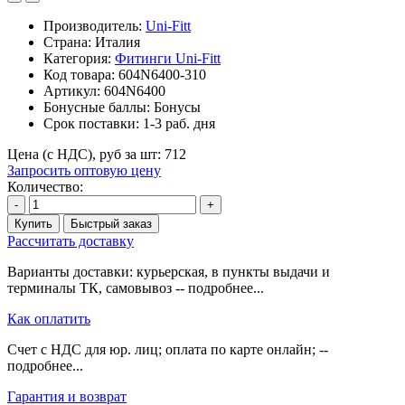
Производитель:
Uni-Fitt
Страна: Италия
Категория:
Фитинги Uni-Fitt
Код товара:
604N6400-310
Артикул:
604N6400
Бонусные баллы:
Бонусы
Срок поставки:
1-3 раб. дня
Цена (с НДС), руб за шт:
712
Запросить оптовую цену
Количество:
-
+
Купить
Быстрый заказ
Рассчитать доставку
Варианты доставки: курьерская, в пункты выдачи и
терминалы ТК, самовывоз -- подробнее...
Как оплатить
Счет с НДС для юр. лиц; оплата по карте онлайн; --
подробнее...
Гарантия и возврат