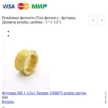
Резьбовые фитинги (Тип фитинга - футорка,
‹
›
Диаметр резьбы, дюймы - 1"-1 1/2")
Футорка НВ 1 1/2х1 Tiemme 1500075 резьба латунь
Ф
644
8
Купить
К