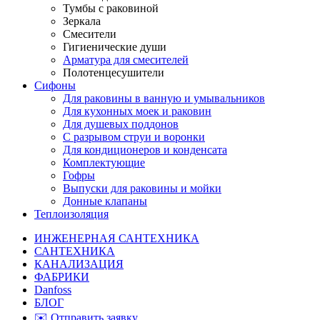
Тумбы с раковиной
Зеркала
Смесители
Гигиенические души
Арматура для смесителей
Полотенцесушители
Сифоны
Для раковины в ванную и умывальников
Для кухонных моек и раковин
Для душевых поддонов
С разрывом струи и воронки
Для кондиционеров и конденсата
Комплектующие
Гофры
Выпуски для раковины и мойки
Донные клапаны
Теплоизоляция
ИНЖЕНЕРНАЯ САНТЕХНИКА
САНТЕХНИКА
КАНАЛИЗАЦИЯ
ФАБРИКИ
Danfoss
БЛОГ
✉️ Отправить заявку