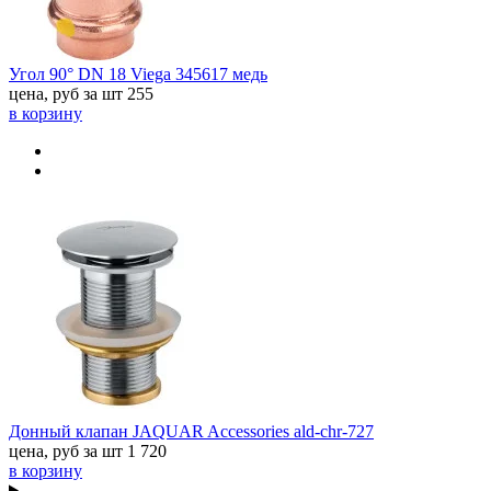
Угол 90° DN 18 Viega 345617 медь
цена, руб за шт
255
в корзину
Донный клапан JAQUAR Accessories ald-chr-727
цена, руб за шт
1 720
в корзину