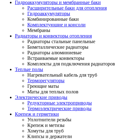
Гидроаккумуляторы и мембранные баки
Расширительные баки для отопления
Гидроаккумуляторы
Комбинированные баки
Комплектующие и консоли
Мембраны
Радиаторы и конвекторы отопления
Радиаторы стальные панельные
Биметаллические радиаторы
Радиаторы алюминиевые
Встраиваемые конвекторы
Комплекты для подключения радиаторов
Теплые полы
Нагревательный кабель для труб
Терморегуляторы
Греющие маты
Маты для теплых полов
Электрические приводы
Редукторные электроприводы
Термоэлектрические приводы
Крепеж и герметики
Уплотнители резьбы
Крепеж и метизы
Хомуты для труб
Клипсы и держатели