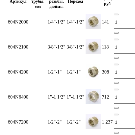
Артикул
трубы,
резьбы,
Переход
руб
мм
дюймы
604N2000
1/4"-1/2"
1/4"-1/2"
141
604N2100
3/8"-1/2"
3/8"-1/2"
118
604N4200
1/2"-1"
1/2"-1"
308
604N6400
1"-1 1/2"
1"-1 1/2"
712
604N7200
1/2"-2"
1/2"-2"
1 237