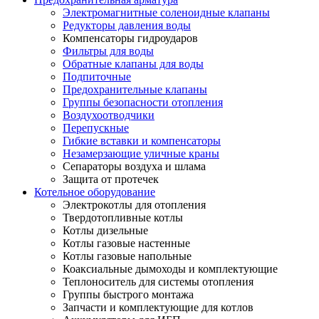
Электромагнитные соленоидные клапаны
Редукторы давления воды
Компенсаторы гидроударов
Фильтры для воды
Обратные клапаны для воды
Подпиточные
Предохранительные клапаны
Группы безопасности отопления
Воздухоотводчики
Перепускные
Гибкие вставки и компенсаторы
Незамерзающие уличные краны
Сепараторы воздуха и шлама
Защита от протечек
Котельное оборудование
Электрокотлы для отопления
Твердотопливные котлы
Котлы дизельные
Котлы газовые настенные
Котлы газовые напольные
Коаксиальные дымоходы и комплектующие
Теплоноситель для системы отопления
Группы быстрого монтажа
Запчасти и комплектующие для котлов