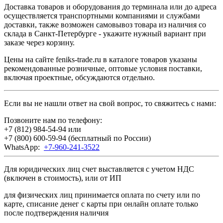
Доставка товаров и оборудования до терминала или до адреса
осуществляется транспортными компаниями и службами
доставки, также возможен самовывоз товара из наличия со
склада в Санкт-Петербурге - укажите нужный вариант при
заказе через корзину.
Цены на сайте feniks-trade.ru в каталоге товаров указаны
рекомендованные розничные, оптовые условия поставки,
включая проектные, обсуждаются отдельно.
Если вы не нашли ответ на свой вопрос, то свяжитесь с нами:
Позвоните нам по телефону:
+7 (812) 984-54-94
или
+7 (800) 600-59-94
(бесплатный по России)
WhatsApp:
+7-960-241-3522
Для юридических лиц счет выставляется с учетом НДС
(включен в стоимость), или от ИП
для физических лиц принимается оплата по счету или по
карте, списание денег с карты при онлайн оплате только
после подтверждения наличия