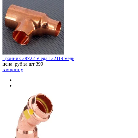
Тройник 28×22 Viega 122119 медь
цена, руб за шт
399
в корзину