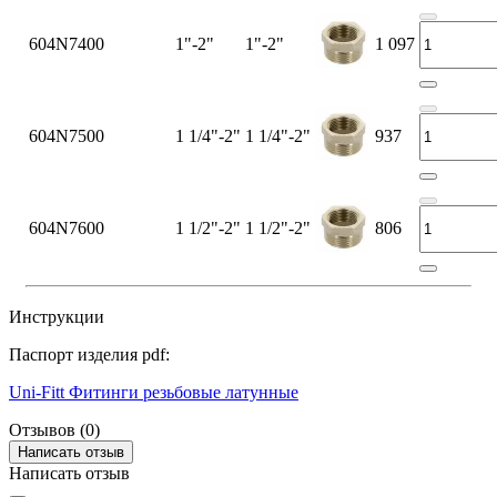
604N7400
1"-2"
1"-2"
1 097
604N7500
1 1/4"-2"
1 1/4"-2"
937
604N7600
1 1/2"-2"
1 1/2"-2"
806
Инструкции
Паспорт изделия pdf:
Uni-Fitt Фитинги резьбовые латунные
Отзывов (0)
Написать отзыв
Написать отзыв