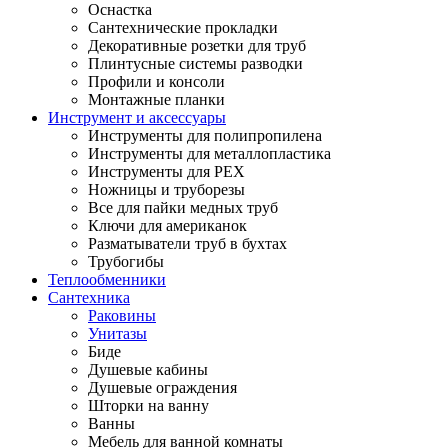
Оснастка
Сантехнические прокладки
Декоративные розетки для труб
Плинтусные системы разводки
Профили и консоли
Монтажные планки
Инструмент и аксессуары
Инструменты для полипропилена
Инструменты для металлопластика
Инструменты для PEX
Ножницы и труборезы
Все для пайки медных труб
Ключи для американок
Разматыватели труб в бухтах
Трубогибы
Теплообменники
Сантехника
Раковины
Унитазы
Биде
Душевые кабины
Душевые ограждения
Шторки на ванну
Ванны
Мебель для ванной комнаты