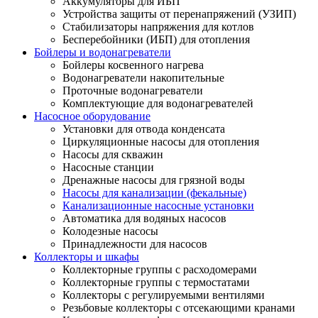
Аккумуляторы для ИБП
Устройства защиты от перенапряжений (УЗИП)
Стабилизаторы напряжения для котлов
Бесперебойники (ИБП) для отопления
Бойлеры и водонагреватели
Бойлеры косвенного нагрева
Водонагреватели накопительные
Проточные водонагреватели
Комплектующие для водонагревателей
Насосное оборудование
Установки для отвода конденсата
Циркуляционные насосы для отопления
Насосы для скважин
Насосные станции
Дренажные насосы для грязной воды
Насосы для канализации (фекальные)
Канализационные насосные установки
Автоматика для водяных насосов
Колодезные насосы
Принадлежности для насосов
Коллекторы и шкафы
Коллекторные группы с расходомерами
Коллекторные группы с термостатами
Коллекторы с регулируемыми вентилями
Резьбовые коллекторы с отсекающими кранами