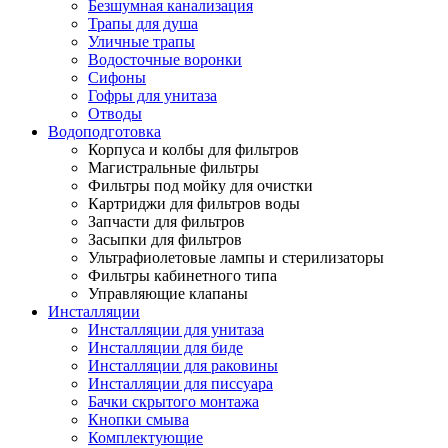
Безшумная канализация
Трапы для душа
Уличные трапы
Водосточные воронки
Сифоны
Гофры для унитаза
Отводы
Водоподготовка
Корпуса и колбы для фильтров
Магистральные фильтры
Фильтры под мойку для очистки
Картриджи для фильтров воды
Запчасти для фильтров
Засыпки для фильтров
Ультрафиолетовые лампы и стерилизаторы
Фильтры кабинетного типа
Управляющие клапаны
Инсталляции
Инсталляции для унитаза
Инсталляции для биде
Инсталляции для раковины
Инсталляции для писсуара
Бачки скрытого монтажа
Кнопки смыва
Комплектующие