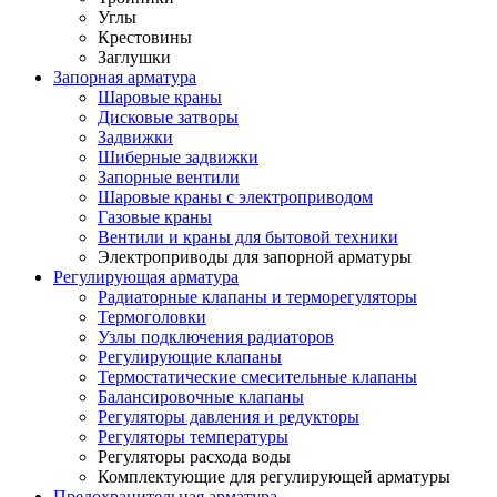
Углы
Крестовины
Заглушки
Запорная арматура
Шаровые краны
Дисковые затворы
Задвижки
Шиберные задвижки
Запорные вентили
Шаровые краны с электроприводом
Газовые краны
Вентили и краны для бытовой техники
Электроприводы для запорной арматуры
Регулирующая арматура
Радиаторные клапаны и терморегуляторы
Термоголовки
Узлы подключения радиаторов
Регулирующие клапаны
Термостатические смесительные клапаны
Балансировочные клапаны
Регуляторы давления и редукторы
Регуляторы температуры
Регуляторы расхода воды
Комплектующие для регулирующей арматуры
Предохранительная арматура