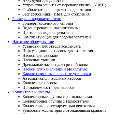
Аккумуляторы для ИБП
Устройства защиты от перенапряжений (УЗИП)
Стабилизаторы напряжения для котлов
Бесперебойники (ИБП) для отопления
Бойлеры и водонагреватели
Бойлеры косвенного нагрева
Водонагреватели накопительные
Проточные водонагреватели
Комплектующие для водонагревателей
Насосное оборудование
Установки для отвода конденсата
Циркуляционные насосы для отопления
Насосы для скважин
Насосные станции
Дренажные насосы для грязной воды
Насосы для канализации (фекальные)
Канализационные насосные установки
Автоматика для водяных насосов
Колодезные насосы
Принадлежности для насосов
Коллекторы и шкафы
Коллекторные группы с расходомерами
Коллекторные группы с термостатами
Коллекторы с регулируемыми вентилями
Резьбовые коллекторы с отсекающими кранами