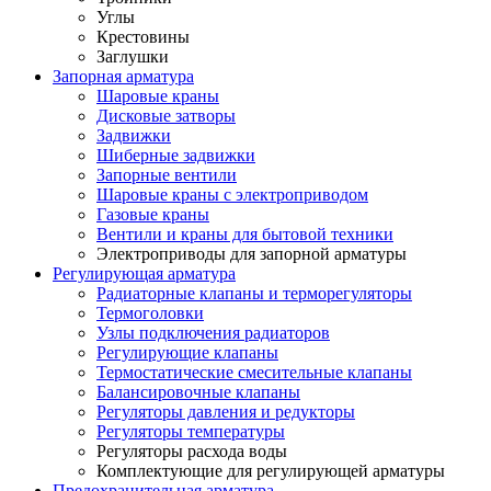
Углы
Крестовины
Заглушки
Запорная арматура
Шаровые краны
Дисковые затворы
Задвижки
Шиберные задвижки
Запорные вентили
Шаровые краны с электроприводом
Газовые краны
Вентили и краны для бытовой техники
Электроприводы для запорной арматуры
Регулирующая арматура
Радиаторные клапаны и терморегуляторы
Термоголовки
Узлы подключения радиаторов
Регулирующие клапаны
Термостатические смесительные клапаны
Балансировочные клапаны
Регуляторы давления и редукторы
Регуляторы температуры
Регуляторы расхода воды
Комплектующие для регулирующей арматуры
Предохранительная арматура