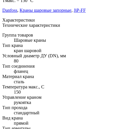
Тмакс. = 150 °С
Danfoss
,
Краны шаровые запорные
,
JiP-FF
Характеристики
Технические характеристики
Группа товаров
Шаровые краны
Тип крана
кран шаровой
Условный диаметр ДУ (DN), мм
80
Тип соединения
фланец
Материал крана
сталь
Температура макс., С
150
Управление краном
рукоятка
Тип прохода
стандартный
Вид крана
прямой
Тип арматуры