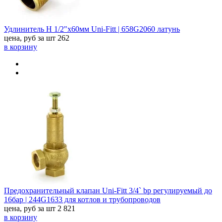
Удлинитель Н 1/2"х60мм Uni-Fitt | 658G2060 латунь
цена, руб за шт
262
в корзину
Предохранительный клапан Uni-Fitt 3/4` bp регулируемый до
16бар | 244G1633 для котлов и трубопроводов
цена, руб за шт
2 821
в корзину