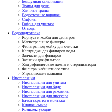
Безшумная канализация
Трапы для душа
Уличные трапы
Водосточные воронки
Сифоны
Гофры для унитаза
Отводы
Водоподготовка
Корпуса и колбы для фильтров
Магистральные фильтры
Фильтры под мойку для очистки
Картриджи для фильтров воды
Запчасти для фильтров
Засыпки для фильтров
Ультрафиолетовые лампы и стерилизаторы
Фильтры кабинетного типа
Управляющие клапаны
Инсталляции
Инсталляции для унитаза
Инсталляции для биде
Инсталляции для раковины
Инсталляции для писсуара
Бачки скрытого монтажа
Кнопки смыва
Комплектующие