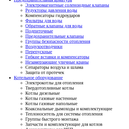
Электромагнитные соленоидные клапаны
Редукторы давления воды
Компенсаторы гидроударов
Фильтры для воды
Обратные клапаны для воды
Подпиточные
Предохранительные клапаны
Группы безопасности отопления
Воздухоотводчики
Перепускные
Гибкие вставки и компенсаторы
Незамерзающие уличные краны
Сепараторы воздуха и шлама
Защита от протечек
Котельное оборудование
Электрокотлы для отопления
Твердотопливные котлы
Котлы дизельные
Котлы газовые настенные
Котлы газовые напольные
Коаксиальные дымоходы и комплектующие
Теплоноситель для системы отопления
Группы быстрого монтажа
Запчасти и комплектующие для котлов