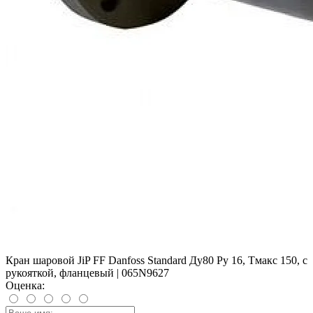
Кран шаровой JiP FF Danfoss Standard Ду80 Ру 16, Тмакс 150, с
рукояткой, фланцевый | 065N9627
Оценка: