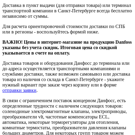
Доставка в пункт выдачи (для отправки товара) или терминал
транспортной компании в Санкт-Петербурге всегда бесплатно
независимо от суммы.
Для расчета ориентировочной стоимости доставки по СПБ
или в регионы - воспользуйтесь формой ниже.
ВАЖНО! Цены в интернет-магазине на продукцию Danfoss
указаны без учета скидок. Итоговая цена со скидкой
указывается в счете на оплату.
Доставка товаров и оборудования Данфосс до терминала или
до адреса осуществляется транспортными компаниями и
службами доставки, также возможен самовывоз или доставка
товара из наличия со склада в Санкт-Петербурге - укажите
нужный вариант при заказе через корзину или в форме
отправки заявки
.
В связи с ограничением поставок концерном Данфосс, есть
определенные трудности с наличием следующих товаров:
соленодиные электромагнитные клапаны, электроприводы,
преобразователи vlt, частотные компенсаторы ECL,
автоматика, некоторые терморегуляторы для отопления,
комнатные термостаты, преобразователи давления клапаны
больших диаметров. Для некоторых групп товаром можем