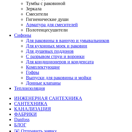
Тумбы с раковиной
Зеркала
Смесители
Гигиенические души
Арматура для смесителей
Полотенцесушители
Сифоны
Для раковины в ванную и умывальников
Для кухонных моек и раковин
Для душевых поддонов
С разрывом струи и воронки
Для кондиционеров и конденсата
Комплектующие
Гофры
Выпуски для раковины и мойки
Донные клапаны
Теплоизоляция
ИНЖЕНЕРНАЯ САНТЕХНИКА
САНТЕХНИКА
КАНАЛИЗАЦИЯ
ФАБРИКИ
Danfoss
БЛОГ
✉️ Отправить заявку