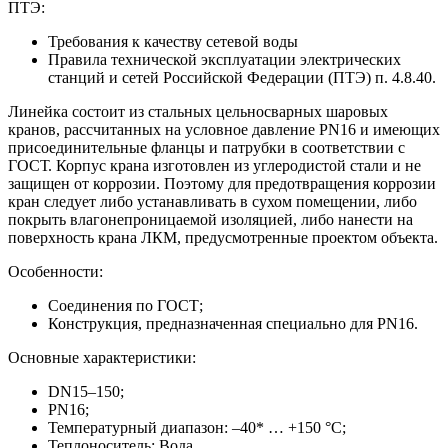
ПТЭ:
Требования к качеству сетевой воды
Правила технической эксплуатации электрических
станций и сетей Российской Федерации (ПТЭ) п. 4.8.40.
Линейка состоит из стальных цельносварных шаровых
кранов, рассчитанных на условное давление PN16 и имеющих
присоединительные фланцы и патрубки в соответствии с
ГОСТ. Корпус крана изготовлен из углеродистой стали и не
защищен от коррозии. Поэтому для предотвращения коррозии
кран следует либо устанавливать в сухом помещении, либо
покрыть влагонепроницаемой изоляцией, либо нанести на
поверхность крана ЛКМ, предусмотренные проектом объекта.
Особенности:
Соединения по ГОСТ;
Конструкция, предназначенная специально для PN16.
Основные характеристики:
DN15–150;
PN16;
Температурный диапазон: –40* … +150 °C;
Теплоноситель: Вода