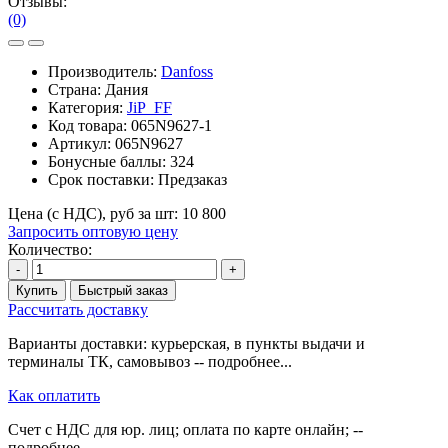
Отзывы:
(0)
Производитель:
Danfoss
Страна: Дания
Категория:
JiP_FF
Код товара:
065N9627-1
Артикул:
065N9627
Бонусные баллы:
324
Срок поставки:
Предзаказ
Цена (с НДС), руб за шт:
10 800
Запросить оптовую цену
Количество:
-
+
Купить
Быстрый заказ
Рассчитать доставку
Варианты доставки: курьерская, в пункты выдачи и
терминалы ТК, самовывоз -- подробнее...
Как оплатить
Счет с НДС для юр. лиц; оплата по карте онлайн; --
подробнее...