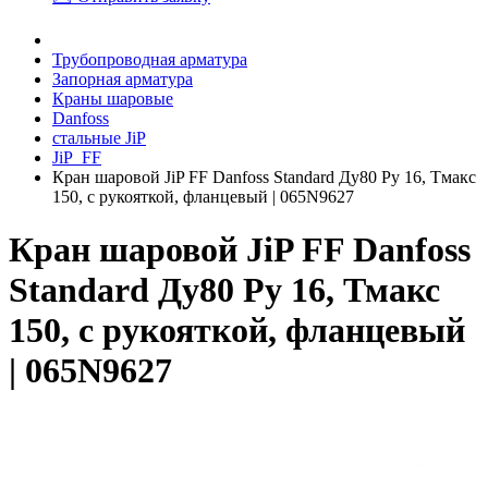
Трубопроводная арматура
Запорная арматура
Краны шаровые
Danfoss
стальные JiP
JiP_FF
Кран шаровой JiP FF Danfoss Standard Ду80 Ру 16, Тмакс
150, с рукояткой, фланцевый | 065N9627
Кран шаровой JiP FF Danfoss
Standard Ду80 Ру 16, Тмакс
150, с рукояткой, фланцевый
| 065N9627