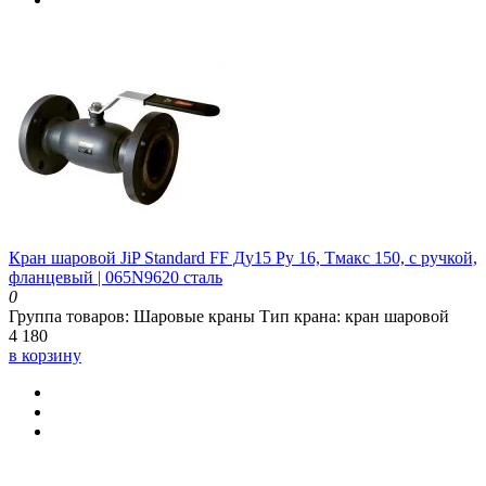
Кран шаровой JiP Standard FF Ду15 Ру 16, Тмакс 150, с ручкой,
фланцевый | 065N9620 сталь
0
Группа товаров:
Шаровые краны
Тип крана:
кран шаровой
4 180
в корзину