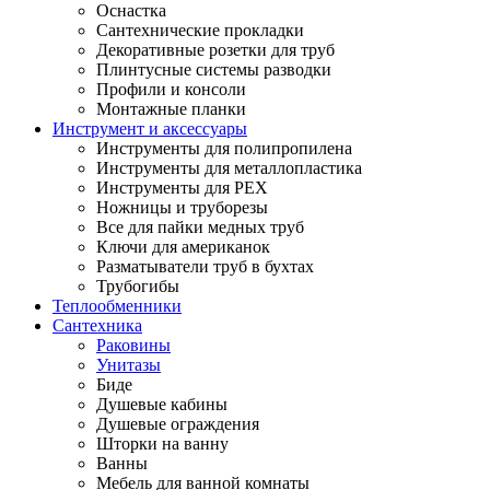
Оснастка
Сантехнические прокладки
Декоративные розетки для труб
Плинтусные системы разводки
Профили и консоли
Монтажные планки
Инструмент и аксессуары
Инструменты для полипропилена
Инструменты для металлопластика
Инструменты для PEX
Ножницы и труборезы
Все для пайки медных труб
Ключи для американок
Разматыватели труб в бухтах
Трубогибы
Теплообменники
Сантехника
Раковины
Унитазы
Биде
Душевые кабины
Душевые ограждения
Шторки на ванну
Ванны
Мебель для ванной комнаты