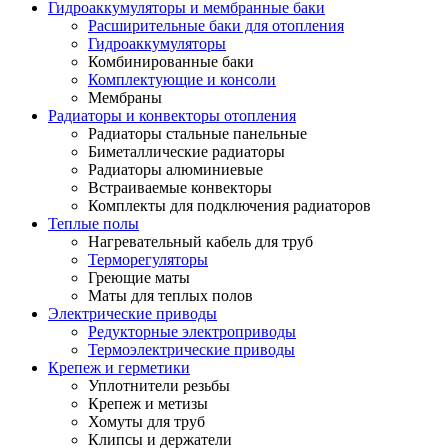
Гидроаккумуляторы и мембранные баки
Расширительные баки для отопления
Гидроаккумуляторы
Комбинированные баки
Комплектующие и консоли
Мембраны
Радиаторы и конвекторы отопления
Радиаторы стальные панельные
Биметаллические радиаторы
Радиаторы алюминиевые
Встраиваемые конвекторы
Комплекты для подключения радиаторов
Теплые полы
Нагревательный кабель для труб
Терморегуляторы
Греющие маты
Маты для теплых полов
Электрические приводы
Редукторные электроприводы
Термоэлектрические приводы
Крепеж и герметики
Уплотнители резьбы
Крепеж и метизы
Хомуты для труб
Клипсы и держатели