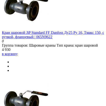
Кран шаровой JiP Standard FF Danfoss Ду25 Ру 16, Тмакс 150, с
ручкой, фланцевый | 065N9622
0
Группа товаров:
Шаровые краны
Тип крана:
кран шаровой
4 930
в корзину