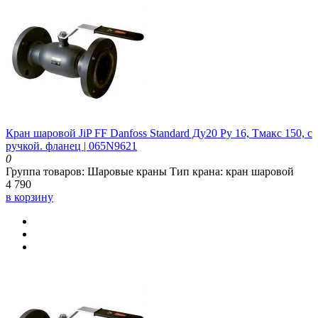
Кран шаровой JiP FF Danfoss Standard Ду20 Ру 16, Тмакс 150, с
ручкой. фланец | 065N9621
0
Группа товаров:
Шаровые краны
Тип крана:
кран шаровой
4 790
в корзину