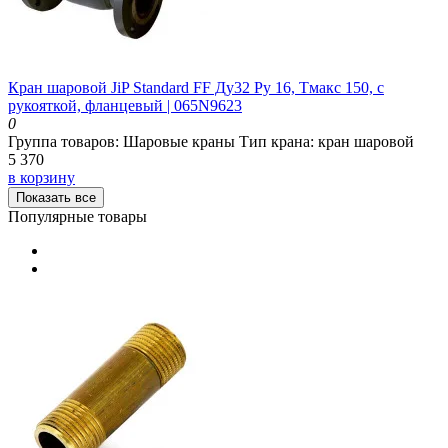
Кран шаровой JiP Standard FF Ду32 Ру 16, Тмакс 150, с
рукояткой, фланцевый | 065N9623
0
Группа товаров:
Шаровые краны
Тип крана:
кран шаровой
5 370
в корзину
Показать все
Популярные товары