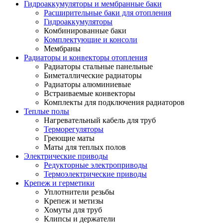
Гидроаккумуляторы и мембранные баки
Расширительные баки для отопления
Гидроаккумуляторы
Комбинированные баки
Комплектующие и консоли
Мембраны
Радиаторы и конвекторы отопления
Радиаторы стальные панельные
Биметаллические радиаторы
Радиаторы алюминиевые
Встраиваемые конвекторы
Комплекты для подключения радиаторов
Теплые полы
Нагревательный кабель для труб
Терморегуляторы
Греющие маты
Маты для теплых полов
Электрические приводы
Редукторные электроприводы
Термоэлектрические приводы
Крепеж и герметики
Уплотнители резьбы
Крепеж и метизы
Хомуты для труб
Клипсы и держатели