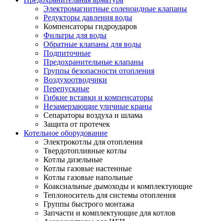
Электромагнитные соленоидные клапаны
Редукторы давления воды
Компенсаторы гидроударов
Фильтры для воды
Обратные клапаны для воды
Подпиточные
Предохранительные клапаны
Группы безопасности отопления
Воздухоотводчики
Перепускные
Гибкие вставки и компенсаторы
Незамерзающие уличные краны
Сепараторы воздуха и шлама
Защита от протечек
Котельное оборудование
Электрокотлы для отопления
Твердотопливные котлы
Котлы дизельные
Котлы газовые настенные
Котлы газовые напольные
Коаксиальные дымоходы и комплектующие
Теплоноситель для системы отопления
Группы быстрого монтажа
Запчасти и комплектующие для котлов