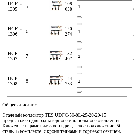
HCFT-
108
5
1305
038
HCFT-
120
6
1306
274
HCFT-
132
7
1307
497
HCFT-
144
8
1308
733
Общее описание
Этажный коллектор TES UDFC-50-8L-25-20-20-15
предназначен для радиаторного и напольного отопления.
Ключевые параметры: 8 контуров, левое подключение, 50,
сталь. В комплекте: с кронштейнами и торцевой секцией.