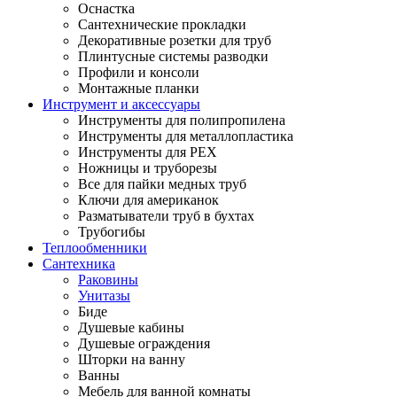
Оснастка
Сантехнические прокладки
Декоративные розетки для труб
Плинтусные системы разводки
Профили и консоли
Монтажные планки
Инструмент и аксессуары
Инструменты для полипропилена
Инструменты для металлопластика
Инструменты для PEX
Ножницы и труборезы
Все для пайки медных труб
Ключи для американок
Разматыватели труб в бухтах
Трубогибы
Теплообменники
Сантехника
Раковины
Унитазы
Биде
Душевые кабины
Душевые ограждения
Шторки на ванну
Ванны
Мебель для ванной комнаты