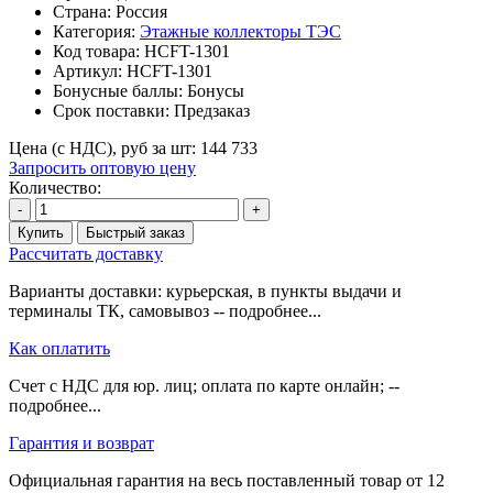
Страна: Россия
Категория:
Этажные коллекторы ТЭС
Код товара:
HCFT-1301
Артикул:
HCFT-1301
Бонусные баллы:
Бонусы
Срок поставки:
Предзаказ
Цена (с НДС), руб за шт:
144 733
Запросить оптовую цену
Количество:
-
+
Купить
Быстрый заказ
Рассчитать доставку
Варианты доставки: курьерская, в пункты выдачи и
терминалы ТК, самовывоз -- подробнее...
Как оплатить
Счет с НДС для юр. лиц; оплата по карте онлайн; --
подробнее...
Гарантия и возврат
Официальная гарантия на весь поставленный товар от 12