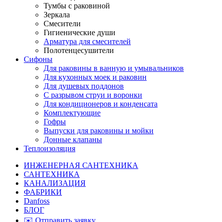
Тумбы с раковиной
Зеркала
Смесители
Гигиенические души
Арматура для смесителей
Полотенцесушители
Сифоны
Для раковины в ванную и умывальников
Для кухонных моек и раковин
Для душевых поддонов
С разрывом струи и воронки
Для кондиционеров и конденсата
Комплектующие
Гофры
Выпуски для раковины и мойки
Донные клапаны
Теплоизоляция
ИНЖЕНЕРНАЯ САНТЕХНИКА
САНТЕХНИКА
КАНАЛИЗАЦИЯ
ФАБРИКИ
Danfoss
БЛОГ
✉️ Отправить заявку