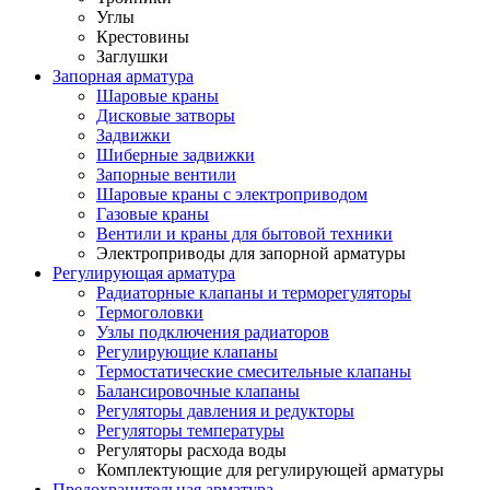
Углы
Крестовины
Заглушки
Запорная арматура
Шаровые краны
Дисковые затворы
Задвижки
Шиберные задвижки
Запорные вентили
Шаровые краны с электроприводом
Газовые краны
Вентили и краны для бытовой техники
Электроприводы для запорной арматуры
Регулирующая арматура
Радиаторные клапаны и терморегуляторы
Термоголовки
Узлы подключения радиаторов
Регулирующие клапаны
Термостатические смесительные клапаны
Балансировочные клапаны
Регуляторы давления и редукторы
Регуляторы температуры
Регуляторы расхода воды
Комплектующие для регулирующей арматуры
Предохранительная арматура