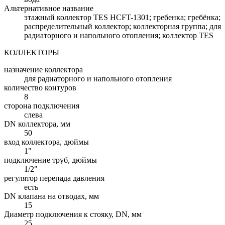
Альтернативное название
этажный коллектор TES HCFT-1301; гребенка; гребёнка;
распределительный коллектор; коллекторная группа; для
радиаторного и напольного отопления; коллектор TES
КОЛЛЕКТОРЫ
назначение коллектора
для радиаторного и напольного отопления
количество контуров
8
сторона подключения
слева
DN коллектора, мм
50
вход коллектора, дюймы
1"
подключение труб, дюймы
1/2"
регулятор перепада давления
есть
DN клапана на отводах, мм
15
Диаметр подключения к стояку, DN, мм
25