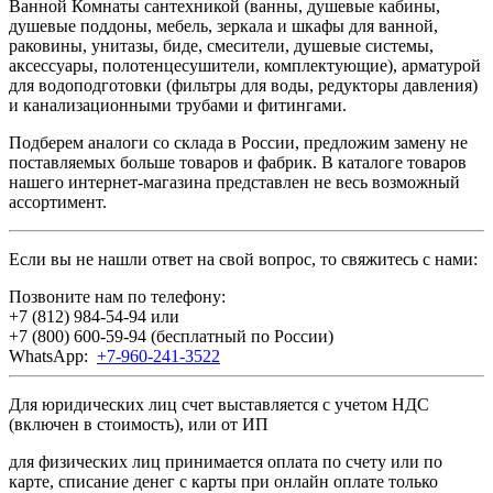
Ванной Комнаты сантехникой (ванны, душевые кабины,
душевые поддоны, мебель, зеркала и шкафы для ванной,
раковины, унитазы, биде, смесители, душевые системы,
аксессуары, полотенцесушители, комплектующие), арматурой
для водоподготовки (фильтры для воды, редукторы давления)
и канализационными трубами и фитингами.
Подберем аналоги со склада в России, предложим замену не
поставляемых больше товаров и фабрик. В каталоге товаров
нашего интернет-магазина представлен не весь возможный
ассортимент.
Если вы не нашли ответ на свой вопрос, то свяжитесь с нами:
Позвоните нам по телефону:
+7 (812) 984-54-94
или
+7 (800) 600-59-94
(бесплатный по России)
WhatsApp:
+7-960-241-3522
Для юридических лиц счет выставляется с учетом НДС
(включен в стоимость), или от ИП
для физических лиц принимается оплата по счету или по
карте, списание денег с карты при онлайн оплате только