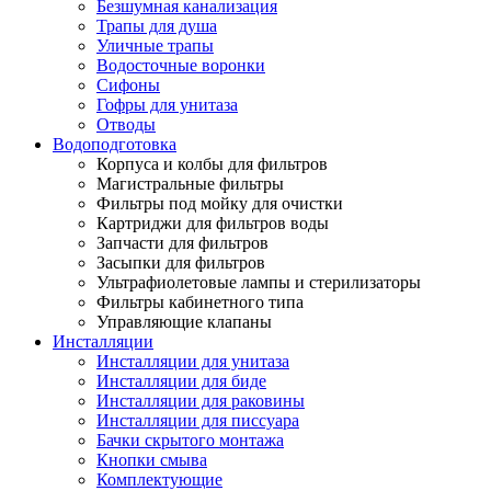
Безшумная канализация
Трапы для душа
Уличные трапы
Водосточные воронки
Сифоны
Гофры для унитаза
Отводы
Водоподготовка
Корпуса и колбы для фильтров
Магистральные фильтры
Фильтры под мойку для очистки
Картриджи для фильтров воды
Запчасти для фильтров
Засыпки для фильтров
Ультрафиолетовые лампы и стерилизаторы
Фильтры кабинетного типа
Управляющие клапаны
Инсталляции
Инсталляции для унитаза
Инсталляции для биде
Инсталляции для раковины
Инсталляции для писсуара
Бачки скрытого монтажа
Кнопки смыва
Комплектующие