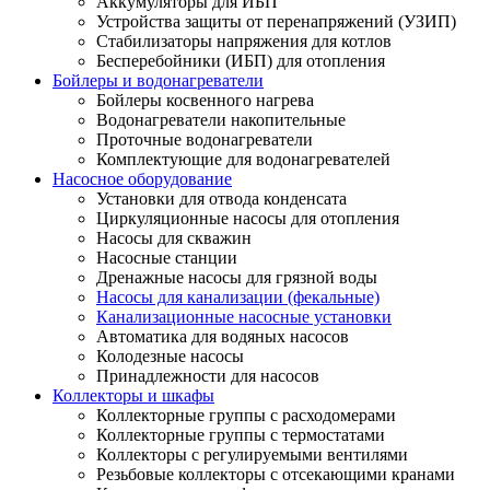
Аккумуляторы для ИБП
Устройства защиты от перенапряжений (УЗИП)
Стабилизаторы напряжения для котлов
Бесперебойники (ИБП) для отопления
Бойлеры и водонагреватели
Бойлеры косвенного нагрева
Водонагреватели накопительные
Проточные водонагреватели
Комплектующие для водонагревателей
Насосное оборудование
Установки для отвода конденсата
Циркуляционные насосы для отопления
Насосы для скважин
Насосные станции
Дренажные насосы для грязной воды
Насосы для канализации (фекальные)
Канализационные насосные установки
Автоматика для водяных насосов
Колодезные насосы
Принадлежности для насосов
Коллекторы и шкафы
Коллекторные группы с расходомерами
Коллекторные группы с термостатами
Коллекторы с регулируемыми вентилями
Резьбовые коллекторы с отсекающими кранами