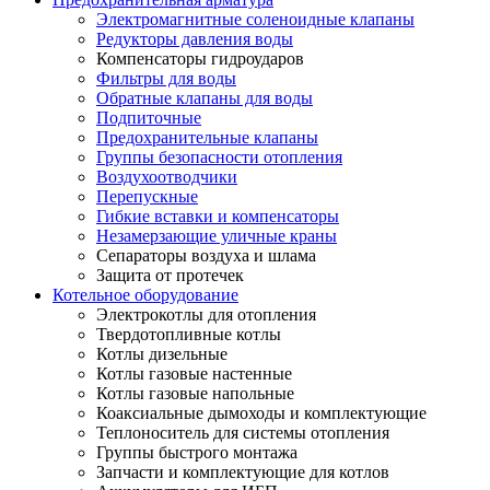
Электромагнитные соленоидные клапаны
Редукторы давления воды
Компенсаторы гидроударов
Фильтры для воды
Обратные клапаны для воды
Подпиточные
Предохранительные клапаны
Группы безопасности отопления
Воздухоотводчики
Перепускные
Гибкие вставки и компенсаторы
Незамерзающие уличные краны
Сепараторы воздуха и шлама
Защита от протечек
Котельное оборудование
Электрокотлы для отопления
Твердотопливные котлы
Котлы дизельные
Котлы газовые настенные
Котлы газовые напольные
Коаксиальные дымоходы и комплектующие
Теплоноситель для системы отопления
Группы быстрого монтажа
Запчасти и комплектующие для котлов