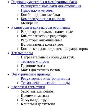
Гидроаккумуляторы и мембранные баки
Расширительные баки для отопления
Гидроаккумуляторы
Комбинированные баки
Комплектующие и консоли
Мембраны
Радиаторы и конвекторы отопления
Радиаторы стальные панельные
Биметаллические радиаторы
Радиаторы алюминиевые
Встраиваемые конвекторы
Комплекты для подключения радиаторов
Теплые полы
Нагревательный кабель для труб
Терморегуляторы
Греющие маты
Маты для теплых полов
Электрические приводы
Редукторные электроприводы
Термоэлектрические приводы
Крепеж и герметики
Уплотнители резьбы
Крепеж и метизы
Хомуты для труб
Клипсы и держатели