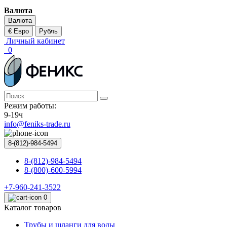
Валюта
Валюта
€ Евро
Рубль
Личный кабинет
0
Режим работы:
9-19ч
info@feniks-trade.ru
8-(812)-984-5494
8-(812)-984-5494
8-(800)-600-5994
+7-960-241-3522
0
Каталог товаров
Трубы и шланги для воды