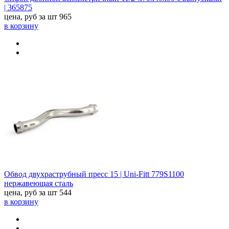
| 365875
цена, руб за шт
965
в корзину
Обвод двухраструбный пресс 15 | Uni-Fitt 779S1100
нержавеющая сталь
цена, руб за шт
544
в корзину