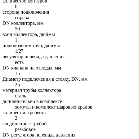
количество контуров
6
сторона подключения
справа
DN коллектора, мм
50
вход коллектора, дюймы
1"
подключение труб, дюймы
1/2"
регулятор перепада давления
есть
DN клапана на отводах, мм
15
Диаметр подключения к стояку, DN, мм
25
материал трубы коллектора
сталь
дополнительно в комплекте
хомуты и комплект шаровых кранов
количество гребенок
2
соединение с трубой
резьбовое
DN регулятора перепада давления