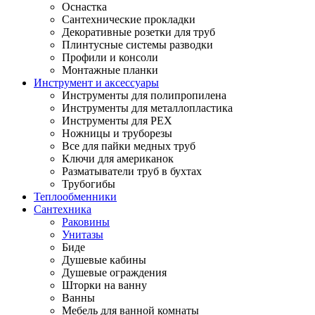
Оснастка
Сантехнические прокладки
Декоративные розетки для труб
Плинтусные системы разводки
Профили и консоли
Монтажные планки
Инструмент и аксессуары
Инструменты для полипропилена
Инструменты для металлопластика
Инструменты для PEX
Ножницы и труборезы
Все для пайки медных труб
Ключи для американок
Разматыватели труб в бухтах
Трубогибы
Теплообменники
Сантехника
Раковины
Унитазы
Биде
Душевые кабины
Душевые ограждения
Шторки на ванну
Ванны
Мебель для ванной комнаты