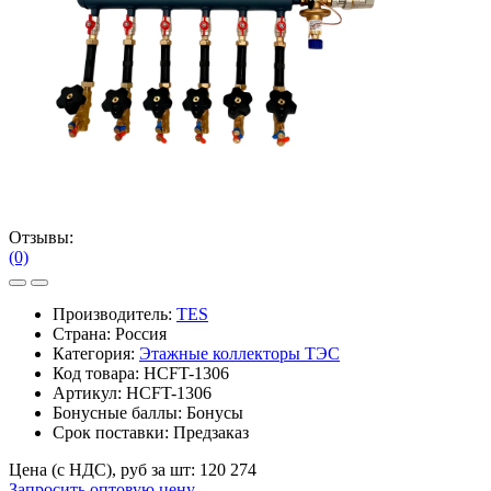
Отзывы:
(0)
Производитель:
TES
Страна: Россия
Категория:
Этажные коллекторы ТЭС
Код товара:
HCFT-1306
Артикул:
HCFT-1306
Бонусные баллы:
Бонусы
Срок поставки:
Предзаказ
Цена (с НДС), руб за шт:
120 274
Запросить оптовую цену