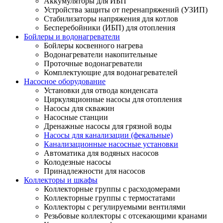
Аккумуляторы для ИБП
Устройства защиты от перенапряжений (УЗИП)
Стабилизаторы напряжения для котлов
Бесперебойники (ИБП) для отопления
Бойлеры и водонагреватели
Бойлеры косвенного нагрева
Водонагреватели накопительные
Проточные водонагреватели
Комплектующие для водонагревателей
Насосное оборудование
Установки для отвода конденсата
Циркуляционные насосы для отопления
Насосы для скважин
Насосные станции
Дренажные насосы для грязной воды
Насосы для канализации (фекальные)
Канализационные насосные установки
Автоматика для водяных насосов
Колодезные насосы
Принадлежности для насосов
Коллекторы и шкафы
Коллекторные группы с расходомерами
Коллекторные группы с термостатами
Коллекторы с регулируемыми вентилями
Резьбовые коллекторы с отсекающими кранами