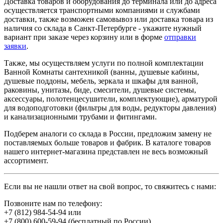
Доставка товаров и оборудования до терминала или до адреса
осуществляется транспортными компаниями и службами
доставки, также возможен самовывоз или доставка товара из
наличия со склада в Санкт-Петербурге - укажите нужный
вариант при заказе через корзину или в форме
отправки
заявки
.
Также, мы осуществляем услуги по полной комплектации
Ванной Комнаты сантехникой (ванны, душевые кабины,
душевые поддоны, мебель, зеркала и шкафы для ванной,
раковины, унитазы, биде, смесители, душевые системы,
аксессуары, полотенцесушители, комплектующие), арматурой
для водоподготовки (фильтры для воды, редукторы давления)
и канализационными трубами и фитингами.
Подберем аналоги со склада в России, предложим замену не
поставляемых больше товаров и фабрик. В каталоге товаров
нашего интернет-магазина представлен не весь возможный
ассортимент.
Если вы не нашли ответ на свой вопрос, то свяжитесь с нами:
Позвоните нам по телефону:
+7 (812) 984-54-94
или
+7 (800) 600-59-94
(бесплатный по России)