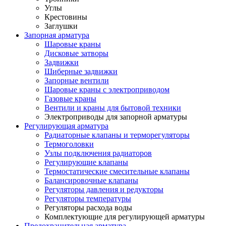
Углы
Крестовины
Заглушки
Запорная арматура
Шаровые краны
Дисковые затворы
Задвижки
Шиберные задвижки
Запорные вентили
Шаровые краны с электроприводом
Газовые краны
Вентили и краны для бытовой техники
Электроприводы для запорной арматуры
Регулирующая арматура
Радиаторные клапаны и терморегуляторы
Термоголовки
Узлы подключения радиаторов
Регулирующие клапаны
Термостатические смесительные клапаны
Балансировочные клапаны
Регуляторы давления и редукторы
Регуляторы температуры
Регуляторы расхода воды
Комплектующие для регулирующей арматуры
Предохранительная арматура