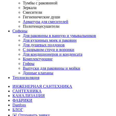
Тумбы с раковиной
Зеркала
Смесители
Гигиенические души
Арматура для смесителей
Полотенцесушители
Сифоны
Для раковины в ванную и умывальников
Для кухонных моек и раковин
Для душевых поддонов
С разрывом струи и воронки
Для кондиционеров и конденсата
Комплектующие
Гофры
Выпуски для раковины и мойки
Донные клапаны
Теплоизоляция
ИНЖЕНЕРНАЯ САНТЕХНИКА
САНТЕХНИКА
КАНАЛИЗАЦИЯ
ФАБРИКИ
Danfoss
БЛОГ
✉️ Отправить заявку