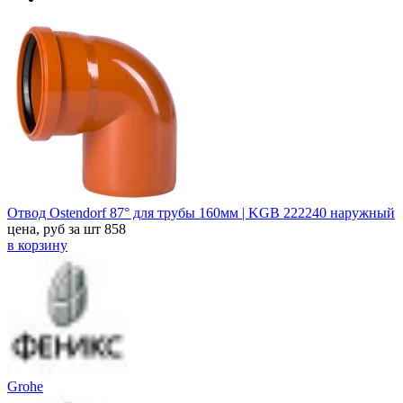
Отвод Ostendorf 87° для трубы 160мм | KGB 222240 наружный
цена, руб за шт
858
в корзину
Grohe