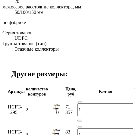
20
межосевое расстояние коллектора, мм
50/100/150 мм
по фабрике
Серия товаров
UDFC
Группа товаров (тип)
Этажные коллекторы
Другие размеры:
количество
Цена,
Артикул
Кол-во
контуров
руб
HCFT-
71
2
1295
357
HCFT-
83
3