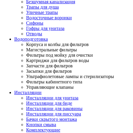
Безшумная канализация
Трапы для душа
Уличные трапы
Водосточные воронки
Сифоны
Гофры для унитаза
Отводы
Водоподготовка
Корпуса и колбы для фильтров
Магистральные фильтры
Фильтры под мойку для очистки
Картриджи для фильтров воды
Запчасти для фильтров
Засыпки для фильтров
Ультрафиолетовые лампы и стерилизаторы
Фильтры кабинетного типа
Управляющие клапаны
Инсталляции
Инсталляции для унитаза
Инсталляции для биде
Инсталляции для раковины
Инсталляции для писсуара
Бачки скрытого монтажа
Кнопки смыва
Комплектующие