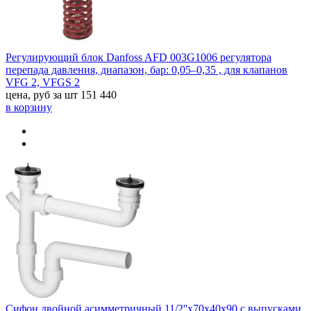
Регулирующий блок Danfoss AFD 003G1006 регулятора
перепада давления, диапазон, бар: 0,05–0,35 , для клапанов
VFG 2, VFGS 2
цена, руб за шт
151 440
в корзину
Сифон двойной асимметричный 11/2''х70х40х90 с выпусками