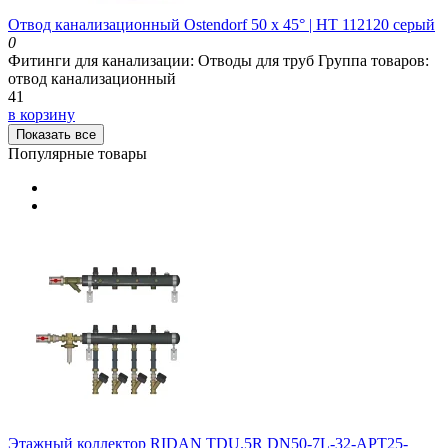
Отвод канализационный Ostendorf 50 х 45° | HT 112120 серый
0
Фитинги для канализации:
Отводы для труб
Группа товаров:
отвод канализационный
41
в корзину
Показать все
Популярные товары
Этажный коллектор RIDAN TDU.5R DN50-7L-32-APT25-