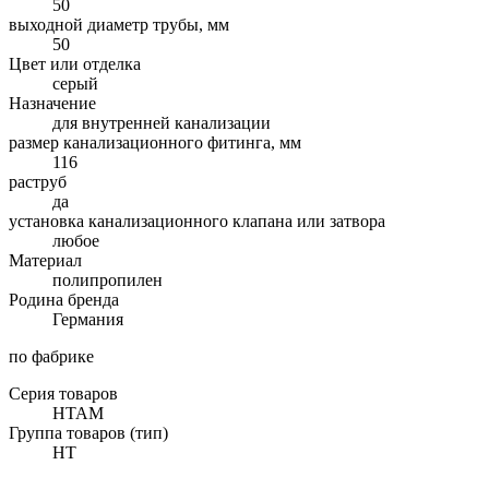
50
выходной диаметр трубы, мм
50
Цвет или отделка
серый
Назначение
для внутренней канализации
размер канализационного фитинга, мм
116
раструб
да
установка канализационного клапана или затвора
любое
Материал
полипропилен
Родина бренда
Германия
по фабрике
Серия товаров
HTAM
Группа товаров (тип)
HT