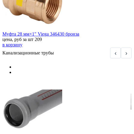
Муфта 28 мм×1" Viega 346430 бронза
цена, руб за шт
209
в корзину
‹
›
Канализационные трубы