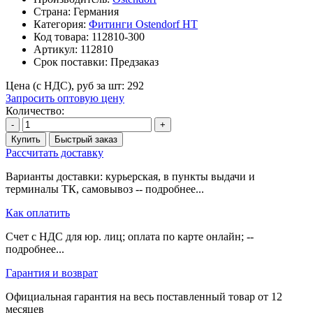
Страна: Германия
Категория:
Фитинги Ostendorf HT
Код товара:
112810-300
Артикул:
112810
Срок поставки:
Предзаказ
Цена (с НДС), руб за шт:
292
Запросить оптовую цену
Количество:
-
+
Купить
Быстрый заказ
Рассчитать доставку
Варианты доставки: курьерская, в пункты выдачи и
терминалы ТК, самовывоз -- подробнее...
Как оплатить
Счет с НДС для юр. лиц; оплата по карте онлайн; --
подробнее...
Гарантия и возврат
Официальная гарантия на весь поставленный товар от 12
месяцев