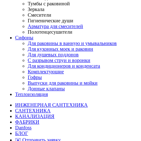
Тумбы с раковиной
Зеркала
Смесители
Гигиенические души
Арматура для смесителей
Полотенцесушители
Сифоны
Для раковины в ванную и умывальников
Для кухонных моек и раковин
Для душевых поддонов
С разрывом струи и воронки
Для кондиционеров и конденсата
Комплектующие
Гофры
Выпуски для раковины и мойки
Донные клапаны
Теплоизоляция
ИНЖЕНЕРНАЯ САНТЕХНИКА
САНТЕХНИКА
КАНАЛИЗАЦИЯ
ФАБРИКИ
Danfoss
БЛОГ
✉️ Отправить заявку