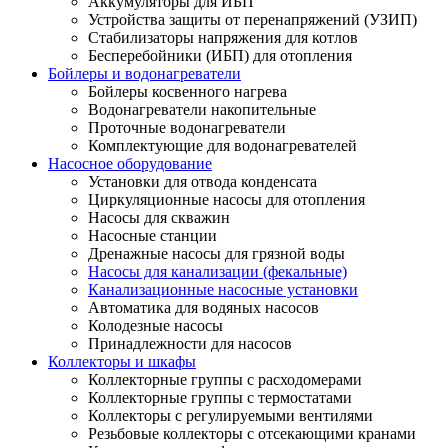
Аккумуляторы для ИБП
Устройства защиты от перенапряжений (УЗИП)
Стабилизаторы напряжения для котлов
Бесперебойники (ИБП) для отопления
Бойлеры и водонагреватели
Бойлеры косвенного нагрева
Водонагреватели накопительные
Проточные водонагреватели
Комплектующие для водонагревателей
Насосное оборудование
Установки для отвода конденсата
Циркуляционные насосы для отопления
Насосы для скважин
Насосные станции
Дренажные насосы для грязной воды
Насосы для канализации (фекальные)
Канализационные насосные установки
Автоматика для водяных насосов
Колодезные насосы
Принадлежности для насосов
Коллекторы и шкафы
Коллекторные группы с расходомерами
Коллекторные группы с термостатами
Коллекторы с регулируемыми вентилями
Резьбовые коллекторы с отсекающими кранами