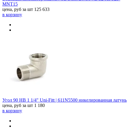
MNT15
цена, руб за шт
125 633
в корзину
Угол 90 НВ 1 1/4" Uni-Fitt | 611N5500 никелированная латунь
цена, руб за шт
1 180
в корзину