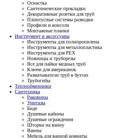
Оснастка
Сантехнические прокладки
Декоративные розетки для труб
Плинтусные системы разводки
Профили и консоли
Монтажные планки
Инструмент и аксессуары
Инструменты для полипропилена
Инструменты для металлопластика
Инструменты для PEX
Ножницы и труборезы
Все для пайки медных труб
Ключи для американок
Разматыватели труб в бухтах
Трубогибы
Теплообменники
Сантехника
Раковины
Унитазы
Биде
Душевые кабины
Душевые ограждения
Шторки на ванну
Ванны
Мебель для ванной комнаты