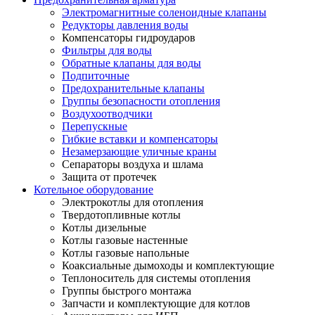
Электромагнитные соленоидные клапаны
Редукторы давления воды
Компенсаторы гидроударов
Фильтры для воды
Обратные клапаны для воды
Подпиточные
Предохранительные клапаны
Группы безопасности отопления
Воздухоотводчики
Перепускные
Гибкие вставки и компенсаторы
Незамерзающие уличные краны
Сепараторы воздуха и шлама
Защита от протечек
Котельное оборудование
Электрокотлы для отопления
Твердотопливные котлы
Котлы дизельные
Котлы газовые настенные
Котлы газовые напольные
Коаксиальные дымоходы и комплектующие
Теплоноситель для системы отопления
Группы быстрого монтажа
Запчасти и комплектующие для котлов