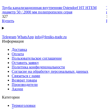
Труба канализационная внутренняя Ostendorf HT HTEM
Т
диаметр 50 / 2000 мм полипропилен серая
ш
327
1
Купить
К
Telegram
WhatsApp
info@feniks-trade.ru
Информация
Доставка
Оплата
Пользовательское соглашение
Оставить заявку
Политика конфиденциальности
Согласие на обработку персональных данных
Связаться с нами
Возврат товара
Производители
Акции
Категории
Термоголовки