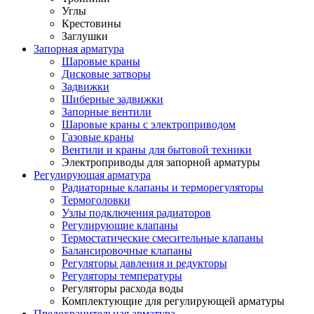
Углы
Крестовины
Заглушки
Запорная арматура
Шаровые краны
Дисковые затворы
Задвижки
Шиберные задвижки
Запорные вентили
Шаровые краны с электроприводом
Газовые краны
Вентили и краны для бытовой техники
Электроприводы для запорной арматуры
Регулирующая арматура
Радиаторные клапаны и терморегуляторы
Термоголовки
Узлы подключения радиаторов
Регулирующие клапаны
Термостатические смесительные клапаны
Балансировочные клапаны
Регуляторы давления и редукторы
Регуляторы температуры
Регуляторы расхода воды
Комплектующие для регулирующей арматуры
Предохранительная арматура