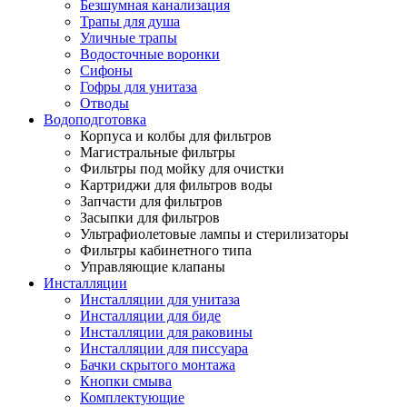
Безшумная канализация
Трапы для душа
Уличные трапы
Водосточные воронки
Сифоны
Гофры для унитаза
Отводы
Водоподготовка
Корпуса и колбы для фильтров
Магистральные фильтры
Фильтры под мойку для очистки
Картриджи для фильтров воды
Запчасти для фильтров
Засыпки для фильтров
Ультрафиолетовые лампы и стерилизаторы
Фильтры кабинетного типа
Управляющие клапаны
Инсталляции
Инсталляции для унитаза
Инсталляции для биде
Инсталляции для раковины
Инсталляции для писсуара
Бачки скрытого монтажа
Кнопки смыва
Комплектующие