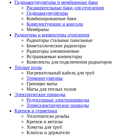
Гидроаккумуляторы и мембранные баки
Расширительные баки для отопления
Гидроаккумуляторы
Комбинированные баки
Комплектующие и консоли
Мембраны
Радиаторы и конвекторы отопления
Радиаторы стальные панельные
Биметаллические радиаторы
Радиаторы алюминиевые
Встраиваемые конвекторы
Комплекты для подключения радиаторов
Теплые полы
Нагревательный кабель для труб
Терморегуляторы
Греющие маты
Маты для теплых полов
Электрические приводы
Редукторные электроприводы
Термоэлектрические приводы
Крепеж и герметики
Уплотнители резьбы
Крепеж и метизы
Хомуты для труб
Клипсы и держатели