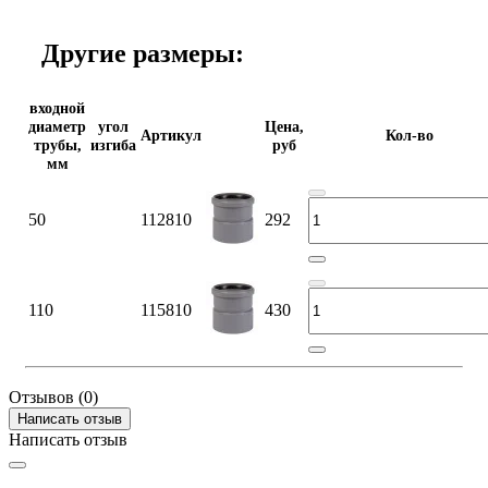
Другие размеры:
входной
диаметр
угол
Цена,
Артикул
Кол-во
трубы,
изгиба
руб
мм
50
112810
292
110
115810
430
Отзывов (0)
Написать отзыв
Написать отзыв