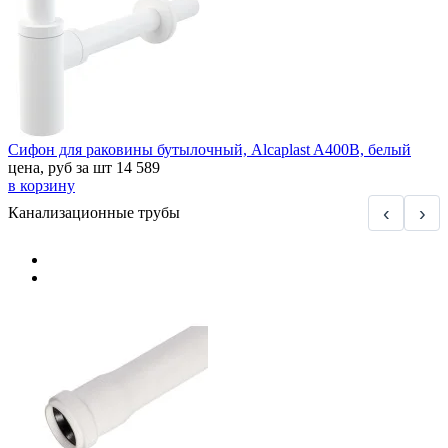
Сифон для раковины бутылочный, Alcaplast A400B, белый
цена, руб за шт
14 589
в корзину
‹
›
Канализационные трубы