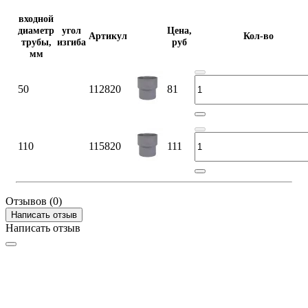
входной
диаметр
угол
Цена,
Артикул
Кол-во
трубы,
изгиба
руб
мм
50
112820
81
110
115820
111
Отзывов (0)
Написать отзыв
Написать отзыв