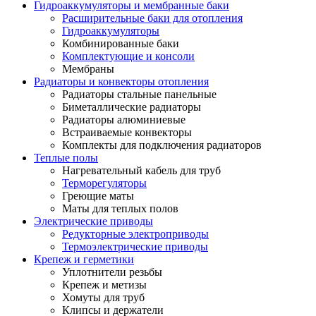
Гидроаккумуляторы и мембранные баки
Расширительные баки для отопления
Гидроаккумуляторы
Комбинированные баки
Комплектующие и консоли
Мембраны
Радиаторы и конвекторы отопления
Радиаторы стальные панельные
Биметаллические радиаторы
Радиаторы алюминиевые
Встраиваемые конвекторы
Комплекты для подключения радиаторов
Теплые полы
Нагревательный кабель для труб
Терморегуляторы
Греющие маты
Маты для теплых полов
Электрические приводы
Редукторные электроприводы
Термоэлектрические приводы
Крепеж и герметики
Уплотнители резьбы
Крепеж и метизы
Хомуты для труб
Клипсы и держатели