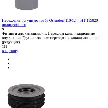
Переход на чугунную трубу Ostendorf 110/124 | HT 115820
полипропилен
0
Фитинги для канализации:
Переходы канализационные
внутренние
Группа товаров:
переходник канализационный
(редукция)
111
в корзину