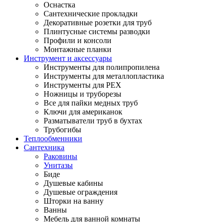
Оснастка
Сантехнические прокладки
Декоративные розетки для труб
Плинтусные системы разводки
Профили и консоли
Монтажные планки
Инструмент и аксессуары
Инструменты для полипропилена
Инструменты для металлопластика
Инструменты для PEX
Ножницы и труборезы
Все для пайки медных труб
Ключи для американок
Разматыватели труб в бухтах
Трубогибы
Теплообменники
Сантехника
Раковины
Унитазы
Биде
Душевые кабины
Душевые ограждения
Шторки на ванну
Ванны
Мебель для ванной комнаты