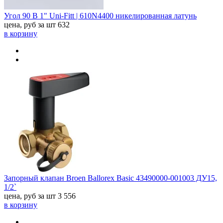
Угол 90 В 1" Uni-Fitt | 610N4400 никелированная латунь
цена, руб за шт
632
в корзину
Запорный клапан Broen Ballorex Basic 43490000-001003 ДУ15,
1/2`
цена, руб за шт
3 556
в корзину