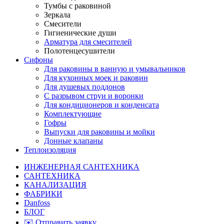
Тумбы с раковиной
Зеркала
Смесители
Гигиенические души
Арматура для смесителей
Полотенцесушители
Сифоны
Для раковины в ванную и умывальников
Для кухонных моек и раковин
Для душевых поддонов
С разрывом струи и воронки
Для кондиционеров и конденсата
Комплектующие
Гофры
Выпуски для раковины и мойки
Донные клапаны
Теплоизоляция
ИНЖЕНЕРНАЯ САНТЕХНИКА
САНТЕХНИКА
КАНАЛИЗАЦИЯ
ФАБРИКИ
Danfoss
БЛОГ
✉️ Отправить заявку