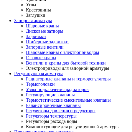
Углы
Крестовины
Заглушки
Запорная арматура
Шаровые краны
Дисковые затворы
Задвижки
Шиберные задвижки
Запорные вентили
Шаровые краны с электроприводом
Газовые краны
Вентили и краны для бытовой техники
Электроприводы для запорной арматуры
Регулирующая арматура
Радиаторные клапаны и терморегуляторы
Термоголовки
Узлы подключения радиаторов
Регулирующие клапаны
Термостатические смесительные клапаны
Балансировочные клапаны
Регуляторы давления и редукторы
Регуляторы температуры
Регуляторы расхода воды
Комплектующие для регулирующей арматуры
Предохранительная арматура