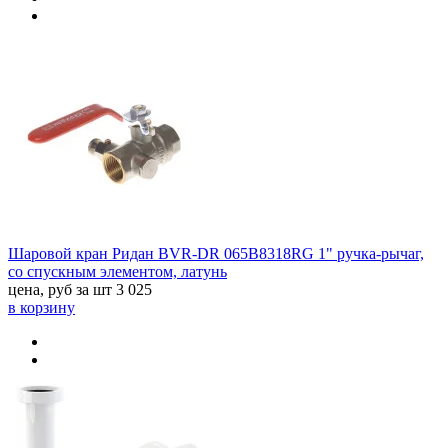
Шаровой кран Ридан BVR-DR 065B8318RG 1" ручка-рычаг,
со спускным элементом, латунь
цена, руб за шт
3 025
в корзину