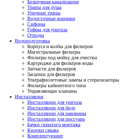
Безшумная канализация
Трапы для душа
Уличные трапы
Водосточные воронки
Сифоны
Гофры для унитаза
Отводы
Водоподготовка
Корпуса и колбы для фильтров
Магистральные фильтры
Фильтры под мойку для очистки
Картриджи для фильтров воды
Запчасти для фильтров
Засыпки для фильтров
Ультрафиолетовые лампы и стерилизаторы
Фильтры кабинетного типа
Управляющие клапаны
Инсталляции
Инсталляции для унитаза
Инсталляции для биде
Инсталляции для раковины
Инсталляции для писсуара
Бачки скрытого монтажа
Кнопки смыва
Комплектующие