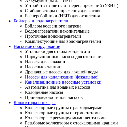
Аккумуляторы для ИБП
Устройства защиты от перенапряжений (УЗИП)
Стабилизаторы напряжения для котлов
Бесперебойники (ИБП) для отопления
Бойлеры и водонагреватели
Бойлеры косвенного нагрева
Водонагреватели накопительные
Проточные водонагреватели
Комплектующие для водонагревателей
Насосное оборудование
Установки для отвода конденсата
Циркуляционные насосы для отопления
Насосы для скважин
Насосные станции
Дренажные насосы для грязной воды
Насосы для канализации (фекальные)
Канализационные насосные установки
Автоматика для водяных насосов
Колодезные насосы
Принадлежности для насосов
Коллекторы и шкафы
Коллекторные группы с расходомерами
Коллекторные группы с термостатами
Коллекторы с регулируемыми вентилями
Резьбовые коллекторы с отсекающими кранами