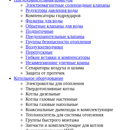
Электромагнитные соленоидные клапаны
Редукторы давления воды
Компенсаторы гидроударов
Фильтры для воды
Обратные клапаны для воды
Подпиточные
Предохранительные клапаны
Группы безопасности отопления
Воздухоотводчики
Перепускные
Гибкие вставки и компенсаторы
Незамерзающие уличные краны
Сепараторы воздуха и шлама
Защита от протечек
Котельное оборудование
Электрокотлы для отопления
Твердотопливные котлы
Котлы дизельные
Котлы газовые настенные
Котлы газовые напольные
Коаксиальные дымоходы и комплектующие
Теплоноситель для системы отопления
Группы быстрого монтажа
Запчасти и комплектующие для котлов