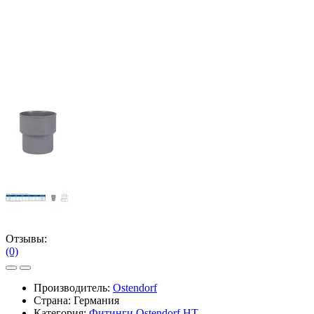
Отзывы:
(0)
Производитель:
Ostendorf
Страна: Германия
Категория:
Фитинги Ostendorf HT