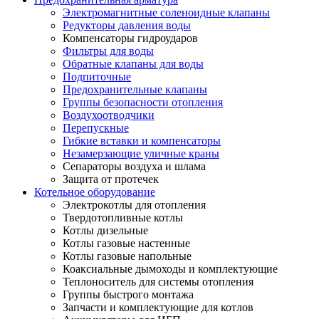
Электромагнитные соленоидные клапаны
Редукторы давления воды
Компенсаторы гидроударов
Фильтры для воды
Обратные клапаны для воды
Подпиточные
Предохранительные клапаны
Группы безопасности отопления
Воздухоотводчики
Перепускные
Гибкие вставки и компенсаторы
Незамерзающие уличные краны
Сепараторы воздуха и шлама
Защита от протечек
Котельное оборудование
Электрокотлы для отопления
Твердотопливные котлы
Котлы дизельные
Котлы газовые настенные
Котлы газовые напольные
Коаксиальные дымоходы и комплектующие
Теплоноситель для системы отопления
Группы быстрого монтажа
Запчасти и комплектующие для котлов