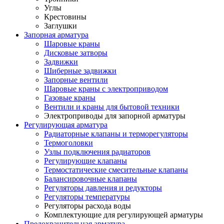
Углы
Крестовины
Заглушки
Запорная арматура
Шаровые краны
Дисковые затворы
Задвижки
Шиберные задвижки
Запорные вентили
Шаровые краны с электроприводом
Газовые краны
Вентили и краны для бытовой техники
Электроприводы для запорной арматуры
Регулирующая арматура
Радиаторные клапаны и терморегуляторы
Термоголовки
Узлы подключения радиаторов
Регулирующие клапаны
Термостатические смесительные клапаны
Балансировочные клапаны
Регуляторы давления и редукторы
Регуляторы температуры
Регуляторы расхода воды
Комплектующие для регулирующей арматуры
Предохранительная арматура