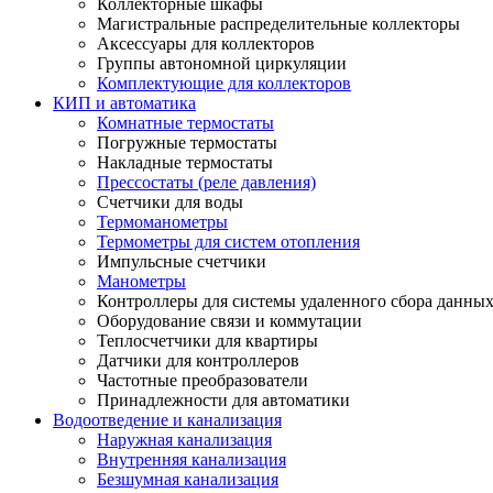
Коллекторные шкафы
Магистральные распределительные коллекторы
Аксессуары для коллекторов
Группы автономной циркуляции
Комплектующие для коллекторов
КИП и автоматика
Комнатные термостаты
Погружные термостаты
Накладные термостаты
Прессостаты (реле давления)
Счетчики для воды
Термоманометры
Термометры для систем отопления
Импульсные счетчики
Манометры
Контроллеры для системы удаленного сбора данны
Оборудование связи и коммутации
Теплосчетчики для квартиры
Датчики для контроллеров
Частотные преобразователи
Принадлежности для автоматики
Водоотведение и канализация
Наружная канализация
Внутренняя канализация
Безшумная канализация