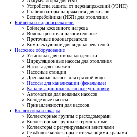
Аккумуляторы для ИБП
Устройства защиты от перенапряжений (УЗИП)
Стабилизаторы напряжения для котлов
Бесперебойники (ИБП) для отопления
Бойлеры и водонагреватели
Бойлеры косвенного нагрева
Водонагреватели накопительные
Проточные водонагреватели
Комплектующие для водонагревателей
Насосное оборудование
Установки для отвода конденсата
Циркуляционные насосы для отопления
Насосы для скважин
Насосные станции
Дренажные насосы для грязной воды
Насосы для канализации (фекальные)
Канализационные насосные установки
Автоматика для водяных насосов
Колодезные насосы
Принадлежности для насосов
Коллекторы и шкафы
Коллекторные группы с расходомерами
Коллекторные группы с термостатами
Коллекторы с регулируемыми вентилями
Резьбовые коллекторы с отсекающими кранами