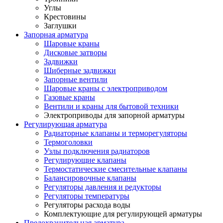
Углы
Крестовины
Заглушки
Запорная арматура
Шаровые краны
Дисковые затворы
Задвижки
Шиберные задвижки
Запорные вентили
Шаровые краны с электроприводом
Газовые краны
Вентили и краны для бытовой техники
Электроприводы для запорной арматуры
Регулирующая арматура
Радиаторные клапаны и терморегуляторы
Термоголовки
Узлы подключения радиаторов
Регулирующие клапаны
Термостатические смесительные клапаны
Балансировочные клапаны
Регуляторы давления и редукторы
Регуляторы температуры
Регуляторы расхода воды
Комплектующие для регулирующей арматуры
Предохранительная арматура