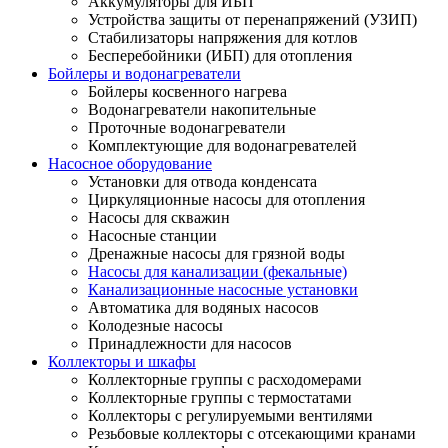
Аккумуляторы для ИБП
Устройства защиты от перенапряжений (УЗИП)
Стабилизаторы напряжения для котлов
Бесперебойники (ИБП) для отопления
Бойлеры и водонагреватели
Бойлеры косвенного нагрева
Водонагреватели накопительные
Проточные водонагреватели
Комплектующие для водонагревателей
Насосное оборудование
Установки для отвода конденсата
Циркуляционные насосы для отопления
Насосы для скважин
Насосные станции
Дренажные насосы для грязной воды
Насосы для канализации (фекальные)
Канализационные насосные установки
Автоматика для водяных насосов
Колодезные насосы
Принадлежности для насосов
Коллекторы и шкафы
Коллекторные группы с расходомерами
Коллекторные группы с термостатами
Коллекторы с регулируемыми вентилями
Резьбовые коллекторы с отсекающими кранами