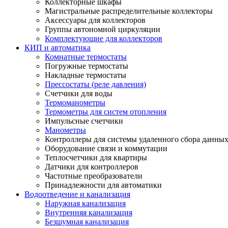
Коллекторные шкафы
Магистральные распределительные коллекторы
Аксессуары для коллекторов
Группы автономной циркуляции
Комплектующие для коллекторов
КИП и автоматика
Комнатные термостаты
Погружные термостаты
Накладные термостаты
Прессостаты (реле давления)
Счетчики для воды
Термоманометры
Термометры для систем отопления
Импульсные счетчики
Манометры
Контроллеры для системы удаленного сбора данны
Оборудование связи и коммутации
Теплосчетчики для квартиры
Датчики для контроллеров
Частотные преобразователи
Принадлежности для автоматики
Водоотведение и канализация
Наружная канализация
Внутренняя канализация
Безшумная канализация