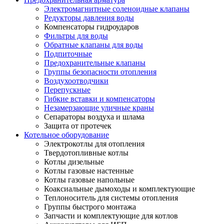
Электромагнитные соленоидные клапаны
Редукторы давления воды
Компенсаторы гидроударов
Фильтры для воды
Обратные клапаны для воды
Подпиточные
Предохранительные клапаны
Группы безопасности отопления
Воздухоотводчики
Перепускные
Гибкие вставки и компенсаторы
Незамерзающие уличные краны
Сепараторы воздуха и шлама
Защита от протечек
Котельное оборудование
Электрокотлы для отопления
Твердотопливные котлы
Котлы дизельные
Котлы газовые настенные
Котлы газовые напольные
Коаксиальные дымоходы и комплектующие
Теплоноситель для системы отопления
Группы быстрого монтажа
Запчасти и комплектующие для котлов