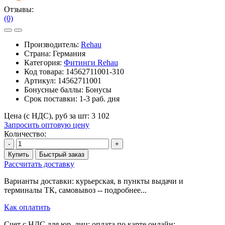
Отзывы:
(0)
Производитель:
Rehau
Страна: Германия
Категория:
Фитинги Rehau
Код товара:
14562711001-310
Артикул:
14562711001
Бонусные баллы:
Бонусы
Срок поставки:
1-3 раб. дня
Цена (с НДС), руб за шт:
3 102
Запросить оптовую цену
Количество:
-
+
Купить
Быстрый заказ
Рассчитать доставку
Варианты доставки: курьерская, в пункты выдачи и
терминалы ТК, самовывоз -- подробнее...
Как оплатить
Счет с НДС для юр. лиц; оплата по карте онлайн; --