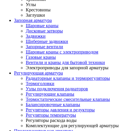
Углы
Крестовины
Заглушки
Запорная арматура
Шаровые краны
Дисковые затворы
Задвижки
Шиберные задвижки
Запорные вентили
Шаровые краны с электроприводом
Газовые краны
Вентили и краны для бытовой техники
Электроприводы для запорной арматуры
Регулирующая арматура
Радиаторные клапаны и терморегуляторы
Термоголовки
Узлы подключения радиаторов
Регулирующие клапаны
Термостатические смесительные клапаны
Балансировочные клапаны
Регуляторы давления и редукторы
Регуляторы температуры
Регуляторы расхода воды
Комплектующие для регулирующей арматуры
Предохранительная арматура