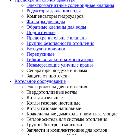
Электромагнитные соленоидные клапаны
Редукторы давления воды
Компенсаторы гидроударов
Фильтры для воды
Обратные клапаны для воды
Подпиточные
Предохранительные клапаны
Группы безопасности отопления
Воздухоотводчики
Перепускные
Гибкие вставки и компенсаторы
Незамерзающие уличные краны
Сепараторы воздуха и шлама
Защита от протечек
Котельное оборудование
Электрокотлы для отопления
Твердотопливные котлы
Котлы дизельные
Котлы газовые настенные
Котлы газовые напольные
Коаксиальные дымоходы и комплектующие
Теплоноситель для системы отопления
Группы быстрого монтажа
Запчасти и комплектующие для котлов