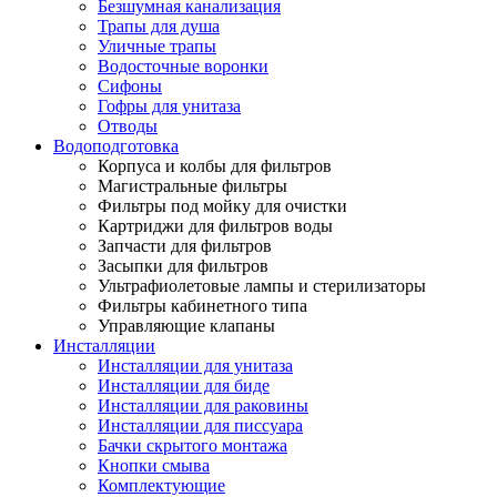
Безшумная канализация
Трапы для душа
Уличные трапы
Водосточные воронки
Сифоны
Гофры для унитаза
Отводы
Водоподготовка
Корпуса и колбы для фильтров
Магистральные фильтры
Фильтры под мойку для очистки
Картриджи для фильтров воды
Запчасти для фильтров
Засыпки для фильтров
Ультрафиолетовые лампы и стерилизаторы
Фильтры кабинетного типа
Управляющие клапаны
Инсталляции
Инсталляции для унитаза
Инсталляции для биде
Инсталляции для раковины
Инсталляции для писсуара
Бачки скрытого монтажа
Кнопки смыва
Комплектующие