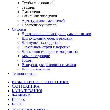
Тумбы с раковиной
Зеркала
Смесители
Гигиенические души
Арматура для смесителей
Полотенцесушители
Сифоны
Для раковины в ванную и умывальников
Для кухонных моек и раковин
Для душевых поддонов
С разрывом струи и воронки
Для кондиционеров и конденсата
Комплектующие
Гофры
Выпуски для раковины и мойки
Донные клапаны
Теплоизоляция
ИНЖЕНЕРНАЯ САНТЕХНИКА
САНТЕХНИКА
КАНАЛИЗАЦИЯ
ФАБРИКИ
Danfoss
БЛОГ
✉️ Отправить заявку