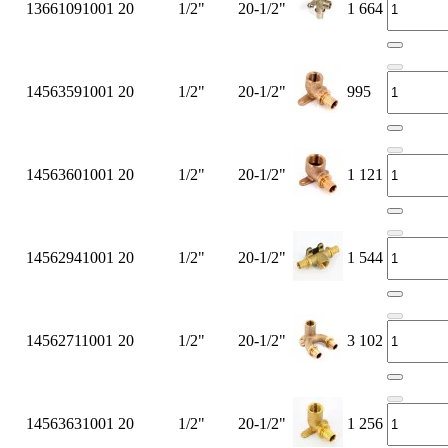
13661091001
20
1/2"
20-1/2"
1 664
14563591001
20
1/2"
20-1/2"
995
14563601001
20
1/2"
20-1/2"
1 121
14562941001
20
1/2"
20-1/2"
1 544
14562711001
20
1/2"
20-1/2"
3 102
14563631001
20
1/2"
20-1/2"
1 256