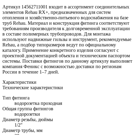
Артикул 14562711001 входит в ассортимент соединительных
элементов Rehau RX+, предназначенных для систем
отопления и хозяйственно-питьевого водоснабжения на базе
труб Rehau. Материал и конструкция фитинга соответствуют
требованиям производителя к долговременной эксплуатации
в составе полимерных трубопроводов. Для монтажа
используют надвижные гильзы и инструмент, рекомендуемые
Rehau, а подбор типоразмеров ведут по официальному
каталогу. Применение конкретного изделия согласуют с
проектной документацией объекта и техническим паспортом
системы. Поставки фитингов по данному артикулу выполняет
компания Феникс с возможностью доставки по регионам
России в течение 1–7 дней.
Характеристики
Технические характеристики
Тип фитинга
водорозетка проходная
Общая группа фитингов
водорозетки
Диаметр резьбы, дюймы
1/2"
Диаметр трубы, мм