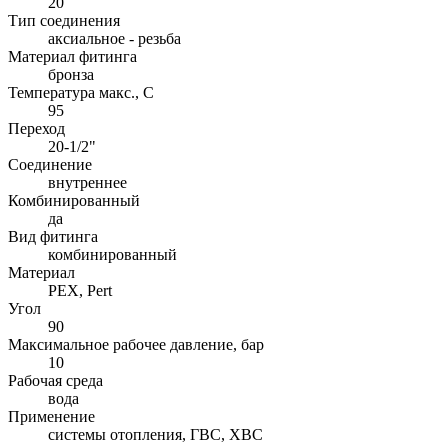
20
Тип соединения
аксиальное - резьба
Материал фитинга
бронза
Температура макс., С
95
Переход
20-1/2"
Соединение
внутреннее
Комбинированный
да
Вид фитинга
комбинированный
Материал
PEX, Pert
Угол
90
Максимальное рабочее давление, бар
10
Рабочая среда
вода
Применение
системы отопления, ГВС, ХВС