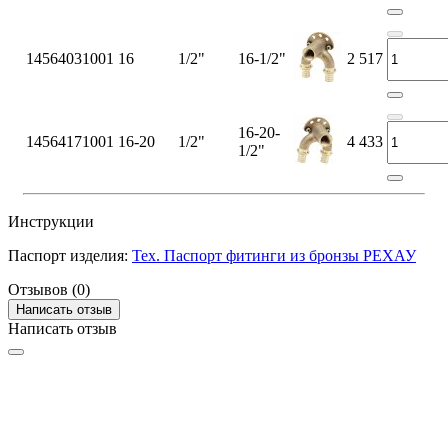
14564031001
16
1/2"
16-1/2"
2 517
16-20-
14564171001
16-20
1/2"
4 433
1/2"
Инструкции
Паспорт изделия:
Тех. Паспорт фитинги из бронзы РЕХАУ
Отзывов (0)
Написать отзыв
Написать отзыв