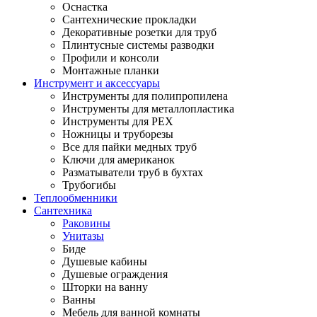
Оснастка
Сантехнические прокладки
Декоративные розетки для труб
Плинтусные системы разводки
Профили и консоли
Монтажные планки
Инструмент и аксессуары
Инструменты для полипропилена
Инструменты для металлопластика
Инструменты для PEX
Ножницы и труборезы
Все для пайки медных труб
Ключи для американок
Разматыватели труб в бухтах
Трубогибы
Теплообменники
Сантехника
Раковины
Унитазы
Биде
Душевые кабины
Душевые ограждения
Шторки на ванну
Ванны
Мебель для ванной комнаты