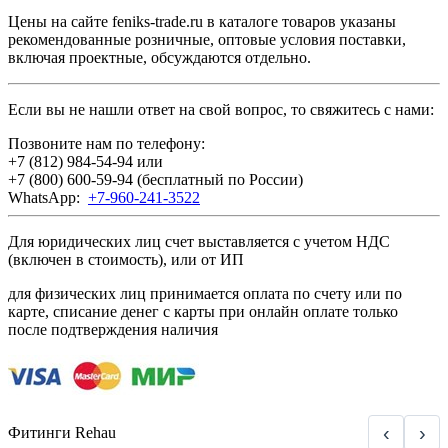
Цены на сайте feniks-trade.ru в каталоге товаров указаны
рекомендованные розничные, оптовые условия поставки,
включая проектные, обсуждаются отдельно.
Если вы не нашли ответ на свой вопрос, то свяжитесь с нами:
Позвоните нам по телефону:
+7 (812) 984-54-94
или
+7 (800) 600-59-94
(бесплатный по России)
WhatsApp:
+7-960-241-3522
Для юридических лиц счет выставляется с учетом НДС
(включен в стоимость), или от ИП
для физических лиц принимается оплата по счету или по
карте, списание денег с карты при онлайн оплате только
после подтверждения наличия
‹
›
Фитинги Rehau