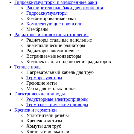
Гидроаккумуляторы и мембранные баки
Расширительные баки для отопления
Гидроаккумуляторы
Комбинированные баки
Комплектующие и консоли
Мембраны
Радиаторы и конвекторы отопления
Радиаторы стальные панельные
Биметаллические радиаторы
Радиаторы алюминиевые
Встраиваемые конвекторы
Комплекты для подключения радиаторов
Теплые полы
Нагревательный кабель для труб
Терморегуляторы
Греющие маты
Маты для теплых полов
Электрические приводы
Редукторные электроприводы
Термоэлектрические приводы
Крепеж и герметики
Уплотнители резьбы
Крепеж и метизы
Хомуты для труб
Клипсы и держатели