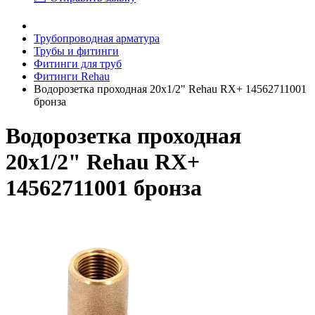
Трубопроводная арматура
Трубы и фитинги
Фитинги для труб
Фитинги Rehau
Водорозетка проходная 20x1/2" Rehau RX+ 14562711001
бронза
Водорозетка проходная
20x1/2" Rehau RX+
14562711001 бронза