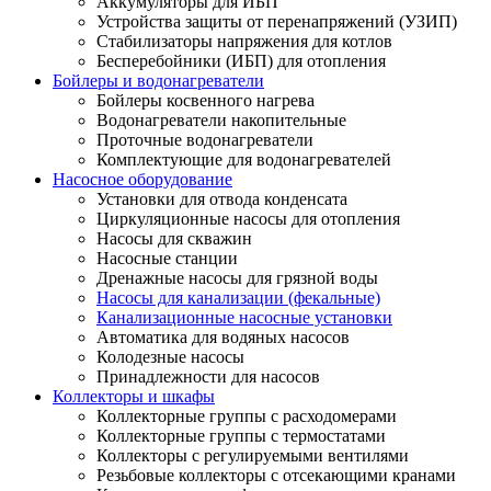
Аккумуляторы для ИБП
Устройства защиты от перенапряжений (УЗИП)
Стабилизаторы напряжения для котлов
Бесперебойники (ИБП) для отопления
Бойлеры и водонагреватели
Бойлеры косвенного нагрева
Водонагреватели накопительные
Проточные водонагреватели
Комплектующие для водонагревателей
Насосное оборудование
Установки для отвода конденсата
Циркуляционные насосы для отопления
Насосы для скважин
Насосные станции
Дренажные насосы для грязной воды
Насосы для канализации (фекальные)
Канализационные насосные установки
Автоматика для водяных насосов
Колодезные насосы
Принадлежности для насосов
Коллекторы и шкафы
Коллекторные группы с расходомерами
Коллекторные группы с термостатами
Коллекторы с регулируемыми вентилями
Резьбовые коллекторы с отсекающими кранами