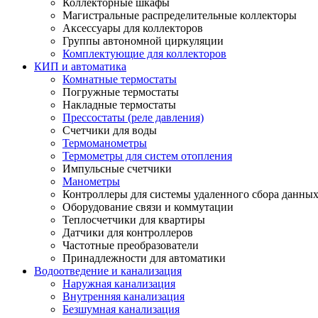
Коллекторные шкафы
Магистральные распределительные коллекторы
Аксессуары для коллекторов
Группы автономной циркуляции
Комплектующие для коллекторов
КИП и автоматика
Комнатные термостаты
Погружные термостаты
Накладные термостаты
Прессостаты (реле давления)
Счетчики для воды
Термоманометры
Термометры для систем отопления
Импульсные счетчики
Манометры
Контроллеры для системы удаленного сбора данны
Оборудование связи и коммутации
Теплосчетчики для квартиры
Датчики для контроллеров
Частотные преобразователи
Принадлежности для автоматики
Водоотведение и канализация
Наружная канализация
Внутренняя канализация
Безшумная канализация