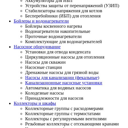
Аккумуляторы для ИБП
Устройства защиты от перенапряжений (УЗИП)
Стабилизаторы напряжения для котлов
Бесперебойники (ИБП) для отопления
Бойлеры и водонагреватели
Бойлеры косвенного нагрева
Водонагреватели накопительные
Проточные водонагреватели
Комплектующие для водонагревателей
Насосное оборудование
Установки для отвода конденсата
Циркуляционные насосы для отопления
Насосы для скважин
Насосные станции
Дренажные насосы для грязной воды
Насосы для канализации (фекальные)
Канализационные насосные установки
Автоматика для водяных насосов
Колодезные насосы
Принадлежности для насосов
Коллекторы и шкафы
Коллекторные группы с расходомерами
Коллекторные группы с термостатами
Коллекторы с регулируемыми вентилями
Резьбовые коллекторы с отсекающими кранами