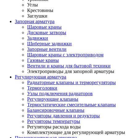
Углы
Крестовины
Заглушки
Запорная арматура
Шаровые краны
Дисковые затворы
Задвижки
Шиберные задвижки
Запорные вентили
Шаровые краны с электроприводом
Газовые краны
Вентили и краны для бытовой техники
Электроприводы для запорной арматуры
Регулирующая арматура
Радиаторные клапаны и терморегуляторы
Термоголовки
Узлы подключения радиаторов
Регулирующие клапаны
Термостатические смесительные клапаны
Балансировочные клапаны
Регуляторы давления и редукторы
Регуляторы температуры
Регуляторы расхода воды
Комплектующие для регулирующей арматуры
Предохранительная арматура