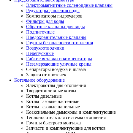
Электромагнитные соленоидные клапаны
Редукторы давления воды
Компенсаторы гидроударов
Фильтры для воды
Обратные клапаны для воды
Подпиточные
Предохранительные клапаны
Группы безопасности отопления
Воздухоотводчики
Перепускные
Гибкие вставки и компенсаторы
Незамерзающие уличные краны
Сепараторы воздуха и шлама
Защита от протечек
Котельное оборудование
Электрокотлы для отопления
Твердотопливные котлы
Котлы дизельные
Котлы газовые настенные
Котлы газовые напольные
Коаксиальные дымоходы и комплектующие
Теплоноситель для системы отопления
Группы быстрого монтажа
Запчасти и комплектующие для котлов