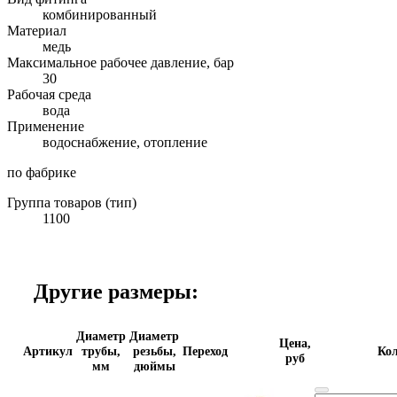
комбинированный
Материал
медь
Максимальное рабочее давление, бар
30
Рабочая среда
вода
Применение
водоснабжение, отопление
по фабрике
Группа товаров (тип)
1100
Другие размеры:
Диаметр
Диаметр
Цена,
Артикул
трубы,
резьбы,
Переход
Кол
руб
мм
дюймы