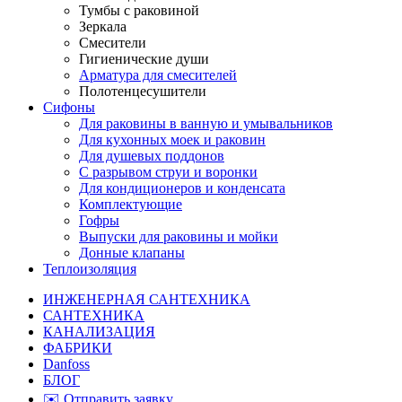
Тумбы с раковиной
Зеркала
Смесители
Гигиенические души
Арматура для смесителей
Полотенцесушители
Сифоны
Для раковины в ванную и умывальников
Для кухонных моек и раковин
Для душевых поддонов
С разрывом струи и воронки
Для кондиционеров и конденсата
Комплектующие
Гофры
Выпуски для раковины и мойки
Донные клапаны
Теплоизоляция
ИНЖЕНЕРНАЯ САНТЕХНИКА
САНТЕХНИКА
КАНАЛИЗАЦИЯ
ФАБРИКИ
Danfoss
БЛОГ
✉️ Отправить заявку