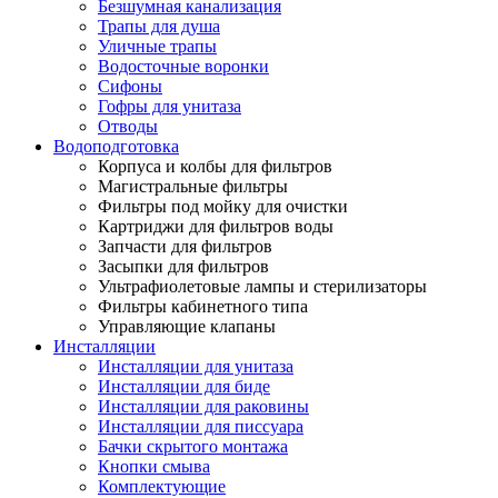
Безшумная канализация
Трапы для душа
Уличные трапы
Водосточные воронки
Сифоны
Гофры для унитаза
Отводы
Водоподготовка
Корпуса и колбы для фильтров
Магистральные фильтры
Фильтры под мойку для очистки
Картриджи для фильтров воды
Запчасти для фильтров
Засыпки для фильтров
Ультрафиолетовые лампы и стерилизаторы
Фильтры кабинетного типа
Управляющие клапаны
Инсталляции
Инсталляции для унитаза
Инсталляции для биде
Инсталляции для раковины
Инсталляции для писсуара
Бачки скрытого монтажа
Кнопки смыва
Комплектующие