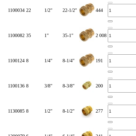
1100034
22
1/2"
22-1/2"
444
1100082
35
1"
35-1"
2 008
1100124
8
1/4"
8-1/4"
191
1100136
8
3/8"
8-3/8"
200
1130085
8
1/2"
8-1/2"
277