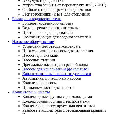
Аккумуляторы для ИБП
Устройства защиты от перенапряжений (УЗИП)
Стабилизаторы напряжения для котлов
Бесперебойники (ИБП) для отопления
Бойлеры и водонагреватели
Бойлеры косвенного нагрева
Водонагреватели накопительные
Проточные водонагреватели
Комплектующие для водонагревателей
Насосное оборудование
Установки для отвода конденсата
Циркуляционные насосы для отопления
Насосы для скважин
Насосные станции
Дренажные насосы для грязной воды
Насосы для канализации (фекальные)
Канализационные насосные установки
Автоматика для водяных насосов
Колодезные насосы
Принадлежности для насосов
Коллекторы и шкафы
Коллекторные группы с расходомерами
Коллекторные группы с термостатами
Коллекторы с регулируемыми вентилями
Резьбовые коллекторы с отсекающими кранами