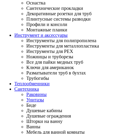
Оснастка
Сантехнические прокладки
Декоративные розетки для труб
Плинтусные системы разводки
Профили и консоли
Монтажные планки
Инструмент и аксессуары
Инструменты для полипропилена
Инструменты для металлопластика
Инструменты для PEX
Ножницы и труборезы
Все для пайки медных труб
Ключи для американок
Разматыватели труб в бухтах
Трубогибы
Теплообменники
Сантехника
Раковины
Унитазы
Биде
Душевые кабины
Душевые ограждения
Шторки на ванну
Ванны
Мебель для ванной комнаты