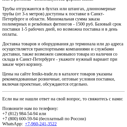
Трубы отгружаются в бухтах или штангах, длинномерные
трубы (от 3-х метров) доступны к поставке в Санкт-
Петербурге и области. Минимальная сумма заказа
полимерных и резьбовых фитингов - 1500 руб. Базовый срок
поставки 1-5 рабочих дней, но возможна поставка и в день
оплаты.
Доставка товаров и оборудования до терминала или до адреса
осуществляется транспортными компаниями и службами
доставки, также возможен самовывоз товара из наличия со
склада в Санкт-Петербурге - укажите нужный вариант при
заказе через корзину.
Цены на сайте feniks-trade.ru в каталоге товаров указаны
рекомендованные розничные, оптовые условия поставки,
включая проектные, обсуждаются отдельно.
Если вы не нашли ответ на свой вопрос, то свяжитесь с нами:
Позвоните нам по телефону:
+7 (812) 984-54-94
или
+7 (800) 600-59-94
(бесплатный по России)
WhatsApp:
+7-960-241-3522