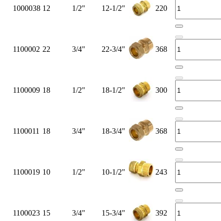
1000038
12
1/2"
12-1/2"
220
1100002
22
3/4"
22-3/4"
368
1100009
18
1/2"
18-1/2"
300
1100011
18
3/4"
18-3/4"
368
1100019
10
1/2"
10-1/2"
243
1100023
15
3/4"
15-3/4"
392