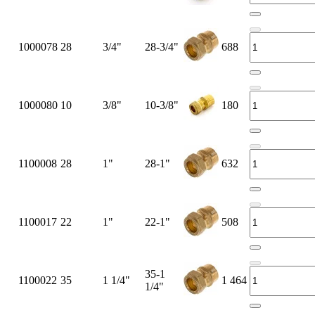
1000078
28
3/4"
28-3/4"
688
1000080
10
3/8"
10-3/8"
180
1100008
28
1"
28-1"
632
1100017
22
1"
22-1"
508
35-1
1100022
35
1 1/4"
1 464
1/4"