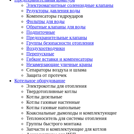
Электромагнитные соленоидные клапаны
Редукторы давления воды
Компенсаторы гидроударов
Фильтры для воды
Обратные клапаны для воды
Подпиточные
Предохранительные клапаны
Группы безопасности отопления
Воздухоотводчики
Перепускные
Гибкие вставки и компенсаторы
Незамерзающие уличные краны
Сепараторы воздуха и шлама
Защита от протечек
Котельное оборудование
Электрокотлы для отопления
Твердотопливные котлы
Котлы дизельные
Котлы газовые настенные
Котлы газовые напольные
Коаксиальные дымоходы и комплектующие
Теплоноситель для системы отопления
Группы быстрого монтажа
Запчасти и комплектующие для котлов