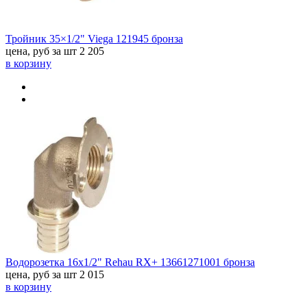
Тройник 35×1/2" Viega 121945 бронза
цена, руб за шт
2 205
в корзину
Водорозетка 16x1/2" Rehau RX+ 13661271001 бронза
цена, руб за шт
2 015
в корзину