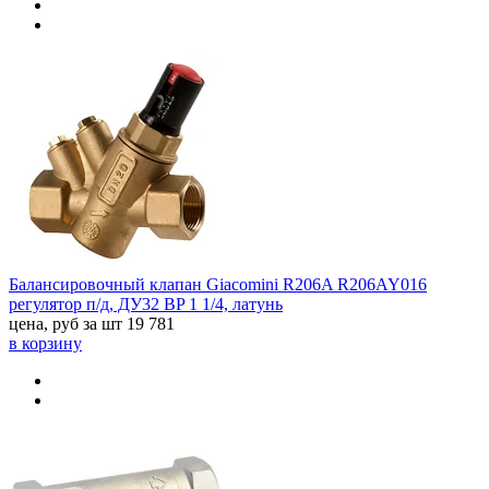
Балансировочный клапан Giacomini R206A R206AY016
регулятор п/д, ДУ32 BP 1 1/4, латунь
цена, руб за шт
19 781
в корзину