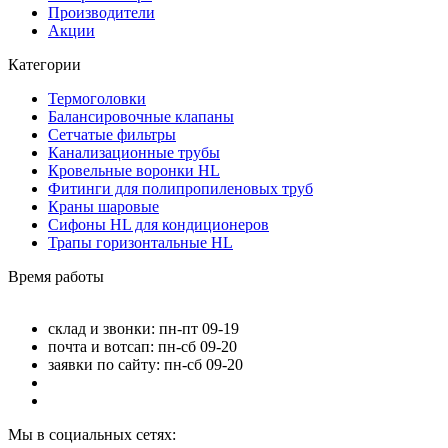
Производители
Акции
Категории
Термоголовки
Балансировочные клапаны
Сетчатые фильтры
Канализационные трубы
Кровельные воронки HL
Фитинги для полипропиленовых труб
Краны шаровые
Сифоны HL для кондиционеров
Трапы горизонтальные HL
Время работы
склад и звонки: пн-пт 09-19
почта и вотсап: пн-сб 09-20
заявки по сайту: пн-сб 09-20
Мы в социальных сетях: