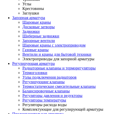
Углы
Крестовины
Заглушки
Запорная арматура
Шаровые краны
Дисковые затворы
Задвижки
Шиберные задвижки
Запорные вентили
Шаровые краны с электроприводом
Газовые краны
Вентили и краны для бытовой техники
Электроприводы для запорной арматуры
Регулирующая арматура
Радиаторные клапаны и терморегуляторы
Термоголовки
Узлы подключения радиаторов
Регулирующие клапаны
Термостатические смесительные клапаны
Балансировочные клапаны
Регуляторы давления и редукторы
Регуляторы температуры
Регуляторы расхода воды
Комплектующие для регулирующей арматуры
Предохранительная арматура