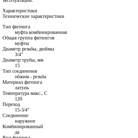
эксплуатации.
Характеристики
Технические характеристики
Тип фитинга
муфта комбинированная
Общая группа фитингов
муфты
Диаметр резьбы, дюймы
3/4"
Диаметр трубы, мм
15
Тип соединения
обжим - резьба
Материал фитинга
латунь
Температура макс., С
120
Переход
15-3/4"
Соединение
наружное
Комбинированный
да
Вид фитинга