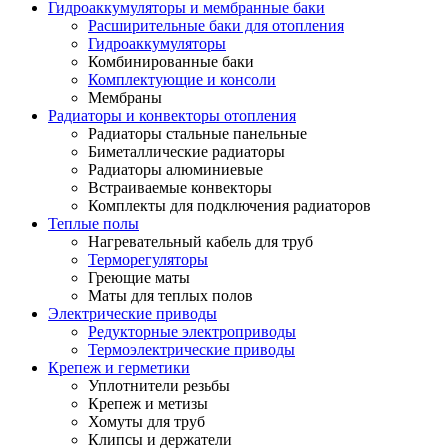
Гидроаккумуляторы и мембранные баки
Расширительные баки для отопления
Гидроаккумуляторы
Комбинированные баки
Комплектующие и консоли
Мембраны
Радиаторы и конвекторы отопления
Радиаторы стальные панельные
Биметаллические радиаторы
Радиаторы алюминиевые
Встраиваемые конвекторы
Комплекты для подключения радиаторов
Теплые полы
Нагревательный кабель для труб
Терморегуляторы
Греющие маты
Маты для теплых полов
Электрические приводы
Редукторные электроприводы
Термоэлектрические приводы
Крепеж и герметики
Уплотнители резьбы
Крепеж и метизы
Хомуты для труб
Клипсы и держатели