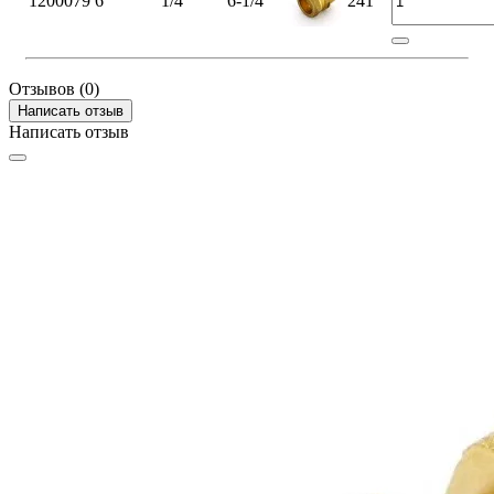
1200079
6
1/4"
6-1/4"
241
Отзывов (0)
Написать отзыв
Написать отзыв