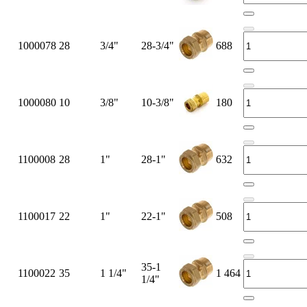
1000078
28
3/4"
28-3/4"
688
1000080
10
3/8"
10-3/8"
180
1100008
28
1"
28-1"
632
1100017
22
1"
22-1"
508
35-1
1100022
35
1 1/4"
1 464
1/4"