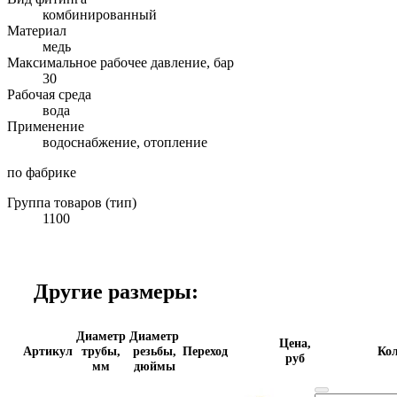
комбинированный
Материал
медь
Максимальное рабочее давление, бар
30
Рабочая среда
вода
Применение
водоснабжение, отопление
по фабрике
Группа товаров (тип)
1100
Другие размеры:
Диаметр
Диаметр
Цена,
Артикул
трубы,
резьбы,
Переход
Кол
руб
мм
дюймы