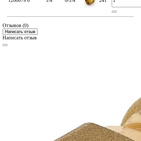
1200079
6
1/4"
6-1/4"
241
Отзывов (0)
Написать отзыв
Написать отзыв