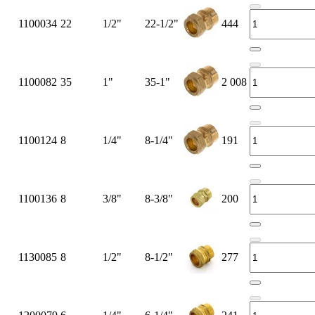
1100034
22
1/2"
22-1/2"
444
1100082
35
1"
35-1"
2 008
1100124
8
1/4"
8-1/4"
191
1100136
8
3/8"
8-3/8"
200
1130085
8
1/2"
8-1/2"
277