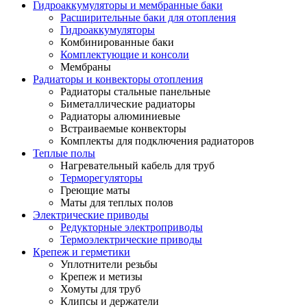
Гидроаккумуляторы и мембранные баки
Расширительные баки для отопления
Гидроаккумуляторы
Комбинированные баки
Комплектующие и консоли
Мембраны
Радиаторы и конвекторы отопления
Радиаторы стальные панельные
Биметаллические радиаторы
Радиаторы алюминиевые
Встраиваемые конвекторы
Комплекты для подключения радиаторов
Теплые полы
Нагревательный кабель для труб
Терморегуляторы
Греющие маты
Маты для теплых полов
Электрические приводы
Редукторные электроприводы
Термоэлектрические приводы
Крепеж и герметики
Уплотнители резьбы
Крепеж и метизы
Хомуты для труб
Клипсы и держатели