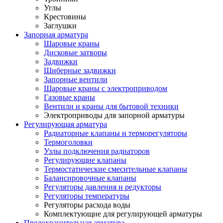
Углы
Крестовины
Заглушки
Запорная арматура
Шаровые краны
Дисковые затворы
Задвижки
Шиберные задвижки
Запорные вентили
Шаровые краны с электроприводом
Газовые краны
Вентили и краны для бытовой техники
Электроприводы для запорной арматуры
Регулирующая арматура
Радиаторные клапаны и терморегуляторы
Термоголовки
Узлы подключения радиаторов
Регулирующие клапаны
Термостатические смесительные клапаны
Балансировочные клапаны
Регуляторы давления и редукторы
Регуляторы температуры
Регуляторы расхода воды
Комплектующие для регулирующей арматуры
Предохранительная арматура