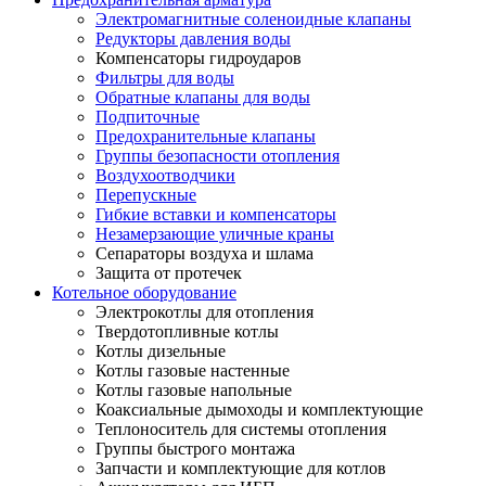
Электромагнитные соленоидные клапаны
Редукторы давления воды
Компенсаторы гидроударов
Фильтры для воды
Обратные клапаны для воды
Подпиточные
Предохранительные клапаны
Группы безопасности отопления
Воздухоотводчики
Перепускные
Гибкие вставки и компенсаторы
Незамерзающие уличные краны
Сепараторы воздуха и шлама
Защита от протечек
Котельное оборудование
Электрокотлы для отопления
Твердотопливные котлы
Котлы дизельные
Котлы газовые настенные
Котлы газовые напольные
Коаксиальные дымоходы и комплектующие
Теплоноситель для системы отопления
Группы быстрого монтажа
Запчасти и комплектующие для котлов