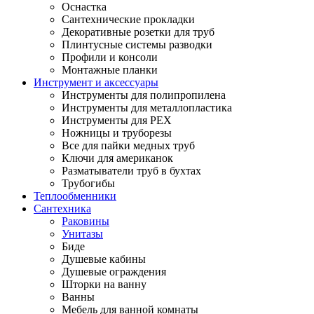
Оснастка
Сантехнические прокладки
Декоративные розетки для труб
Плинтусные системы разводки
Профили и консоли
Монтажные планки
Инструмент и аксессуары
Инструменты для полипропилена
Инструменты для металлопластика
Инструменты для PEX
Ножницы и труборезы
Все для пайки медных труб
Ключи для американок
Разматыватели труб в бухтах
Трубогибы
Теплообменники
Сантехника
Раковины
Унитазы
Биде
Душевые кабины
Душевые ограждения
Шторки на ванну
Ванны
Мебель для ванной комнаты