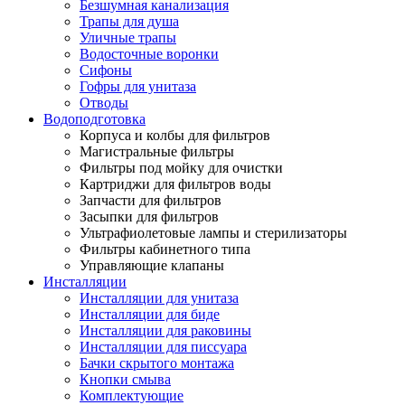
Безшумная канализация
Трапы для душа
Уличные трапы
Водосточные воронки
Сифоны
Гофры для унитаза
Отводы
Водоподготовка
Корпуса и колбы для фильтров
Магистральные фильтры
Фильтры под мойку для очистки
Картриджи для фильтров воды
Запчасти для фильтров
Засыпки для фильтров
Ультрафиолетовые лампы и стерилизаторы
Фильтры кабинетного типа
Управляющие клапаны
Инсталляции
Инсталляции для унитаза
Инсталляции для биде
Инсталляции для раковины
Инсталляции для писсуара
Бачки скрытого монтажа
Кнопки смыва
Комплектующие