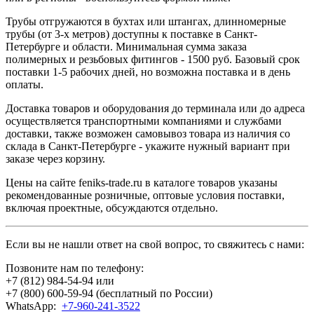
Трубы отгружаются в бухтах или штангах, длинномерные
трубы (от 3-х метров) доступны к поставке в Санкт-
Петербурге и области. Минимальная сумма заказа
полимерных и резьбовых фитингов - 1500 руб. Базовый срок
поставки 1-5 рабочих дней, но возможна поставка и в день
оплаты.
Доставка товаров и оборудования до терминала или до адреса
осуществляется транспортными компаниями и службами
доставки, также возможен самовывоз товара из наличия со
склада в Санкт-Петербурге - укажите нужный вариант при
заказе через корзину.
Цены на сайте feniks-trade.ru в каталоге товаров указаны
рекомендованные розничные, оптовые условия поставки,
включая проектные, обсуждаются отдельно.
Если вы не нашли ответ на свой вопрос, то свяжитесь с нами:
Позвоните нам по телефону:
+7 (812) 984-54-94
или
+7 (800) 600-59-94
(бесплатный по России)
WhatsApp:
+7-960-241-3522