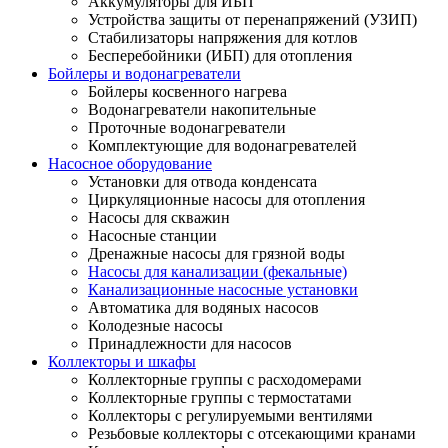
Аккумуляторы для ИБП
Устройства защиты от перенапряжений (УЗИП)
Стабилизаторы напряжения для котлов
Бесперебойники (ИБП) для отопления
Бойлеры и водонагреватели
Бойлеры косвенного нагрева
Водонагреватели накопительные
Проточные водонагреватели
Комплектующие для водонагревателей
Насосное оборудование
Установки для отвода конденсата
Циркуляционные насосы для отопления
Насосы для скважин
Насосные станции
Дренажные насосы для грязной воды
Насосы для канализации (фекальные)
Канализационные насосные установки
Автоматика для водяных насосов
Колодезные насосы
Принадлежности для насосов
Коллекторы и шкафы
Коллекторные группы с расходомерами
Коллекторные группы с термостатами
Коллекторы с регулируемыми вентилями
Резьбовые коллекторы с отсекающими кранами