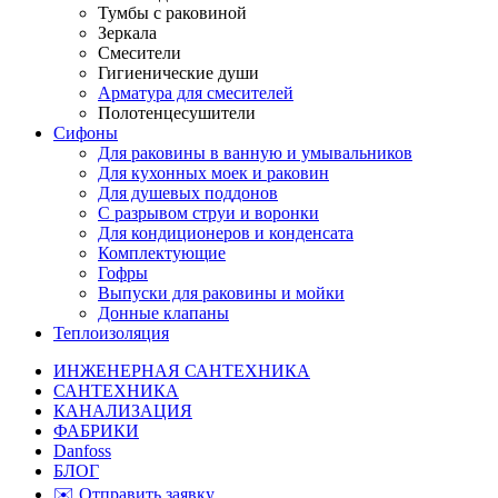
Тумбы с раковиной
Зеркала
Смесители
Гигиенические души
Арматура для смесителей
Полотенцесушители
Сифоны
Для раковины в ванную и умывальников
Для кухонных моек и раковин
Для душевых поддонов
С разрывом струи и воронки
Для кондиционеров и конденсата
Комплектующие
Гофры
Выпуски для раковины и мойки
Донные клапаны
Теплоизоляция
ИНЖЕНЕРНАЯ САНТЕХНИКА
САНТЕХНИКА
КАНАЛИЗАЦИЯ
ФАБРИКИ
Danfoss
БЛОГ
✉️ Отправить заявку