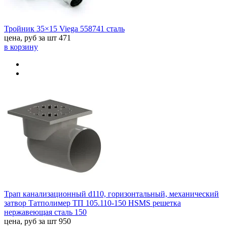
Тройник 35×15 Viega 558741 сталь
цена, руб за шт
471
в корзину
Трап канализационный d110, горизонтальный, механический
затвор Татполимер ТП 105.110-150 НSMS решетка
нержавеющая сталь 150
цена, руб за шт
950