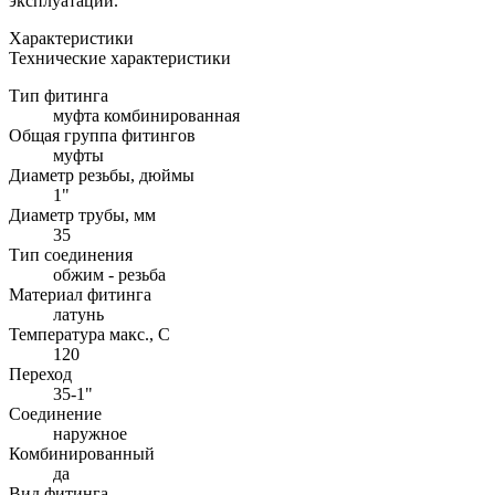
эксплуатации.
Характеристики
Технические характеристики
Тип фитинга
муфта комбинированная
Общая группа фитингов
муфты
Диаметр резьбы, дюймы
1"
Диаметр трубы, мм
35
Тип соединения
обжим - резьба
Материал фитинга
латунь
Температура макс., С
120
Переход
35-1"
Соединение
наружное
Комбинированный
да
Вид фитинга