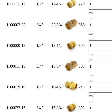
1000038
12
1/2"
12-1/2"
220
1100002
22
3/4"
22-3/4"
368
1100009
18
1/2"
18-1/2"
300
1100011
18
3/4"
18-3/4"
368
1100019
10
1/2"
10-1/2"
243
1100023
15
3/4"
15-3/4"
392