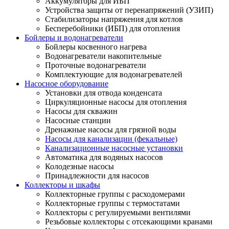
Аккумуляторы для ИБП
Устройства защиты от перенапряжений (УЗИП)
Стабилизаторы напряжения для котлов
Бесперебойники (ИБП) для отопления
Бойлеры и водонагреватели
Бойлеры косвенного нагрева
Водонагреватели накопительные
Проточные водонагреватели
Комплектующие для водонагревателей
Насосное оборудование
Установки для отвода конденсата
Циркуляционные насосы для отопления
Насосы для скважин
Насосные станции
Дренажные насосы для грязной воды
Насосы для канализации (фекальные)
Канализационные насосные установки
Автоматика для водяных насосов
Колодезные насосы
Принадлежности для насосов
Коллекторы и шкафы
Коллекторные группы с расходомерами
Коллекторные группы с термостатами
Коллекторы с регулируемыми вентилями
Резьбовые коллекторы с отсекающими кранами