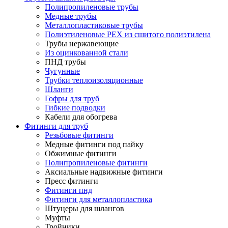
Полипропиленовые трубы
Медные трубы
Металлопластиковые трубы
Полиэтиленовые PEX из сшитого полиэтилена
Трубы нержавеющие
Из оцинкованной стали
ПНД трубы
Чугунные
Трубки теплоизоляционные
Шланги
Гофры для труб
Гибкие подводки
Кабели для обогрева
Фитинги для труб
Резьбовые фитинги
Медные фитинги под пайку
Обжимные фитинги
Полипропиленовые фитинги
Аксиальные надвижные фитинги
Пресс фитинги
Фитинги пнд
Фитинги для металлопластика
Штуцеры для шлангов
Муфты
Тройники