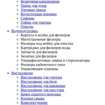
Безшумная канализация
Трапы для душа
Уличные трапы
Водосточные воронки
Сифоны
Гофры для унитаза
Отводы
Водоподготовка
Корпуса и колбы для фильтров
Магистральные фильтры
Фильтры под мойку для очистки
Картриджи для фильтров воды
Запчасти для фильтров
Засыпки для фильтров
Ультрафиолетовые лампы и стерилизаторы
Фильтры кабинетного типа
Управляющие клапаны
Инсталляции
Инсталляции для унитаза
Инсталляции для биде
Инсталляции для раковины
Инсталляции для писсуара
Бачки скрытого монтажа
Кнопки смыва
Комплектующие