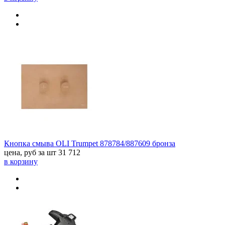
Кнопка смыва OLI Trumpet 878784/887609 бронза
цена, руб за шт
31 712
в корзину