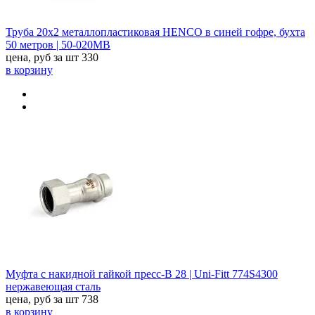
Труба 20х2 металлопластиковая HENCO в синей гофре, бухта
50 метров | 50-020MB
цена, руб за шт
330
в корзину
Муфта с накидной гайкой пресс-В 28 | Uni-Fitt 774S4300
нержавеющая сталь
цена, руб за шт
738
в корзину