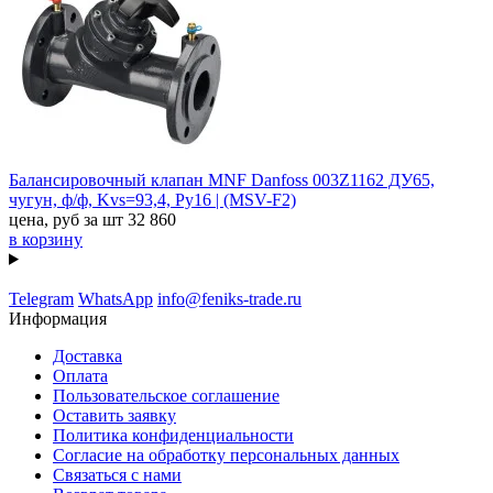
Балансировочный клапан MNF Danfoss 003Z1162 ДУ65,
чугун, ф/ф, Kvs=93,4, Ру16 | (MSV-F2)
цена, руб за шт
32 860
в корзину
Telegram
WhatsApp
info@feniks-trade.ru
Информация
Доставка
Оплата
Пользовательское соглашение
Оставить заявку
Политика конфиденциальности
Согласие на обработку персональных данных
Связаться с нами