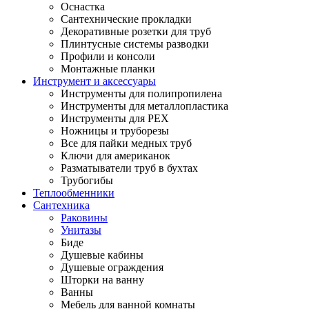
Оснастка
Сантехнические прокладки
Декоративные розетки для труб
Плинтусные системы разводки
Профили и консоли
Монтажные планки
Инструмент и аксессуары
Инструменты для полипропилена
Инструменты для металлопластика
Инструменты для PEX
Ножницы и труборезы
Все для пайки медных труб
Ключи для американок
Разматыватели труб в бухтах
Трубогибы
Теплообменники
Сантехника
Раковины
Унитазы
Биде
Душевые кабины
Душевые ограждения
Шторки на ванну
Ванны
Мебель для ванной комнаты