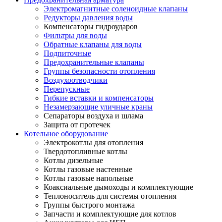
Электромагнитные соленоидные клапаны
Редукторы давления воды
Компенсаторы гидроударов
Фильтры для воды
Обратные клапаны для воды
Подпиточные
Предохранительные клапаны
Группы безопасности отопления
Воздухоотводчики
Перепускные
Гибкие вставки и компенсаторы
Незамерзающие уличные краны
Сепараторы воздуха и шлама
Защита от протечек
Котельное оборудование
Электрокотлы для отопления
Твердотопливные котлы
Котлы дизельные
Котлы газовые настенные
Котлы газовые напольные
Коаксиальные дымоходы и комплектующие
Теплоноситель для системы отопления
Группы быстрого монтажа
Запчасти и комплектующие для котлов