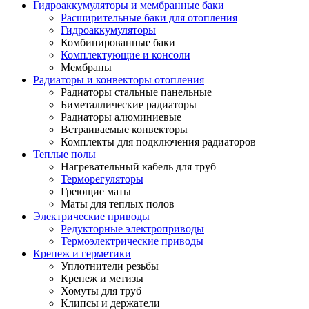
Гидроаккумуляторы и мембранные баки
Расширительные баки для отопления
Гидроаккумуляторы
Комбинированные баки
Комплектующие и консоли
Мембраны
Радиаторы и конвекторы отопления
Радиаторы стальные панельные
Биметаллические радиаторы
Радиаторы алюминиевые
Встраиваемые конвекторы
Комплекты для подключения радиаторов
Теплые полы
Нагревательный кабель для труб
Терморегуляторы
Греющие маты
Маты для теплых полов
Электрические приводы
Редукторные электроприводы
Термоэлектрические приводы
Крепеж и герметики
Уплотнители резьбы
Крепеж и метизы
Хомуты для труб
Клипсы и держатели