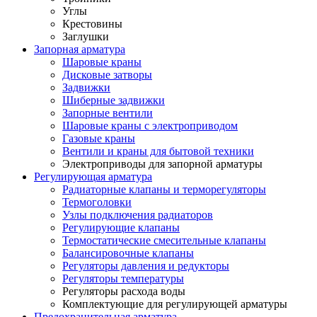
Углы
Крестовины
Заглушки
Запорная арматура
Шаровые краны
Дисковые затворы
Задвижки
Шиберные задвижки
Запорные вентили
Шаровые краны с электроприводом
Газовые краны
Вентили и краны для бытовой техники
Электроприводы для запорной арматуры
Регулирующая арматура
Радиаторные клапаны и терморегуляторы
Термоголовки
Узлы подключения радиаторов
Регулирующие клапаны
Термостатические смесительные клапаны
Балансировочные клапаны
Регуляторы давления и редукторы
Регуляторы температуры
Регуляторы расхода воды
Комплектующие для регулирующей арматуры
Предохранительная арматура