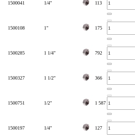
1500041
1/4"
113
1500108
1"
175
1500285
1 1/4"
792
1500327
1 1/2"
366
1500751
1/2"
1 587
1500197
1/4"
127