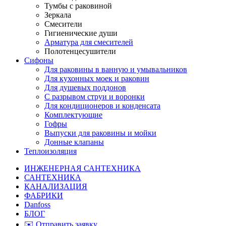
Тумбы с раковиной
Зеркала
Смесители
Гигиенические души
Арматура для смесителей
Полотенцесушители
Сифоны
Для раковины в ванную и умывальников
Для кухонных моек и раковин
Для душевых поддонов
С разрывом струи и воронки
Для кондиционеров и конденсата
Комплектующие
Гофры
Выпуски для раковины и мойки
Донные клапаны
Теплоизоляция
ИНЖЕНЕРНАЯ САНТЕХНИКА
САНТЕХНИКА
КАНАЛИЗАЦИЯ
ФАБРИКИ
Danfoss
БЛОГ
✉️ Отправить заявку