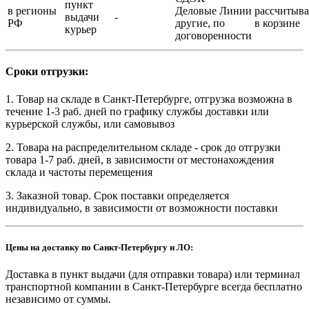
пункт
в регионы
Деловые Линии
рассчитыва
выдачи
-
РФ
другие, по
в корзине
курьер
договоренности
Сроки отгрузки:
1. Товар на складе в Санкт-Петербурге, отгрузка возможна в
течение 1-3 раб. дней по графику службы доставки или
курьерской службы, или самовывоз
2. Товара на распределительном складе - срок до отгрузки
товара 1-7 раб. дней, в зависимости от местонахождения
склада и частоты перемещения
3. Заказной товар. Срок поставки определяется
индивидуально, в зависимости от возможности поставки
Цены на доставку по Санкт-Петербургу и ЛО:
Доставка в пункт выдачи (для отправки товара) или терминал
транспортной компании в Санкт-Петербурге всегда бесплатно
независимо от суммы.