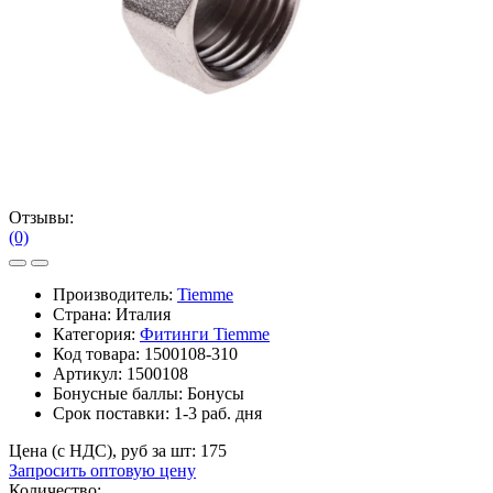
Отзывы:
(0)
Производитель:
Tiemme
Страна: Италия
Категория:
Фитинги Tiemme
Код товара:
1500108-310
Артикул:
1500108
Бонусные баллы:
Бонусы
Срок поставки:
1-3 раб. дня
Цена (с НДС), руб за шт:
175
Запросить оптовую цену
Количество: