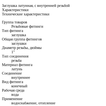
Заглушка латунная, с внутренней резьбой
Характеристики
Технические характеристики
Группа товаров
Резьбовые фитинги
Тип фитинга
заглушка
Общая группа фитингов
заглушки
Диаметр резьбы, дюймы
1"
Тип соединения
резьба
Материал фитинга
латунь
Соединение
внутреннее
Вид фитинга
конечный
Рабочая среда
вода
Применение
водоснабжение, отопление